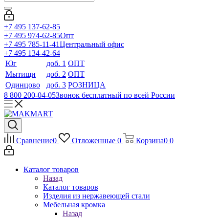
+7 495 137-62-85
+7 495 974-62-85
Опт
+7 495 785-11-41
Центральный офис
+7 495 134-42-64
Юг
доб. 1
ОПТ
Мытищи
доб. 2
ОПТ
Одинцово
доб. 3
РОЗНИЦА
8 800 200-04-05
Звонок бесплатный по всей России
Сравнение
0
Отложенные
0
Корзина
0
0
Каталог товаров
Назад
Каталог товаров
Изделия из нержавеющей стали
Мебельная кромка
Назад