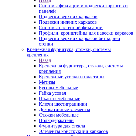
Назад
Системы фиксации и подвески каркасов и
панелей
Подвески верхних каркасов
Подвески нижних каркасов
Системы настенной фиксации
Профили, кронштейны для навески каркасов
Подвески верхних каркасов без задней
стенки
Крепежная фурнитура, стяжки, системы
крепления
Назад
Крепежная фурнитура, стяжки, системы
крепления
Крепежные уголки и пластины
Метизы
Бусолы мебельные
Гайка усовая
Шканты мебельные
Ключи шестигранники
Декоративные элементы
Стяжки мебельные
Полкодержатели
Фурнитура для стекла
Элементы конструкции каркасов