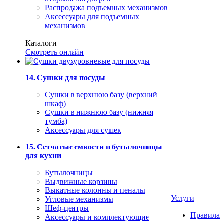
Распродажа подъемных механизмов
Аксессуары для подъемных
механизмов
Каталоги
Смотреть онлайн
14. Сушки для посуды
Сушки в верхнюю базу (верхний
шкаф)
Сушки в нижнюю базу (нижняя
тумба)
Аксессуары для сушек
15. Сетчатые емкости и бутылочницы
для кухни
Бутылочницы
Выдвижные корзины
Выкатные колонны и пеналы
Услуги
Угловые механизмы
Шеф-центры
Правила
Аксессуары и комплектующие