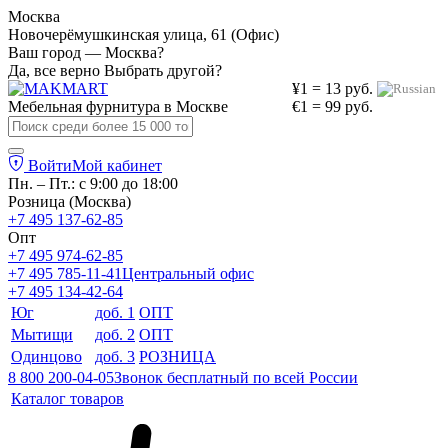
Москва
Новочерёмушкинская улица, 61 (Офис)
Ваш город — Москва?
Да, все верно
Выбрать другой?
¥1 = 13 руб.
Мебельная фурнитура в
Москве
€1 = 99 руб.
Войти
Мой кабинет
Пн. – Пт.: с 9:00 до 18:00
Розница (Москва)
+7 495 137-62-85
Опт
+7 495 974-62-85
+7 495 785-11-41
Центральный офис
+7 495 134-42-64
Юг
доб. 1
ОПТ
Мытищи
доб. 2
ОПТ
Одинцово
доб. 3
РОЗНИЦА
8 800 200-04-05
Звонок бесплатный по всей России
Каталог товаров