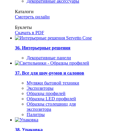
Декоративные аксессуары
Каталоги
Смотреть онлайн
Буклеты
Скачать в PDF
36. Интерьерные решения
Декоративные панели
37. Все для шоу-румов и салонов
Муляжи бытовой техники
Экспозиторы
Образцы профилей
Образцы LED профилей
Образцы столешниц для
экспозитора
Палитры
38. Упаковка