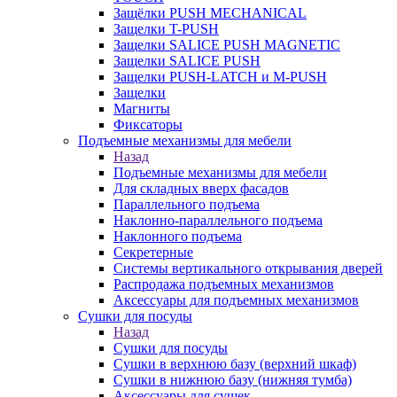
Защёлки PUSH MECHANICAL
Защелки T-PUSH
Защелки SALICE PUSH MAGNETIC
Защелки SALICE PUSH
Защелки PUSH-LATCH и M-PUSH
Защелки
Магниты
Фиксаторы
Подъемные механизмы для мебели
Назад
Подъемные механизмы для мебели
Для складных вверх фасадов
Параллельного подъема
Наклонно-параллельного подъема
Наклонного подъема
Секретерные
Системы вертикального открывания дверей
Распродажа подъемных механизмов
Аксессуары для подъемных механизмов
Сушки для посуды
Назад
Сушки для посуды
Сушки в верхнюю базу (верхний шкаф)
Сушки в нижнюю базу (нижняя тумба)
Аксессуары для сушек