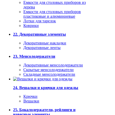
Емкости для столовых приборов из
дерева
Емкости для столовых приборов
пластиковые и алюминиевые
Лотки для тарелок
Коврики
22. Декоративные элементы
Декоративные накладки
Декоративные ленты
23. Менсолодержатели
Декоративные менсолодержатели
Скрытые менсолодержатели
Складные менсолодержатели
24. Вешалки и крючки для одежды
Крючки
Вешалки
25. Бокалодержатели, рейлинги и
навесные элементы