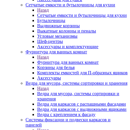
Сетчатые емкости и бутылочницы для кухни
Назад
Сетчатые емкости и бутылочницы для кухни
Бутылочницы
Выдвижные корзины
Выкатные колонны и пеналы
Угловые механизмы
Шеф-центры
Аксессуары и комплектующие
Фурнитура для ванных комнат
Назад
Фурнитура для ванных комнат
Корзины для белья
Комплекты емкостей для П-образных ящиков
Аксессуары
Ведра для мусора, системы сортировки и хранения
Назад
Ведра для мусора, системы сортировки и
хранения
Ведра для каркасов с распашными фасадами
Ведра для каркасов с выдвижными ящиками
Ведра с креплением к фасаду
Системы фиксации и подвески каркасов и
панелей