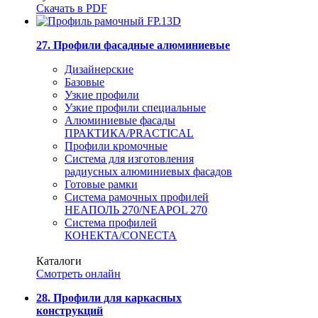
Скачать в PDF
27. Профили фасадные алюминиевые
Дизайнерские
Базовые
Узкие профили
Узкие профили специальные
Алюминиевые фасады
ПРАКТИКА/PRACTICAL
Профили кромочные
Система для изготовления
радиусных алюминиевых фасадов
Готовые рамки
Система рамочных профилей
НЕАПОЛЬ 270/NEAPOL 270
Система профилей
КОНЕКТА/CONECTA
Каталоги
Смотреть онлайн
28. Профили для каркасных
конструкций