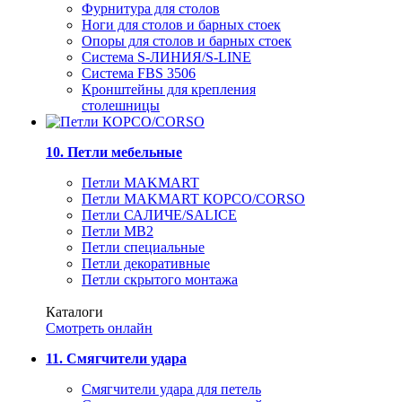
Фурнитура для столов
Ноги для столов и барных стоек
Опоры для столов и барных стоек
Система S-ЛИНИЯ/S-LINE
Система FBS 3506
Кронштейны для крепления
столешницы
10. Петли мебельные
Петли MAKMART
Петли MAKMART КОРСО/CORSO
Петли САЛИЧЕ/SALICE
Петли MB2
Петли специальные
Петли декоративные
Петли скрытого монтажа
Каталоги
Смотреть онлайн
11. Смягчители удара
Смягчители удара для петель