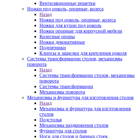
Вентиляционные решетки
Ножки под цоколь, опорные, колеса
Назад
Ножки под цоколь, опорные, колеса
Ножки для кухни под цоколь
Ножки опорные для корпусной мебели
Колесные опоры
Ножки декоративные
Подпятники
Клипсы и защелки для крепления цоколя
Системы трансформации столов, механизмы
поворота
Назад
Системы трансформации столов, механизмы
поворота
Системы трансформации
Механизмы поворота
Механизмы и фурнитура для изготовления столов
Назад
Механизмы и фурнитура для изготовления
столов
Подстолья
Механизмы раздвижения столов
Фурнитура для столов
Ноги для столов и барных стоек