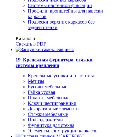
Системы настенной фиксации
Профили, кронштейны для навески
каркасов
Подвески верхних каркасов без
задней стенки
Каталоги
Скачать в PDF
19. Крепежная фурнитура, стяжки,
системы крепления
Крепежные уголки и пластины
Метизы
Бусолы мебельные
Гайка усовая
Шканты мебельные
Ключи шестигранники
Декоративные элементы
Стяжки мебельные
Полкодержатели
Фурнитура для стекла
Элементы конструкции каркасов