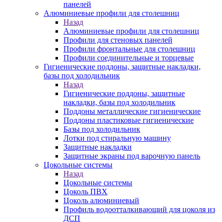
панелей
Алюминиевые профили для столешниц
Назад
Алюминиевые профили для столешниц
Профили для стеновых панелей
Профили фронтальные для столешниц
Профили соединительные и торцевые
Гигиенические поддоны, защитные накладки,
базы под холодильник
Назад
Гигиенические поддоны, защитные
накладки, базы под холодильник
Поддоны металлические гигиенические
Поддоны пластиковые гигиенические
Базы под холодильник
Лотки под стиральную машину
Защитные накладки
Защитные экраны под варочную панель
Цокольные системы
Назад
Цокольные системы
Цоколь ПВХ
Цоколь алюминиевый
Профиль водоотталкивающий для цоколя из
ДСП