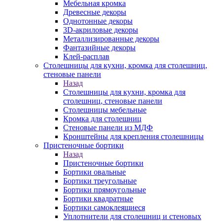
Мебельная кромка
Древесные декоры
Однотонные декоры
3D-акриловые декоры
Металлизированные декоры
Фантазийные декоры
Клей-расплав
Столешницы для кухни, кромка для столешниц,
стеновые панели
Назад
Столешницы для кухни, кромка для
столешниц, стеновые панели
Столешницы мебельные
Кромка для столешниц
Стеновые панели из МДФ
Кронштейны для крепления столешницы
Пристеночные бортики
Назад
Пристеночные бортики
Бортики овальные
Бортики треугольные
Бортики прямоугольные
Бортики квадратные
Бортики самоклеящиеся
Уплотнители для столешниц и стеновых