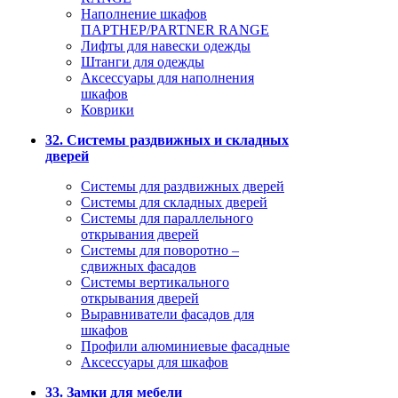
Наполнение шкафов
ПАРТНЕР/PARTNER RANGE
Лифты для навески одежды
Штанги для одежды
Аксессуары для наполнения
шкафов
Коврики
32. Системы раздвижных и складных
дверей
Системы для раздвижных дверей
Системы для складных дверей
Системы для параллельного
открывания дверей
Системы для поворотно –
сдвижных фасадов
Системы вертикального
открывания дверей
Выравниватели фасадов для
шкафов
Профили алюминиевые фасадные
Аксессуары для шкафов
33. Замки для мебели