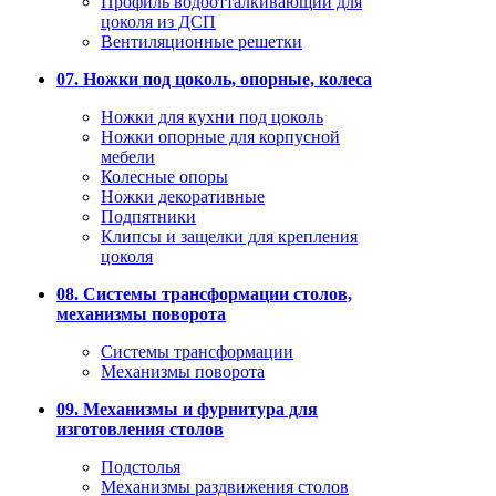
Профиль водоотталкивающий для
цоколя из ДСП
Вентиляционные решетки
07. Ножки под цоколь, опорные, колеса
Ножки для кухни под цоколь
Ножки опорные для корпусной
мебели
Колесные опоры
Ножки декоративные
Подпятники
Клипсы и защелки для крепления
цоколя
08. Системы трансформации столов,
механизмы поворота
Системы трансформации
Механизмы поворота
09. Механизмы и фурнитура для
изготовления столов
Подстолья
Механизмы раздвижения столов