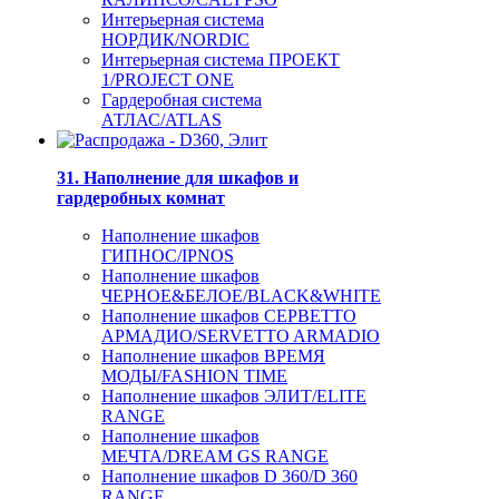
Интерьерная система
НОРДИК/NORDIC
Интерьерная система ПРОЕКТ
1/PROJECT ONE
Гардеробная система
АТЛАС/ATLAS
31. Наполнение для шкафов и
гардеробных комнат
Наполнение шкафов
ГИПНОС/IPNOS
Наполнение шкафов
ЧЕРНОЕ&БЕЛОЕ/BLACK&WHITE
Наполнение шкафов СЕРВЕТТО
АРМАДИО/SERVETTO ARMADIO
Наполнение шкафов ВРЕМЯ
МОДЫ/FASHION TIME
Наполнение шкафов ЭЛИТ/ELITE
RANGE
Наполнение шкафов
МЕЧТА/DREAM GS RANGE
Наполнение шкафов D 360/D 360
RANGE