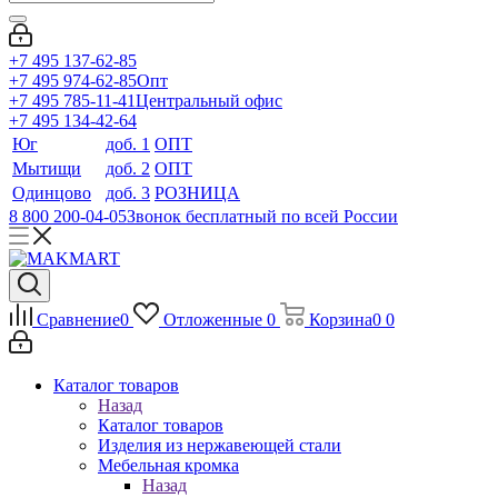
+7 495 137-62-85
+7 495 974-62-85
Опт
+7 495 785-11-41
Центральный офис
+7 495 134-42-64
Юг
доб. 1
ОПТ
Мытищи
доб. 2
ОПТ
Одинцово
доб. 3
РОЗНИЦА
8 800 200-04-05
Звонок бесплатный по всей России
Сравнение
0
Отложенные
0
Корзина
0
0
Каталог товаров
Назад
Каталог товаров
Изделия из нержавеющей стали
Мебельная кромка
Назад