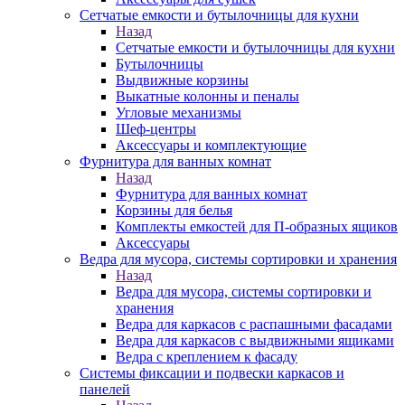
Сетчатые емкости и бутылочницы для кухни
Назад
Сетчатые емкости и бутылочницы для кухни
Бутылочницы
Выдвижные корзины
Выкатные колонны и пеналы
Угловые механизмы
Шеф-центры
Аксессуары и комплектующие
Фурнитура для ванных комнат
Назад
Фурнитура для ванных комнат
Корзины для белья
Комплекты емкостей для П-образных ящиков
Аксессуары
Ведра для мусора, системы сортировки и хранения
Назад
Ведра для мусора, системы сортировки и
хранения
Ведра для каркасов с распашными фасадами
Ведра для каркасов с выдвижными ящиками
Ведра с креплением к фасаду
Системы фиксации и подвески каркасов и
панелей