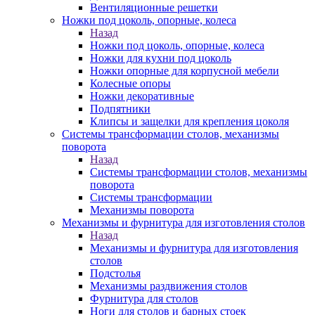
Вентиляционные решетки
Ножки под цоколь, опорные, колеса
Назад
Ножки под цоколь, опорные, колеса
Ножки для кухни под цоколь
Ножки опорные для корпусной мебели
Колесные опоры
Ножки декоративные
Подпятники
Клипсы и защелки для крепления цоколя
Системы трансформации столов, механизмы
поворота
Назад
Системы трансформации столов, механизмы
поворота
Системы трансформации
Механизмы поворота
Механизмы и фурнитура для изготовления столов
Назад
Механизмы и фурнитура для изготовления
столов
Подстолья
Механизмы раздвижения столов
Фурнитура для столов
Ноги для столов и барных стоек