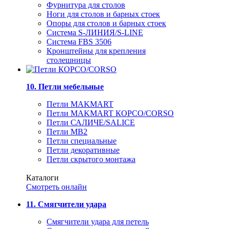
Фурнитура для столов
Ноги для столов и барных стоек
Опоры для столов и барных стоек
Система S-ЛИНИЯ/S-LINE
Система FBS 3506
Кронштейны для крепления
столешницы
10. Петли мебельные
Петли MAKMART
Петли MAKMART КОРСО/CORSO
Петли САЛИЧЕ/SALICE
Петли MB2
Петли специальные
Петли декоративные
Петли скрытого монтажа
Каталоги
Смотреть онлайн
11. Смягчители удара
Смягчители удара для петель