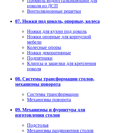
Профиль водоотталкивающий для
цоколя из ДСП
Вентиляционные решетки
07. Ножки под цоколь, опорные, колеса
Ножки для кухни под цоколь
Ножки опорные для корпусной
мебели
Колесные опоры
Ножки декоративные
Подпятники
Клипсы и защелки для крепления
цоколя
08. Системы трансформации столов,
механизмы поворота
Системы трансформации
Механизмы поворота
09. Механизмы и фурнитура для
изготовления столов
Подстолья
Механизмы раздвижения столов