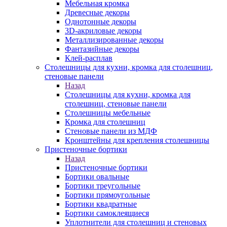
Мебельная кромка
Древесные декоры
Однотонные декоры
3D-акриловые декоры
Металлизированные декоры
Фантазийные декоры
Клей-расплав
Столешницы для кухни, кромка для столешниц,
стеновые панели
Назад
Столешницы для кухни, кромка для
столешниц, стеновые панели
Столешницы мебельные
Кромка для столешниц
Стеновые панели из МДФ
Кронштейны для крепления столешницы
Пристеночные бортики
Назад
Пристеночные бортики
Бортики овальные
Бортики треугольные
Бортики прямоугольные
Бортики квадратные
Бортики самоклеящиеся
Уплотнители для столешниц и стеновых