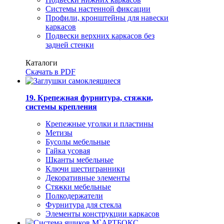
Системы настенной фиксации
Профили, кронштейны для навески
каркасов
Подвески верхних каркасов без
задней стенки
Каталоги
Скачать в PDF
19. Крепежная фурнитура, стяжки,
системы крепления
Крепежные уголки и пластины
Метизы
Бусолы мебельные
Гайка усовая
Шканты мебельные
Ключи шестигранники
Декоративные элементы
Стяжки мебельные
Полкодержатели
Фурнитура для стекла
Элементы конструкции каркасов