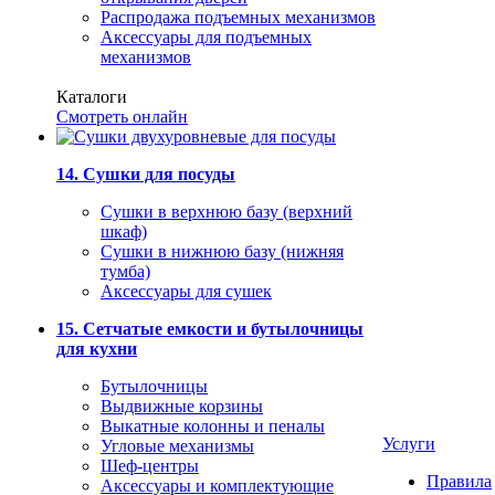
Распродажа подъемных механизмов
Аксессуары для подъемных
механизмов
Каталоги
Смотреть онлайн
14. Сушки для посуды
Сушки в верхнюю базу (верхний
шкаф)
Сушки в нижнюю базу (нижняя
тумба)
Аксессуары для сушек
15. Сетчатые емкости и бутылочницы
для кухни
Бутылочницы
Выдвижные корзины
Выкатные колонны и пеналы
Услуги
Угловые механизмы
Шеф-центры
Правила
Аксессуары и комплектующие