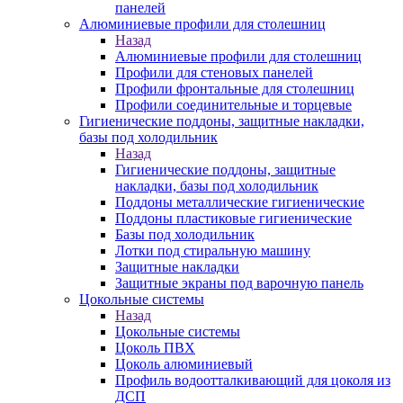
панелей
Алюминиевые профили для столешниц
Назад
Алюминиевые профили для столешниц
Профили для стеновых панелей
Профили фронтальные для столешниц
Профили соединительные и торцевые
Гигиенические поддоны, защитные накладки,
базы под холодильник
Назад
Гигиенические поддоны, защитные
накладки, базы под холодильник
Поддоны металлические гигиенические
Поддоны пластиковые гигиенические
Базы под холодильник
Лотки под стиральную машину
Защитные накладки
Защитные экраны под варочную панель
Цокольные системы
Назад
Цокольные системы
Цоколь ПВХ
Цоколь алюминиевый
Профиль водоотталкивающий для цоколя из
ДСП