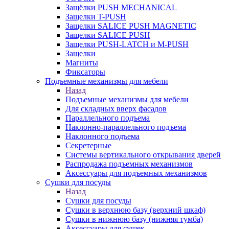
Защёлки PUSH MECHANICAL
Защелки T-PUSH
Защелки SALICE PUSH MAGNETIC
Защелки SALICE PUSH
Защелки PUSH-LATCH и M-PUSH
Защелки
Магниты
Фиксаторы
Подъемные механизмы для мебели
Назад
Подъемные механизмы для мебели
Для складных вверх фасадов
Параллельного подъема
Наклонно-параллельного подъема
Наклонного подъема
Секретерные
Системы вертикального открывания дверей
Распродажа подъемных механизмов
Аксессуары для подъемных механизмов
Сушки для посуды
Назад
Сушки для посуды
Сушки в верхнюю базу (верхний шкаф)
Сушки в нижнюю базу (нижняя тумба)
Аксессуары для сушек