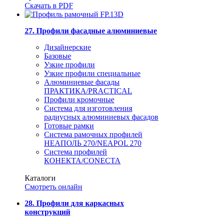
Скачать в PDF
27. Профили фасадные алюминиевые
Дизайнерские
Базовые
Узкие профили
Узкие профили специальные
Алюминиевые фасады
ПРАКТИКА/PRACTICAL
Профили кромочные
Система для изготовления
радиусных алюминиевых фасадов
Готовые рамки
Система рамочных профилей
НЕАПОЛЬ 270/NEAPOL 270
Система профилей
КОНЕКТА/CONECTA
Каталоги
Смотреть онлайн
28. Профили для каркасных
конструкций