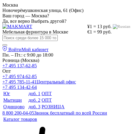
Москва
Новочерёмушкинская улица, 61 (Офис)
Ваш город — Москва?
Да, все верно
Выбрать другой?
¥1 = 13 руб.
Мебельная фурнитура в
Москве
€1 = 99 руб.
Войти
Мой кабинет
Пн. – Пт.: с 9:00 до 18:00
Розница (Москва)
+7 495 137-62-85
Опт
+7 495 974-62-85
+7 495 785-11-41
Центральный офис
+7 495 134-42-64
Юг
доб. 1
ОПТ
Мытищи
доб. 2
ОПТ
Одинцово
доб. 3
РОЗНИЦА
8 800 200-04-05
Звонок бесплатный по всей России
Каталог товаров