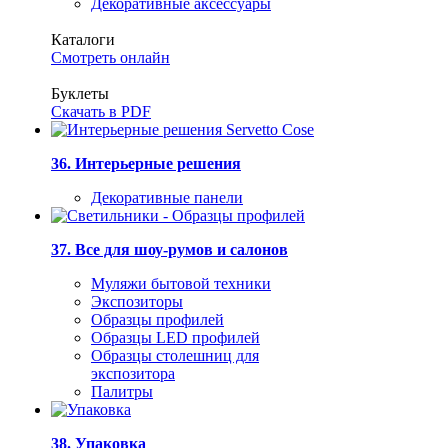
Декоративные аксессуары
Каталоги
Смотреть онлайн
Буклеты
Скачать в PDF
36. Интерьерные решения
Декоративные панели
37. Все для шоу-румов и салонов
Муляжи бытовой техники
Экспозиторы
Образцы профилей
Образцы LED профилей
Образцы столешниц для
экспозитора
Палитры
38. Упаковка