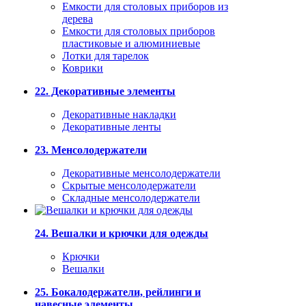
Емкости для столовых приборов из
дерева
Емкости для столовых приборов
пластиковые и алюминиевые
Лотки для тарелок
Коврики
22. Декоративные элементы
Декоративные накладки
Декоративные ленты
23. Менсолодержатели
Декоративные менсолодержатели
Скрытые менсолодержатели
Складные менсолодержатели
24. Вешалки и крючки для одежды
Крючки
Вешалки
25. Бокалодержатели, рейлинги и
навесные элементы