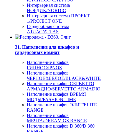
Интерьерная система
НОРДИК/NORDIC
Интерьерная система ПРОЕКТ
1/PROJECT ONE
Гардеробная система
АТЛАС/ATLAS
31. Наполнение для шкафов и
гардеробных комнат
Наполнение шкафов
ГИПНОС/IPNOS
Наполнение шкафов
ЧЕРНОЕ&БЕЛОЕ/BLACK&WHITE
Наполнение шкафов СЕРВЕТТО
АРМАДИО/SERVETTO ARMADIO
Наполнение шкафов ВРЕМЯ
МОДЫ/FASHION TIME
Наполнение шкафов ЭЛИТ/ELITE
RANGE
Наполнение шкафов
МЕЧТА/DREAM GS RANGE
Наполнение шкафов D 360/D 360
RANGE