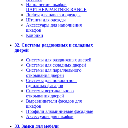
Наполнение шкафов
ПАРТНЕР/PARTNER RANGE
Лифты для навески одежды
Штанги для одежды
Аксессуары для наполнения
шкафов
Коврики
32. Системы раздвижных и складных
дверей
Системы для раздвижных дверей
Системы для складных дверей
Системы для параллельного
открывания дверей
Системы для поворотно –
сдвижных фасадов
Системы вертикального
открывания дверей
Выравниватели фасадов для
шкафов
Профили алюминиевые фасадные
Аксессуары для шкафов
33. Замки для мебели