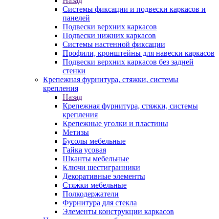
Назад
Системы фиксации и подвески каркасов и
панелей
Подвески верхних каркасов
Подвески нижних каркасов
Системы настенной фиксации
Профили, кронштейны для навески каркасов
Подвески верхних каркасов без задней
стенки
Крепежная фурнитура, стяжки, системы
крепления
Назад
Крепежная фурнитура, стяжки, системы
крепления
Крепежные уголки и пластины
Метизы
Бусолы мебельные
Гайка усовая
Шканты мебельные
Ключи шестигранники
Декоративные элементы
Стяжки мебельные
Полкодержатели
Фурнитура для стекла
Элементы конструкции каркасов