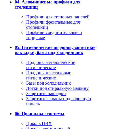
04. Алюминиевые профили для
столешниц
Профили для стеновых панелей
Профили фронтальные для
столешниц
Профили соединительные и
торцевые
05. Гигиенические поддоны, защитные
накладки, базы под холодильник
Поддоны металлические
гигиенические
Поддоны пластиковые
гигиенические
Базы под холодильник
Лотки под стиральную машину
Защитные накладки
Защитные экраны под варочную
панель
06. Цокольные системы
Цоколь ПВХ
Цоколь алюминиевый