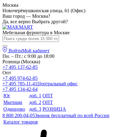
Москва
Новочерёмушкинская улица, 61 (Офис)
Ваш город — Москва?
Да, все верно
Выбрать другой?
Мебельная фурнитура в
Москве
Войти
Мой кабинет
Пн. – Пт.: с 9:00 до 18:00
Розница (Москва)
+7 495 137-62-85
Опт
+7 495 974-62-85
+7 495 785-11-41
Центральный офис
+7 495 134-42-64
Юг
доб. 1
ОПТ
Мытищи
доб. 2
ОПТ
Одинцово
доб. 3
РОЗНИЦА
8 800 200-04-05
Звонок бесплатный по всей России
Каталог товаров