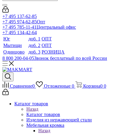
+7 495 137-62-85
+7 495 974-62-85
Опт
+7 495 785-11-41
Центральный офис
+7 495 134-42-64
Юг
доб. 1
ОПТ
Мытищи
доб. 2
ОПТ
Одинцово
доб. 3
РОЗНИЦА
8 800 200-04-05
Звонок бесплатный по всей России
Сравнение
0
Отложенные
0
Корзина
0
0
Каталог товаров
Назад
Каталог товаров
Изделия из нержавеющей стали
Мебельная кромка
Назад