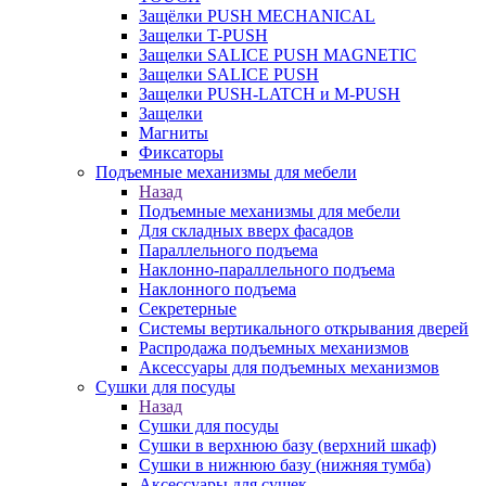
Защёлки PUSH MECHANICAL
Защелки T-PUSH
Защелки SALICE PUSH MAGNETIC
Защелки SALICE PUSH
Защелки PUSH-LATCH и M-PUSH
Защелки
Магниты
Фиксаторы
Подъемные механизмы для мебели
Назад
Подъемные механизмы для мебели
Для складных вверх фасадов
Параллельного подъема
Наклонно-параллельного подъема
Наклонного подъема
Секретерные
Системы вертикального открывания дверей
Распродажа подъемных механизмов
Аксессуары для подъемных механизмов
Сушки для посуды
Назад
Сушки для посуды
Сушки в верхнюю базу (верхний шкаф)
Сушки в нижнюю базу (нижняя тумба)
Аксессуары для сушек