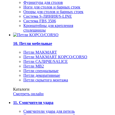
Фурнитура для столов
Ноги для столов и барных стоек
Опоры для столов и барных стоек
Система S-ЛИНИЯ/S-LINE
Система FBS 3506
Кронштейны для крепления
столешницы
10. Петли мебельные
Петли MAKMART
Петли MAKMART КОРСО/CORSO
Петли САЛИЧЕ/SALICE
Петли MB2
Петли специальные
Петли декоративные
Петли скрытого монтажа
Каталоги
Смотреть онлайн
11. Смягчители удара
Смягчители удара для петель