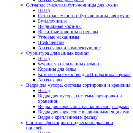
Сетчатые емкости и бутылочницы для кухни
Назад
Сетчатые емкости и бутылочницы для кухни
Бутылочницы
Выдвижные корзины
Выкатные колонны и пеналы
Угловые механизмы
Шеф-центры
Аксессуары и комплектующие
Фурнитура для ванных комнат
Назад
Фурнитура для ванных комнат
Корзины для белья
Комплекты емкостей для П-образных ящиков
Аксессуары
Ведра для мусора, системы сортировки и хранения
Назад
Ведра для мусора, системы сортировки и
хранения
Ведра для каркасов с распашными фасадами
Ведра для каркасов с выдвижными ящиками
Ведра с креплением к фасаду
Системы фиксации и подвески каркасов и
панелей