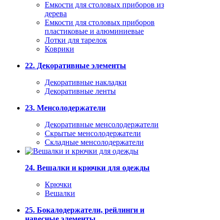
Емкости для столовых приборов из
дерева
Емкости для столовых приборов
пластиковые и алюминиевые
Лотки для тарелок
Коврики
22. Декоративные элементы
Декоративные накладки
Декоративные ленты
23. Менсолодержатели
Декоративные менсолодержатели
Скрытые менсолодержатели
Складные менсолодержатели
24. Вешалки и крючки для одежды
Крючки
Вешалки
25. Бокалодержатели, рейлинги и
навесные элементы