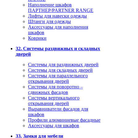
Наполнение шкафов
ПАРТНЕР/PARTNER RANGE
Лифты для навески одежды
Штанги для одежды
Аксессуары для наполнения
шкафов
Коврики
32. Системы раздвижных и складных
дверей
Системы для раздвижных дверей
Системы для складных дверей
Системы для параллельного
открывания дверей
Системы для поворотно –
сдвижных фасадов
Системы вертикального
открывания дверей
Выравниватели фасадов для
шкафов
Профили алюминиевые фасадные
Аксессуары для шкафов
33. Замки для мебели