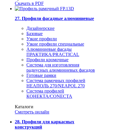
Скачать в PDF
27. Профили фасадные алюминиевые
Дизайнерские
Базовые
Узкие профили
Узкие профили специальные
Алюминиевые фасады
ПРАКТИКА/PRACTICAL
Профили кромочные
Система для изготовления
радиусных алюминиевых фасадов
Готовые рамки
Система рамочных профилей
НЕАПОЛЬ 270/NEAPOL 270
Система профилей
КОНЕКТА/CONECTA
Каталоги
Смотреть онлайн
28. Профили для каркасных
конструкций