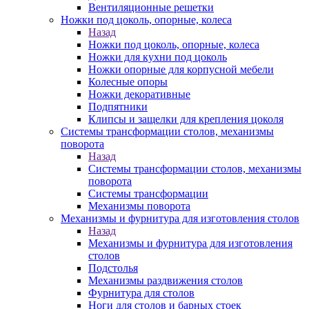
Вентиляционные решетки
Ножки под цоколь, опорные, колеса
Назад
Ножки под цоколь, опорные, колеса
Ножки для кухни под цоколь
Ножки опорные для корпусной мебели
Колесные опоры
Ножки декоративные
Подпятники
Клипсы и защелки для крепления цоколя
Системы трансформации столов, механизмы
поворота
Назад
Системы трансформации столов, механизмы
поворота
Системы трансформации
Механизмы поворота
Механизмы и фурнитура для изготовления столов
Назад
Механизмы и фурнитура для изготовления
столов
Подстолья
Механизмы раздвижения столов
Фурнитура для столов
Ноги для столов и барных стоек