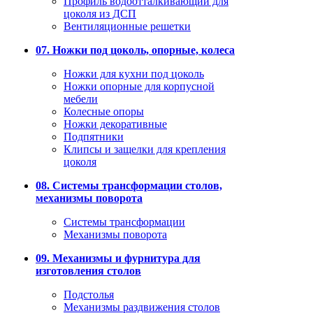
Профиль водоотталкивающий для
цоколя из ДСП
Вентиляционные решетки
07. Ножки под цоколь, опорные, колеса
Ножки для кухни под цоколь
Ножки опорные для корпусной
мебели
Колесные опоры
Ножки декоративные
Подпятники
Клипсы и защелки для крепления
цоколя
08. Системы трансформации столов,
механизмы поворота
Системы трансформации
Механизмы поворота
09. Механизмы и фурнитура для
изготовления столов
Подстолья
Механизмы раздвижения столов