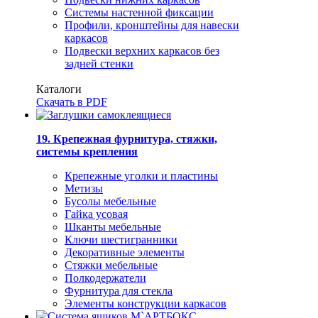
Системы настенной фиксации
Профили, кронштейны для навески
каркасов
Подвески верхних каркасов без
задней стенки
Каталоги
Скачать в PDF
19. Крепежная фурнитура, стяжки,
системы крепления
Крепежные уголки и пластины
Метизы
Бусолы мебельные
Гайка усовая
Шканты мебельные
Ключи шестигранники
Декоративные элементы
Стяжки мебельные
Полкодержатели
Фурнитура для стекла
Элементы конструкции каркасов