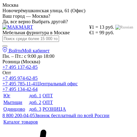
Москва
Новочерёмушкинская улица, 61 (Офис)
Ваш город — Москва?
Да, все верно
Выбрать другой?
¥1 = 13 руб.
Мебельная фурнитура в
Москве
€1 = 99 руб.
Войти
Мой кабинет
Пн. – Пт.: с 9:00 до 18:00
Розница (Москва)
+7 495 137-62-85
Опт
+7 495 974-62-85
+7 495 785-11-41
Центральный офис
+7 495 134-42-64
Юг
доб. 1
ОПТ
Мытищи
доб. 2
ОПТ
Одинцово
доб. 3
РОЗНИЦА
8 800 200-04-05
Звонок бесплатный по всей России
Каталог товаров