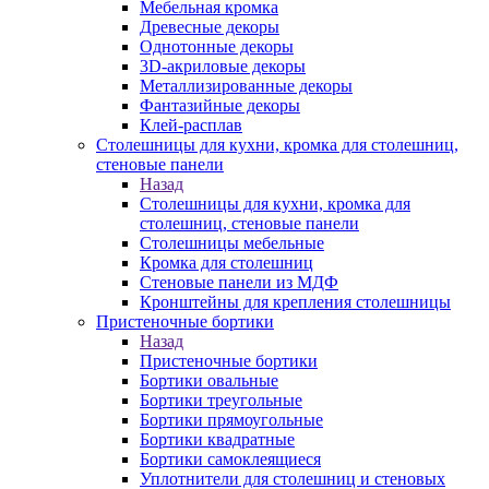
Мебельная кромка
Древесные декоры
Однотонные декоры
3D-акриловые декоры
Металлизированные декоры
Фантазийные декоры
Клей-расплав
Столешницы для кухни, кромка для столешниц,
стеновые панели
Назад
Столешницы для кухни, кромка для
столешниц, стеновые панели
Столешницы мебельные
Кромка для столешниц
Стеновые панели из МДФ
Кронштейны для крепления столешницы
Пристеночные бортики
Назад
Пристеночные бортики
Бортики овальные
Бортики треугольные
Бортики прямоугольные
Бортики квадратные
Бортики самоклеящиеся
Уплотнители для столешниц и стеновых