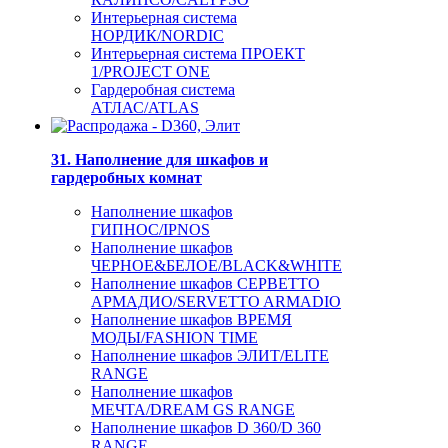
Интерьерная система
НОРДИК/NORDIC
Интерьерная система ПРОЕКТ
1/PROJECT ONE
Гардеробная система
АТЛАС/ATLAS
31. Наполнение для шкафов и
гардеробных комнат
Наполнение шкафов
ГИПНОС/IPNOS
Наполнение шкафов
ЧЕРНОЕ&БЕЛОЕ/BLACK&WHITE
Наполнение шкафов СЕРВЕТТО
АРМАДИО/SERVETTO ARMADIO
Наполнение шкафов ВРЕМЯ
МОДЫ/FASHION TIME
Наполнение шкафов ЭЛИТ/ELITE
RANGE
Наполнение шкафов
МЕЧТА/DREAM GS RANGE
Наполнение шкафов D 360/D 360
RANGE