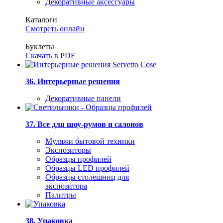
Декоративные аксессуары
Каталоги
Смотреть онлайн
Буклеты
Скачать в PDF
36. Интерьерные решения
Декоративные панели
37. Все для шоу-румов и салонов
Муляжи бытовой техники
Экспозиторы
Образцы профилей
Образцы LED профилей
Образцы столешниц для
экспозитора
Палитры
38. Упаковка