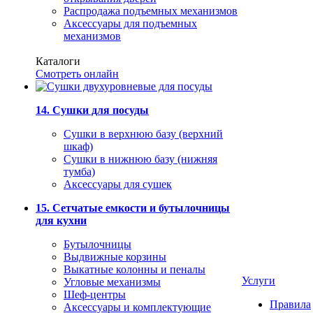
Распродажа подъемных механизмов
Аксессуары для подъемных
механизмов
Каталоги
Смотреть онлайн
14. Сушки для посуды
Сушки в верхнюю базу (верхний
шкаф)
Сушки в нижнюю базу (нижняя
тумба)
Аксессуары для сушек
15. Сетчатые емкости и бутылочницы
для кухни
Бутылочницы
Выдвижные корзины
Выкатные колонны и пеналы
Услуги
Угловые механизмы
Шеф-центры
Правила
Аксессуары и комплектующие