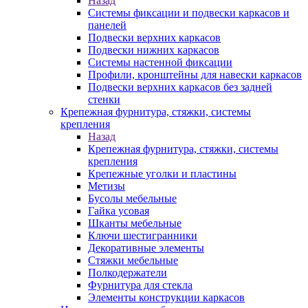
Назад
Системы фиксации и подвески каркасов и
панелей
Подвески верхних каркасов
Подвески нижних каркасов
Системы настенной фиксации
Профили, кронштейны для навески каркасов
Подвески верхних каркасов без задней
стенки
Крепежная фурнитура, стяжки, системы
крепления
Назад
Крепежная фурнитура, стяжки, системы
крепления
Крепежные уголки и пластины
Метизы
Бусолы мебельные
Гайка усовая
Шканты мебельные
Ключи шестигранники
Декоративные элементы
Стяжки мебельные
Полкодержатели
Фурнитура для стекла
Элементы конструкции каркасов