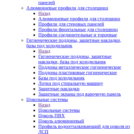
панелей
Алюминиевые профили для столешниц
Назад
Алюминиевые профили для столешниц
Профили для стеновых панелей
Профили фронтальные для столешниц
Профили соединительные и торцевые
Гигиенические поддоны, защитные накладки,
базы под холодильник
Назад
Гигиенические поддоны, защитные
накладки, базы под холодильник
Поддоны металлические гигиенические
Поддоны пластиковые гигиенические
Базы под холодильник
Лотки под стиральную машину
Защитные накладки
Защитные экраны под варочную панель
Цокольные системы
Назад
Цокольные системы
Цоколь ПВХ
Цоколь алюминиевый
Профиль водоотталкивающий для цоколя из
ДСП