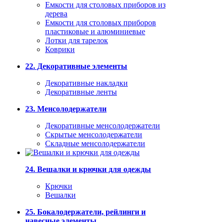
Емкости для столовых приборов из
дерева
Емкости для столовых приборов
пластиковые и алюминиевые
Лотки для тарелок
Коврики
22. Декоративные элементы
Декоративные накладки
Декоративные ленты
23. Менсолодержатели
Декоративные менсолодержатели
Скрытые менсолодержатели
Складные менсолодержатели
24. Вешалки и крючки для одежды
Крючки
Вешалки
25. Бокалодержатели, рейлинги и
навесные элементы