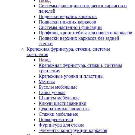
Назад
Системы фиксации и подвески каркасов и
панелей
Подвески верхних каркасов
Подвески нижних каркасов
Системы настенной фиксации
Профили, кронштейны для навески каркасов
Подвески верхних каркасов без задней
стенки
Крепежная фурнитура, стяжки, системы
крепления
Назад
Крепежная фурнитура, стяжки, системы
крепления
Крепежные уголки и пластины
Метизы
Бусолы мебельные
Гайка усовая
Шканты мебельные
Ключи шестигранники
Декоративные элементы
Стяжки мебельные
Полкодержатели
Фурнитура для стекла
Элементы конструкции каркасов