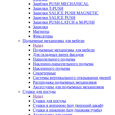
Защёлки PUSH MECHANICAL
Защелки T-PUSH
Защелки SALICE PUSH MAGNETIC
Защелки SALICE PUSH
Защелки PUSH-LATCH и M-PUSH
Защелки
Магниты
Фиксаторы
Подъемные механизмы для мебели
Назад
Подъемные механизмы для мебели
Для складных вверх фасадов
Параллельного подъема
Наклонно-параллельного подъема
Наклонного подъема
Секретерные
Системы вертикального открывания дверей
Распродажа подъемных механизмов
Аксессуары для подъемных механизмов
Сушки для посуды
Назад
Сушки для посуды
Сушки в верхнюю базу (верхний шкаф)
Сушки в нижнюю базу (нижняя тумба)
Аксессуары для сушек