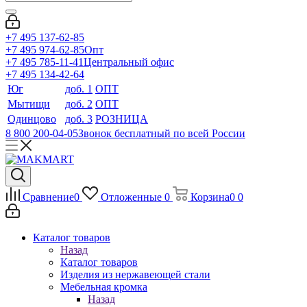
+7 495 137-62-85
+7 495 974-62-85
Опт
+7 495 785-11-41
Центральный офис
+7 495 134-42-64
Юг
доб. 1
ОПТ
Мытищи
доб. 2
ОПТ
Одинцово
доб. 3
РОЗНИЦА
8 800 200-04-05
Звонок бесплатный по всей России
Сравнение
0
Отложенные
0
Корзина
0
0
Каталог товаров
Назад
Каталог товаров
Изделия из нержавеющей стали
Мебельная кромка
Назад