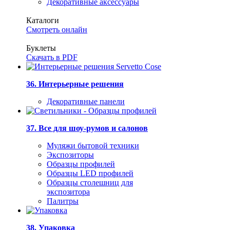
Декоративные аксессуары
Каталоги
Смотреть онлайн
Буклеты
Скачать в PDF
36. Интерьерные решения
Декоративные панели
37. Все для шоу-румов и салонов
Муляжи бытовой техники
Экспозиторы
Образцы профилей
Образцы LED профилей
Образцы столешниц для
экспозитора
Палитры
38. Упаковка