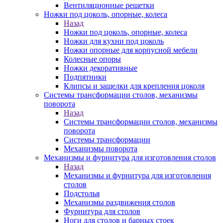
Вентиляционные решетки
Ножки под цоколь, опорные, колеса
Назад
Ножки под цоколь, опорные, колеса
Ножки для кухни под цоколь
Ножки опорные для корпусной мебели
Колесные опоры
Ножки декоративные
Подпятники
Клипсы и защелки для крепления цоколя
Системы трансформации столов, механизмы
поворота
Назад
Системы трансформации столов, механизмы
поворота
Системы трансформации
Механизмы поворота
Механизмы и фурнитура для изготовления столов
Назад
Механизмы и фурнитура для изготовления
столов
Подстолья
Механизмы раздвижения столов
Фурнитура для столов
Ноги для столов и барных стоек