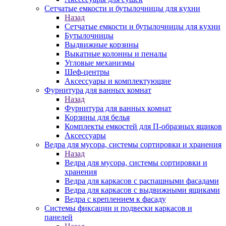
Сетчатые емкости и бутылочницы для кухни
Назад
Сетчатые емкости и бутылочницы для кухни
Бутылочницы
Выдвижные корзины
Выкатные колонны и пеналы
Угловые механизмы
Шеф-центры
Аксессуары и комплектующие
Фурнитура для ванных комнат
Назад
Фурнитура для ванных комнат
Корзины для белья
Комплекты емкостей для П-образных ящиков
Аксессуары
Ведра для мусора, системы сортировки и хранения
Назад
Ведра для мусора, системы сортировки и
хранения
Ведра для каркасов с распашными фасадами
Ведра для каркасов с выдвижными ящиками
Ведра с креплением к фасаду
Системы фиксации и подвески каркасов и
панелей