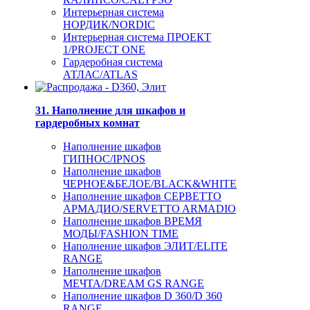
Интерьерная система
НОРДИК/NORDIC
Интерьерная система ПРОЕКТ
1/PROJECT ONE
Гардеробная система
АТЛАС/ATLAS
31. Наполнение для шкафов и
гардеробных комнат
Наполнение шкафов
ГИПНОС/IPNOS
Наполнение шкафов
ЧЕРНОЕ&БЕЛОЕ/BLACK&WHITE
Наполнение шкафов СЕРВЕТТО
АРМАДИО/SERVETTO ARMADIO
Наполнение шкафов ВРЕМЯ
МОДЫ/FASHION TIME
Наполнение шкафов ЭЛИТ/ELITE
RANGE
Наполнение шкафов
МЕЧТА/DREAM GS RANGE
Наполнение шкафов D 360/D 360
RANGE