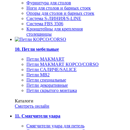
Фурнитура для столов
Ноги для столов и барных стоек
Опоры для столов и барных стоек
Система S-ЛИНИЯ/S-LINE
Система FBS 3506
Кронштейны для крепления
столешницы
10. Петли мебельные
Петли MAKMART
Петли MAKMART КОРСО/CORSO
Петли САЛИЧЕ/SALICE
Петли MB2
Петли специальные
Петли декоративные
Петли скрытого монтажа
Каталоги
Смотреть онлайн
11. Смягчители удара
Смягчители удара для петель