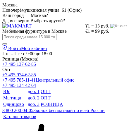
Москва
Новочерёмушкинская улица, 61 (Офис)
Ваш город — Москва?
Да, все верно
Выбрать другой?
¥1 = 13 руб.
Мебельная фурнитура в
Москве
€1 = 99 руб.
Войти
Мой кабинет
Пн. – Пт.: с 9:00 до 18:00
Розница (Москва)
+7 495 137-62-85
Опт
+7 495 974-62-85
+7 495 785-11-41
Центральный офис
+7 495 134-42-64
Юг
доб. 1
ОПТ
Мытищи
доб. 2
ОПТ
Одинцово
доб. 3
РОЗНИЦА
8 800 200-04-05
Звонок бесплатный по всей России
Каталог товаров