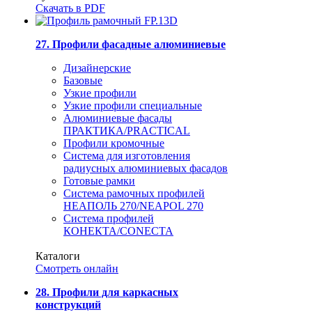
Скачать в PDF
27. Профили фасадные алюминиевые
Дизайнерские
Базовые
Узкие профили
Узкие профили специальные
Алюминиевые фасады
ПРАКТИКА/PRACTICAL
Профили кромочные
Система для изготовления
радиусных алюминиевых фасадов
Готовые рамки
Система рамочных профилей
НЕАПОЛЬ 270/NEAPOL 270
Система профилей
КОНЕКТА/CONECTA
Каталоги
Смотреть онлайн
28. Профили для каркасных
конструкций