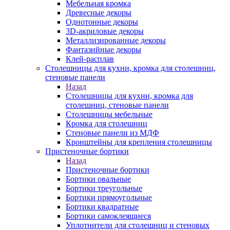
Мебельная кромка
Древесные декоры
Однотонные декоры
3D-акриловые декоры
Металлизированные декоры
Фантазийные декоры
Клей-расплав
Столешницы для кухни, кромка для столешниц,
стеновые панели
Назад
Столешницы для кухни, кромка для
столешниц, стеновые панели
Столешницы мебельные
Кромка для столешниц
Стеновые панели из МДФ
Кронштейны для крепления столешницы
Пристеночные бортики
Назад
Пристеночные бортики
Бортики овальные
Бортики треугольные
Бортики прямоугольные
Бортики квадратные
Бортики самоклеящиеся
Уплотнители для столешниц и стеновых