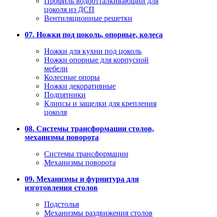
Профиль водоотталкивающий для
цоколя из ДСП
Вентиляционные решетки
07. Ножки под цоколь, опорные, колеса
Ножки для кухни под цоколь
Ножки опорные для корпусной
мебели
Колесные опоры
Ножки декоративные
Подпятники
Клипсы и защелки для крепления
цоколя
08. Системы трансформации столов,
механизмы поворота
Системы трансформации
Механизмы поворота
09. Механизмы и фурнитура для
изготовления столов
Подстолья
Механизмы раздвижения столов