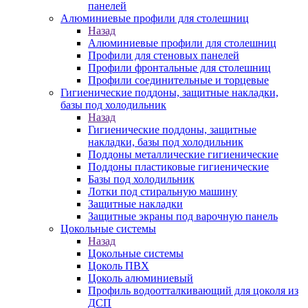
панелей
Алюминиевые профили для столешниц
Назад
Алюминиевые профили для столешниц
Профили для стеновых панелей
Профили фронтальные для столешниц
Профили соединительные и торцевые
Гигиенические поддоны, защитные накладки,
базы под холодильник
Назад
Гигиенические поддоны, защитные
накладки, базы под холодильник
Поддоны металлические гигиенические
Поддоны пластиковые гигиенические
Базы под холодильник
Лотки под стиральную машину
Защитные накладки
Защитные экраны под варочную панель
Цокольные системы
Назад
Цокольные системы
Цоколь ПВХ
Цоколь алюминиевый
Профиль водоотталкивающий для цоколя из
ДСП