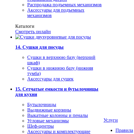
Распродажа подъемных механизмов
Аксессуары для подъемных
механизмов
Каталоги
Смотреть онлайн
14. Сушки для посуды
Сушки в верхнюю базу (верхний
шкаф)
Сушки в нижнюю базу (нижняя
тумба)
Аксессуары для сушек
15. Сетчатые емкости и бутылочницы
для кухни
Бутылочницы
Выдвижные корзины
Выкатные колонны и пеналы
Услуги
Угловые механизмы
Шеф-центры
Правила
Аксессуары и комплектующие