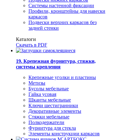
Системы настенной фиксации
Профили, кронштейны для навески
каркасов
Подвески верхних каркасов без
задней стенки
Каталоги
Скачать в PDF
19. Крепежная фурнитура, стяжки,
системы крепления
Крепежные уголки и пластины
Метизы
Бусолы мебельные
Гайка усовая
Шканты мебельные
Ключи шестигранники
Декоративные элементы
Стяжки мебельные
Полкодержатели
Фурнитура для стекла
Элементы конструкции каркасов