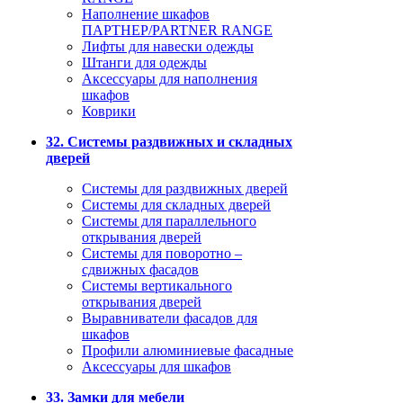
Наполнение шкафов
ПАРТНЕР/PARTNER RANGE
Лифты для навески одежды
Штанги для одежды
Аксессуары для наполнения
шкафов
Коврики
32. Системы раздвижных и складных
дверей
Системы для раздвижных дверей
Системы для складных дверей
Системы для параллельного
открывания дверей
Системы для поворотно –
сдвижных фасадов
Системы вертикального
открывания дверей
Выравниватели фасадов для
шкафов
Профили алюминиевые фасадные
Аксессуары для шкафов
33. Замки для мебели