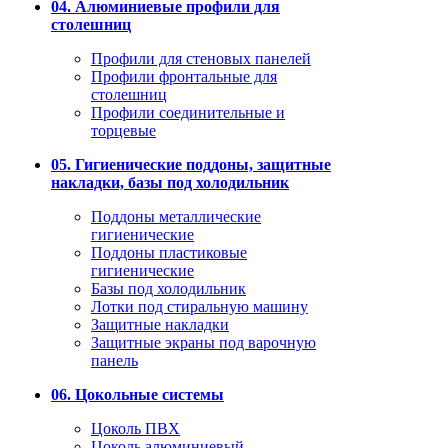
04. Алюминиевые профили для
столешниц
Профили для стеновых панелей
Профили фронтальные для
столешниц
Профили соединительные и
торцевые
05. Гигиенические поддоны, защитные
накладки, базы под холодильник
Поддоны металлические
гигиенические
Поддоны пластиковые
гигиенические
Базы под холодильник
Лотки под стиральную машину
Защитные накладки
Защитные экраны под варочную
панель
06. Цокольные системы
Цоколь ПВХ
Цоколь алюминиевый