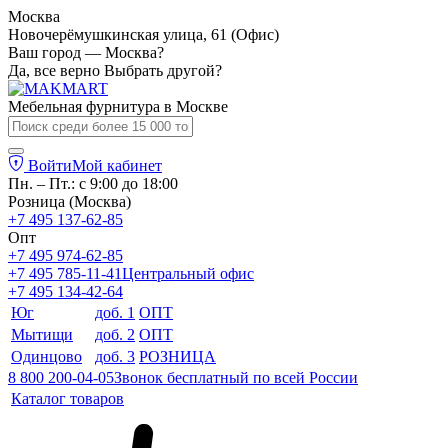
Москва
Новочерёмушкинская улица, 61 (Офис)
Ваш город — Москва?
Да, все верно
Выбрать другой?
Мебельная фурнитура в
Москве
Войти
Мой кабинет
Пн. – Пт.: с 9:00 до 18:00
Розница (Москва)
+7 495 137-62-85
Опт
+7 495 974-62-85
+7 495 785-11-41
Центральный офис
+7 495 134-42-64
Юг
доб. 1
ОПТ
Мытищи
доб. 2
ОПТ
Одинцово
доб. 3
РОЗНИЦА
8 800 200-04-05
Звонок бесплатный по всей России
Каталог товаров