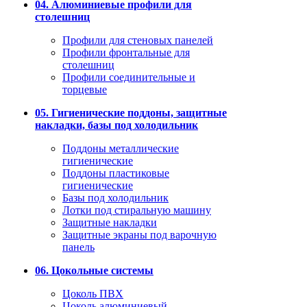
04. Алюминиевые профили для
столешниц
Профили для стеновых панелей
Профили фронтальные для
столешниц
Профили соединительные и
торцевые
05. Гигиенические поддоны, защитные
накладки, базы под холодильник
Поддоны металлические
гигиенические
Поддоны пластиковые
гигиенические
Базы под холодильник
Лотки под стиральную машину
Защитные накладки
Защитные экраны под варочную
панель
06. Цокольные системы
Цоколь ПВХ
Цоколь алюминиевый