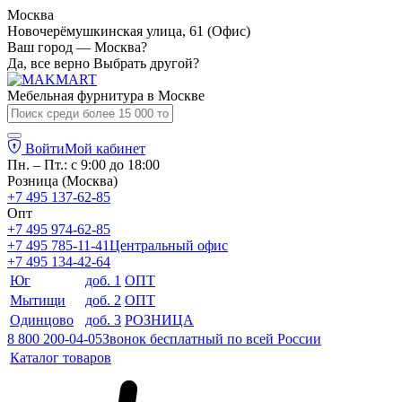
Москва
Новочерёмушкинская улица, 61 (Офис)
Ваш город — Москва?
Да, все верно
Выбрать другой?
Мебельная фурнитура в
Москве
Войти
Мой кабинет
Пн. – Пт.: с 9:00 до 18:00
Розница (Москва)
+7 495 137-62-85
Опт
+7 495 974-62-85
+7 495 785-11-41
Центральный офис
+7 495 134-42-64
Юг
доб. 1
ОПТ
Мытищи
доб. 2
ОПТ
Одинцово
доб. 3
РОЗНИЦА
8 800 200-04-05
Звонок бесплатный по всей России
Каталог товаров