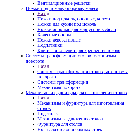
Вентиляционные решетки
Ножки под цоколь, опорные, колеса
Назад
Ножки под цоколь, опорные, колеса
Ножки для кухни под цоколь
Ножки опорные для корпусной мебели
Колесные опоры
Ножки декоративные
Подпятники
Клипсы и защелки для крепления цоколя
Системы трансформации столов, механизмы
поворота
Назад
Системы трансформации столов, механизмы
поворота
Системы трансформации
Механизмы поворота
Механизмы и фурнитура для изготовления столов
Назад
Механизмы и фурнитура для изготовления
столов
Подстолья
Механизмы раздвижения столов
Фурнитура для столов
Ноги для столов и барных стоек