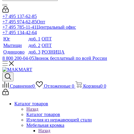
+7 495 137-62-85
+7 495 974-62-85
Опт
+7 495 785-11-41
Центральный офис
+7 495 134-42-64
Юг
доб. 1
ОПТ
Мытищи
доб. 2
ОПТ
Одинцово
доб. 3
РОЗНИЦА
8 800 200-04-05
Звонок бесплатный по всей России
Сравнение
0
Отложенные
0
Корзина
0
0
Каталог товаров
Назад
Каталог товаров
Изделия из нержавеющей стали
Мебельная кромка
Назад