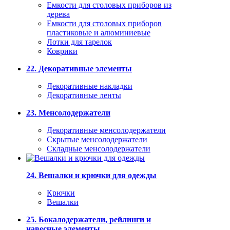
Емкости для столовых приборов из
дерева
Емкости для столовых приборов
пластиковые и алюминиевые
Лотки для тарелок
Коврики
22. Декоративные элементы
Декоративные накладки
Декоративные ленты
23. Менсолодержатели
Декоративные менсолодержатели
Скрытые менсолодержатели
Складные менсолодержатели
24. Вешалки и крючки для одежды
Крючки
Вешалки
25. Бокалодержатели, рейлинги и
навесные элементы