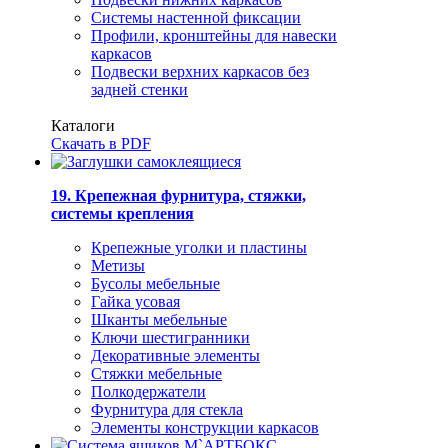
Системы настенной фиксации
Профили, кронштейны для навески
каркасов
Подвески верхних каркасов без
задней стенки
Каталоги
Скачать в PDF
19. Крепежная фурнитура, стяжки,
системы крепления
Крепежные уголки и пластины
Метизы
Бусолы мебельные
Гайка усовая
Шканты мебельные
Ключи шестигранники
Декоративные элементы
Стяжки мебельные
Полкодержатели
Фурнитура для стекла
Элементы конструкции каркасов