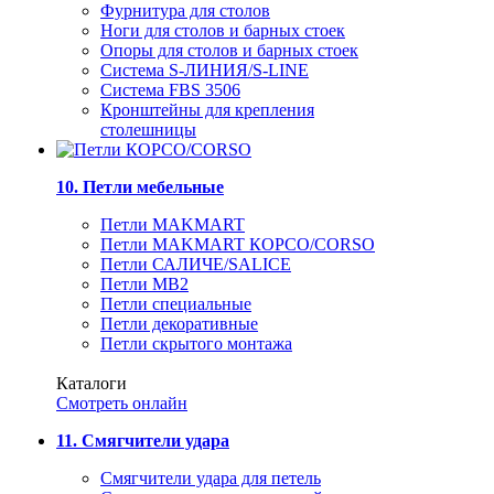
Фурнитура для столов
Ноги для столов и барных стоек
Опоры для столов и барных стоек
Система S-ЛИНИЯ/S-LINE
Система FBS 3506
Кронштейны для крепления
столешницы
10. Петли мебельные
Петли MAKMART
Петли MAKMART КОРСО/CORSO
Петли САЛИЧЕ/SALICE
Петли MB2
Петли специальные
Петли декоративные
Петли скрытого монтажа
Каталоги
Смотреть онлайн
11. Смягчители удара
Смягчители удара для петель