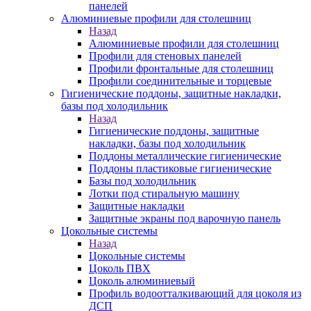
панелей
Алюминиевые профили для столешниц
Назад
Алюминиевые профили для столешниц
Профили для стеновых панелей
Профили фронтальные для столешниц
Профили соединительные и торцевые
Гигиенические поддоны, защитные накладки,
базы под холодильник
Назад
Гигиенические поддоны, защитные
накладки, базы под холодильник
Поддоны металлические гигиенические
Поддоны пластиковые гигиенические
Базы под холодильник
Лотки под стиральную машину
Защитные накладки
Защитные экраны под варочную панель
Цокольные системы
Назад
Цокольные системы
Цоколь ПВХ
Цоколь алюминиевый
Профиль водоотталкивающий для цоколя из
ДСП