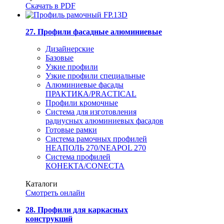
Скачать в PDF
27. Профили фасадные алюминиевые
Дизайнерские
Базовые
Узкие профили
Узкие профили специальные
Алюминиевые фасады
ПРАКТИКА/PRACTICAL
Профили кромочные
Система для изготовления
радиусных алюминиевых фасадов
Готовые рамки
Система рамочных профилей
НЕАПОЛЬ 270/NEAPOL 270
Система профилей
КОНЕКТА/CONECTA
Каталоги
Смотреть онлайн
28. Профили для каркасных
конструкций