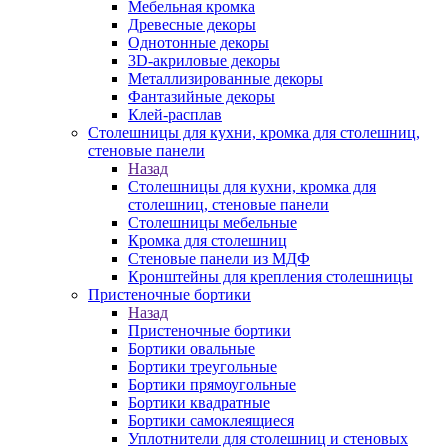
Мебельная кромка
Древесные декоры
Однотонные декоры
3D-акриловые декоры
Металлизированные декоры
Фантазийные декоры
Клей-расплав
Столешницы для кухни, кромка для столешниц,
стеновые панели
Назад
Столешницы для кухни, кромка для
столешниц, стеновые панели
Столешницы мебельные
Кромка для столешниц
Стеновые панели из МДФ
Кронштейны для крепления столешницы
Пристеночные бортики
Назад
Пристеночные бортики
Бортики овальные
Бортики треугольные
Бортики прямоугольные
Бортики квадратные
Бортики самоклеящиеся
Уплотнители для столешниц и стеновых