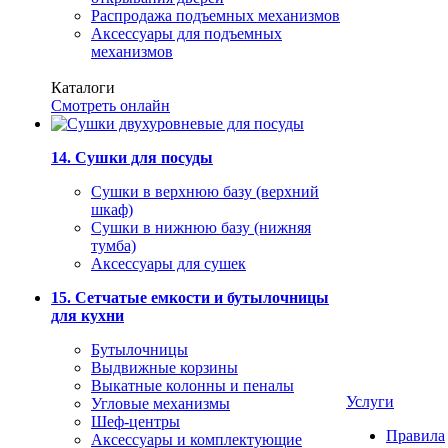
Распродажа подъемных механизмов
Аксессуары для подъемных
механизмов
Каталоги
Смотреть онлайн
14. Сушки для посуды
Сушки в верхнюю базу (верхний
шкаф)
Сушки в нижнюю базу (нижняя
тумба)
Аксессуары для сушек
15. Сетчатые емкости и бутылочницы
для кухни
Бутылочницы
Выдвижные корзины
Выкатные колонны и пеналы
Услуги
Угловые механизмы
Шеф-центры
Правила
Аксессуары и комплектующие