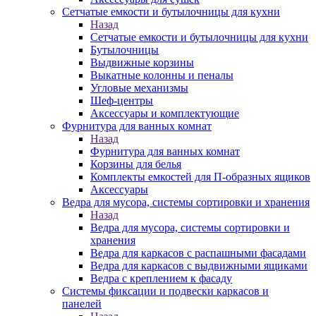
Сетчатые емкости и бутылочницы для кухни
Назад
Сетчатые емкости и бутылочницы для кухни
Бутылочницы
Выдвижные корзины
Выкатные колонны и пеналы
Угловые механизмы
Шеф-центры
Аксессуары и комплектующие
Фурнитура для ванных комнат
Назад
Фурнитура для ванных комнат
Корзины для белья
Комплекты емкостей для П-образных ящиков
Аксессуары
Ведра для мусора, системы сортировки и хранения
Назад
Ведра для мусора, системы сортировки и
хранения
Ведра для каркасов с распашными фасадами
Ведра для каркасов с выдвижными ящиками
Ведра с креплением к фасаду
Системы фиксации и подвески каркасов и
панелей