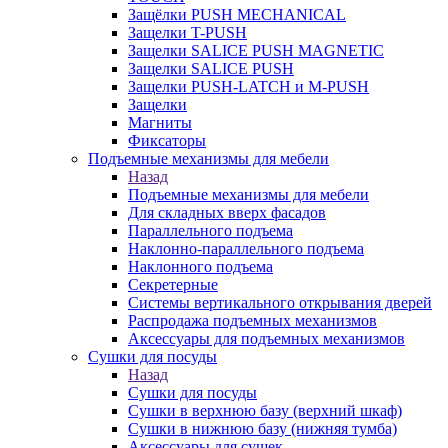
Защёлки PUSH MECHANICAL
Защелки T-PUSH
Защелки SALICE PUSH MAGNETIC
Защелки SALICE PUSH
Защелки PUSH-LATCH и M-PUSH
Защелки
Магниты
Фиксаторы
Подъемные механизмы для мебели
Назад
Подъемные механизмы для мебели
Для складных вверх фасадов
Параллельного подъема
Наклонно-параллельного подъема
Наклонного подъема
Секретерные
Системы вертикального открывания дверей
Распродажа подъемных механизмов
Аксессуары для подъемных механизмов
Сушки для посуды
Назад
Сушки для посуды
Сушки в верхнюю базу (верхний шкаф)
Сушки в нижнюю базу (нижняя тумба)
Аксессуары для сушек