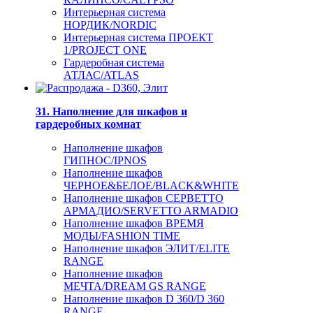
Интерьерная система
НОРДИК/NORDIC
Интерьерная система ПРОЕКТ
1/PROJECT ONE
Гардеробная система
АТЛАС/ATLAS
31. Наполнение для шкафов и
гардеробных комнат
Наполнение шкафов
ГИПНОС/IPNOS
Наполнение шкафов
ЧЕРНОЕ&БЕЛОЕ/BLACK&WHITE
Наполнение шкафов СЕРВЕТТО
АРМАДИО/SERVETTO ARMADIO
Наполнение шкафов ВРЕМЯ
МОДЫ/FASHION TIME
Наполнение шкафов ЭЛИТ/ELITE
RANGE
Наполнение шкафов
МЕЧТА/DREAM GS RANGE
Наполнение шкафов D 360/D 360
RANGE