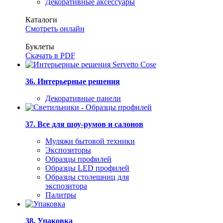
Декоративные аксессуары
Каталоги
Смотреть онлайн
Буклеты
Скачать в PDF
36. Интерьерные решения
Декоративные панели
37. Все для шоу-румов и салонов
Муляжи бытовой техники
Экспозиторы
Образцы профилей
Образцы LED профилей
Образцы столешниц для
экспозитора
Палитры
38. Упаковка