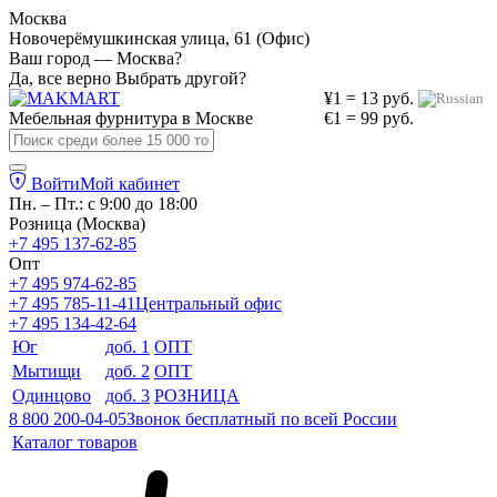
Москва
Новочерёмушкинская улица, 61 (Офис)
Ваш город — Москва?
Да, все верно
Выбрать другой?
¥1 = 13 руб.
Мебельная фурнитура в
Москве
€1 = 99 руб.
Войти
Мой кабинет
Пн. – Пт.: с 9:00 до 18:00
Розница (Москва)
+7 495 137-62-85
Опт
+7 495 974-62-85
+7 495 785-11-41
Центральный офис
+7 495 134-42-64
Юг
доб. 1
ОПТ
Мытищи
доб. 2
ОПТ
Одинцово
доб. 3
РОЗНИЦА
8 800 200-04-05
Звонок бесплатный по всей России
Каталог товаров