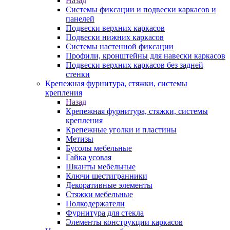
Назад
Системы фиксации и подвески каркасов и
панелей
Подвески верхних каркасов
Подвески нижних каркасов
Системы настенной фиксации
Профили, кронштейны для навески каркасов
Подвески верхних каркасов без задней
стенки
Крепежная фурнитура, стяжки, системы
крепления
Назад
Крепежная фурнитура, стяжки, системы
крепления
Крепежные уголки и пластины
Метизы
Бусолы мебельные
Гайка усовая
Шканты мебельные
Ключи шестигранники
Декоративные элементы
Стяжки мебельные
Полкодержатели
Фурнитура для стекла
Элементы конструкции каркасов