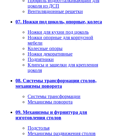
Профиль водоотталкивающий для
цоколя из ДСП
Вентиляционные решетки
07. Ножки под цоколь, опорные, колеса
Ножки для кухни под цоколь
Ножки опорные для корпусной
мебели
Колесные опоры
Ножки декоративные
Подпятники
Клипсы и защелки для крепления
цоколя
08. Системы трансформации столов,
механизмы поворота
Системы трансформации
Механизмы поворота
09. Механизмы и фурнитура для
изготовления столов
Подстолья
Механизмы раздвижения столов