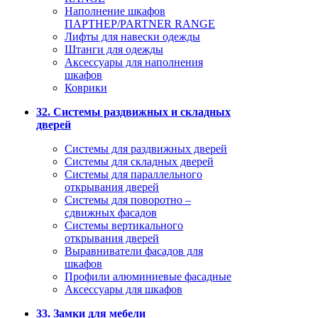
Наполнение шкафов
ПАРТНЕР/PARTNER RANGE
Лифты для навески одежды
Штанги для одежды
Аксессуары для наполнения
шкафов
Коврики
32. Системы раздвижных и складных
дверей
Системы для раздвижных дверей
Системы для складных дверей
Системы для параллельного
открывания дверей
Системы для поворотно –
сдвижных фасадов
Системы вертикального
открывания дверей
Выравниватели фасадов для
шкафов
Профили алюминиевые фасадные
Аксессуары для шкафов
33. Замки для мебели