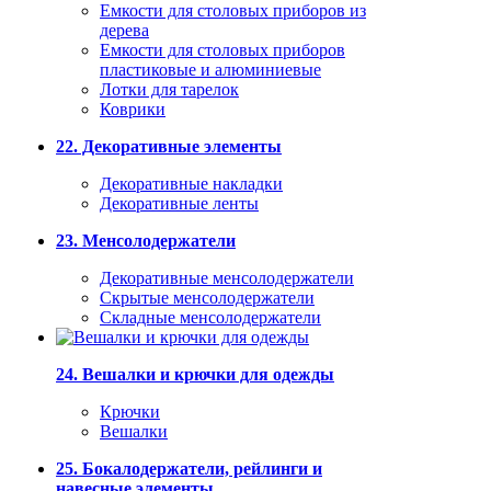
Емкости для столовых приборов из
дерева
Емкости для столовых приборов
пластиковые и алюминиевые
Лотки для тарелок
Коврики
22. Декоративные элементы
Декоративные накладки
Декоративные ленты
23. Менсолодержатели
Декоративные менсолодержатели
Скрытые менсолодержатели
Складные менсолодержатели
24. Вешалки и крючки для одежды
Крючки
Вешалки
25. Бокалодержатели, рейлинги и
навесные элементы