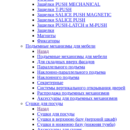
Защёлки PUSH MECHANICAL
Защелки T-PUSH
Защелки SALICE PUSH MAGNETIC
Защелки SALICE PUSH
Защелки PUSH-LATCH и M-PUSH
Защелки
Магниты
Фиксаторы
Подъемные механизмы для мебели
Назад
Подъемные механизмы для мебели
Для складных вверх фасадов
Параллельного подъема
Наклонно-параллельного подъема
Наклонного подъема
Секретерные
Системы вертикального открывания дверей
Распродажа подъемных механизмов
Аксессуары для подъемных механизмов
Сушки для посуды
Назад
Сушки для посуды
Сушки в верхнюю базу (верхний шкаф)
Сушки в нижнюю базу (нижняя тумба)
Аксессуары для сушек