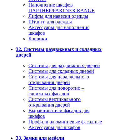
Наполнение шкафов
ПАРТНЕР/PARTNER RANGE
Лифты для навески одежды
Штанги для одежды
Аксессуары для наполнения
шкафов
Коврики
32. Системы раздвижных и складных
дверей
Системы для раздвижных дверей
Системы для складных дверей
Системы для параллельного
открывания дверей
Системы для поворотно –
сдвижных фасадов
Системы вертикального
открывания дверей
Выравниватели фасадов для
шкафов
Профили алюминиевые фасадные
Аксессуары для шкафов
33. Замки для мебели