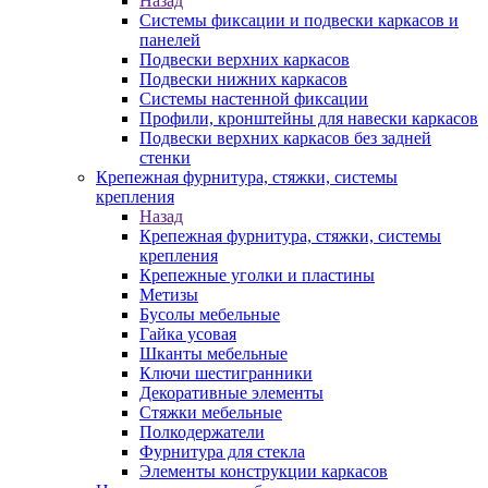
Назад
Системы фиксации и подвески каркасов и
панелей
Подвески верхних каркасов
Подвески нижних каркасов
Системы настенной фиксации
Профили, кронштейны для навески каркасов
Подвески верхних каркасов без задней
стенки
Крепежная фурнитура, стяжки, системы
крепления
Назад
Крепежная фурнитура, стяжки, системы
крепления
Крепежные уголки и пластины
Метизы
Бусолы мебельные
Гайка усовая
Шканты мебельные
Ключи шестигранники
Декоративные элементы
Стяжки мебельные
Полкодержатели
Фурнитура для стекла
Элементы конструкции каркасов