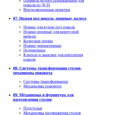
Профиль водоотталкивающий для
цоколя из ДСП
Вентиляционные решетки
07. Ножки под цоколь, опорные, колеса
Ножки для кухни под цоколь
Ножки опорные для корпусной
мебели
Колесные опоры
Ножки декоративные
Подпятники
Клипсы и защелки для крепления
цоколя
08. Системы трансформации столов,
механизмы поворота
Системы трансформации
Механизмы поворота
09. Механизмы и фурнитура для
изготовления столов
Подстолья
Механизмы раздвижения столов