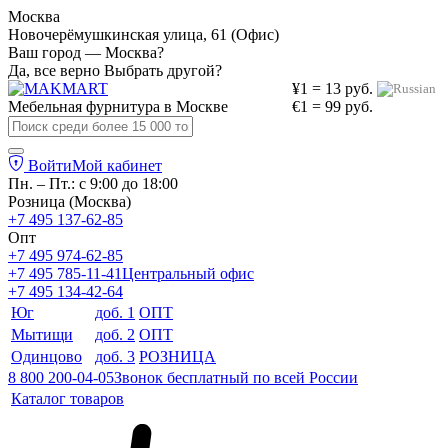
Москва
Новочерёмушкинская улица, 61 (Офис)
Ваш город — Москва?
Да, все верно
Выбрать другой?
¥1 = 13 руб.
Мебельная фурнитура в
Москве
€1 = 99 руб.
Войти
Мой кабинет
Пн. – Пт.: с 9:00 до 18:00
Розница (Москва)
+7 495 137-62-85
Опт
+7 495 974-62-85
+7 495 785-11-41
Центральный офис
+7 495 134-42-64
Юг
доб. 1
ОПТ
Мытищи
доб. 2
ОПТ
Одинцово
доб. 3
РОЗНИЦА
8 800 200-04-05
Звонок бесплатный по всей России
Каталог товаров