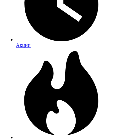
Акции