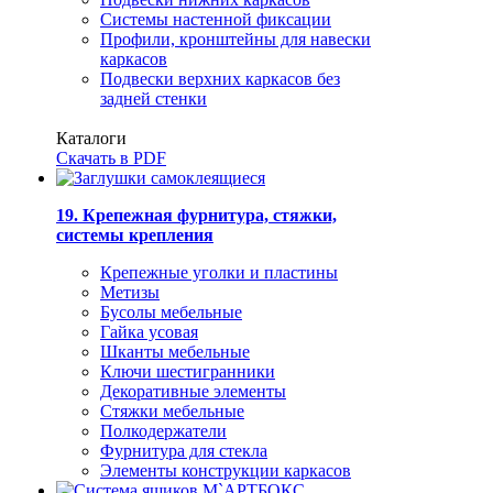
Системы настенной фиксации
Профили, кронштейны для навески
каркасов
Подвески верхних каркасов без
задней стенки
Каталоги
Скачать в PDF
19. Крепежная фурнитура, стяжки,
системы крепления
Крепежные уголки и пластины
Метизы
Бусолы мебельные
Гайка усовая
Шканты мебельные
Ключи шестигранники
Декоративные элементы
Стяжки мебельные
Полкодержатели
Фурнитура для стекла
Элементы конструкции каркасов