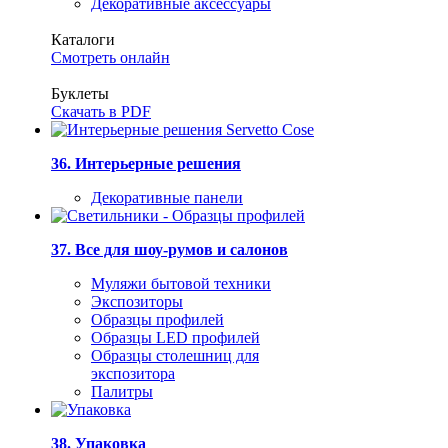
Декоративные аксессуары
Каталоги
Смотреть онлайн
Буклеты
Скачать в PDF
36. Интерьерные решения
Декоративные панели
37. Все для шоу-румов и салонов
Муляжи бытовой техники
Экспозиторы
Образцы профилей
Образцы LED профилей
Образцы столешниц для
экспозитора
Палитры
38. Упаковка