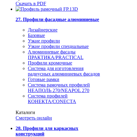
Скачать в PDF
27. Профили фасадные алюминиевые
Дизайнерские
Базовые
Узкие профили
Узкие профили специальные
Алюминиевые фасады
ПРАКТИКА/PRACTICAL
Профили кромочные
Система для изготовления
радиусных алюминиевых фасадов
Готовые рамки
Система рамочных профилей
НЕАПОЛЬ 270/NEAPOL 270
Система профилей
КОНЕКТА/CONECTA
Каталоги
Смотреть онлайн
28. Профили для каркасных
конструкций