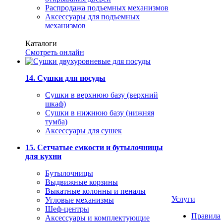
Распродажа подъемных механизмов
Аксессуары для подъемных
механизмов
Каталоги
Смотреть онлайн
14. Сушки для посуды
Сушки в верхнюю базу (верхний
шкаф)
Сушки в нижнюю базу (нижняя
тумба)
Аксессуары для сушек
15. Сетчатые емкости и бутылочницы
для кухни
Бутылочницы
Выдвижные корзины
Выкатные колонны и пеналы
Услуги
Угловые механизмы
Шеф-центры
Правила
Аксессуары и комплектующие