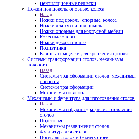
Вентиляционные решетки
Ножки под цоколь, опорные, колеса
Назад
Ножки под цоколь, опорные, колеса
Ножки для кухни под цоколь
Ножки опорные для корпусной мебели
Колесные опоры
Ножки декоративные
Подпятники
Клипсы и защелки для крепления цоколя
Системы трансформации столов, механизмы
поворота
Назад
Системы трансформации столов, механизмы
поворота
Системы трансформации
Механизмы поворота
Механизмы и фурнитура для изготовления столов
Назад
Механизмы и фурнитура для изготовления
столов
Подстолья
Механизмы раздвижения столов
Фурнитура для столов
Ноги для столов и барных стоек