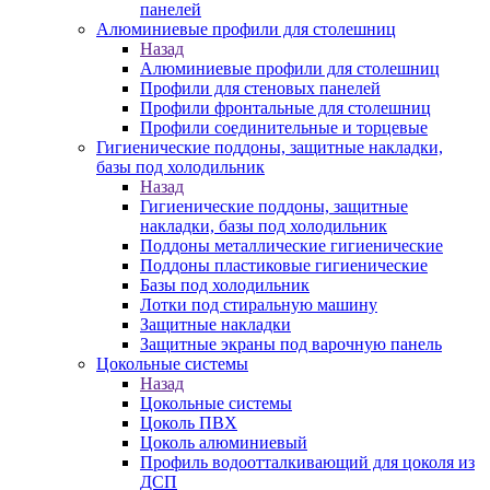
панелей
Алюминиевые профили для столешниц
Назад
Алюминиевые профили для столешниц
Профили для стеновых панелей
Профили фронтальные для столешниц
Профили соединительные и торцевые
Гигиенические поддоны, защитные накладки,
базы под холодильник
Назад
Гигиенические поддоны, защитные
накладки, базы под холодильник
Поддоны металлические гигиенические
Поддоны пластиковые гигиенические
Базы под холодильник
Лотки под стиральную машину
Защитные накладки
Защитные экраны под варочную панель
Цокольные системы
Назад
Цокольные системы
Цоколь ПВХ
Цоколь алюминиевый
Профиль водоотталкивающий для цоколя из
ДСП