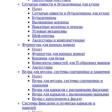
Сетчатые емкости и бутылочницы для кухни
Назад
Сетчатые емкости и бутылочницы для кухни
Бутылочницы
Выдвижные корзины
Выкатные колонны и пеналы
Угловые механизмы
Шеф-центры
Аксессуары и комплектующие
Фурнитура для ванных комнат
Назад
Фурнитура для ванных комнат
Корзины для белья
Комплекты емкостей для П-образных ящиков
Аксессуары
Ведра для мусора, системы сортировки и хранения
Назад
Ведра для мусора, системы сортировки и
хранения
Ведра для каркасов с распашными фасадами
Ведра для каркасов с выдвижными ящиками
Ведра с креплением к фасаду
Системы фиксации и подвески каркасов и
панелей