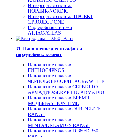
Интерьерная система
НОРДИК/NORDIC
Интерьерная система ПРОЕКТ
1/PROJECT ONE
Гардеробная система
АТЛАС/ATLAS
31. Наполнение для шкафов и
гардеробных комнат
Наполнение шкафов
ГИПНОС/IPNOS
Наполнение шкафов
ЧЕРНОЕ&БЕЛОЕ/BLACK&WHITE
Наполнение шкафов СЕРВЕТТО
АРМАДИО/SERVETTO ARMADIO
Наполнение шкафов ВРЕМЯ
МОДЫ/FASHION TIME
Наполнение шкафов ЭЛИТ/ELITE
RANGE
Наполнение шкафов
МЕЧТА/DREAM GS RANGE
Наполнение шкафов D 360/D 360
RANGE