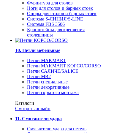
Фурнитура для столов
Ноги для столов и барных стоек
Опоры для столов и барных стоек
Система S-ЛИНИЯ/S-LINE
Система FBS 3506
Кронштейны для крепления
столешницы
10. Петли мебельные
Петли MAKMART
Петли MAKMART КОРСО/CORSO
Петли САЛИЧЕ/SALICE
Петли MB2
Петли специальные
Петли декоративные
Петли скрытого монтажа
Каталоги
Смотреть онлайн
11. Смягчители удара
Смягчители удара для петель