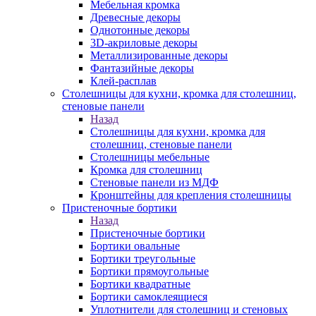
Мебельная кромка
Древесные декоры
Однотонные декоры
3D-акриловые декоры
Металлизированные декоры
Фантазийные декоры
Клей-расплав
Столешницы для кухни, кромка для столешниц,
стеновые панели
Назад
Столешницы для кухни, кромка для
столешниц, стеновые панели
Столешницы мебельные
Кромка для столешниц
Стеновые панели из МДФ
Кронштейны для крепления столешницы
Пристеночные бортики
Назад
Пристеночные бортики
Бортики овальные
Бортики треугольные
Бортики прямоугольные
Бортики квадратные
Бортики самоклеящиеся
Уплотнители для столешниц и стеновых