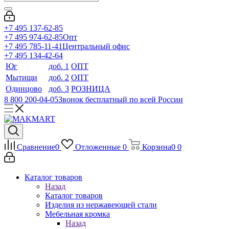
+7 495 137-62-85
+7 495 974-62-85
Опт
+7 495 785-11-41
Центральный офис
+7 495 134-42-64
Юг
доб. 1
ОПТ
Мытищи
доб. 2
ОПТ
Одинцово
доб. 3
РОЗНИЦА
8 800 200-04-05
Звонок бесплатный по всей России
Сравнение
0
Отложенные
0
Корзина
0
0
Каталог товаров
Назад
Каталог товаров
Изделия из нержавеющей стали
Мебельная кромка
Назад