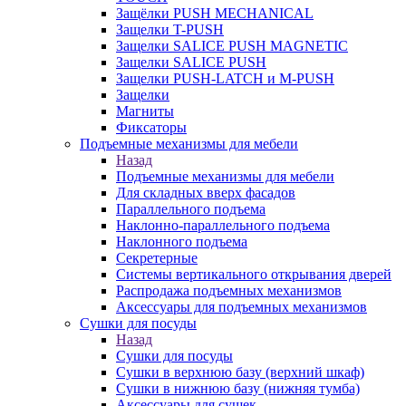
Защёлки PUSH MECHANICAL
Защелки T-PUSH
Защелки SALICE PUSH MAGNETIC
Защелки SALICE PUSH
Защелки PUSH-LATCH и M-PUSH
Защелки
Магниты
Фиксаторы
Подъемные механизмы для мебели
Назад
Подъемные механизмы для мебели
Для складных вверх фасадов
Параллельного подъема
Наклонно-параллельного подъема
Наклонного подъема
Секретерные
Системы вертикального открывания дверей
Распродажа подъемных механизмов
Аксессуары для подъемных механизмов
Сушки для посуды
Назад
Сушки для посуды
Сушки в верхнюю базу (верхний шкаф)
Сушки в нижнюю базу (нижняя тумба)
Аксессуары для сушек