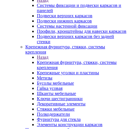
Назад
Системы фиксации и подвески каркасов и
панелей
Подвески верхних каркасов
Подвески нижних каркасов
Системы настенной фиксации
Профили, кронштейны для навески каркасов
Подвески верхних каркасов без задней
стенки
Крепежная фурнитура, стяжки, системы
крепления
Назад
Крепежная фурнитура, стяжки, системы
крепления
Крепежные уголки и пластины
Метизы
Бусолы мебельные
Гайка усовая
Шканты мебельные
Ключи шестигранники
Декоративные элементы
Стяжки мебельные
Полкодержатели
Фурнитура для стекла
Элементы конструкции каркасов