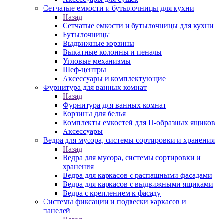
Сетчатые емкости и бутылочницы для кухни
Назад
Сетчатые емкости и бутылочницы для кухни
Бутылочницы
Выдвижные корзины
Выкатные колонны и пеналы
Угловые механизмы
Шеф-центры
Аксессуары и комплектующие
Фурнитура для ванных комнат
Назад
Фурнитура для ванных комнат
Корзины для белья
Комплекты емкостей для П-образных ящиков
Аксессуары
Ведра для мусора, системы сортировки и хранения
Назад
Ведра для мусора, системы сортировки и
хранения
Ведра для каркасов с распашными фасадами
Ведра для каркасов с выдвижными ящиками
Ведра с креплением к фасаду
Системы фиксации и подвески каркасов и
панелей