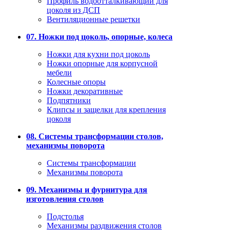
Профиль водоотталкивающий для
цоколя из ДСП
Вентиляционные решетки
07. Ножки под цоколь, опорные, колеса
Ножки для кухни под цоколь
Ножки опорные для корпусной
мебели
Колесные опоры
Ножки декоративные
Подпятники
Клипсы и защелки для крепления
цоколя
08. Системы трансформации столов,
механизмы поворота
Системы трансформации
Механизмы поворота
09. Механизмы и фурнитура для
изготовления столов
Подстолья
Механизмы раздвижения столов