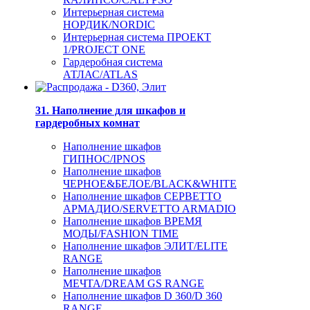
Интерьерная система
НОРДИК/NORDIC
Интерьерная система ПРОЕКТ
1/PROJECT ONE
Гардеробная система
АТЛАС/ATLAS
31. Наполнение для шкафов и
гардеробных комнат
Наполнение шкафов
ГИПНОС/IPNOS
Наполнение шкафов
ЧЕРНОЕ&БЕЛОЕ/BLACK&WHITE
Наполнение шкафов СЕРВЕТТО
АРМАДИО/SERVETTO ARMADIO
Наполнение шкафов ВРЕМЯ
МОДЫ/FASHION TIME
Наполнение шкафов ЭЛИТ/ELITE
RANGE
Наполнение шкафов
МЕЧТА/DREAM GS RANGE
Наполнение шкафов D 360/D 360
RANGE