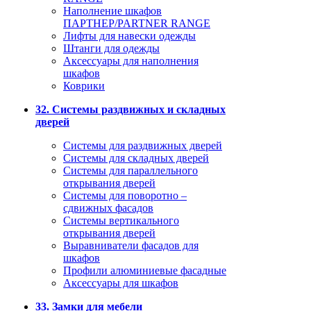
Наполнение шкафов
ПАРТНЕР/PARTNER RANGE
Лифты для навески одежды
Штанги для одежды
Аксессуары для наполнения
шкафов
Коврики
32. Системы раздвижных и складных
дверей
Системы для раздвижных дверей
Системы для складных дверей
Системы для параллельного
открывания дверей
Системы для поворотно –
сдвижных фасадов
Системы вертикального
открывания дверей
Выравниватели фасадов для
шкафов
Профили алюминиевые фасадные
Аксессуары для шкафов
33. Замки для мебели