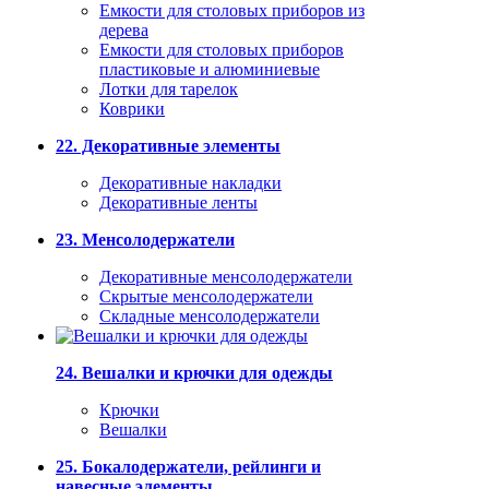
Емкости для столовых приборов из
дерева
Емкости для столовых приборов
пластиковые и алюминиевые
Лотки для тарелок
Коврики
22. Декоративные элементы
Декоративные накладки
Декоративные ленты
23. Менсолодержатели
Декоративные менсолодержатели
Скрытые менсолодержатели
Складные менсолодержатели
24. Вешалки и крючки для одежды
Крючки
Вешалки
25. Бокалодержатели, рейлинги и
навесные элементы