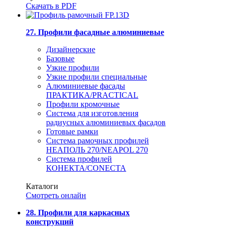
Скачать в PDF
27. Профили фасадные алюминиевые
Дизайнерские
Базовые
Узкие профили
Узкие профили специальные
Алюминиевые фасады
ПРАКТИКА/PRACTICAL
Профили кромочные
Система для изготовления
радиусных алюминиевых фасадов
Готовые рамки
Система рамочных профилей
НЕАПОЛЬ 270/NEAPOL 270
Система профилей
КОНЕКТА/CONECTA
Каталоги
Смотреть онлайн
28. Профили для каркасных
конструкций