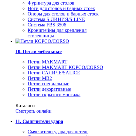
Фурнитура для столов
Ноги для столов и барных стоек
Опоры для столов и барных стоек
Система S-ЛИНИЯ/S-LINE
Система FBS 3506
Кронштейны для крепления
столешницы
10. Петли мебельные
Петли MAKMART
Петли MAKMART КОРСО/CORSO
Петли САЛИЧЕ/SALICE
Петли MB2
Петли специальные
Петли декоративные
Петли скрытого монтажа
Каталоги
Смотреть онлайн
11. Смягчители удара
Смягчители удара для петель