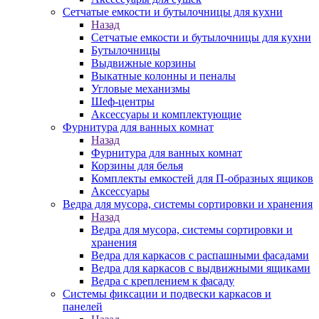
Сетчатые емкости и бутылочницы для кухни
Назад
Сетчатые емкости и бутылочницы для кухни
Бутылочницы
Выдвижные корзины
Выкатные колонны и пеналы
Угловые механизмы
Шеф-центры
Аксессуары и комплектующие
Фурнитура для ванных комнат
Назад
Фурнитура для ванных комнат
Корзины для белья
Комплекты емкостей для П-образных ящиков
Аксессуары
Ведра для мусора, системы сортировки и хранения
Назад
Ведра для мусора, системы сортировки и
хранения
Ведра для каркасов с распашными фасадами
Ведра для каркасов с выдвижными ящиками
Ведра с креплением к фасаду
Системы фиксации и подвески каркасов и
панелей