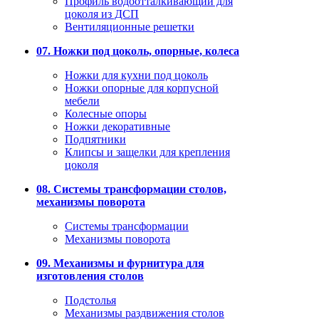
Профиль водоотталкивающий для
цоколя из ДСП
Вентиляционные решетки
07. Ножки под цоколь, опорные, колеса
Ножки для кухни под цоколь
Ножки опорные для корпусной
мебели
Колесные опоры
Ножки декоративные
Подпятники
Клипсы и защелки для крепления
цоколя
08. Системы трансформации столов,
механизмы поворота
Системы трансформации
Механизмы поворота
09. Механизмы и фурнитура для
изготовления столов
Подстолья
Механизмы раздвижения столов