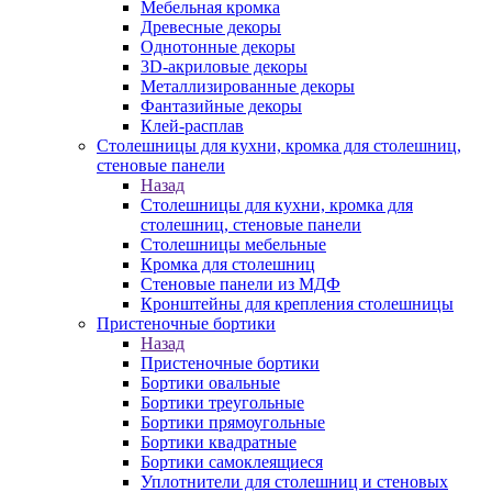
Мебельная кромка
Древесные декоры
Однотонные декоры
3D-акриловые декоры
Металлизированные декоры
Фантазийные декоры
Клей-расплав
Столешницы для кухни, кромка для столешниц,
стеновые панели
Назад
Столешницы для кухни, кромка для
столешниц, стеновые панели
Столешницы мебельные
Кромка для столешниц
Стеновые панели из МДФ
Кронштейны для крепления столешницы
Пристеночные бортики
Назад
Пристеночные бортики
Бортики овальные
Бортики треугольные
Бортики прямоугольные
Бортики квадратные
Бортики самоклеящиеся
Уплотнители для столешниц и стеновых