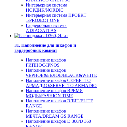
Интерьерная система
НОРДИК/NORDIC
Интерьерная система ПРОЕКТ
1/PROJECT ONE
Гардеробная система
АТЛАС/ATLAS
31. Наполнение для шкафов и
гардеробных комнат
Наполнение шкафов
ГИПНОС/IPNOS
Наполнение шкафов
ЧЕРНОЕ&БЕЛОЕ/BLACK&WHITE
Наполнение шкафов СЕРВЕТТО
АРМАДИО/SERVETTO ARMADIO
Наполнение шкафов ВРЕМЯ
МОДЫ/FASHION TIME
Наполнение шкафов ЭЛИТ/ELITE
RANGE
Наполнение шкафов
МЕЧТА/DREAM GS RANGE
Наполнение шкафов D 360/D 360
RANGE