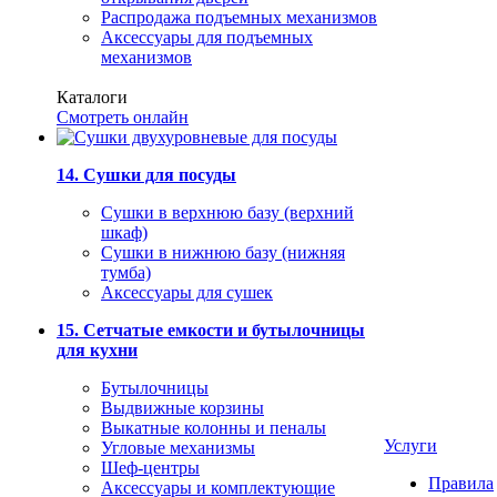
Распродажа подъемных механизмов
Аксессуары для подъемных
механизмов
Каталоги
Смотреть онлайн
14. Сушки для посуды
Сушки в верхнюю базу (верхний
шкаф)
Сушки в нижнюю базу (нижняя
тумба)
Аксессуары для сушек
15. Сетчатые емкости и бутылочницы
для кухни
Бутылочницы
Выдвижные корзины
Выкатные колонны и пеналы
Услуги
Угловые механизмы
Шеф-центры
Правила
Аксессуары и комплектующие