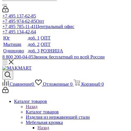
+7 495 137-62-85
+7 495 974-62-85
Опт
+7 495 785-11-41
Центральный офис
+7 495 134-42-64
Юг
доб. 1
ОПТ
Мытищи
доб. 2
ОПТ
Одинцово
доб. 3
РОЗНИЦА
8 800 200-04-05
Звонок бесплатный по всей России
Сравнение
0
Отложенные
0
Корзина
0
0
Каталог товаров
Назад
Каталог товаров
Изделия из нержавеющей стали
Мебельная кромка
Назад