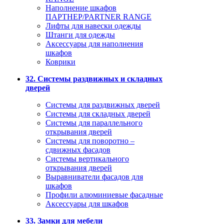
Наполнение шкафов
ПАРТНЕР/PARTNER RANGE
Лифты для навески одежды
Штанги для одежды
Аксессуары для наполнения
шкафов
Коврики
32. Системы раздвижных и складных
дверей
Системы для раздвижных дверей
Системы для складных дверей
Системы для параллельного
открывания дверей
Системы для поворотно –
сдвижных фасадов
Системы вертикального
открывания дверей
Выравниватели фасадов для
шкафов
Профили алюминиевые фасадные
Аксессуары для шкафов
33. Замки для мебели