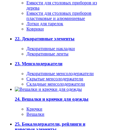
Емкости для столовых приборов из
дерева
Емкости для столовых приборов
пластиковые и алюминиевые
Лотки для тарелок
Коврики
22. Декоративные элементы
Декоративные накладки
Декоративные ленты
23. Менсолодержатели
Декоративные менсолодержатели
Скрытые менсолодержатели
Складные менсолодержатели
24. Вешалки и крючки для одежды
Крючки
Вешалки
25. Бокалодержатели, рейлинги и
навесные элементы