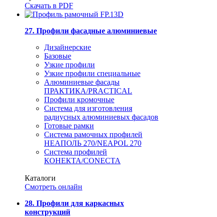
Скачать в PDF
27. Профили фасадные алюминиевые
Дизайнерские
Базовые
Узкие профили
Узкие профили специальные
Алюминиевые фасады
ПРАКТИКА/PRACTICAL
Профили кромочные
Система для изготовления
радиусных алюминиевых фасадов
Готовые рамки
Система рамочных профилей
НЕАПОЛЬ 270/NEAPOL 270
Система профилей
КОНЕКТА/CONECTA
Каталоги
Смотреть онлайн
28. Профили для каркасных
конструкций