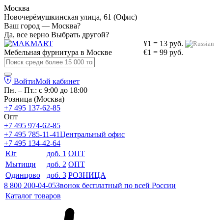
Москва
Новочерёмушкинская улица, 61 (Офис)
Ваш город — Москва?
Да, все верно
Выбрать другой?
¥1 = 13 руб.
Мебельная фурнитура в
Москве
€1 = 99 руб.
Войти
Мой кабинет
Пн. – Пт.: с 9:00 до 18:00
Розница (Москва)
+7 495 137-62-85
Опт
+7 495 974-62-85
+7 495 785-11-41
Центральный офис
+7 495 134-42-64
Юг
доб. 1
ОПТ
Мытищи
доб. 2
ОПТ
Одинцово
доб. 3
РОЗНИЦА
8 800 200-04-05
Звонок бесплатный по всей России
Каталог товаров