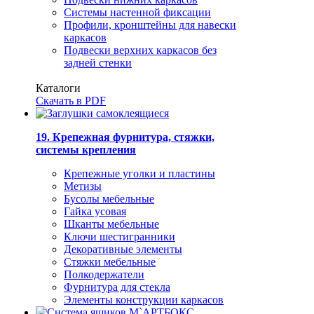
Системы настенной фиксации
Профили, кронштейны для навески
каркасов
Подвески верхних каркасов без
задней стенки
Каталоги
Скачать в PDF
19. Крепежная фурнитура, стяжки,
системы крепления
Крепежные уголки и пластины
Метизы
Бусолы мебельные
Гайка усовая
Шканты мебельные
Ключи шестигранники
Декоративные элементы
Стяжки мебельные
Полкодержатели
Фурнитура для стекла
Элементы конструкции каркасов