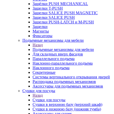
Защёлки PUSH MECHANICAL
Защелки T-PUSH
Защелки SALICE PUSH MAGNETIC
Защелки SALICE PUSH
Защелки PUSH-LATCH и M-PUSH
Защелки
Магниты
Фиксаторы
Подъемные механизмы для мебели
Назад
Подъемные механизмы для мебели
Для складных вверх фасадов
Параллельного подъема
Наклонно-параллельного подъема
Наклонного подъема
Секретерные
Системы вертикального открывания дверей
Распродажа подъемных механизмов
Аксессуары для подъемных механизмов
Сушки для посуды
Назад
Сушки для посуды
Сушки в верхнюю базу (верхний шкаф)
Сушки в нижнюю базу (нижняя тумба)
Аксессуары для сушек