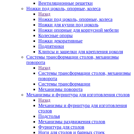
Вентиляционные решетки
Ножки под цоколь, опорные, колеса
Назад
Ножки под цоколь, опорные, колеса
Ножки для кухни под цоколь
Ножки опорные для корпусной мебели
Колесные опоры
Ножки декоративные
Подпятники
Клипсы и защелки для крепления цоколя
Системы трансформации столов, механизмы
поворота
Назад
Системы трансформации столов, механизмы
поворота
Системы трансформации
Механизмы поворота
Механизмы и фурнитура для изготовления столов
Назад
Механизмы и фурнитура для изготовления
столов
Подстолья
Механизмы раздвижения столов
Фурнитура для столов
Ноги для столов и барных стоек