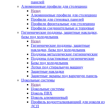
панелей
Алюминиевые профили для столешниц
Назад
Алюминиевые профили для столешниц
Профили для стеновых панелей
Профили фронтальные для столешниц
Профили соединительные и торцевые
Гигиенические поддоны, защитные накладки,
базы под холодильник
Назад
Гигиенические поддоны, защитные
накладки, базы под холодильник
Поддоны металлические гигиенические
Поддоны пластиковые гигиенические
Базы под холодильник
Лотки под стиральную машину
Защитные накладки
Защитные экраны под варочную панель
Цокольные системы
Назад
Цокольные системы
Цоколь ПВХ
Цоколь алюминиевый
Профиль водоотталкивающий для цоколя из
ДСП