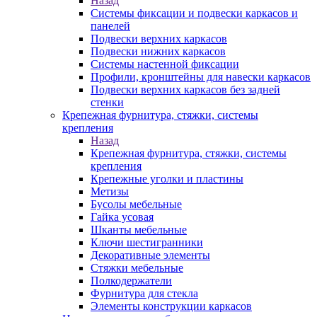
Назад
Системы фиксации и подвески каркасов и
панелей
Подвески верхних каркасов
Подвески нижних каркасов
Системы настенной фиксации
Профили, кронштейны для навески каркасов
Подвески верхних каркасов без задней
стенки
Крепежная фурнитура, стяжки, системы
крепления
Назад
Крепежная фурнитура, стяжки, системы
крепления
Крепежные уголки и пластины
Метизы
Бусолы мебельные
Гайка усовая
Шканты мебельные
Ключи шестигранники
Декоративные элементы
Стяжки мебельные
Полкодержатели
Фурнитура для стекла
Элементы конструкции каркасов