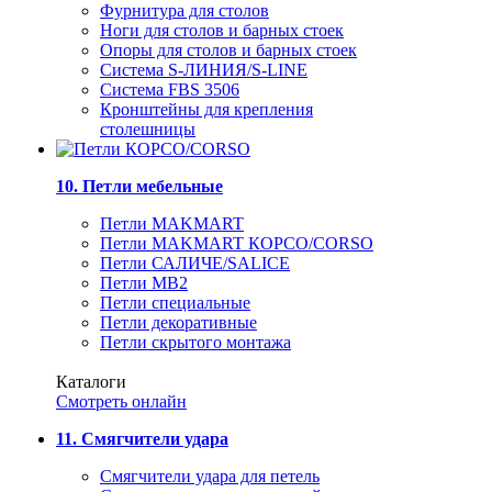
Фурнитура для столов
Ноги для столов и барных стоек
Опоры для столов и барных стоек
Система S-ЛИНИЯ/S-LINE
Система FBS 3506
Кронштейны для крепления
столешницы
10. Петли мебельные
Петли MAKMART
Петли MAKMART КОРСО/CORSO
Петли САЛИЧЕ/SALICE
Петли MB2
Петли специальные
Петли декоративные
Петли скрытого монтажа
Каталоги
Смотреть онлайн
11. Смягчители удара
Смягчители удара для петель