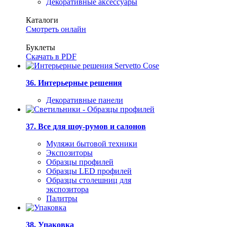
Декоративные аксессуары
Каталоги
Смотреть онлайн
Буклеты
Скачать в PDF
36. Интерьерные решения
Декоративные панели
37. Все для шоу-румов и салонов
Муляжи бытовой техники
Экспозиторы
Образцы профилей
Образцы LED профилей
Образцы столешниц для
экспозитора
Палитры
38. Упаковка