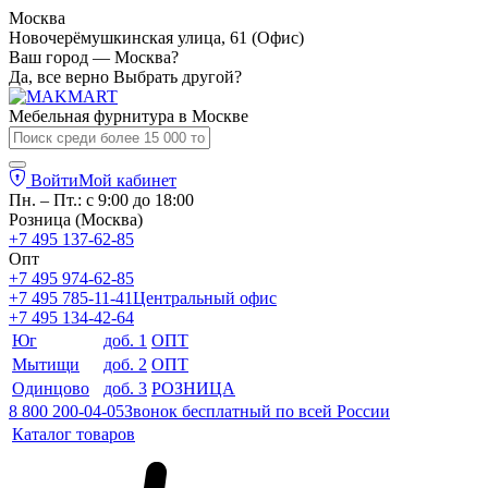
Москва
Новочерёмушкинская улица, 61 (Офис)
Ваш город — Москва?
Да, все верно
Выбрать другой?
Мебельная фурнитура в
Москве
Войти
Мой кабинет
Пн. – Пт.: с 9:00 до 18:00
Розница (Москва)
+7 495 137-62-85
Опт
+7 495 974-62-85
+7 495 785-11-41
Центральный офис
+7 495 134-42-64
Юг
доб. 1
ОПТ
Мытищи
доб. 2
ОПТ
Одинцово
доб. 3
РОЗНИЦА
8 800 200-04-05
Звонок бесплатный по всей России
Каталог товаров