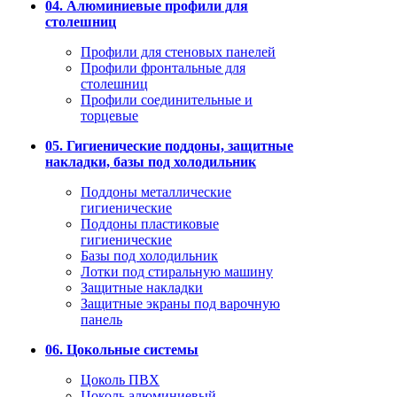
04. Алюминиевые профили для
столешниц
Профили для стеновых панелей
Профили фронтальные для
столешниц
Профили соединительные и
торцевые
05. Гигиенические поддоны, защитные
накладки, базы под холодильник
Поддоны металлические
гигиенические
Поддоны пластиковые
гигиенические
Базы под холодильник
Лотки под стиральную машину
Защитные накладки
Защитные экраны под варочную
панель
06. Цокольные системы
Цоколь ПВХ
Цоколь алюминиевый