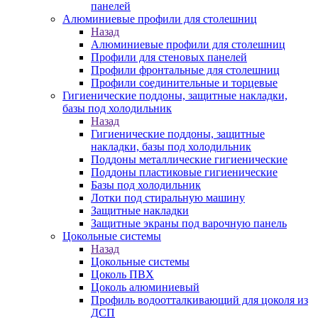
панелей
Алюминиевые профили для столешниц
Назад
Алюминиевые профили для столешниц
Профили для стеновых панелей
Профили фронтальные для столешниц
Профили соединительные и торцевые
Гигиенические поддоны, защитные накладки,
базы под холодильник
Назад
Гигиенические поддоны, защитные
накладки, базы под холодильник
Поддоны металлические гигиенические
Поддоны пластиковые гигиенические
Базы под холодильник
Лотки под стиральную машину
Защитные накладки
Защитные экраны под варочную панель
Цокольные системы
Назад
Цокольные системы
Цоколь ПВХ
Цоколь алюминиевый
Профиль водоотталкивающий для цоколя из
ДСП