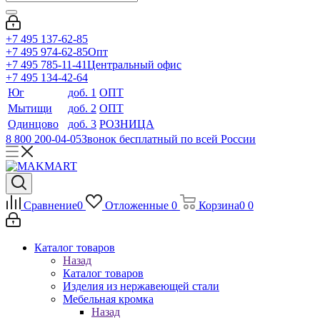
+7 495 137-62-85
+7 495 974-62-85
Опт
+7 495 785-11-41
Центральный офис
+7 495 134-42-64
Юг
доб. 1
ОПТ
Мытищи
доб. 2
ОПТ
Одинцово
доб. 3
РОЗНИЦА
8 800 200-04-05
Звонок бесплатный по всей России
Сравнение
0
Отложенные
0
Корзина
0
0
Каталог товаров
Назад
Каталог товаров
Изделия из нержавеющей стали
Мебельная кромка
Назад