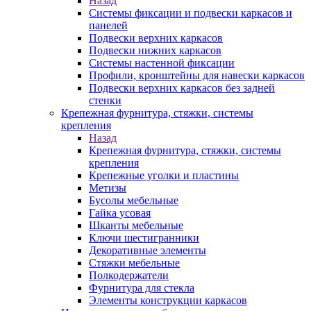
Назад
Системы фиксации и подвески каркасов и
панелей
Подвески верхних каркасов
Подвески нижних каркасов
Системы настенной фиксации
Профили, кронштейны для навески каркасов
Подвески верхних каркасов без задней
стенки
Крепежная фурнитура, стяжки, системы
крепления
Назад
Крепежная фурнитура, стяжки, системы
крепления
Крепежные уголки и пластины
Метизы
Бусолы мебельные
Гайка усовая
Шканты мебельные
Ключи шестигранники
Декоративные элементы
Стяжки мебельные
Полкодержатели
Фурнитура для стекла
Элементы конструкции каркасов