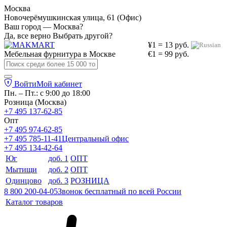
Москва
Новочерёмушкинская улица, 61 (Офис)
Ваш город — Москва?
Да, все верно
Выбрать другой?
¥1 = 13 руб.
Мебельная фурнитура в
Москве
€1 = 99 руб.
Войти
Мой кабинет
Пн. – Пт.: с 9:00 до 18:00
Розница (Москва)
+7 495 137-62-85
Опт
+7 495 974-62-85
+7 495 785-11-41
Центральный офис
+7 495 134-42-64
Юг
доб. 1
ОПТ
Мытищи
доб. 2
ОПТ
Одинцово
доб. 3
РОЗНИЦА
8 800 200-04-05
Звонок бесплатный по всей России
Каталог товаров