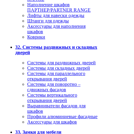
Наполнение шкафов
ПАРТНЕР/PARTNER RANGE
Лифты для навески одежды
Штанги для одежды
Аксессуары для наполнения
шкафов
Коврики
32. Системы раздвижных и складных
дверей
Системы для раздвижных дверей
Системы для складных дверей
Системы для параллельного
открывания дверей
Системы для поворотно –
сдвижных фасадов
Системы вертикального
открывания дверей
Выравниватели фасадов для
шкафов
Профили алюминиевые фасадные
Аксессуары для шкафов
33. Замки для мебели