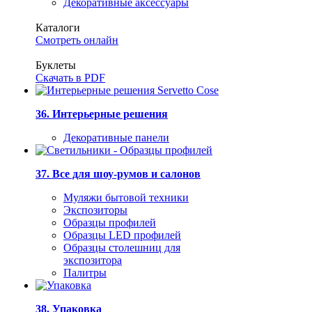
Декоративные аксессуары
Каталоги
Смотреть онлайн
Буклеты
Скачать в PDF
36. Интерьерные решения
Декоративные панели
37. Все для шоу-румов и салонов
Муляжи бытовой техники
Экспозиторы
Образцы профилей
Образцы LED профилей
Образцы столешниц для
экспозитора
Палитры
38. Упаковка