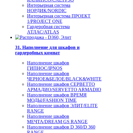
Интерьерная система
НОРДИК/NORDIC
Интерьерная система ПРОЕКТ
1/PROJECT ONE
Гардеробная система
АТЛАС/ATLAS
31. Наполнение для шкафов и
гардеробных комнат
Наполнение шкафов
ГИПНОС/IPNOS
Наполнение шкафов
ЧЕРНОЕ&БЕЛОЕ/BLACK&WHITE
Наполнение шкафов СЕРВЕТТО
АРМАДИО/SERVETTO ARMADIO
Наполнение шкафов ВРЕМЯ
МОДЫ/FASHION TIME
Наполнение шкафов ЭЛИТ/ELITE
RANGE
Наполнение шкафов
МЕЧТА/DREAM GS RANGE
Наполнение шкафов D 360/D 360
RANGE