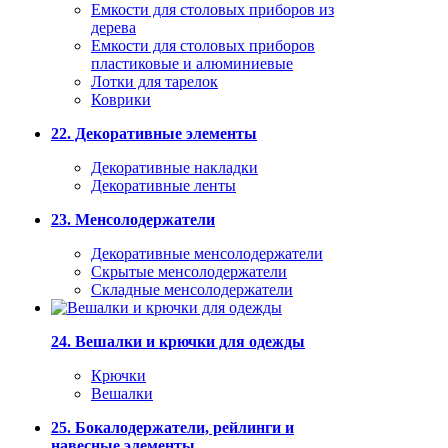
Емкости для столовых приборов из
дерева
Емкости для столовых приборов
пластиковые и алюминиевые
Лотки для тарелок
Коврики
22. Декоративные элементы
Декоративные накладки
Декоративные ленты
23. Менсолодержатели
Декоративные менсолодержатели
Скрытые менсолодержатели
Складные менсолодержатели
24. Вешалки и крючки для одежды
Крючки
Вешалки
25. Бокалодержатели, рейлинги и
навесные элементы