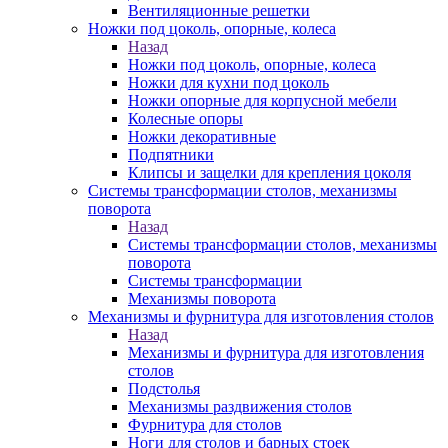
Вентиляционные решетки
Ножки под цоколь, опорные, колеса
Назад
Ножки под цоколь, опорные, колеса
Ножки для кухни под цоколь
Ножки опорные для корпусной мебели
Колесные опоры
Ножки декоративные
Подпятники
Клипсы и защелки для крепления цоколя
Системы трансформации столов, механизмы
поворота
Назад
Системы трансформации столов, механизмы
поворота
Системы трансформации
Механизмы поворота
Механизмы и фурнитура для изготовления столов
Назад
Механизмы и фурнитура для изготовления
столов
Подстолья
Механизмы раздвижения столов
Фурнитура для столов
Ноги для столов и барных стоек