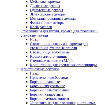
Мебельная кромка
Древесные декоры
Однотонные декоры
3D-акриловые декоры
Металлизированные декоры
Фантазийные декоры
Клей-расплав
Столешницы для кухни, кромка для столешниц,
стеновые панели
Назад
Столешницы для кухни, кромка для
столешниц, стеновые панели
Столешницы мебельные
Кромка для столешниц
Стеновые панели из МДФ
Кронштейны для крепления столешницы
Пристеночные бортики
Назад
Пристеночные бортики
Бортики овальные
Бортики треугольные
Бортики прямоугольные
Бортики квадратные
Бортики самоклеящиеся
Уплотнители для столешниц и стеновых