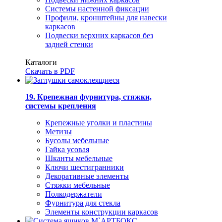
Системы настенной фиксации
Профили, кронштейны для навески
каркасов
Подвески верхних каркасов без
задней стенки
Каталоги
Скачать в PDF
19. Крепежная фурнитура, стяжки,
системы крепления
Крепежные уголки и пластины
Метизы
Бусолы мебельные
Гайка усовая
Шканты мебельные
Ключи шестигранники
Декоративные элементы
Стяжки мебельные
Полкодержатели
Фурнитура для стекла
Элементы конструкции каркасов