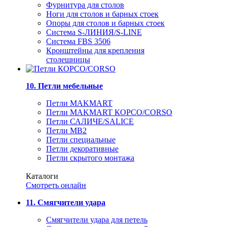
Фурнитура для столов
Ноги для столов и барных стоек
Опоры для столов и барных стоек
Система S-ЛИНИЯ/S-LINE
Система FBS 3506
Кронштейны для крепления
столешницы
10. Петли мебельные
Петли MAKMART
Петли MAKMART КОРСО/CORSO
Петли САЛИЧЕ/SALICE
Петли MB2
Петли специальные
Петли декоративные
Петли скрытого монтажа
Каталоги
Смотреть онлайн
11. Смягчители удара
Смягчители удара для петель