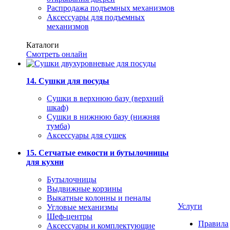
Распродажа подъемных механизмов
Аксессуары для подъемных
механизмов
Каталоги
Смотреть онлайн
14. Сушки для посуды
Сушки в верхнюю базу (верхний
шкаф)
Сушки в нижнюю базу (нижняя
тумба)
Аксессуары для сушек
15. Сетчатые емкости и бутылочницы
для кухни
Бутылочницы
Выдвижные корзины
Выкатные колонны и пеналы
Услуги
Угловые механизмы
Шеф-центры
Правила
Аксессуары и комплектующие