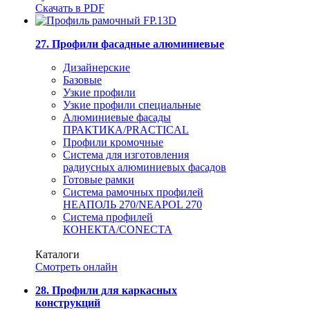
Скачать в PDF
27. Профили фасадные алюминиевые
Дизайнерские
Базовые
Узкие профили
Узкие профили специальные
Алюминиевые фасады
ПРАКТИКА/PRACTICAL
Профили кромочные
Система для изготовления
радиусных алюминиевых фасадов
Готовые рамки
Система рамочных профилей
НЕАПОЛЬ 270/NEAPOL 270
Система профилей
КОНЕКТА/CONECTA
Каталоги
Смотреть онлайн
28. Профили для каркасных
конструкций