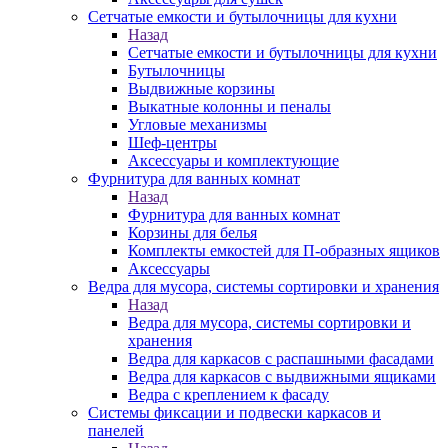
Сетчатые емкости и бутылочницы для кухни
Назад
Сетчатые емкости и бутылочницы для кухни
Бутылочницы
Выдвижные корзины
Выкатные колонны и пеналы
Угловые механизмы
Шеф-центры
Аксессуары и комплектующие
Фурнитура для ванных комнат
Назад
Фурнитура для ванных комнат
Корзины для белья
Комплекты емкостей для П-образных ящиков
Аксессуары
Ведра для мусора, системы сортировки и хранения
Назад
Ведра для мусора, системы сортировки и
хранения
Ведра для каркасов с распашными фасадами
Ведра для каркасов с выдвижными ящиками
Ведра с креплением к фасаду
Системы фиксации и подвески каркасов и
панелей