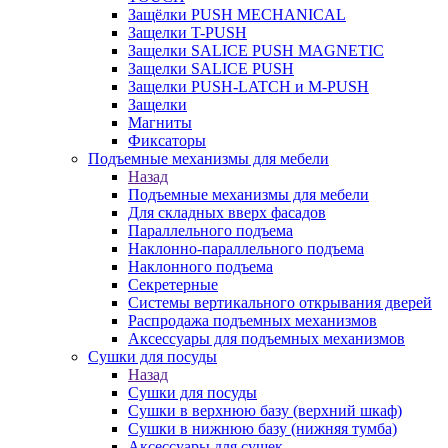
Защёлки PUSH MECHANICAL
Защелки T-PUSH
Защелки SALICE PUSH MAGNETIC
Защелки SALICE PUSH
Защелки PUSH-LATCH и M-PUSH
Защелки
Магниты
Фиксаторы
Подъемные механизмы для мебели
Назад
Подъемные механизмы для мебели
Для складных вверх фасадов
Параллельного подъема
Наклонно-параллельного подъема
Наклонного подъема
Секретерные
Системы вертикального открывания дверей
Распродажа подъемных механизмов
Аксессуары для подъемных механизмов
Сушки для посуды
Назад
Сушки для посуды
Сушки в верхнюю базу (верхний шкаф)
Сушки в нижнюю базу (нижняя тумба)
Аксессуары для сушек