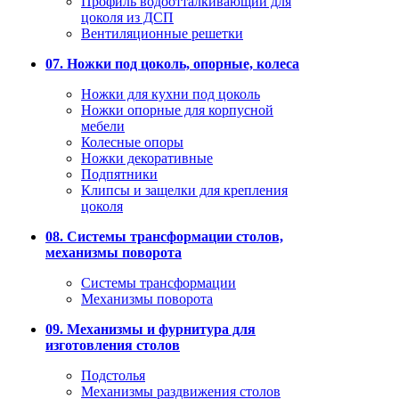
Профиль водоотталкивающий для
цоколя из ДСП
Вентиляционные решетки
07. Ножки под цоколь, опорные, колеса
Ножки для кухни под цоколь
Ножки опорные для корпусной
мебели
Колесные опоры
Ножки декоративные
Подпятники
Клипсы и защелки для крепления
цоколя
08. Системы трансформации столов,
механизмы поворота
Системы трансформации
Механизмы поворота
09. Механизмы и фурнитура для
изготовления столов
Подстолья
Механизмы раздвижения столов