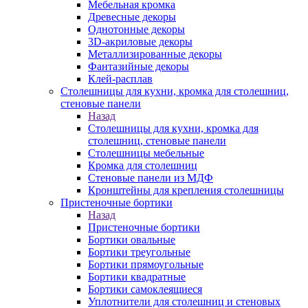
Мебельная кромка
Древесные декоры
Однотонные декоры
3D-акриловые декоры
Металлизированные декоры
Фантазийные декоры
Клей-расплав
Столешницы для кухни, кромка для столешниц,
стеновые панели
Назад
Столешницы для кухни, кромка для
столешниц, стеновые панели
Столешницы мебельные
Кромка для столешниц
Стеновые панели из МДФ
Кронштейны для крепления столешницы
Пристеночные бортики
Назад
Пристеночные бортики
Бортики овальные
Бортики треугольные
Бортики прямоугольные
Бортики квадратные
Бортики самоклеящиеся
Уплотнители для столешниц и стеновых