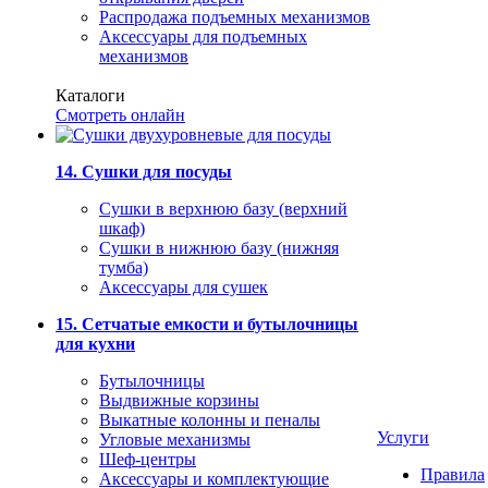
Распродажа подъемных механизмов
Аксессуары для подъемных
механизмов
Каталоги
Смотреть онлайн
14. Сушки для посуды
Сушки в верхнюю базу (верхний
шкаф)
Сушки в нижнюю базу (нижняя
тумба)
Аксессуары для сушек
15. Сетчатые емкости и бутылочницы
для кухни
Бутылочницы
Выдвижные корзины
Выкатные колонны и пеналы
Услуги
Угловые механизмы
Шеф-центры
Правила
Аксессуары и комплектующие