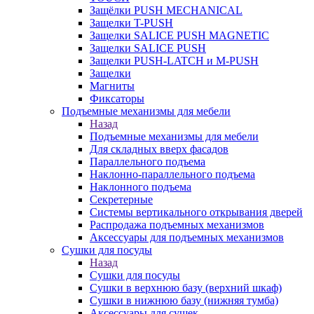
Защёлки PUSH MECHANICAL
Защелки T-PUSH
Защелки SALICE PUSH MAGNETIC
Защелки SALICE PUSH
Защелки PUSH-LATCH и M-PUSH
Защелки
Магниты
Фиксаторы
Подъемные механизмы для мебели
Назад
Подъемные механизмы для мебели
Для складных вверх фасадов
Параллельного подъема
Наклонно-параллельного подъема
Наклонного подъема
Секретерные
Системы вертикального открывания дверей
Распродажа подъемных механизмов
Аксессуары для подъемных механизмов
Сушки для посуды
Назад
Сушки для посуды
Сушки в верхнюю базу (верхний шкаф)
Сушки в нижнюю базу (нижняя тумба)
Аксессуары для сушек