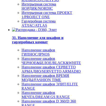
Интерьерная система
НОРДИК/NORDIC
Интерьерная система ПРОЕКТ
1/PROJECT ONE
Гардеробная система
АТЛАС/ATLAS
31. Наполнение для шкафов и
гардеробных комнат
Наполнение шкафов
ГИПНОС/IPNOS
Наполнение шкафов
ЧЕРНОЕ&БЕЛОЕ/BLACK&WHITE
Наполнение шкафов СЕРВЕТТО
АРМАДИО/SERVETTO ARMADIO
Наполнение шкафов ВРЕМЯ
МОДЫ/FASHION TIME
Наполнение шкафов ЭЛИТ/ELITE
RANGE
Наполнение шкафов
МЕЧТА/DREAM GS RANGE
Наполнение шкафов D 360/D 360
RANGE