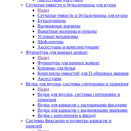
Сетчатые емкости и бутылочницы для кухни
Назад
Сетчатые емкости и бутылочницы для кухни
Бутылочницы
Выдвижные корзины
Выкатные колонны и пеналы
Угловые механизмы
Шеф-центры
Аксессуары и комплектующие
Фурнитура для ванных комнат
Назад
Фурнитура для ванных комнат
Корзины для белья
Комплекты емкостей для П-образных ящиков
Аксессуары
Ведра для мусора, системы сортировки и хранения
Назад
Ведра для мусора, системы сортировки и
хранения
Ведра для каркасов с распашными фасадами
Ведра для каркасов с выдвижными ящиками
Ведра с креплением к фасаду
Системы фиксации и подвески каркасов и
панелей