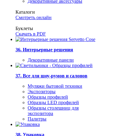
Декоративные аксессуары
Каталоги
Смотреть онлайн
Буклеты
Скачать в PDF
36. Интерьерные решения
Декоративные панели
37. Все для шоу-румов и салонов
Муляжи бытовой техники
Экспозиторы
Образцы профилей
Образцы LED профилей
Образцы столешниц для
экспозитора
Палитры
38. Упаковка