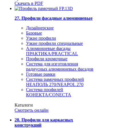
Скачать в PDF
27. Профили фасадные алюминиевые
Дизайнерские
Базовые
Узкие профили
Узкие профили специальные
Алюминиевые фасады
ПРАКТИКА/PRACTICAL
Профили кромочные
Система для изготовления
радиусных алюминиевых фасадов
Готовые рамки
Система рамочных профилей
НЕАПОЛЬ 270/NEAPOL 270
Система профилей
КОНЕКТА/CONECTA
Каталоги
Смотреть онлайн
28. Профили для каркасных
конструкций