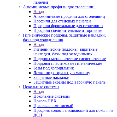
панелей
Алюминиевые профили для столешниц
Назад
Алюминиевые профили для столешниц
Профили для стеновых панелей
Профили фронтальные для столешниц
Профили соединительные и торцевые
Гигиенические поддоны, защитные накладки,
базы под холодильник
Назад
Гигиенические поддоны, защитные
накладки, базы под холодильник
Поддоны металлические гигиенические
Поддоны пластиковые гигиенические
Базы под холодильник
Лотки под стиральную машину
Защитные накладки
Защитные экраны под варочную панель
Цокольные системы
Назад
Цокольные системы
Цоколь ПВХ
Цоколь алюминиевый
Профиль водоотталкивающий для цоколя из
ДСП