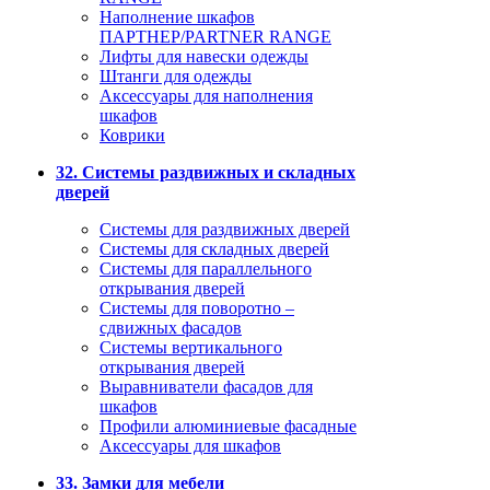
Наполнение шкафов
ПАРТНЕР/PARTNER RANGE
Лифты для навески одежды
Штанги для одежды
Аксессуары для наполнения
шкафов
Коврики
32. Системы раздвижных и складных
дверей
Системы для раздвижных дверей
Системы для складных дверей
Системы для параллельного
открывания дверей
Системы для поворотно –
сдвижных фасадов
Системы вертикального
открывания дверей
Выравниватели фасадов для
шкафов
Профили алюминиевые фасадные
Аксессуары для шкафов
33. Замки для мебели