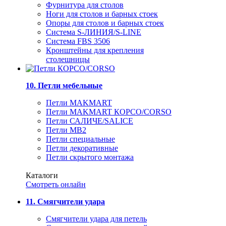
Фурнитура для столов
Ноги для столов и барных стоек
Опоры для столов и барных стоек
Система S-ЛИНИЯ/S-LINE
Система FBS 3506
Кронштейны для крепления
столешницы
10. Петли мебельные
Петли MAKMART
Петли MAKMART КОРСО/CORSO
Петли САЛИЧЕ/SALICE
Петли MB2
Петли специальные
Петли декоративные
Петли скрытого монтажа
Каталоги
Смотреть онлайн
11. Смягчители удара
Смягчители удара для петель