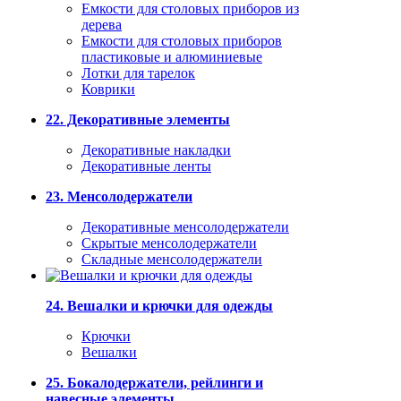
Емкости для столовых приборов из
дерева
Емкости для столовых приборов
пластиковые и алюминиевые
Лотки для тарелок
Коврики
22. Декоративные элементы
Декоративные накладки
Декоративные ленты
23. Менсолодержатели
Декоративные менсолодержатели
Скрытые менсолодержатели
Складные менсолодержатели
24. Вешалки и крючки для одежды
Крючки
Вешалки
25. Бокалодержатели, рейлинги и
навесные элементы