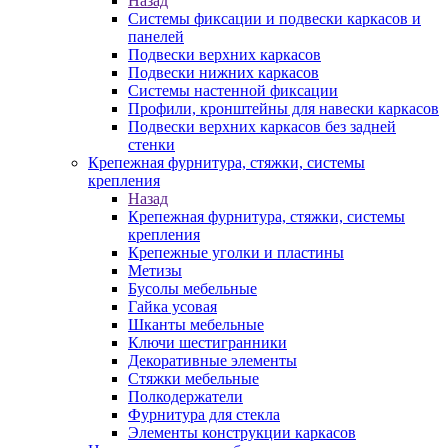
Назад
Системы фиксации и подвески каркасов и
панелей
Подвески верхних каркасов
Подвески нижних каркасов
Системы настенной фиксации
Профили, кронштейны для навески каркасов
Подвески верхних каркасов без задней
стенки
Крепежная фурнитура, стяжки, системы
крепления
Назад
Крепежная фурнитура, стяжки, системы
крепления
Крепежные уголки и пластины
Метизы
Бусолы мебельные
Гайка усовая
Шканты мебельные
Ключи шестигранники
Декоративные элементы
Стяжки мебельные
Полкодержатели
Фурнитура для стекла
Элементы конструкции каркасов