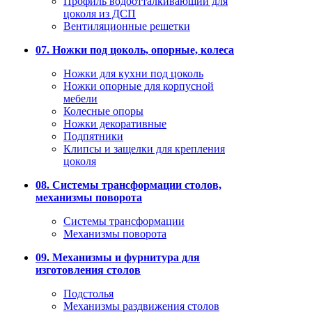
Профиль водоотталкивающий для
цоколя из ДСП
Вентиляционные решетки
07. Ножки под цоколь, опорные, колеса
Ножки для кухни под цоколь
Ножки опорные для корпусной
мебели
Колесные опоры
Ножки декоративные
Подпятники
Клипсы и защелки для крепления
цоколя
08. Системы трансформации столов,
механизмы поворота
Системы трансформации
Механизмы поворота
09. Механизмы и фурнитура для
изготовления столов
Подстолья
Механизмы раздвижения столов