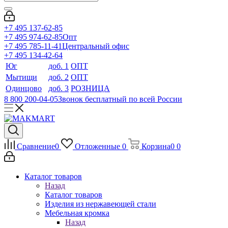
+7 495 137-62-85
+7 495 974-62-85
Опт
+7 495 785-11-41
Центральный офис
+7 495 134-42-64
Юг
доб. 1
ОПТ
Мытищи
доб. 2
ОПТ
Одинцово
доб. 3
РОЗНИЦА
8 800 200-04-05
Звонок бесплатный по всей России
Сравнение
0
Отложенные
0
Корзина
0
0
Каталог товаров
Назад
Каталог товаров
Изделия из нержавеющей стали
Мебельная кромка
Назад