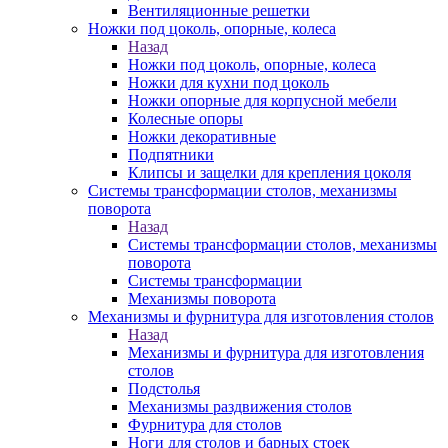
Вентиляционные решетки
Ножки под цоколь, опорные, колеса
Назад
Ножки под цоколь, опорные, колеса
Ножки для кухни под цоколь
Ножки опорные для корпусной мебели
Колесные опоры
Ножки декоративные
Подпятники
Клипсы и защелки для крепления цоколя
Системы трансформации столов, механизмы
поворота
Назад
Системы трансформации столов, механизмы
поворота
Системы трансформации
Механизмы поворота
Механизмы и фурнитура для изготовления столов
Назад
Механизмы и фурнитура для изготовления
столов
Подстолья
Механизмы раздвижения столов
Фурнитура для столов
Ноги для столов и барных стоек