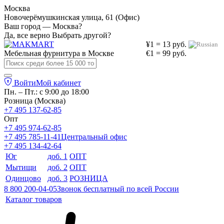
Москва
Новочерёмушкинская улица, 61 (Офис)
Ваш город — Москва?
Да, все верно
Выбрать другой?
¥1 = 13 руб.
Мебельная фурнитура в
Москве
€1 = 99 руб.
Войти
Мой кабинет
Пн. – Пт.: с 9:00 до 18:00
Розница (Москва)
+7 495 137-62-85
Опт
+7 495 974-62-85
+7 495 785-11-41
Центральный офис
+7 495 134-42-64
Юг
доб. 1
ОПТ
Мытищи
доб. 2
ОПТ
Одинцово
доб. 3
РОЗНИЦА
8 800 200-04-05
Звонок бесплатный по всей России
Каталог товаров