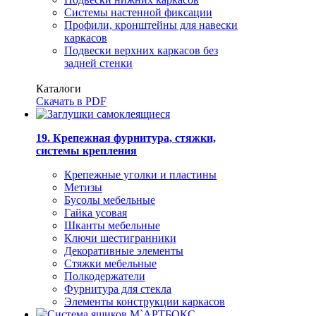
Системы настенной фиксации
Профили, кронштейны для навески
каркасов
Подвески верхних каркасов без
задней стенки
Каталоги
Скачать в PDF
19. Крепежная фурнитура, стяжки,
системы крепления
Крепежные уголки и пластины
Метизы
Бусолы мебельные
Гайка усовая
Шканты мебельные
Ключи шестигранники
Декоративные элементы
Стяжки мебельные
Полкодержатели
Фурнитура для стекла
Элементы конструкции каркасов