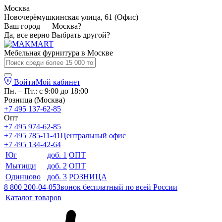
Москва
Новочерёмушкинская улица, 61 (Офис)
Ваш город — Москва?
Да, все верно
Выбрать другой?
Мебельная фурнитура в
Москве
Войти
Мой кабинет
Пн. – Пт.: с 9:00 до 18:00
Розница (Москва)
+7 495 137-62-85
Опт
+7 495 974-62-85
+7 495 785-11-41
Центральный офис
+7 495 134-42-64
Юг
доб. 1
ОПТ
Мытищи
доб. 2
ОПТ
Одинцово
доб. 3
РОЗНИЦА
8 800 200-04-05
Звонок бесплатный по всей России
Каталог товаров