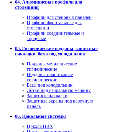
04. Алюминиевые профили для
столешниц
Профили для стеновых панелей
Профили фронтальные для
столешниц
Профили соединительные и
торцевые
05. Гигиенические поддоны, защитные
накладки, базы под холодильник
Поддоны металлические
гигиенические
Поддоны пластиковые
гигиенические
Базы под холодильник
Лотки под стиральную машину
Защитные накладки
Защитные экраны под варочную
панель
06. Цокольные системы
Цоколь ПВХ
Цоколь алюминиевый