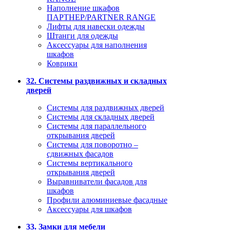
Наполнение шкафов
ПАРТНЕР/PARTNER RANGE
Лифты для навески одежды
Штанги для одежды
Аксессуары для наполнения
шкафов
Коврики
32. Системы раздвижных и складных
дверей
Системы для раздвижных дверей
Системы для складных дверей
Системы для параллельного
открывания дверей
Системы для поворотно –
сдвижных фасадов
Системы вертикального
открывания дверей
Выравниватели фасадов для
шкафов
Профили алюминиевые фасадные
Аксессуары для шкафов
33. Замки для мебели