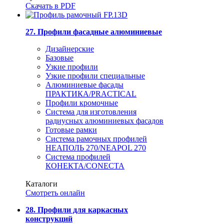
Скачать в PDF
27. Профили фасадные алюминиевые
Дизайнерские
Базовые
Узкие профили
Узкие профили специальные
Алюминиевые фасады
ПРАКТИКА/PRACTICAL
Профили кромочные
Система для изготовления
радиусных алюминиевых фасадов
Готовые рамки
Система рамочных профилей
НЕАПОЛЬ 270/NEAPOL 270
Система профилей
КОНЕКТА/CONECTA
Каталоги
Смотреть онлайн
28. Профили для каркасных
конструкций