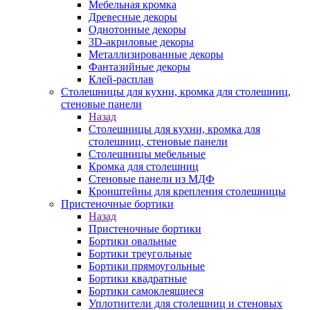
Мебельная кромка
Древесные декоры
Однотонные декоры
3D-акриловые декоры
Металлизированные декоры
Фантазийные декоры
Клей-расплав
Столешницы для кухни, кромка для столешниц,
стеновые панели
Назад
Столешницы для кухни, кромка для
столешниц, стеновые панели
Столешницы мебельные
Кромка для столешниц
Стеновые панели из МДФ
Кронштейны для крепления столешницы
Пристеночные бортики
Назад
Пристеночные бортики
Бортики овальные
Бортики треугольные
Бортики прямоугольные
Бортики квадратные
Бортики самоклеящиеся
Уплотнители для столешниц и стеновых