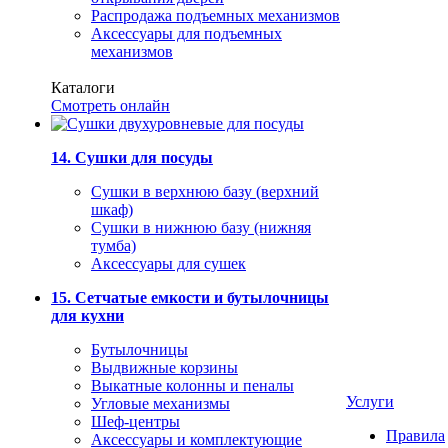
Распродажа подъемных механизмов
Аксессуары для подъемных
механизмов
Каталоги
Смотреть онлайн
14. Сушки для посуды
Сушки в верхнюю базу (верхний
шкаф)
Сушки в нижнюю базу (нижняя
тумба)
Аксессуары для сушек
15. Сетчатые емкости и бутылочницы
для кухни
Бутылочницы
Выдвижные корзины
Выкатные колонны и пеналы
Услуги
Угловые механизмы
Шеф-центры
Правила
Аксессуары и комплектующие