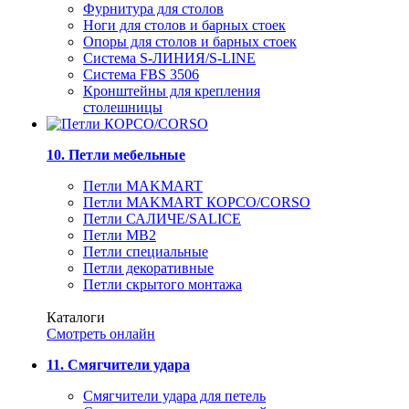
Фурнитура для столов
Ноги для столов и барных стоек
Опоры для столов и барных стоек
Система S-ЛИНИЯ/S-LINE
Система FBS 3506
Кронштейны для крепления
столешницы
10. Петли мебельные
Петли MAKMART
Петли MAKMART КОРСО/CORSO
Петли САЛИЧЕ/SALICE
Петли MB2
Петли специальные
Петли декоративные
Петли скрытого монтажа
Каталоги
Смотреть онлайн
11. Смягчители удара
Смягчители удара для петель