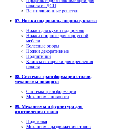
Профиль водоотталкивающий для
цоколя из ДСП
Вентиляционные решетки
07. Ножки под цоколь, опорные, колеса
Ножки для кухни под цоколь
Ножки опорные для корпусной
мебели
Колесные опоры
Ножки декоративные
Подпятники
Клипсы и защелки для крепления
цоколя
08. Системы трансформации столов,
механизмы поворота
Системы трансформации
Механизмы поворота
09. Механизмы и фурнитура для
изготовления столов
Подстолья
Механизмы раздвижения столов