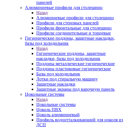
панелей
Алюминиевые профили для столешниц
Назад
Алюминиевые профили для столешниц
Профили для стеновых панелей
Профили фронтальные для столешниц
Профили соединительные и торцевые
Гигиенические поддоны, защитные накладки,
базы под холодильник
Назад
Гигиенические поддоны, защитные
накладки, базы под холодильник
Поддоны металлические гигиенические
Поддоны пластиковые гигиенические
Базы под холодильник
Лотки под стиральную машину
Защитные накладки
Защитные экраны под варочную панель
Цокольные системы
Назад
Цокольные системы
Цоколь ПВХ
Цоколь алюминиевый
Профиль водоотталкивающий для цоколя из
ДСП