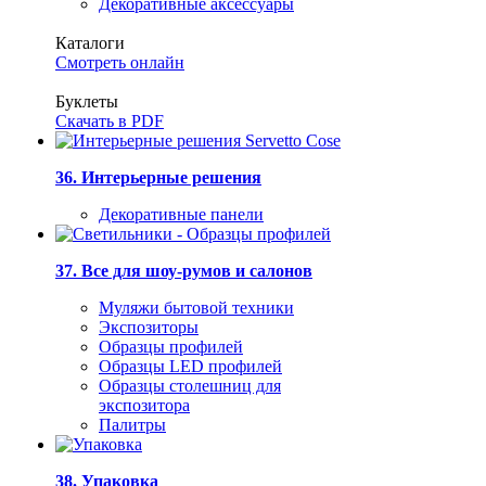
Декоративные аксессуары
Каталоги
Смотреть онлайн
Буклеты
Скачать в PDF
36. Интерьерные решения
Декоративные панели
37. Все для шоу-румов и салонов
Муляжи бытовой техники
Экспозиторы
Образцы профилей
Образцы LED профилей
Образцы столешниц для
экспозитора
Палитры
38. Упаковка