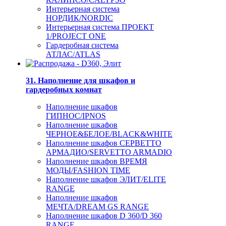
Интерьерная система
НОРДИК/NORDIC
Интерьерная система ПРОЕКТ
1/PROJECT ONE
Гардеробная система
АТЛАС/ATLAS
31. Наполнение для шкафов и
гардеробных комнат
Наполнение шкафов
ГИПНОС/IPNOS
Наполнение шкафов
ЧЕРНОЕ&БЕЛОЕ/BLACK&WHITE
Наполнение шкафов СЕРВЕТТО
АРМАДИО/SERVETTO ARMADIO
Наполнение шкафов ВРЕМЯ
МОДЫ/FASHION TIME
Наполнение шкафов ЭЛИТ/ELITE
RANGE
Наполнение шкафов
МЕЧТА/DREAM GS RANGE
Наполнение шкафов D 360/D 360
RANGE