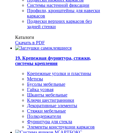
Системы настенной фиксации
Профили, кронштейны для навески
каркасов
Подвески верхних каркасов без
задней стенки
Каталоги
Скачать в PDF
19. Крепежная фурнитура, стяжки,
системы крепления
Крепежные уголки и пластины
Метизы
Бусолы мебельные
Гайка усовая
Шканты мебельные
Ключи шестигранники
Декоративные элементы
Стяжки мебельные
Полкодержатели
Фурнитура для стекла
Элементы конструкции каркасов