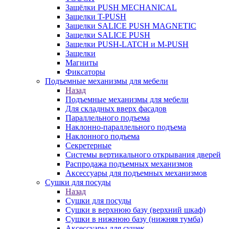
Защёлки PUSH MECHANICAL
Защелки T-PUSH
Защелки SALICE PUSH MAGNETIC
Защелки SALICE PUSH
Защелки PUSH-LATCH и M-PUSH
Защелки
Магниты
Фиксаторы
Подъемные механизмы для мебели
Назад
Подъемные механизмы для мебели
Для складных вверх фасадов
Параллельного подъема
Наклонно-параллельного подъема
Наклонного подъема
Секретерные
Системы вертикального открывания дверей
Распродажа подъемных механизмов
Аксессуары для подъемных механизмов
Сушки для посуды
Назад
Сушки для посуды
Сушки в верхнюю базу (верхний шкаф)
Сушки в нижнюю базу (нижняя тумба)
Аксессуары для сушек