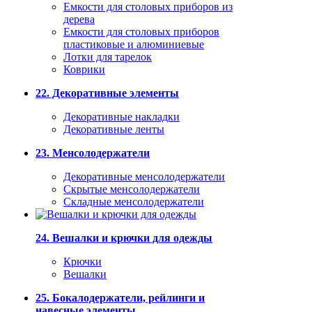
Емкости для столовых приборов из
дерева
Емкости для столовых приборов
пластиковые и алюминиевые
Лотки для тарелок
Коврики
22. Декоративные элементы
Декоративные накладки
Декоративные ленты
23. Менсолодержатели
Декоративные менсолодержатели
Скрытые менсолодержатели
Складные менсолодержатели
24. Вешалки и крючки для одежды
Крючки
Вешалки
25. Бокалодержатели, рейлинги и
навесные элементы