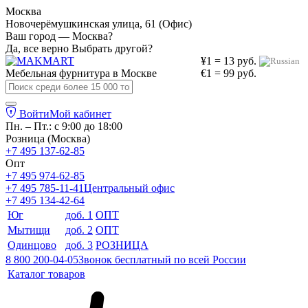
Москва
Новочерёмушкинская улица, 61 (Офис)
Ваш город — Москва?
Да, все верно
Выбрать другой?
¥1 = 13 руб.
Мебельная фурнитура в
Москве
€1 = 99 руб.
Войти
Мой кабинет
Пн. – Пт.: с 9:00 до 18:00
Розница (Москва)
+7 495 137-62-85
Опт
+7 495 974-62-85
+7 495 785-11-41
Центральный офис
+7 495 134-42-64
Юг
доб. 1
ОПТ
Мытищи
доб. 2
ОПТ
Одинцово
доб. 3
РОЗНИЦА
8 800 200-04-05
Звонок бесплатный по всей России
Каталог товаров