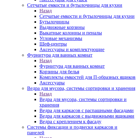
Сетчатые емкости и бутылочницы для кухни
Назад
Сетчатые емкости и бутылочницы для кухни
Бутылочницы
Выдвижные корзины
Выкатные колонны и пеналы
Угловые механизмы
Шеф-центры
Аксессуары и комплектующие
Фурнитура для ванных комнат
Назад
Фурнитура для ванных комнат
Корзины для белья
Комплекты емкостей для П-образных ящиков
Аксессуары
Ведра для мусора, системы сортировки и хранения
Назад
Ведра для мусора, системы сортировки и
хранения
Ведра для каркасов с распашными фасадами
Ведра для каркасов с выдвижными ящиками
Ведра с креплением к фасаду
Системы фиксации и подвески каркасов и
панелей