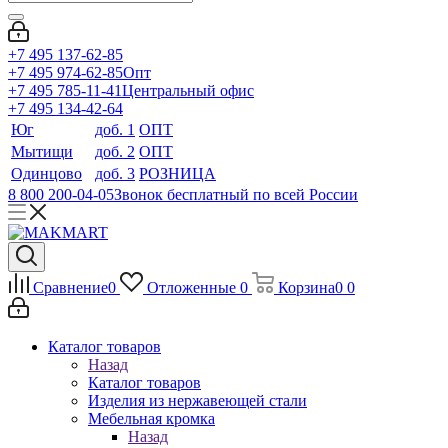
+7 495 137-62-85
+7 495 974-62-85
Опт
+7 495 785-11-41
Центральный офис
+7 495 134-42-64
Юг
доб. 1
ОПТ
Мытищи
доб. 2
ОПТ
Одинцово
доб. 3
РОЗНИЦА
8 800 200-04-05
Звонок бесплатный по всей России
Сравнение
0
Отложенные
0
Корзина
0
0
Каталог товаров
Назад
Каталог товаров
Изделия из нержавеющей стали
Мебельная кромка
Назад