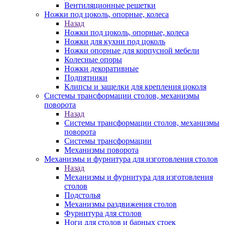
Вентиляционные решетки
Ножки под цоколь, опорные, колеса
Назад
Ножки под цоколь, опорные, колеса
Ножки для кухни под цоколь
Ножки опорные для корпусной мебели
Колесные опоры
Ножки декоративные
Подпятники
Клипсы и защелки для крепления цоколя
Системы трансформации столов, механизмы
поворота
Назад
Системы трансформации столов, механизмы
поворота
Системы трансформации
Механизмы поворота
Механизмы и фурнитура для изготовления столов
Назад
Механизмы и фурнитура для изготовления
столов
Подстолья
Механизмы раздвижения столов
Фурнитура для столов
Ноги для столов и барных стоек