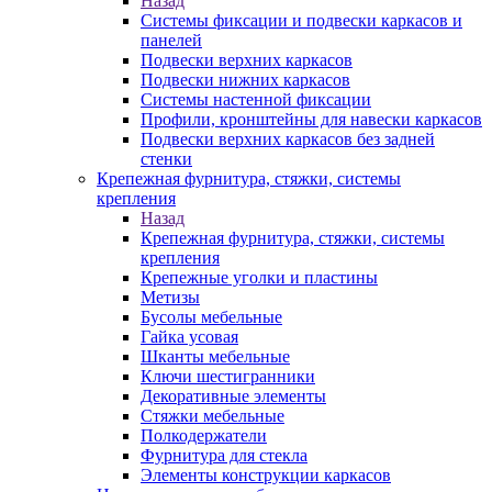
Назад
Системы фиксации и подвески каркасов и
панелей
Подвески верхних каркасов
Подвески нижних каркасов
Системы настенной фиксации
Профили, кронштейны для навески каркасов
Подвески верхних каркасов без задней
стенки
Крепежная фурнитура, стяжки, системы
крепления
Назад
Крепежная фурнитура, стяжки, системы
крепления
Крепежные уголки и пластины
Метизы
Бусолы мебельные
Гайка усовая
Шканты мебельные
Ключи шестигранники
Декоративные элементы
Стяжки мебельные
Полкодержатели
Фурнитура для стекла
Элементы конструкции каркасов