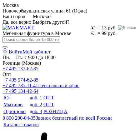
Москва
Новочерёмушкинская улица, 61 (Офис)
Ваш город — Москва?
Да, все верно
Выбрать другой?
¥1 = 13 руб.
Мебельная фурнитура в
Москве
€1 = 99 руб.
Войти
Мой кабинет
Пн. – Пт.: с 9:00 до 18:00
Розница (Москва)
+7 495 137-62-85
Опт
+7 495 974-62-85
+7 495 785-11-41
Центральный офис
+7 495 134-42-64
Юг
доб. 1
ОПТ
Мытищи
доб. 2
ОПТ
Одинцово
доб. 3
РОЗНИЦА
8 800 200-04-05
Звонок бесплатный по всей России
Каталог товаров