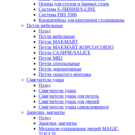
Опоры для столов и барных стоек
Система S-ЛИНИЯ/S-LINE
Система FBS 3506
Кронштейны для крепления столешницы
Петли мебельные
Назад
Петли мебельные
Петли MAKMART
Петли MAKMART КОРСО/CORSO
Петли САЛИЧЕ/SALICE
Петли MB2
Петли специальные
Петли декоративные
Петли скрытого монтажа
Смягчители удара
Назад
Смягчители удара
Смягчители удара для петель
Смягчители удара для дверей
Cмягчители удара самоклеящиеся
Защелки, магниты
Назад
Защелки, магниты
Механизм открывания дверей MAGIC
TOUCH