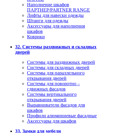
Наполнение шкафов
ПАРТНЕР/PARTNER RANGE
Лифты для навески одежды
Штанги для одежды
Аксессуары для наполнения
шкафов
Коврики
32. Системы раздвижных и складных
дверей
Системы для раздвижных дверей
Системы для складных дверей
Системы для параллельного
открывания дверей
Системы для поворотно –
сдвижных фасадов
Системы вертикального
открывания дверей
Выравниватели фасадов для
шкафов
Профили алюминиевые фасадные
Аксессуары для шкафов
33. Замки для мебели