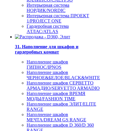
Интерьерная система
НОРДИК/NORDIC
Интерьерная система ПРОЕКТ
1/PROJECT ONE
Гардеробная система
АТЛАС/ATLAS
31. Наполнение для шкафов и
гардеробных комнат
Наполнение шкафов
ГИПНОС/IPNOS
Наполнение шкафов
ЧЕРНОЕ&БЕЛОЕ/BLACK&WHITE
Наполнение шкафов СЕРВЕТТО
АРМАДИО/SERVETTO ARMADIO
Наполнение шкафов ВРЕМЯ
МОДЫ/FASHION TIME
Наполнение шкафов ЭЛИТ/ELITE
RANGE
Наполнение шкафов
МЕЧТА/DREAM GS RANGE
Наполнение шкафов D 360/D 360
RANGE