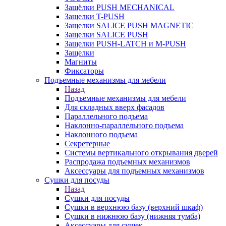
Защёлки PUSH MECHANICAL
Защелки T-PUSH
Защелки SALICE PUSH MAGNETIC
Защелки SALICE PUSH
Защелки PUSH-LATCH и M-PUSH
Защелки
Магниты
Фиксаторы
Подъемные механизмы для мебели
Назад
Подъемные механизмы для мебели
Для складных вверх фасадов
Параллельного подъема
Наклонно-параллельного подъема
Наклонного подъема
Секретерные
Системы вертикального открывания дверей
Распродажа подъемных механизмов
Аксессуары для подъемных механизмов
Сушки для посуды
Назад
Сушки для посуды
Сушки в верхнюю базу (верхний шкаф)
Сушки в нижнюю базу (нижняя тумба)
Аксессуары для сушек