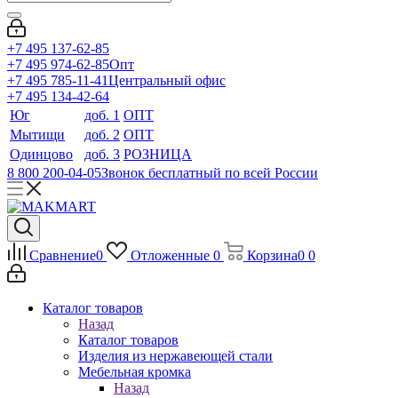
+7 495 137-62-85
+7 495 974-62-85
Опт
+7 495 785-11-41
Центральный офис
+7 495 134-42-64
Юг
доб. 1
ОПТ
Мытищи
доб. 2
ОПТ
Одинцово
доб. 3
РОЗНИЦА
8 800 200-04-05
Звонок бесплатный по всей России
Сравнение
0
Отложенные
0
Корзина
0
0
Каталог товаров
Назад
Каталог товаров
Изделия из нержавеющей стали
Мебельная кромка
Назад