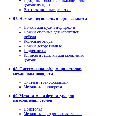
Профиль водоотталкивающий для
цоколя из ДСП
Вентиляционные решетки
07. Ножки под цоколь, опорные, колеса
Ножки для кухни под цоколь
Ножки опорные для корпусной
мебели
Колесные опоры
Ножки декоративные
Подпятники
Клипсы и защелки для крепления
цоколя
08. Системы трансформации столов,
механизмы поворота
Системы трансформации
Механизмы поворота
09. Механизмы и фурнитура для
изготовления столов
Подстолья
Механизмы раздвижения столов