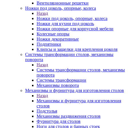
Вентиляционные решетки
Ножки под цоколь, опорные, колеса
Назад
Ножки под цоколь, опорные, колеса
Ножки для кухни под цоколь
Ножки опорные для корпусной мебели
Колесные опоры
Ножки декоративные
Подпятники
Клипсы и защелки для крепления цоколя
Системы трансформации столов, механизмы
поворота
Назад
Системы трансформации столов, механизмы
поворота
Системы трансформации
Механизмы поворота
Механизмы и фурнитура для изготовления столов
Назад
Механизмы и фурнитура для изготовления
столов
Подстолья
Механизмы раздвижения столов
Фурнитура для столов
Ноги для столов и барных стоек