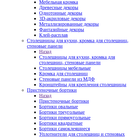
Мебельная кромка
Древесные декоры
Однотонные декоры
3D-акриловые декоры
Металлизированные декоры
Фантазийные декоры
Клей-расплав
Столешницы для кухни, кромка для столешниц,
стеновые панели
Назад
Столешницы для кухни, кромка для
столешниц, стеновые панели
Столешницы мебельные
Кромка для столешниц
Стеновые панели из МДФ
Кронштейны для крепления столешницы
Пристеночные бортики
Назад
Пристеночные бортики
Бортики овальные
Бортики треугольные
Бортики прямоугольные
Бортики квадратные
Бортики самоклеящиеся
Уплотнители для столешниц и стеновых