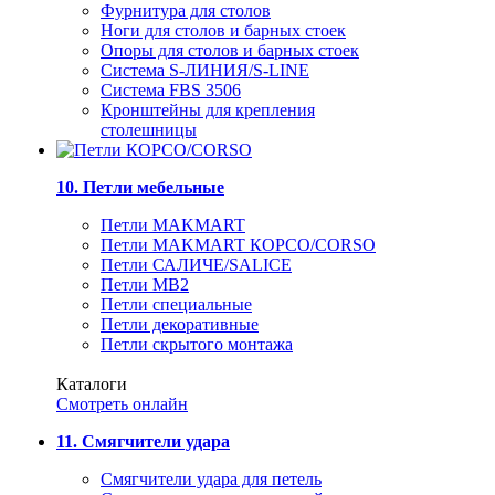
Фурнитура для столов
Ноги для столов и барных стоек
Опоры для столов и барных стоек
Система S-ЛИНИЯ/S-LINE
Система FBS 3506
Кронштейны для крепления
столешницы
10. Петли мебельные
Петли MAKMART
Петли MAKMART КОРСО/CORSO
Петли САЛИЧЕ/SALICE
Петли MB2
Петли специальные
Петли декоративные
Петли скрытого монтажа
Каталоги
Смотреть онлайн
11. Смягчители удара
Смягчители удара для петель