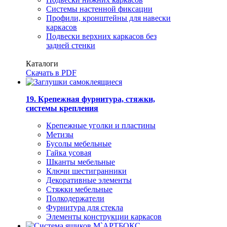
Системы настенной фиксации
Профили, кронштейны для навески
каркасов
Подвески верхних каркасов без
задней стенки
Каталоги
Скачать в PDF
19. Крепежная фурнитура, стяжки,
системы крепления
Крепежные уголки и пластины
Метизы
Бусолы мебельные
Гайка усовая
Шканты мебельные
Ключи шестигранники
Декоративные элементы
Стяжки мебельные
Полкодержатели
Фурнитура для стекла
Элементы конструкции каркасов