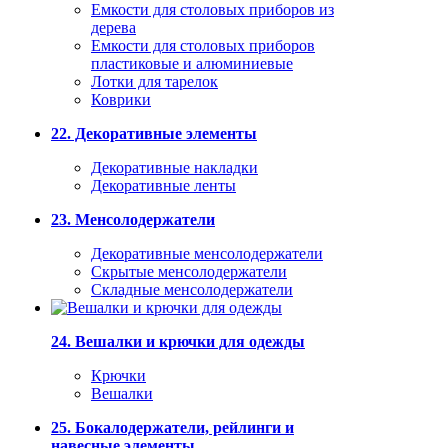
Емкости для столовых приборов из
дерева
Емкости для столовых приборов
пластиковые и алюминиевые
Лотки для тарелок
Коврики
22. Декоративные элементы
Декоративные накладки
Декоративные ленты
23. Менсолодержатели
Декоративные менсолодержатели
Скрытые менсолодержатели
Складные менсолодержатели
24. Вешалки и крючки для одежды
Крючки
Вешалки
25. Бокалодержатели, рейлинги и
навесные элементы