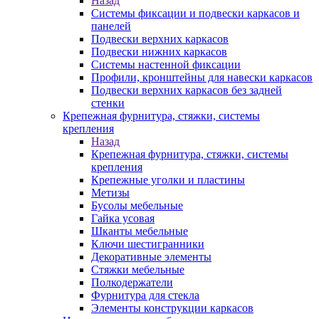
Назад
Системы фиксации и подвески каркасов и
панелей
Подвески верхних каркасов
Подвески нижних каркасов
Системы настенной фиксации
Профили, кронштейны для навески каркасов
Подвески верхних каркасов без задней
стенки
Крепежная фурнитура, стяжки, системы
крепления
Назад
Крепежная фурнитура, стяжки, системы
крепления
Крепежные уголки и пластины
Метизы
Бусолы мебельные
Гайка усовая
Шканты мебельные
Ключи шестигранники
Декоративные элементы
Стяжки мебельные
Полкодержатели
Фурнитура для стекла
Элементы конструкции каркасов