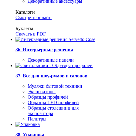
Декоративные аксессуары
Каталоги
Смотреть онлайн
Буклеты
Скачать в PDF
36. Интерьерные решения
Декоративные панели
37. Все для шоу-румов и салонов
Муляжи бытовой техники
Экспозиторы
Образцы профилей
Образцы LED профилей
Образцы столешниц для
экспозитора
Палитры
38. Упаковка