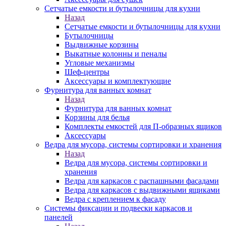
Сетчатые емкости и бутылочницы для кухни
Назад
Сетчатые емкости и бутылочницы для кухни
Бутылочницы
Выдвижные корзины
Выкатные колонны и пеналы
Угловые механизмы
Шеф-центры
Аксессуары и комплектующие
Фурнитура для ванных комнат
Назад
Фурнитура для ванных комнат
Корзины для белья
Комплекты емкостей для П-образных ящиков
Аксессуары
Ведра для мусора, системы сортировки и хранения
Назад
Ведра для мусора, системы сортировки и
хранения
Ведра для каркасов с распашными фасадами
Ведра для каркасов с выдвижными ящиками
Ведра с креплением к фасаду
Системы фиксации и подвески каркасов и
панелей