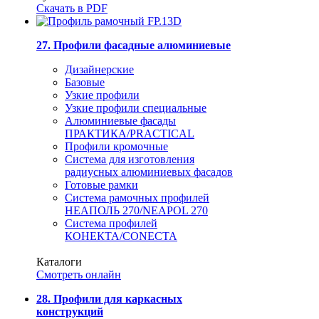
Скачать в PDF
27. Профили фасадные алюминиевые
Дизайнерские
Базовые
Узкие профили
Узкие профили специальные
Алюминиевые фасады
ПРАКТИКА/PRACTICAL
Профили кромочные
Система для изготовления
радиусных алюминиевых фасадов
Готовые рамки
Система рамочных профилей
НЕАПОЛЬ 270/NEAPOL 270
Система профилей
КОНЕКТА/CONECTA
Каталоги
Смотреть онлайн
28. Профили для каркасных
конструкций