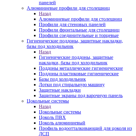
панелей
Алюминиевые профили для столешниц
Назад
Алюминиевые профили для столешниц
Профили для стеновых панелей
Профили фронтальные для столешниц
Профили соединительные и торцевые
Гигиенические поддоны, защитные накладки,
базы под холодильник
Назад
Гигиенические поддоны, защитные
накладки, базы под холодильник
Поддоны металлические гигиенические
Поддоны пластиковые гигиенические
Базы под холодильник
Лотки под стиральную машину
Защитные накладки
Защитные экраны под варочную панель
Цокольные системы
Назад
Цокольные системы
Цоколь ПВХ
Цоколь алюминиевый
Профиль водоотталкивающий для цоколя из
ДСП