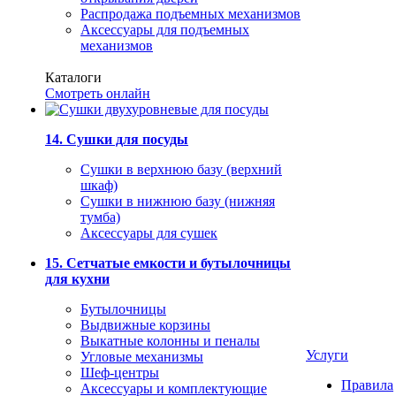
Распродажа подъемных механизмов
Аксессуары для подъемных
механизмов
Каталоги
Смотреть онлайн
14. Сушки для посуды
Сушки в верхнюю базу (верхний
шкаф)
Сушки в нижнюю базу (нижняя
тумба)
Аксессуары для сушек
15. Сетчатые емкости и бутылочницы
для кухни
Бутылочницы
Выдвижные корзины
Выкатные колонны и пеналы
Услуги
Угловые механизмы
Шеф-центры
Правила
Аксессуары и комплектующие