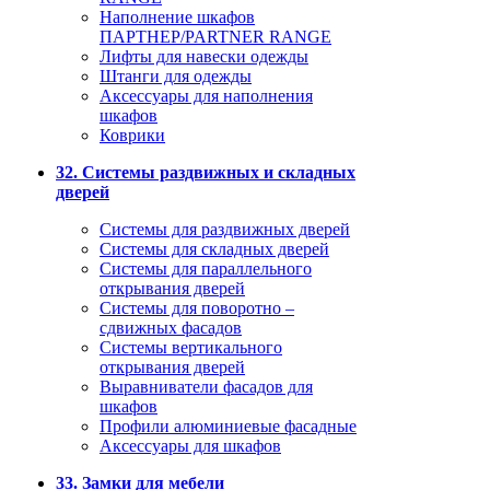
Наполнение шкафов
ПАРТНЕР/PARTNER RANGE
Лифты для навески одежды
Штанги для одежды
Аксессуары для наполнения
шкафов
Коврики
32. Системы раздвижных и складных
дверей
Системы для раздвижных дверей
Системы для складных дверей
Системы для параллельного
открывания дверей
Системы для поворотно –
сдвижных фасадов
Системы вертикального
открывания дверей
Выравниватели фасадов для
шкафов
Профили алюминиевые фасадные
Аксессуары для шкафов
33. Замки для мебели