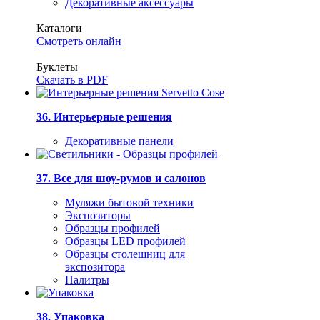
Декоративные аксессуары
Каталоги
Смотреть онлайн
Буклеты
Скачать в PDF
36. Интерьерные решения
Декоративные панели
37. Все для шоу-румов и салонов
Муляжи бытовой техники
Экспозиторы
Образцы профилей
Образцы LED профилей
Образцы столешниц для
экспозитора
Палитры
38. Упаковка