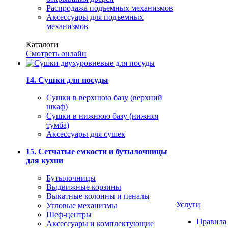
Распродажа подъемных механизмов
Аксессуары для подъемных
механизмов
Каталоги
Смотреть онлайн
14. Сушки для посуды
Сушки в верхнюю базу (верхний
шкаф)
Сушки в нижнюю базу (нижняя
тумба)
Аксессуары для сушек
15. Сетчатые емкости и бутылочницы
для кухни
Бутылочницы
Выдвижные корзины
Выкатные колонны и пеналы
Услуги
Угловые механизмы
Шеф-центры
Правила
Аксессуары и комплектующие