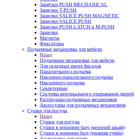
Защёлки PUSH MECHANICAL
Защелки T-PUSH
Защелки SALICE PUSH MAGNETIC
Защелки SALICE PUSH
Защелки PUSH-LATCH и M-PUSH
Защелки
Магниты
Фиксаторы
Подъемные механизмы для мебели
Назад
Подъемные механизмы для мебели
Для складных вверх фасадов
Параллельного подъема
Наклонно-параллельного подъема
Наклонного подъема
Секретерные
Системы вертикального открывания дверей
Распродажа подъемных механизмов
Аксессуары для подъемных механизмов
Сушки для посуды
Назад
Сушки для посуды
Сушки в верхнюю базу (верхний шкаф)
Сушки в нижнюю базу (нижняя тумба)
Аксессуары для сушек