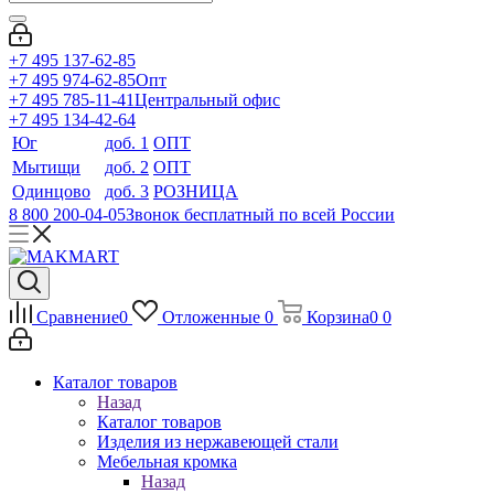
+7 495 137-62-85
+7 495 974-62-85
Опт
+7 495 785-11-41
Центральный офис
+7 495 134-42-64
Юг
доб. 1
ОПТ
Мытищи
доб. 2
ОПТ
Одинцово
доб. 3
РОЗНИЦА
8 800 200-04-05
Звонок бесплатный по всей России
Сравнение
0
Отложенные
0
Корзина
0
0
Каталог товаров
Назад
Каталог товаров
Изделия из нержавеющей стали
Мебельная кромка
Назад