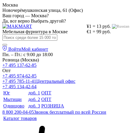
Москва
Новочерёмушкинская улица, 61 (Офис)
Ваш город — Москва?
Да, все верно
Выбрать другой?
¥1 = 13 руб.
Мебельная фурнитура в
Москве
€1 = 99 руб.
Войти
Мой кабинет
Пн. – Пт.: с 9:00 до 18:00
Розница (Москва)
+7 495 137-62-85
Опт
+7 495 974-62-85
+7 495 785-11-41
Центральный офис
+7 495 134-42-64
Юг
доб. 1
ОПТ
Мытищи
доб. 2
ОПТ
Одинцово
доб. 3
РОЗНИЦА
8 800 200-04-05
Звонок бесплатный по всей России
Каталог товаров