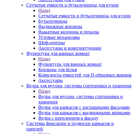
Сетчатые емкости и бутылочницы для кухни
Назад
Сетчатые емкости и бутылочницы для кухни
Бутылочницы
Выдвижные корзины
Выкатные колонны и пеналы
Угловые механизмы
Шеф-центры
Аксессуары и комплектующие
Фурнитура для ванных комнат
Назад
Фурнитура для ванных комнат
Корзины для белья
Комплекты емкостей для П-образных ящиков
Аксессуары
Ведра для мусора, системы сортировки и хранения
Назад
Ведра для мусора, системы сортировки и
хранения
Ведра для каркасов с распашными фасадами
Ведра для каркасов с выдвижными ящиками
Ведра с креплением к фасаду
Системы фиксации и подвески каркасов и
панелей