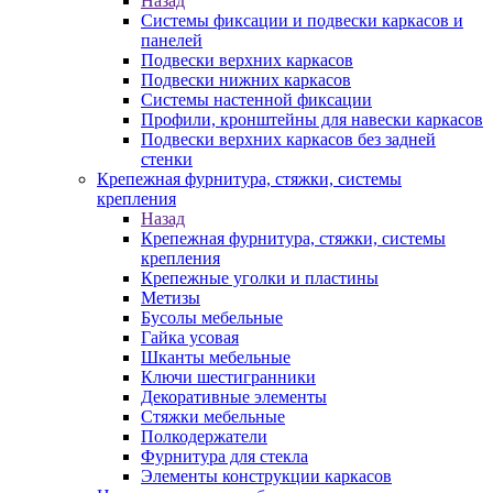
Назад
Системы фиксации и подвески каркасов и
панелей
Подвески верхних каркасов
Подвески нижних каркасов
Системы настенной фиксации
Профили, кронштейны для навески каркасов
Подвески верхних каркасов без задней
стенки
Крепежная фурнитура, стяжки, системы
крепления
Назад
Крепежная фурнитура, стяжки, системы
крепления
Крепежные уголки и пластины
Метизы
Бусолы мебельные
Гайка усовая
Шканты мебельные
Ключи шестигранники
Декоративные элементы
Стяжки мебельные
Полкодержатели
Фурнитура для стекла
Элементы конструкции каркасов