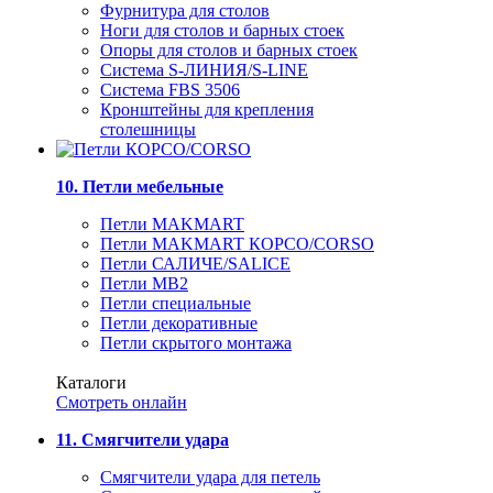
Фурнитура для столов
Ноги для столов и барных стоек
Опоры для столов и барных стоек
Система S-ЛИНИЯ/S-LINE
Система FBS 3506
Кронштейны для крепления
столешницы
10. Петли мебельные
Петли MAKMART
Петли MAKMART КОРСО/CORSO
Петли САЛИЧЕ/SALICE
Петли MB2
Петли специальные
Петли декоративные
Петли скрытого монтажа
Каталоги
Смотреть онлайн
11. Смягчители удара
Смягчители удара для петель