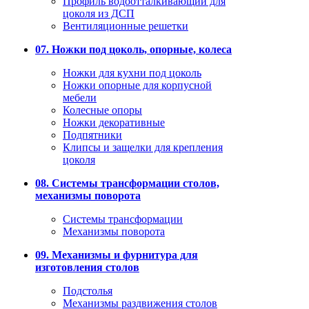
Профиль водоотталкивающий для
цоколя из ДСП
Вентиляционные решетки
07. Ножки под цоколь, опорные, колеса
Ножки для кухни под цоколь
Ножки опорные для корпусной
мебели
Колесные опоры
Ножки декоративные
Подпятники
Клипсы и защелки для крепления
цоколя
08. Системы трансформации столов,
механизмы поворота
Системы трансформации
Механизмы поворота
09. Механизмы и фурнитура для
изготовления столов
Подстолья
Механизмы раздвижения столов