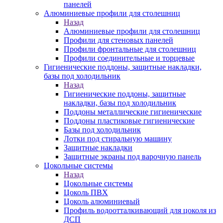
панелей
Алюминиевые профили для столешниц
Назад
Алюминиевые профили для столешниц
Профили для стеновых панелей
Профили фронтальные для столешниц
Профили соединительные и торцевые
Гигиенические поддоны, защитные накладки,
базы под холодильник
Назад
Гигиенические поддоны, защитные
накладки, базы под холодильник
Поддоны металлические гигиенические
Поддоны пластиковые гигиенические
Базы под холодильник
Лотки под стиральную машину
Защитные накладки
Защитные экраны под варочную панель
Цокольные системы
Назад
Цокольные системы
Цоколь ПВХ
Цоколь алюминиевый
Профиль водоотталкивающий для цоколя из
ДСП