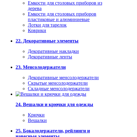
Емкости для столовых приборов из
дерева
Емкости для столовых приборов
пластиковые и алюминиевые
Лотки для тарелок
Коврики
22. Декоративные элементы
Декоративные накладки
Декоративные ленты
23. Менсолодержатели
Декоративные менсолодержатели
Скрытые менсолодержатели
Складные менсолодержатели
24. Вешалки и крючки для одежды
Крючки
Вешалки
25. Бокалодержатели, рейлинги и
навесные элементы