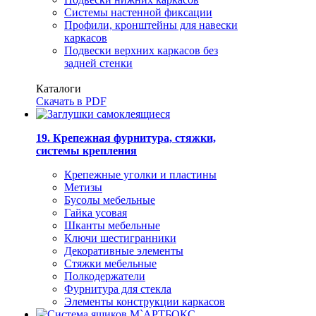
Системы настенной фиксации
Профили, кронштейны для навески
каркасов
Подвески верхних каркасов без
задней стенки
Каталоги
Скачать в PDF
19. Крепежная фурнитура, стяжки,
системы крепления
Крепежные уголки и пластины
Метизы
Бусолы мебельные
Гайка усовая
Шканты мебельные
Ключи шестигранники
Декоративные элементы
Стяжки мебельные
Полкодержатели
Фурнитура для стекла
Элементы конструкции каркасов