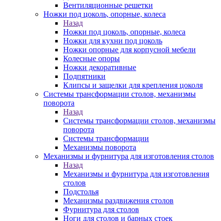
Вентиляционные решетки
Ножки под цоколь, опорные, колеса
Назад
Ножки под цоколь, опорные, колеса
Ножки для кухни под цоколь
Ножки опорные для корпусной мебели
Колесные опоры
Ножки декоративные
Подпятники
Клипсы и защелки для крепления цоколя
Системы трансформации столов, механизмы
поворота
Назад
Системы трансформации столов, механизмы
поворота
Системы трансформации
Механизмы поворота
Механизмы и фурнитура для изготовления столов
Назад
Механизмы и фурнитура для изготовления
столов
Подстолья
Механизмы раздвижения столов
Фурнитура для столов
Ноги для столов и барных стоек