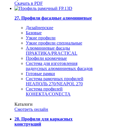
Скачать в PDF
27. Профили фасадные алюминиевые
Дизайнерские
Базовые
Узкие профили
Узкие профили специальные
Алюминиевые фасады
ПРАКТИКА/PRACTICAL
Профили кромочные
Система для изготовления
радиусных алюминиевых фасадов
Готовые рамки
Система рамочных профилей
НЕАПОЛЬ 270/NEAPOL 270
Система профилей
КОНЕКТА/CONECTA
Каталоги
Смотреть онлайн
28. Профили для каркасных
конструкций