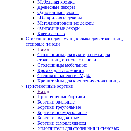
Мебельная кромка
Древесные декоры
Однотонные декоры
3D-акриловые декоры
Металлизированные декоры
Фантазийные декоры
Клей-расплав
Столешницы для кухни, кромка для столешниц,
стеновые панели
Назад
Столешницы для кухни, кромка для
столешниц, стеновые панели
Столешницы мебельные
Кромка для столешниц
Стеновые панели из МДФ
Кронштейны для крепления столешницы
Пристеночные бортики
Назад
Пристеночные бортики
Бортики овальные
Бортики треугольные
Бортики прямоугольные
Бортики квадратные
Бортики самоклеящиеся
Уплотнители для столешниц и стеновых