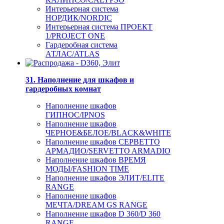
Интерьерная система
НОРДИК/NORDIC
Интерьерная система ПРОЕКТ
1/PROJECT ONE
Гардеробная система
АТЛАС/ATLAS
31. Наполнение для шкафов и
гардеробных комнат
Наполнение шкафов
ГИПНОС/IPNOS
Наполнение шкафов
ЧЕРНОЕ&БЕЛОЕ/BLACK&WHITE
Наполнение шкафов СЕРВЕТТО
АРМАДИО/SERVETTO ARMADIO
Наполнение шкафов ВРЕМЯ
МОДЫ/FASHION TIME
Наполнение шкафов ЭЛИТ/ELITE
RANGE
Наполнение шкафов
МЕЧТА/DREAM GS RANGE
Наполнение шкафов D 360/D 360
RANGE