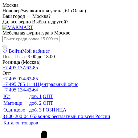
Москва
Новочерёмушкинская улица, 61 (Офис)
Ваш город — Москва?
Да, все верно
Выбрать другой?
Мебельная фурнитура в
Москве
Войти
Мой кабинет
Пн. – Пт.: с 9:00 до 18:00
Розница (Москва)
+7 495 137-62-85
Опт
+7 495 974-62-85
+7 495 785-11-41
Центральный офис
+7 495 134-42-64
Юг
доб. 1
ОПТ
Мытищи
доб. 2
ОПТ
Одинцово
доб. 3
РОЗНИЦА
8 800 200-04-05
Звонок бесплатный по всей России
Каталог товаров