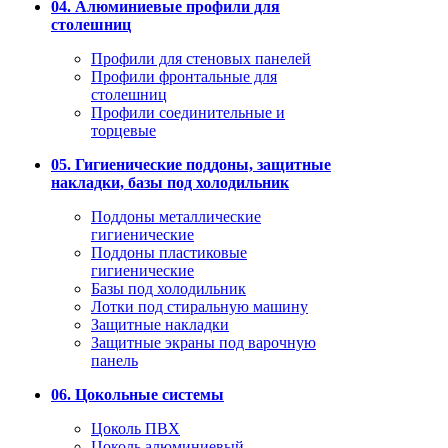
04. Алюминиевые профили для
столешниц
Профили для стеновых панелей
Профили фронтальные для
столешниц
Профили соединительные и
торцевые
05. Гигиенические поддоны, защитные
накладки, базы под холодильник
Поддоны металлические
гигиенические
Поддоны пластиковые
гигиенические
Базы под холодильник
Лотки под стиральную машину
Защитные накладки
Защитные экраны под варочную
панель
06. Цокольные системы
Цоколь ПВХ
Цоколь алюминиевый