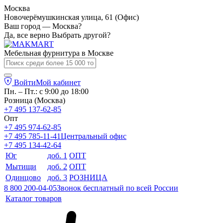
Москва
Новочерёмушкинская улица, 61 (Офис)
Ваш город — Москва?
Да, все верно
Выбрать другой?
Мебельная фурнитура в
Москве
Войти
Мой кабинет
Пн. – Пт.: с 9:00 до 18:00
Розница (Москва)
+7 495 137-62-85
Опт
+7 495 974-62-85
+7 495 785-11-41
Центральный офис
+7 495 134-42-64
Юг
доб. 1
ОПТ
Мытищи
доб. 2
ОПТ
Одинцово
доб. 3
РОЗНИЦА
8 800 200-04-05
Звонок бесплатный по всей России
Каталог товаров