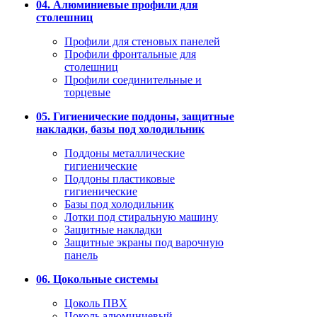
04. Алюминиевые профили для
столешниц
Профили для стеновых панелей
Профили фронтальные для
столешниц
Профили соединительные и
торцевые
05. Гигиенические поддоны, защитные
накладки, базы под холодильник
Поддоны металлические
гигиенические
Поддоны пластиковые
гигиенические
Базы под холодильник
Лотки под стиральную машину
Защитные накладки
Защитные экраны под варочную
панель
06. Цокольные системы
Цоколь ПВХ
Цоколь алюминиевый