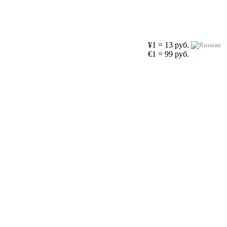
¥1 = 13 руб.
€1 = 99 руб.