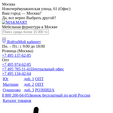
Москва
Новочерёмушкинская улица, 61 (Офис)
Ваш город — Москва?
Да, все верно
Выбрать другой?
Мебельная фурнитура в
Москве
Войти
Мой кабинет
Пн. – Пт.: с 9:00 до 18:00
Розница (Москва)
+7 495 137-62-85
Опт
+7 495 974-62-85
+7 495 785-11-41
Центральный офис
+7 495 134-42-64
Юг
доб. 1
ОПТ
Мытищи
доб. 2
ОПТ
Одинцово
доб. 3
РОЗНИЦА
8 800 200-04-05
Звонок бесплатный по всей России
Каталог товаров