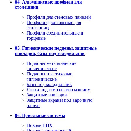
04. Алюминиевые профили для
столешниц
Профили для стеновых панелей
Профили фронтальные для
столешниц
Профили соединительные и
торцевые
05. Гигиенические поддоны, защитные
накладки, базы под холодильник
Поддоны металлические
гигиенические
Поддоны пластиковые
гигиенические
Базы под холодильник
Лотки под стиральную машину
Защитные накладки
Защитные экраны под варочную
панель
06. Цокольные системы
Цоколь ПВХ
Цоколь алюминиевый