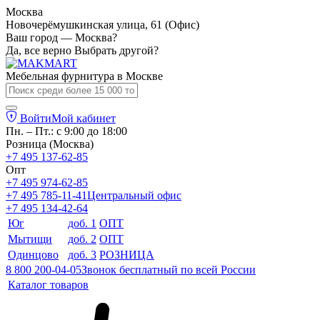
Москва
Новочерёмушкинская улица, 61 (Офис)
Ваш город — Москва?
Да, все верно
Выбрать другой?
Мебельная фурнитура в
Москве
Войти
Мой кабинет
Пн. – Пт.: с 9:00 до 18:00
Розница (Москва)
+7 495 137-62-85
Опт
+7 495 974-62-85
+7 495 785-11-41
Центральный офис
+7 495 134-42-64
Юг
доб. 1
ОПТ
Мытищи
доб. 2
ОПТ
Одинцово
доб. 3
РОЗНИЦА
8 800 200-04-05
Звонок бесплатный по всей России
Каталог товаров