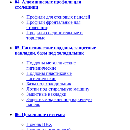
04. Алюминиевые профили для
столешниц
Профили для стеновых панелей
Профили фронтальные для
столешниц
Профили соединительные и
торцевые
05. Гигиенические поддоны, защитные
накладки, базы под холодильник
Поддоны металлические
гигиенические
Поддоны пластиковые
гигиенические
Базы под холодильник
Лотки под стиральную машину
Защитные накладки
Защитные экраны под варочную
панель
06. Цокольные системы
Цоколь ПВХ
Цоколь алюминиевый