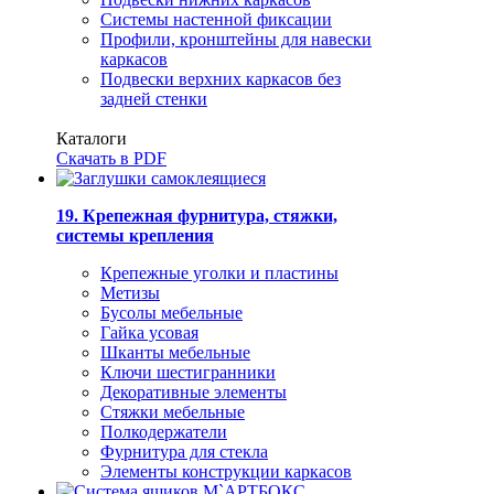
Системы настенной фиксации
Профили, кронштейны для навески
каркасов
Подвески верхних каркасов без
задней стенки
Каталоги
Скачать в PDF
19. Крепежная фурнитура, стяжки,
системы крепления
Крепежные уголки и пластины
Метизы
Бусолы мебельные
Гайка усовая
Шканты мебельные
Ключи шестигранники
Декоративные элементы
Стяжки мебельные
Полкодержатели
Фурнитура для стекла
Элементы конструкции каркасов