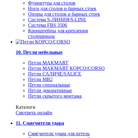
Фурнитура для столов
Ноги для столов и барных стоек
Опоры для столов и барных стоек
Система S-ЛИНИЯ/S-LINE
Система FBS 3506
Кронштейны для крепления
столешницы
10. Петли мебельные
Петли MAKMART
Петли MAKMART КОРСО/CORSO
Петли САЛИЧЕ/SALICE
Петли MB2
Петли специальные
Петли декоративные
Петли скрытого монтажа
Каталоги
Смотреть онлайн
11. Смягчители удара
Смягчители удара для петель