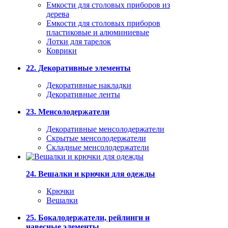
Емкости для столовых приборов из
дерева
Емкости для столовых приборов
пластиковые и алюминиевые
Лотки для тарелок
Коврики
22. Декоративные элементы
Декоративные накладки
Декоративные ленты
23. Менсолодержатели
Декоративные менсолодержатели
Скрытые менсолодержатели
Складные менсолодержатели
24. Вешалки и крючки для одежды
Крючки
Вешалки
25. Бокалодержатели, рейлинги и
навесные элементы