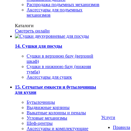
Распродажа подъемных механизмов
Аксессуары для подъемных
механизмов
Каталоги
Смотреть онлайн
14. Сушки для посуды
Сушки в верхнюю базу (верхний
шкаф)
Сушки в нижнюю базу (нижняя
тумба)
Аксессуары для сушек
15. Сетчатые емкости и бутылочницы
для кухни
Бутылочницы
Выдвижные корзины
Выкатные колонны и пеналы
Услуги
Угловые механизмы
Шеф-центры
Правила
Аксессуары и комплектующие