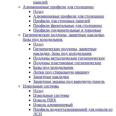
панелей
Алюминиевые профили для столешниц
Назад
Алюминиевые профили для столешниц
Профили для стеновых панелей
Профили фронтальные для столешниц
Профили соединительные и торцевые
Гигиенические поддоны, защитные накладки,
базы под холодильник
Назад
Гигиенические поддоны, защитные
накладки, базы под холодильник
Поддоны металлические гигиенические
Поддоны пластиковые гигиенические
Базы под холодильник
Лотки под стиральную машину
Защитные накладки
Защитные экраны под варочную панель
Цокольные системы
Назад
Цокольные системы
Цоколь ПВХ
Цоколь алюминиевый
Профиль водоотталкивающий для цоколя из
ДСП