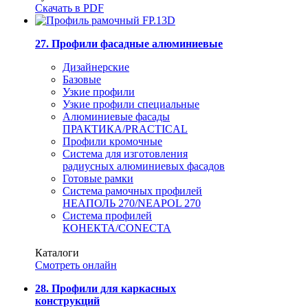
Скачать в PDF
27. Профили фасадные алюминиевые
Дизайнерские
Базовые
Узкие профили
Узкие профили специальные
Алюминиевые фасады
ПРАКТИКА/PRACTICAL
Профили кромочные
Система для изготовления
радиусных алюминиевых фасадов
Готовые рамки
Система рамочных профилей
НЕАПОЛЬ 270/NEAPOL 270
Система профилей
КОНЕКТА/CONECTA
Каталоги
Смотреть онлайн
28. Профили для каркасных
конструкций