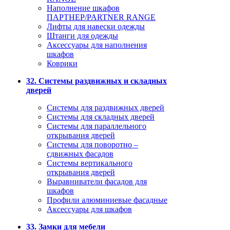
Наполнение шкафов
ПАРТНЕР/PARTNER RANGE
Лифты для навески одежды
Штанги для одежды
Аксессуары для наполнения
шкафов
Коврики
32. Системы раздвижных и складных
дверей
Системы для раздвижных дверей
Системы для складных дверей
Системы для параллельного
открывания дверей
Системы для поворотно –
сдвижных фасадов
Системы вертикального
открывания дверей
Выравниватели фасадов для
шкафов
Профили алюминиевые фасадные
Аксессуары для шкафов
33. Замки для мебели