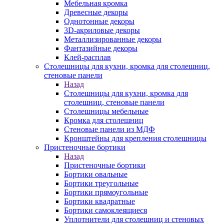
Мебельная кромка
Древесные декоры
Однотонные декоры
3D-акриловые декоры
Металлизированные декоры
Фантазийные декоры
Клей-расплав
Столешницы для кухни, кромка для столешниц,
стеновые панели
Назад
Столешницы для кухни, кромка для
столешниц, стеновые панели
Столешницы мебельные
Кромка для столешниц
Стеновые панели из МДФ
Кронштейны для крепления столешницы
Пристеночные бортики
Назад
Пристеночные бортики
Бортики овальные
Бортики треугольные
Бортики прямоугольные
Бортики квадратные
Бортики самоклеящиеся
Уплотнители для столешниц и стеновых