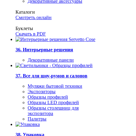
Декоративные аксессуары
Каталоги
Смотреть онлайн
Буклеты
Скачать в PDF
36. Интерьерные решения
Декоративные панели
37. Все для шоу-румов и салонов
Муляжи бытовой техники
Экспозиторы
Образцы профилей
Образцы LED профилей
Образцы столешниц для
экспозитора
Палитры
38. Упаковка