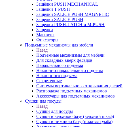
Защёлки PUSH MECHANICAL
Защелки T-PUSH
Защелки SALICE PUSH MAGNETIC
Защелки SALICE PUSH
Защелки PUSH-LATCH и M-PUSH
Защелки
Магниты
Фиксаторы
Подъемные механизмы для мебели
Назад
Подъемные механизмы для мебели
Для складных вверх фасадов
Параллельного подъема
Наклонно-параллельного подъема
Наклонного подъема
Секретерные
Системы вертикального открывания дверей
Распродажа подъемных механизмов
Аксессуары для подъемных механизмов
Сушки для посуды
Назад
Сушки для посуды
Сушки в верхнюю базу (верхний шкаф)
Сушки в нижнюю базу (нижняя тумба)
Аксессуары для сушек