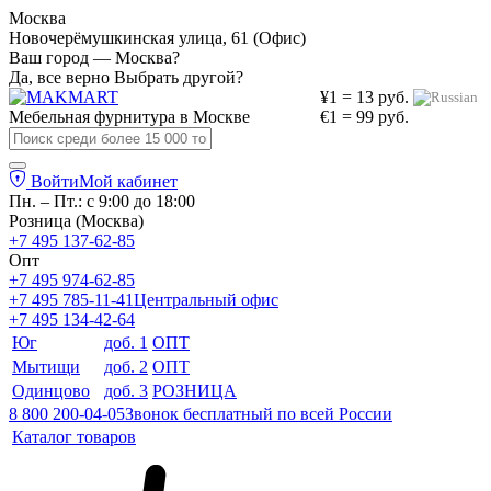
Москва
Новочерёмушкинская улица, 61 (Офис)
Ваш город — Москва?
Да, все верно
Выбрать другой?
¥1 = 13 руб.
Мебельная фурнитура в
Москве
€1 = 99 руб.
Войти
Мой кабинет
Пн. – Пт.: с 9:00 до 18:00
Розница (Москва)
+7 495 137-62-85
Опт
+7 495 974-62-85
+7 495 785-11-41
Центральный офис
+7 495 134-42-64
Юг
доб. 1
ОПТ
Мытищи
доб. 2
ОПТ
Одинцово
доб. 3
РОЗНИЦА
8 800 200-04-05
Звонок бесплатный по всей России
Каталог товаров