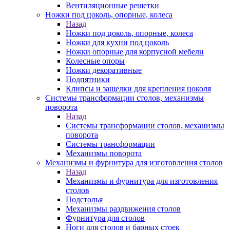
Вентиляционные решетки
Ножки под цоколь, опорные, колеса
Назад
Ножки под цоколь, опорные, колеса
Ножки для кухни под цоколь
Ножки опорные для корпусной мебели
Колесные опоры
Ножки декоративные
Подпятники
Клипсы и защелки для крепления цоколя
Системы трансформации столов, механизмы
поворота
Назад
Системы трансформации столов, механизмы
поворота
Системы трансформации
Механизмы поворота
Механизмы и фурнитура для изготовления столов
Назад
Механизмы и фурнитура для изготовления
столов
Подстолья
Механизмы раздвижения столов
Фурнитура для столов
Ноги для столов и барных стоек