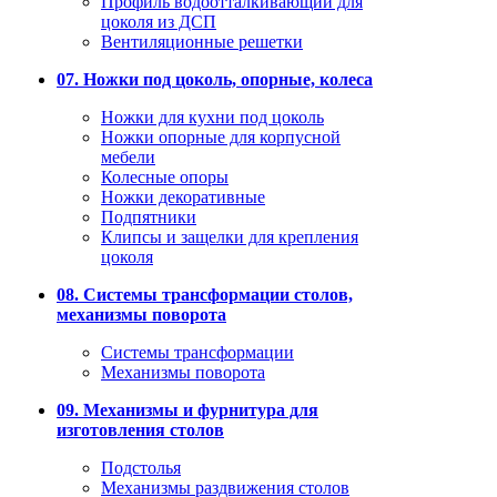
Профиль водоотталкивающий для
цоколя из ДСП
Вентиляционные решетки
07. Ножки под цоколь, опорные, колеса
Ножки для кухни под цоколь
Ножки опорные для корпусной
мебели
Колесные опоры
Ножки декоративные
Подпятники
Клипсы и защелки для крепления
цоколя
08. Системы трансформации столов,
механизмы поворота
Системы трансформации
Механизмы поворота
09. Механизмы и фурнитура для
изготовления столов
Подстолья
Механизмы раздвижения столов