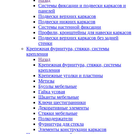
Назад
Системы фиксации и подвески каркасов и
панелей
Подвески верхних каркасов
Подвески нижних каркасов
Системы настенной фиксации
Профили, кронштейны для навески каркасов
Подвески верхних каркасов без задней
стенки
Крепежная фурнитура, стяжки, системы
крепления
Назад
Крепежная фурнитура, стяжки, системы
крепления
Крепежные уголки и пластины
Метизы
Бусолы мебельные
Гайка усовая
Шканты мебельные
Ключи шестигранники
Декоративные элементы
Стяжки мебельные
Полкодержатели
Фурнитура для стекла
Элементы конструкции каркасов