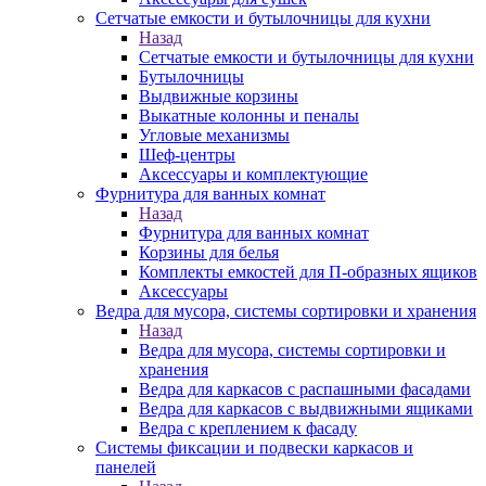
Сетчатые емкости и бутылочницы для кухни
Назад
Сетчатые емкости и бутылочницы для кухни
Бутылочницы
Выдвижные корзины
Выкатные колонны и пеналы
Угловые механизмы
Шеф-центры
Аксессуары и комплектующие
Фурнитура для ванных комнат
Назад
Фурнитура для ванных комнат
Корзины для белья
Комплекты емкостей для П-образных ящиков
Аксессуары
Ведра для мусора, системы сортировки и хранения
Назад
Ведра для мусора, системы сортировки и
хранения
Ведра для каркасов с распашными фасадами
Ведра для каркасов с выдвижными ящиками
Ведра с креплением к фасаду
Системы фиксации и подвески каркасов и
панелей