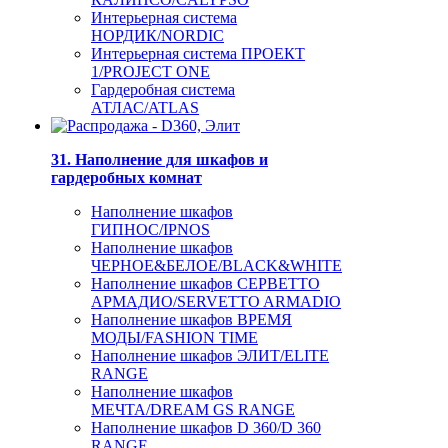
Интерьерная система
НОРДИК/NORDIC
Интерьерная система ПРОЕКТ
1/PROJECT ONE
Гардеробная система
АТЛАС/ATLAS
31. Наполнение для шкафов и
гардеробных комнат
Наполнение шкафов
ГИПНОС/IPNOS
Наполнение шкафов
ЧЕРНОЕ&БЕЛОЕ/BLACK&WHITE
Наполнение шкафов СЕРВЕТТО
АРМАДИО/SERVETTO ARMADIO
Наполнение шкафов ВРЕМЯ
МОДЫ/FASHION TIME
Наполнение шкафов ЭЛИТ/ELITE
RANGE
Наполнение шкафов
МЕЧТА/DREAM GS RANGE
Наполнение шкафов D 360/D 360
RANGE