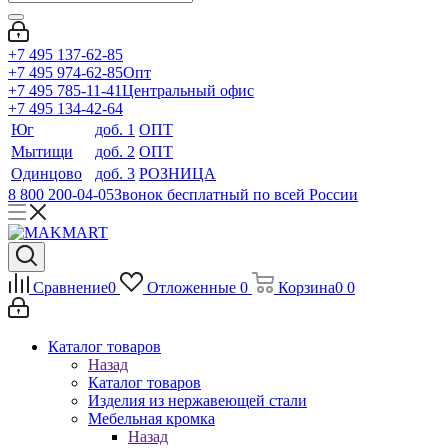
+7 495 137-62-85
+7 495 974-62-85
Опт
+7 495 785-11-41
Центральный офис
+7 495 134-42-64
Юг
доб. 1
ОПТ
Мытищи
доб. 2
ОПТ
Одинцово
доб. 3
РОЗНИЦА
8 800 200-04-05
Звонок бесплатный по всей России
Сравнение
0
Отложенные
0
Корзина
0
0
Каталог товаров
Назад
Каталог товаров
Изделия из нержавеющей стали
Мебельная кромка
Назад