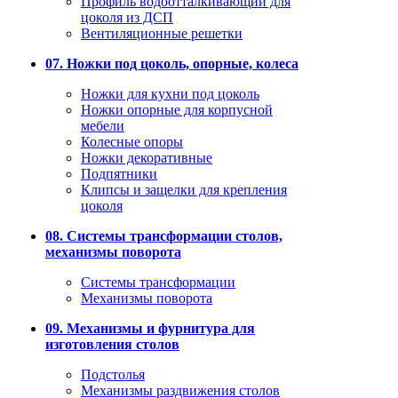
Профиль водоотталкивающий для
цоколя из ДСП
Вентиляционные решетки
07. Ножки под цоколь, опорные, колеса
Ножки для кухни под цоколь
Ножки опорные для корпусной
мебели
Колесные опоры
Ножки декоративные
Подпятники
Клипсы и защелки для крепления
цоколя
08. Системы трансформации столов,
механизмы поворота
Системы трансформации
Механизмы поворота
09. Механизмы и фурнитура для
изготовления столов
Подстолья
Механизмы раздвижения столов