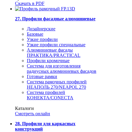
Скачать в PDF
27. Профили фасадные алюминиевые
Дизайнерские
Базовые
Узкие профили
Узкие профили специальные
Алюминиевые фасады
ПРАКТИКА/PRACTICAL
Профили кромочные
Система для изготовления
радиусных алюминиевых фасадов
Готовые рамки
Система рамочных профилей
НЕАПОЛЬ 270/NEAPOL 270
Система профилей
КОНЕКТА/CONECTA
Каталоги
Смотреть онлайн
28. Профили для каркасных
конструкций