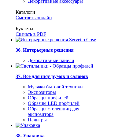
Декоративные аксессуары
Каталоги
Смотреть онлайн
Буклеты
Скачать в PDF
36. Интерьерные решения
Декоративные панели
37. Все для шоу-румов и салонов
Муляжи бытовой техники
Экспозиторы
Образцы профилей
Образцы LED профилей
Образцы столешниц для
экспозитора
Палитры
38. Упаковка