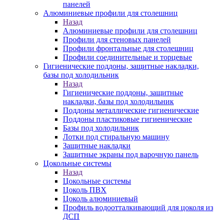
панелей
Алюминиевые профили для столешниц
Назад
Алюминиевые профили для столешниц
Профили для стеновых панелей
Профили фронтальные для столешниц
Профили соединительные и торцевые
Гигиенические поддоны, защитные накладки,
базы под холодильник
Назад
Гигиенические поддоны, защитные
накладки, базы под холодильник
Поддоны металлические гигиенические
Поддоны пластиковые гигиенические
Базы под холодильник
Лотки под стиральную машину
Защитные накладки
Защитные экраны под варочную панель
Цокольные системы
Назад
Цокольные системы
Цоколь ПВХ
Цоколь алюминиевый
Профиль водоотталкивающий для цоколя из
ДСП