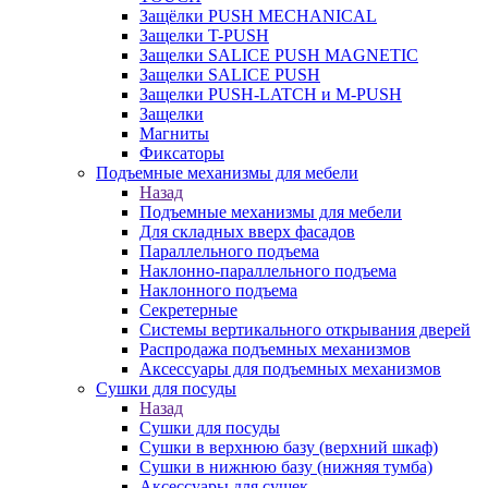
Защёлки PUSH MECHANICAL
Защелки T-PUSH
Защелки SALICE PUSH MAGNETIC
Защелки SALICE PUSH
Защелки PUSH-LATCH и M-PUSH
Защелки
Магниты
Фиксаторы
Подъемные механизмы для мебели
Назад
Подъемные механизмы для мебели
Для складных вверх фасадов
Параллельного подъема
Наклонно-параллельного подъема
Наклонного подъема
Секретерные
Системы вертикального открывания дверей
Распродажа подъемных механизмов
Аксессуары для подъемных механизмов
Сушки для посуды
Назад
Сушки для посуды
Сушки в верхнюю базу (верхний шкаф)
Сушки в нижнюю базу (нижняя тумба)
Аксессуары для сушек