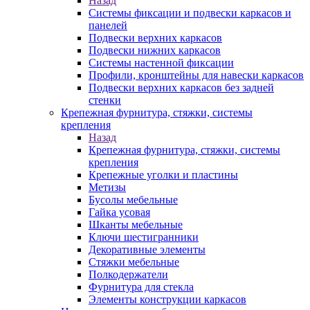
Назад
Системы фиксации и подвески каркасов и
панелей
Подвески верхних каркасов
Подвески нижних каркасов
Системы настенной фиксации
Профили, кронштейны для навески каркасов
Подвески верхних каркасов без задней
стенки
Крепежная фурнитура, стяжки, системы
крепления
Назад
Крепежная фурнитура, стяжки, системы
крепления
Крепежные уголки и пластины
Метизы
Бусолы мебельные
Гайка усовая
Шканты мебельные
Ключи шестигранники
Декоративные элементы
Стяжки мебельные
Полкодержатели
Фурнитура для стекла
Элементы конструкции каркасов