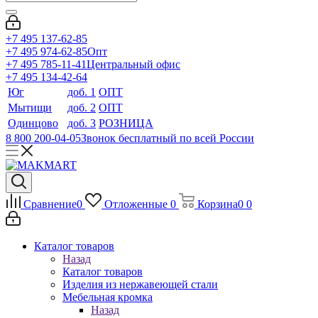
+7 495 137-62-85
+7 495 974-62-85
Опт
+7 495 785-11-41
Центральный офис
+7 495 134-42-64
Юг
доб. 1
ОПТ
Мытищи
доб. 2
ОПТ
Одинцово
доб. 3
РОЗНИЦА
8 800 200-04-05
Звонок бесплатный по всей России
Сравнение
0
Отложенные
0
Корзина
0
0
Каталог товаров
Назад
Каталог товаров
Изделия из нержавеющей стали
Мебельная кромка
Назад