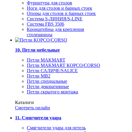
Фурнитура для столов
Ноги для столов и барных стоек
Опоры для столов и барных стоек
Система S-ЛИНИЯ/S-LINE
Система FBS 3506
Кронштейны для крепления
столешницы
10. Петли мебельные
Петли MAKMART
Петли MAKMART КОРСО/CORSO
Петли САЛИЧЕ/SALICE
Петли MB2
Петли специальные
Петли декоративные
Петли скрытого монтажа
Каталоги
Смотреть онлайн
11. Смягчители удара
Смягчители удара для петель