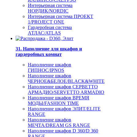
Интерьерная система
НОРДИК/NORDIC
Интерьерная система ПРОЕКТ
1/PROJECT ONE
Гардеробная система
АТЛАС/ATLAS
31. Наполнение для шкафов и
гардеробных комнат
Наполнение шкафов
ГИПНОС/IPNOS
Наполнение шкафов
ЧЕРНОЕ&БЕЛОЕ/BLACK&WHITE
Наполнение шкафов СЕРВЕТТО
АРМАДИО/SERVETTO ARMADIO
Наполнение шкафов ВРЕМЯ
МОДЫ/FASHION TIME
Наполнение шкафов ЭЛИТ/ELITE
RANGE
Наполнение шкафов
МЕЧТА/DREAM GS RANGE
Наполнение шкафов D 360/D 360
RANGE