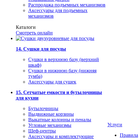
Распродажа подъемных механизмов
Аксессуары для подъемных
механизмов
Каталоги
Смотреть онлайн
14. Сушки для посуды
Сушки в верхнюю базу (верхний
шкаф)
Сушки в нижнюю базу (нижняя
тумба)
Аксессуары для сушек
15. Сетчатые емкости и бутылочницы
для кухни
Бутылочницы
Выдвижные корзины
Выкатные колонны и пеналы
Услуги
Угловые механизмы
Шеф-центры
Правила
Аксессуары и комплектующие