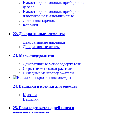
Емкости для столовых приборов из
дерева
Емкости для столовых приборов
пластиковые и алюминиевые
Лотки для тарелок
Коврики
22. Декоративные элементы
Декоративные накладки
Декоративные ленты
23. Менсолодержатели
Декоративные менсолодержатели
Скрытые менсолодержатели
Складные менсолодержатели
24. Вешалки и крючки для одежды
Крючки
Вешалки
25. Бокалодержатели, рейлинги и
навесные элементы