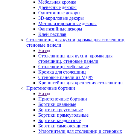
Мебельная кромка
Древесные декоры
Однотонные декоры
3D-акриловые декоры
Металлизированные декоры
Фантазийные декоры
Клей-расплав
Столешницы для кухни, кромка для столешниц,
стеновые панели
Назад
Столешницы для кухни, кромка для
столешниц, стеновые панели
Столешницы мебельные
Кромка для столешниц
Стеновые панели из МДФ
Кронштейны для крепления столешницы
Пристеночные бортики
Назад
Пристеночные бортики
Бортики овальные
Бортики треугольные
Бортики прямоугольные
Бортики квадратные
Бортики самоклеящиеся
Уплотнители для столешниц и стеновых