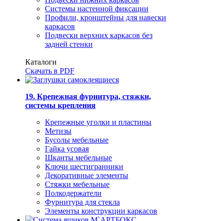
Системы настенной фиксации
Профили, кронштейны для навески
каркасов
Подвески верхних каркасов без
задней стенки
Каталоги
Скачать в PDF
19. Крепежная фурнитура, стяжки,
системы крепления
Крепежные уголки и пластины
Метизы
Бусолы мебельные
Гайка усовая
Шканты мебельные
Ключи шестигранники
Декоративные элементы
Стяжки мебельные
Полкодержатели
Фурнитура для стекла
Элементы конструкции каркасов