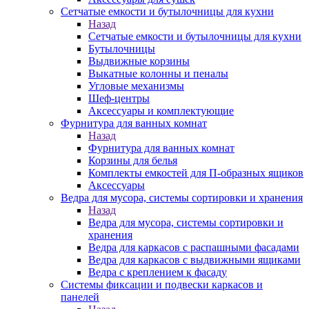
Сетчатые емкости и бутылочницы для кухни
Назад
Сетчатые емкости и бутылочницы для кухни
Бутылочницы
Выдвижные корзины
Выкатные колонны и пеналы
Угловые механизмы
Шеф-центры
Аксессуары и комплектующие
Фурнитура для ванных комнат
Назад
Фурнитура для ванных комнат
Корзины для белья
Комплекты емкостей для П-образных ящиков
Аксессуары
Ведра для мусора, системы сортировки и хранения
Назад
Ведра для мусора, системы сортировки и
хранения
Ведра для каркасов с распашными фасадами
Ведра для каркасов с выдвижными ящиками
Ведра с креплением к фасаду
Системы фиксации и подвески каркасов и
панелей