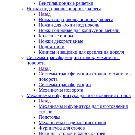
Вентиляционные решетки
Ножки под цоколь, опорные, колеса
Назад
Ножки под цоколь, опорные, колеса
Ножки для кухни под цоколь
Ножки опорные для корпусной мебели
Колесные опоры
Ножки декоративные
Подпятники
Клипсы и защелки для крепления цоколя
Системы трансформации столов, механизмы
поворота
Назад
Системы трансформации столов, механизмы
поворота
Системы трансформации
Механизмы поворота
Механизмы и фурнитура для изготовления столов
Назад
Механизмы и фурнитура для изготовления
столов
Подстолья
Механизмы раздвижения столов
Фурнитура для столов
Ноги для столов и барных стоек