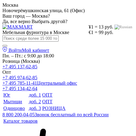
Москва
Новочерёмушкинская улица, 61 (Офис)
Ваш город — Москва?
Да, все верно
Выбрать другой?
¥1 = 13 руб.
Мебельная фурнитура в
Москве
€1 = 99 руб.
Войти
Мой кабинет
Пн. – Пт.: с 9:00 до 18:00
Розница (Москва)
+7 495 137-62-85
Опт
+7 495 974-62-85
+7 495 785-11-41
Центральный офис
+7 495 134-42-64
Юг
доб. 1
ОПТ
Мытищи
доб. 2
ОПТ
Одинцово
доб. 3
РОЗНИЦА
8 800 200-04-05
Звонок бесплатный по всей России
Каталог товаров