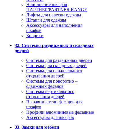
Наполнение шкафов
ПАРТНЕР/PARTNER RANGE
Лифты для навески одежды
Штанги для одежды
Аксессуары для наполнения
шкафов
Коврики
32. Системы раздвижных и складных
дверей
Системы для раздвижных дверей
Системы для складных дверей
Системы для параллельного
открывания дверей
Системы для поворотно –
сдвижных фасадов
Системы вертикального
открывания дверей
Выравниватели фасадов для
шкафов
Профили алюминиевые фасадные
Аксессуары для шкафов
33. Замки для мебели