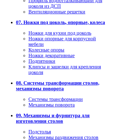
Профиль водоотталкивающий для
цоколя из ДСП
Вентиляционные решетки
07. Ножки под цоколь, опорные, колеса
Ножки для кухни под цоколь
Ножки опорные для корпусной
мебели
Колесные опоры
Ножки декоративные
Подпятники
Клипсы и защелки для крепления
цоколя
08. Системы трансформации столов,
механизмы поворота
Системы трансформации
Механизмы поворота
09. Механизмы и фурнитура для
изготовления столов
Подстолья
Механизмы раздвижения столов