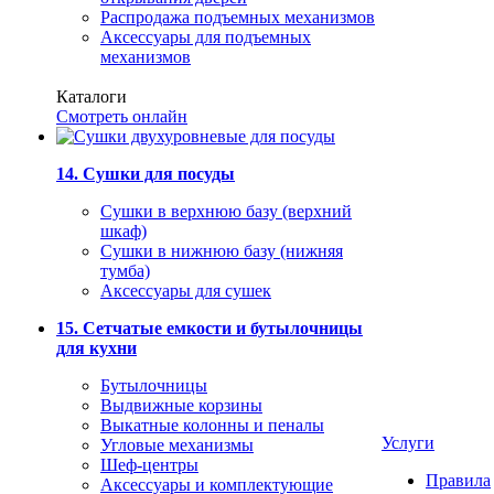
Распродажа подъемных механизмов
Аксессуары для подъемных
механизмов
Каталоги
Смотреть онлайн
14. Сушки для посуды
Сушки в верхнюю базу (верхний
шкаф)
Сушки в нижнюю базу (нижняя
тумба)
Аксессуары для сушек
15. Сетчатые емкости и бутылочницы
для кухни
Бутылочницы
Выдвижные корзины
Выкатные колонны и пеналы
Услуги
Угловые механизмы
Шеф-центры
Правила
Аксессуары и комплектующие