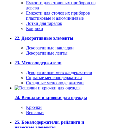
Емкости для столовых приборов из
дерева
Емкости для столовых приборов
пластиковые и алюминиевые
Лотки для тарелок
Коврики
22. Декоративные элементы
Декоративные накладки
Декоративные ленты
23. Менсолодержатели
Декоративные менсолодержатели
Скрытые менсолодержатели
Складные менсолодержатели
24. Вешалки и крючки для одежды
Крючки
Вешалки
25. Бокалодержатели, рейлинги и
навесные элементы