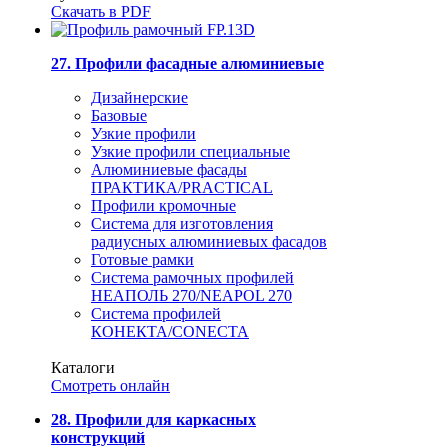
Скачать в PDF
27. Профили фасадные алюминиевые
Дизайнерские
Базовые
Узкие профили
Узкие профили специальные
Алюминиевые фасады
ПРАКТИКА/PRACTICAL
Профили кромочные
Система для изготовления
радиусных алюминиевых фасадов
Готовые рамки
Система рамочных профилей
НЕАПОЛЬ 270/NEAPOL 270
Система профилей
КОНЕКТА/CONECTA
Каталоги
Смотреть онлайн
28. Профили для каркасных
конструкций