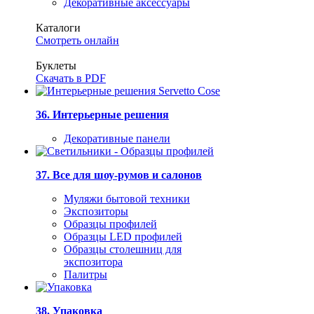
Декоративные аксессуары
Каталоги
Смотреть онлайн
Буклеты
Скачать в PDF
36. Интерьерные решения
Декоративные панели
37. Все для шоу-румов и салонов
Муляжи бытовой техники
Экспозиторы
Образцы профилей
Образцы LED профилей
Образцы столешниц для
экспозитора
Палитры
38. Упаковка