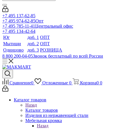
+7 495 137-62-85
+7 495 974-62-85
Опт
+7 495 785-11-41
Центральный офис
+7 495 134-42-64
Юг
доб. 1
ОПТ
Мытищи
доб. 2
ОПТ
Одинцово
доб. 3
РОЗНИЦА
8 800 200-04-05
Звонок бесплатный по всей России
Сравнение
0
Отложенные
0
Корзина
0
0
Каталог товаров
Назад
Каталог товаров
Изделия из нержавеющей стали
Мебельная кромка
Назад