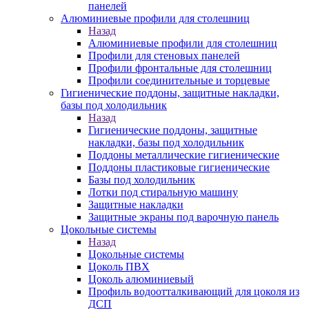
панелей
Алюминиевые профили для столешниц
Назад
Алюминиевые профили для столешниц
Профили для стеновых панелей
Профили фронтальные для столешниц
Профили соединительные и торцевые
Гигиенические поддоны, защитные накладки,
базы под холодильник
Назад
Гигиенические поддоны, защитные
накладки, базы под холодильник
Поддоны металлические гигиенические
Поддоны пластиковые гигиенические
Базы под холодильник
Лотки под стиральную машину
Защитные накладки
Защитные экраны под варочную панель
Цокольные системы
Назад
Цокольные системы
Цоколь ПВХ
Цоколь алюминиевый
Профиль водоотталкивающий для цоколя из
ДСП