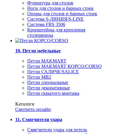
Фурнитура для столов
Ноги для столов и барных стоек
Опоры для столов и барных стоек
Система S-ЛИНИЯ/S-LINE
Система FBS 3506
Кронштейны для крепления
столешницы
10. Петли мебельные
Петли MAKMART
Петли MAKMART КОРСО/CORSO
Петли САЛИЧЕ/SALICE
Петли MB2
Петли специальные
Петли декоративные
Петли скрытого монтажа
Каталоги
Смотреть онлайн
11. Смягчители удара
Смягчители удара для петель