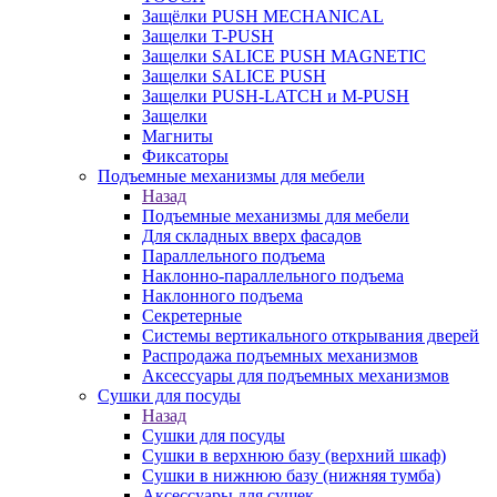
Защёлки PUSH MECHANICAL
Защелки T-PUSH
Защелки SALICE PUSH MAGNETIC
Защелки SALICE PUSH
Защелки PUSH-LATCH и M-PUSH
Защелки
Магниты
Фиксаторы
Подъемные механизмы для мебели
Назад
Подъемные механизмы для мебели
Для складных вверх фасадов
Параллельного подъема
Наклонно-параллельного подъема
Наклонного подъема
Секретерные
Системы вертикального открывания дверей
Распродажа подъемных механизмов
Аксессуары для подъемных механизмов
Сушки для посуды
Назад
Сушки для посуды
Сушки в верхнюю базу (верхний шкаф)
Сушки в нижнюю базу (нижняя тумба)
Аксессуары для сушек