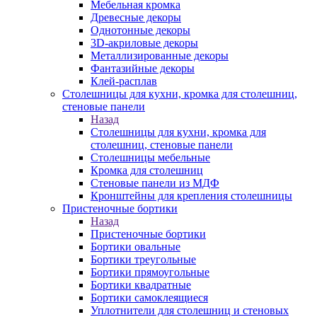
Мебельная кромка
Древесные декоры
Однотонные декоры
3D-акриловые декоры
Металлизированные декоры
Фантазийные декоры
Клей-расплав
Столешницы для кухни, кромка для столешниц,
стеновые панели
Назад
Столешницы для кухни, кромка для
столешниц, стеновые панели
Столешницы мебельные
Кромка для столешниц
Стеновые панели из МДФ
Кронштейны для крепления столешницы
Пристеночные бортики
Назад
Пристеночные бортики
Бортики овальные
Бортики треугольные
Бортики прямоугольные
Бортики квадратные
Бортики самоклеящиеся
Уплотнители для столешниц и стеновых