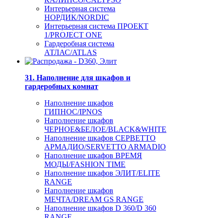
Интерьерная система
НОРДИК/NORDIC
Интерьерная система ПРОЕКТ
1/PROJECT ONE
Гардеробная система
АТЛАС/ATLAS
31. Наполнение для шкафов и
гардеробных комнат
Наполнение шкафов
ГИПНОС/IPNOS
Наполнение шкафов
ЧЕРНОЕ&БЕЛОЕ/BLACK&WHITE
Наполнение шкафов СЕРВЕТТО
АРМАДИО/SERVETTO ARMADIO
Наполнение шкафов ВРЕМЯ
МОДЫ/FASHION TIME
Наполнение шкафов ЭЛИТ/ELITE
RANGE
Наполнение шкафов
МЕЧТА/DREAM GS RANGE
Наполнение шкафов D 360/D 360
RANGE