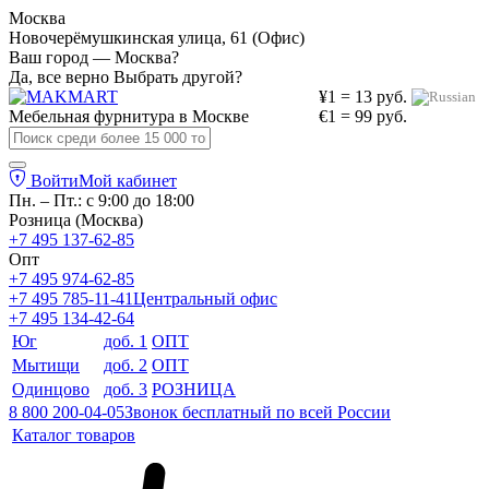
Москва
Новочерёмушкинская улица, 61 (Офис)
Ваш город — Москва?
Да, все верно
Выбрать другой?
¥1 = 13 руб.
Мебельная фурнитура в
Москве
€1 = 99 руб.
Войти
Мой кабинет
Пн. – Пт.: с 9:00 до 18:00
Розница (Москва)
+7 495 137-62-85
Опт
+7 495 974-62-85
+7 495 785-11-41
Центральный офис
+7 495 134-42-64
Юг
доб. 1
ОПТ
Мытищи
доб. 2
ОПТ
Одинцово
доб. 3
РОЗНИЦА
8 800 200-04-05
Звонок бесплатный по всей России
Каталог товаров