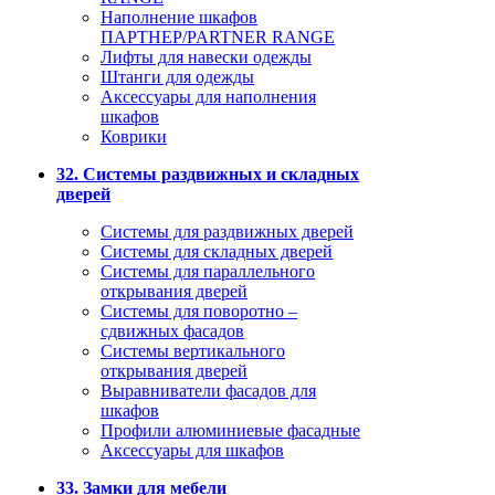
Наполнение шкафов
ПАРТНЕР/PARTNER RANGE
Лифты для навески одежды
Штанги для одежды
Аксессуары для наполнения
шкафов
Коврики
32. Системы раздвижных и складных
дверей
Системы для раздвижных дверей
Системы для складных дверей
Системы для параллельного
открывания дверей
Системы для поворотно –
сдвижных фасадов
Системы вертикального
открывания дверей
Выравниватели фасадов для
шкафов
Профили алюминиевые фасадные
Аксессуары для шкафов
33. Замки для мебели