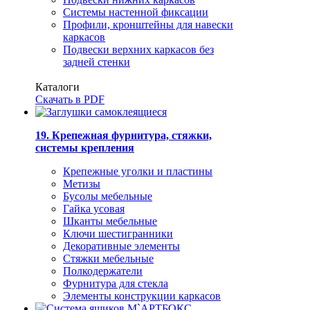
Системы настенной фиксации
Профили, кронштейны для навески
каркасов
Подвески верхних каркасов без
задней стенки
Каталоги
Скачать в PDF
19. Крепежная фурнитура, стяжки,
системы крепления
Крепежные уголки и пластины
Метизы
Бусолы мебельные
Гайка усовая
Шканты мебельные
Ключи шестигранники
Декоративные элементы
Стяжки мебельные
Полкодержатели
Фурнитура для стекла
Элементы конструкции каркасов