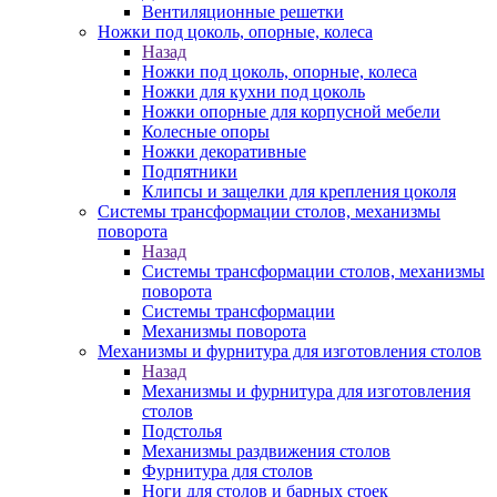
Вентиляционные решетки
Ножки под цоколь, опорные, колеса
Назад
Ножки под цоколь, опорные, колеса
Ножки для кухни под цоколь
Ножки опорные для корпусной мебели
Колесные опоры
Ножки декоративные
Подпятники
Клипсы и защелки для крепления цоколя
Системы трансформации столов, механизмы
поворота
Назад
Системы трансформации столов, механизмы
поворота
Системы трансформации
Механизмы поворота
Механизмы и фурнитура для изготовления столов
Назад
Механизмы и фурнитура для изготовления
столов
Подстолья
Механизмы раздвижения столов
Фурнитура для столов
Ноги для столов и барных стоек