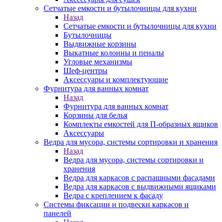
Сетчатые емкости и бутылочницы для кухни
Назад
Сетчатые емкости и бутылочницы для кухни
Бутылочницы
Выдвижные корзины
Выкатные колонны и пеналы
Угловые механизмы
Шеф-центры
Аксессуары и комплектующие
Фурнитура для ванных комнат
Назад
Фурнитура для ванных комнат
Корзины для белья
Комплекты емкостей для П-образных ящиков
Аксессуары
Ведра для мусора, системы сортировки и хранения
Назад
Ведра для мусора, системы сортировки и
хранения
Ведра для каркасов с распашными фасадами
Ведра для каркасов с выдвижными ящиками
Ведра с креплением к фасаду
Системы фиксации и подвески каркасов и
панелей