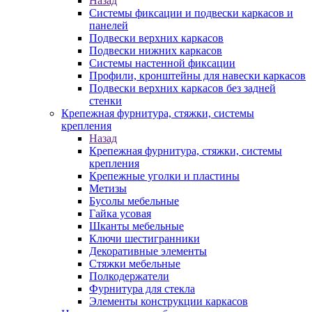
Назад
Системы фиксации и подвески каркасов и
панелей
Подвески верхних каркасов
Подвески нижних каркасов
Системы настенной фиксации
Профили, кронштейны для навески каркасов
Подвески верхних каркасов без задней
стенки
Крепежная фурнитура, стяжки, системы
крепления
Назад
Крепежная фурнитура, стяжки, системы
крепления
Крепежные уголки и пластины
Метизы
Бусолы мебельные
Гайка усовая
Шканты мебельные
Ключи шестигранники
Декоративные элементы
Стяжки мебельные
Полкодержатели
Фурнитура для стекла
Элементы конструкции каркасов