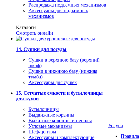
Распродажа подъемных механизмов
Аксессуары для подъемных
механизмов
Каталоги
Смотреть онлайн
14. Сушки для посуды
Сушки в верхнюю базу (верхний
шкаф)
Сушки в нижнюю базу (нижняя
тумба)
Аксессуары для сушек
15. Сетчатые емкости и бутылочницы
для кухни
Бутылочницы
Выдвижные корзины
Выкатные колонны и пеналы
Услуги
Угловые механизмы
Шеф-центры
Правила
Аксессуары и комплектующие