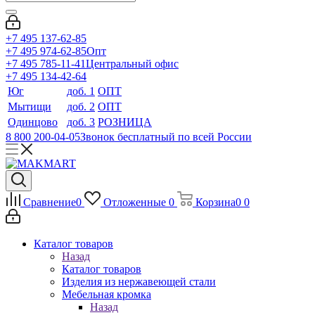
+7 495 137-62-85
+7 495 974-62-85
Опт
+7 495 785-11-41
Центральный офис
+7 495 134-42-64
Юг
доб. 1
ОПТ
Мытищи
доб. 2
ОПТ
Одинцово
доб. 3
РОЗНИЦА
8 800 200-04-05
Звонок бесплатный по всей России
Сравнение
0
Отложенные
0
Корзина
0
0
Каталог товаров
Назад
Каталог товаров
Изделия из нержавеющей стали
Мебельная кромка
Назад