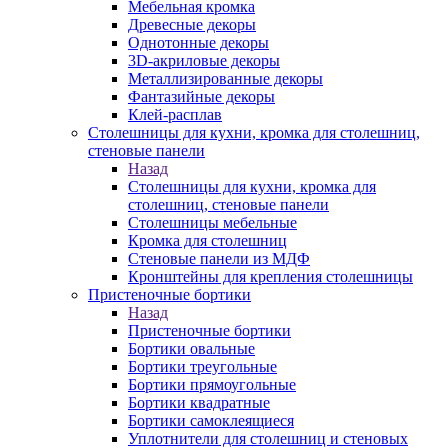
Мебельная кромка
Древесные декоры
Однотонные декоры
3D-акриловые декоры
Металлизированные декоры
Фантазийные декоры
Клей-расплав
Столешницы для кухни, кромка для столешниц,
стеновые панели
Назад
Столешницы для кухни, кромка для
столешниц, стеновые панели
Столешницы мебельные
Кромка для столешниц
Стеновые панели из МДФ
Кронштейны для крепления столешницы
Пристеночные бортики
Назад
Пристеночные бортики
Бортики овальные
Бортики треугольные
Бортики прямоугольные
Бортики квадратные
Бортики самоклеящиеся
Уплотнители для столешниц и стеновых