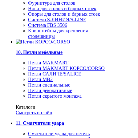
Фурнитура для столов
Ноги для столов и барных стоек
Опоры для столов и барных стоек
Система S-ЛИНИЯ/S-LINE
Система FBS 3506
Кронштейны для крепления
столешницы
10. Петли мебельные
Петли MAKMART
Петли MAKMART КОРСО/CORSO
Петли САЛИЧЕ/SALICE
Петли MB2
Петли специальные
Петли декоративные
Петли скрытого монтажа
Каталоги
Смотреть онлайн
11. Смягчители удара
Смягчители удара для петель