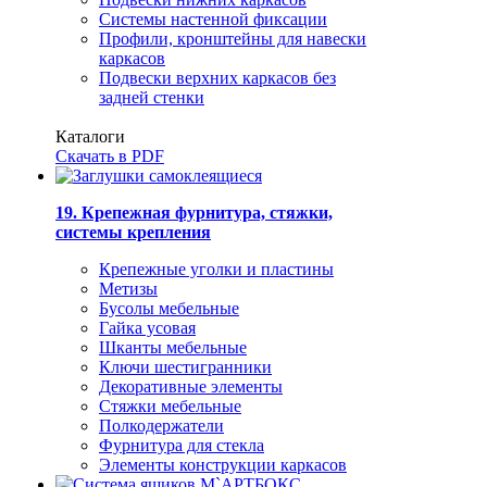
Системы настенной фиксации
Профили, кронштейны для навески
каркасов
Подвески верхних каркасов без
задней стенки
Каталоги
Скачать в PDF
19. Крепежная фурнитура, стяжки,
системы крепления
Крепежные уголки и пластины
Метизы
Бусолы мебельные
Гайка усовая
Шканты мебельные
Ключи шестигранники
Декоративные элементы
Стяжки мебельные
Полкодержатели
Фурнитура для стекла
Элементы конструкции каркасов