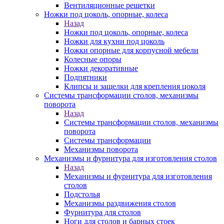
Вентиляционные решетки
Ножки под цоколь, опорные, колеса
Назад
Ножки под цоколь, опорные, колеса
Ножки для кухни под цоколь
Ножки опорные для корпусной мебели
Колесные опоры
Ножки декоративные
Подпятники
Клипсы и защелки для крепления цоколя
Системы трансформации столов, механизмы
поворота
Назад
Системы трансформации столов, механизмы
поворота
Системы трансформации
Механизмы поворота
Механизмы и фурнитура для изготовления столов
Назад
Механизмы и фурнитура для изготовления
столов
Подстолья
Механизмы раздвижения столов
Фурнитура для столов
Ноги для столов и барных стоек