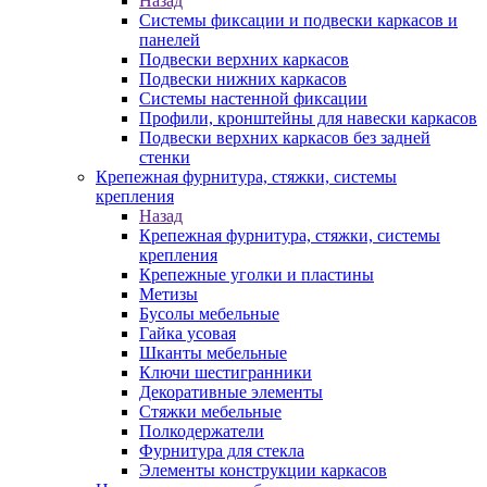
Назад
Системы фиксации и подвески каркасов и
панелей
Подвески верхних каркасов
Подвески нижних каркасов
Системы настенной фиксации
Профили, кронштейны для навески каркасов
Подвески верхних каркасов без задней
стенки
Крепежная фурнитура, стяжки, системы
крепления
Назад
Крепежная фурнитура, стяжки, системы
крепления
Крепежные уголки и пластины
Метизы
Бусолы мебельные
Гайка усовая
Шканты мебельные
Ключи шестигранники
Декоративные элементы
Стяжки мебельные
Полкодержатели
Фурнитура для стекла
Элементы конструкции каркасов