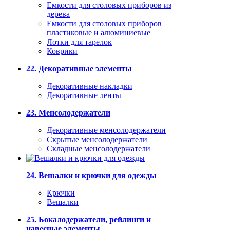
Емкости для столовых приборов из
дерева
Емкости для столовых приборов
пластиковые и алюминиевые
Лотки для тарелок
Коврики
22. Декоративные элементы
Декоративные накладки
Декоративные ленты
23. Менсолодержатели
Декоративные менсолодержатели
Скрытые менсолодержатели
Складные менсолодержатели
24. Вешалки и крючки для одежды
Крючки
Вешалки
25. Бокалодержатели, рейлинги и
навесные элементы