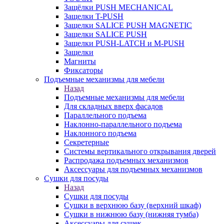
Защёлки PUSH MECHANICAL
Защелки T-PUSH
Защелки SALICE PUSH MAGNETIC
Защелки SALICE PUSH
Защелки PUSH-LATCH и M-PUSH
Защелки
Магниты
Фиксаторы
Подъемные механизмы для мебели
Назад
Подъемные механизмы для мебели
Для складных вверх фасадов
Параллельного подъема
Наклонно-параллельного подъема
Наклонного подъема
Секретерные
Системы вертикального открывания дверей
Распродажа подъемных механизмов
Аксессуары для подъемных механизмов
Сушки для посуды
Назад
Сушки для посуды
Сушки в верхнюю базу (верхний шкаф)
Сушки в нижнюю базу (нижняя тумба)
Аксессуары для сушек