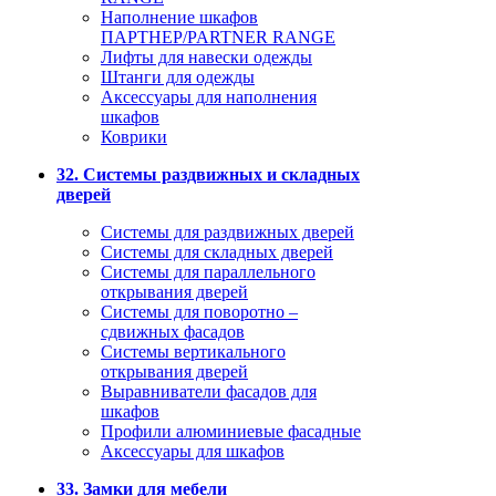
Наполнение шкафов
ПАРТНЕР/PARTNER RANGE
Лифты для навески одежды
Штанги для одежды
Аксессуары для наполнения
шкафов
Коврики
32. Системы раздвижных и складных
дверей
Системы для раздвижных дверей
Системы для складных дверей
Системы для параллельного
открывания дверей
Системы для поворотно –
сдвижных фасадов
Системы вертикального
открывания дверей
Выравниватели фасадов для
шкафов
Профили алюминиевые фасадные
Аксессуары для шкафов
33. Замки для мебели