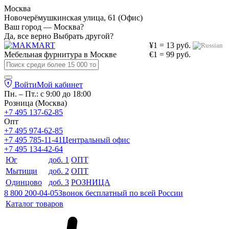
Москва
Новочерёмушкинская улица, 61 (Офис)
Ваш город — Москва?
Да, все верно
Выбрать другой?
¥1 = 13 руб.
Мебельная фурнитура в
Москве
€1 = 99 руб.
Войти
Мой кабинет
Пн. – Пт.: с 9:00 до 18:00
Розница (Москва)
+7 495 137-62-85
Опт
+7 495 974-62-85
+7 495 785-11-41
Центральный офис
+7 495 134-42-64
Юг
доб. 1
ОПТ
Мытищи
доб. 2
ОПТ
Одинцово
доб. 3
РОЗНИЦА
8 800 200-04-05
Звонок бесплатный по всей России
Каталог товаров