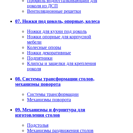
Профиль водоотталкивающий для
цоколя из ДСП
Вентиляционные решетки
07. Ножки под цоколь, опорные, колеса
Ножки для кухни под цоколь
Ножки опорные для корпусной
мебели
Колесные опоры
Ножки декоративные
Подпятники
Клипсы и защелки для крепления
цоколя
08. Системы трансформации столов,
механизмы поворота
Системы трансформации
Механизмы поворота
09. Механизмы и фурнитура для
изготовления столов
Подстолья
Механизмы раздвижения столов