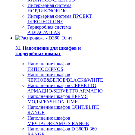
Интерьерная система
НОРДИК/NORDIC
Интерьерная система ПРОЕКТ
1/PROJECT ONE
Гардеробная система
АТЛАС/ATLAS
31. Наполнение для шкафов и
гардеробных комнат
Наполнение шкафов
ГИПНОС/IPNOS
Наполнение шкафов
ЧЕРНОЕ&БЕЛОЕ/BLACK&WHITE
Наполнение шкафов СЕРВЕТТО
АРМАДИО/SERVETTO ARMADIO
Наполнение шкафов ВРЕМЯ
МОДЫ/FASHION TIME
Наполнение шкафов ЭЛИТ/ELITE
RANGE
Наполнение шкафов
МЕЧТА/DREAM GS RANGE
Наполнение шкафов D 360/D 360
RANGE