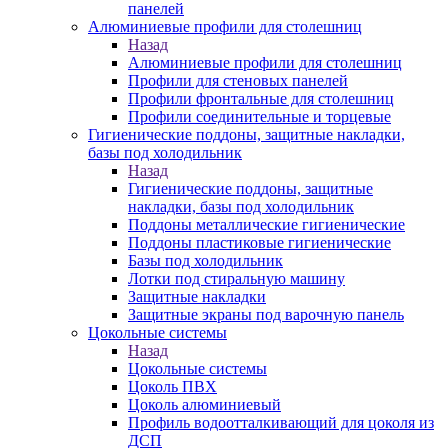
панелей
Алюминиевые профили для столешниц
Назад
Алюминиевые профили для столешниц
Профили для стеновых панелей
Профили фронтальные для столешниц
Профили соединительные и торцевые
Гигиенические поддоны, защитные накладки,
базы под холодильник
Назад
Гигиенические поддоны, защитные
накладки, базы под холодильник
Поддоны металлические гигиенические
Поддоны пластиковые гигиенические
Базы под холодильник
Лотки под стиральную машину
Защитные накладки
Защитные экраны под варочную панель
Цокольные системы
Назад
Цокольные системы
Цоколь ПВХ
Цоколь алюминиевый
Профиль водоотталкивающий для цоколя из
ДСП