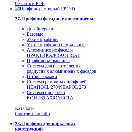
Скачать в PDF
27. Профили фасадные алюминиевые
Дизайнерские
Базовые
Узкие профили
Узкие профили специальные
Алюминиевые фасады
ПРАКТИКА/PRACTICAL
Профили кромочные
Система для изготовления
радиусных алюминиевых фасадов
Готовые рамки
Система рамочных профилей
НЕАПОЛЬ 270/NEAPOL 270
Система профилей
КОНЕКТА/CONECTA
Каталоги
Смотреть онлайн
28. Профили для каркасных
конструкций