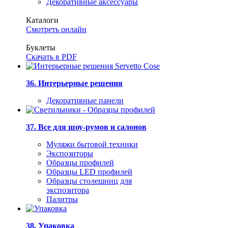
Декоративные аксессуары
Каталоги
Смотреть онлайн
Буклеты
Скачать в PDF
36. Интерьерные решения
Декоративные панели
37. Все для шоу-румов и салонов
Муляжи бытовой техники
Экспозиторы
Образцы профилей
Образцы LED профилей
Образцы столешниц для
экспозитора
Палитры
38. Упаковка