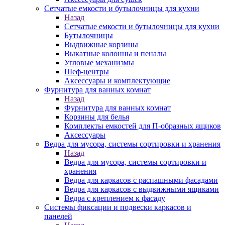
Сетчатые емкости и бутылочницы для кухни
Назад
Сетчатые емкости и бутылочницы для кухни
Бутылочницы
Выдвижные корзины
Выкатные колонны и пеналы
Угловые механизмы
Шеф-центры
Аксессуары и комплектующие
Фурнитура для ванных комнат
Назад
Фурнитура для ванных комнат
Корзины для белья
Комплекты емкостей для П-образных ящиков
Аксессуары
Ведра для мусора, системы сортировки и хранения
Назад
Ведра для мусора, системы сортировки и
хранения
Ведра для каркасов с распашными фасадами
Ведра для каркасов с выдвижными ящиками
Ведра с креплением к фасаду
Системы фиксации и подвески каркасов и
панелей