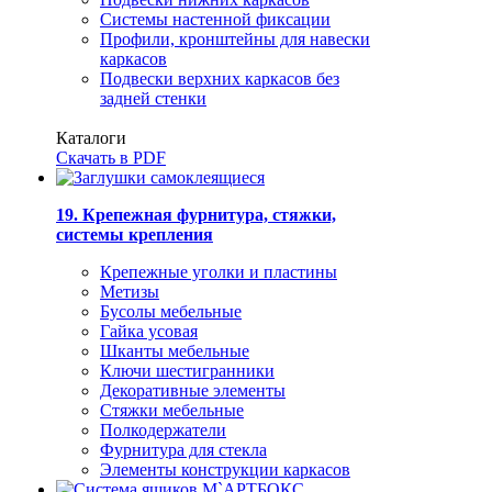
Системы настенной фиксации
Профили, кронштейны для навески
каркасов
Подвески верхних каркасов без
задней стенки
Каталоги
Скачать в PDF
19. Крепежная фурнитура, стяжки,
системы крепления
Крепежные уголки и пластины
Метизы
Бусолы мебельные
Гайка усовая
Шканты мебельные
Ключи шестигранники
Декоративные элементы
Стяжки мебельные
Полкодержатели
Фурнитура для стекла
Элементы конструкции каркасов