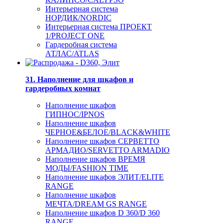
Интерьерная система
НОРДИК/NORDIC
Интерьерная система ПРОЕКТ
1/PROJECT ONE
Гардеробная система
АТЛАС/ATLAS
31. Наполнение для шкафов и
гардеробных комнат
Наполнение шкафов
ГИПНОС/IPNOS
Наполнение шкафов
ЧЕРНОЕ&БЕЛОЕ/BLACK&WHITE
Наполнение шкафов СЕРВЕТТО
АРМАДИО/SERVETTO ARMADIO
Наполнение шкафов ВРЕМЯ
МОДЫ/FASHION TIME
Наполнение шкафов ЭЛИТ/ELITE
RANGE
Наполнение шкафов
МЕЧТА/DREAM GS RANGE
Наполнение шкафов D 360/D 360
RANGE