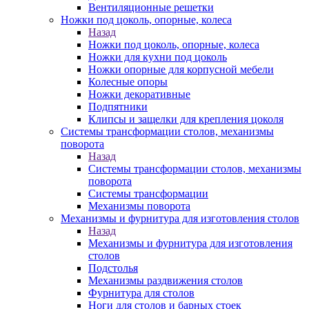
Вентиляционные решетки
Ножки под цоколь, опорные, колеса
Назад
Ножки под цоколь, опорные, колеса
Ножки для кухни под цоколь
Ножки опорные для корпусной мебели
Колесные опоры
Ножки декоративные
Подпятники
Клипсы и защелки для крепления цоколя
Системы трансформации столов, механизмы
поворота
Назад
Системы трансформации столов, механизмы
поворота
Системы трансформации
Механизмы поворота
Механизмы и фурнитура для изготовления столов
Назад
Механизмы и фурнитура для изготовления
столов
Подстолья
Механизмы раздвижения столов
Фурнитура для столов
Ноги для столов и барных стоек