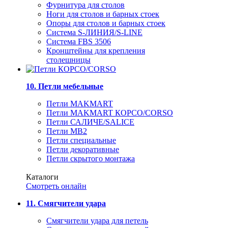
Фурнитура для столов
Ноги для столов и барных стоек
Опоры для столов и барных стоек
Система S-ЛИНИЯ/S-LINE
Система FBS 3506
Кронштейны для крепления
столешницы
10. Петли мебельные
Петли MAKMART
Петли MAKMART КОРСО/CORSO
Петли САЛИЧЕ/SALICE
Петли MB2
Петли специальные
Петли декоративные
Петли скрытого монтажа
Каталоги
Смотреть онлайн
11. Смягчители удара
Смягчители удара для петель