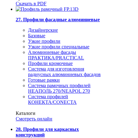
Скачать в PDF
27. Профили фасадные алюминиевые
Дизайнерские
Базовые
Узкие профили
Узкие профили специальные
Алюминиевые фасады
ПРАКТИКА/PRACTICAL
Профили кромочные
Система для изготовления
радиусных алюминиевых фасадов
Готовые рамки
Система рамочных профилей
НЕАПОЛЬ 270/NEAPOL 270
Система профилей
КОНЕКТА/CONECTA
Каталоги
Смотреть онлайн
28. Профили для каркасных
конструкций