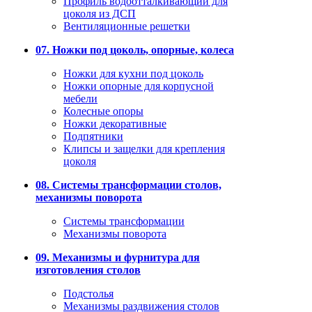
Профиль водоотталкивающий для
цоколя из ДСП
Вентиляционные решетки
07. Ножки под цоколь, опорные, колеса
Ножки для кухни под цоколь
Ножки опорные для корпусной
мебели
Колесные опоры
Ножки декоративные
Подпятники
Клипсы и защелки для крепления
цоколя
08. Системы трансформации столов,
механизмы поворота
Системы трансформации
Механизмы поворота
09. Механизмы и фурнитура для
изготовления столов
Подстолья
Механизмы раздвижения столов