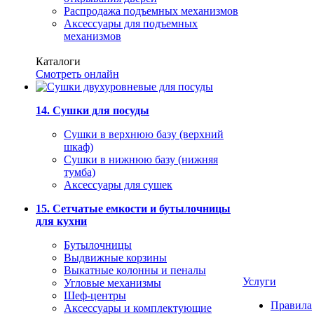
Распродажа подъемных механизмов
Аксессуары для подъемных
механизмов
Каталоги
Смотреть онлайн
14. Сушки для посуды
Сушки в верхнюю базу (верхний
шкаф)
Сушки в нижнюю базу (нижняя
тумба)
Аксессуары для сушек
15. Сетчатые емкости и бутылочницы
для кухни
Бутылочницы
Выдвижные корзины
Выкатные колонны и пеналы
Услуги
Угловые механизмы
Шеф-центры
Правила
Аксессуары и комплектующие