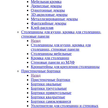
Мебельная кромка
Древесные декоры
Однотонные декоры
3D-акриловые декоры
Металлизированные декоры
Фантазийные декоры
Клей-расплав
Столешницы для кухни, кромка для столешниц,
стеновые панели
Назад
Столешницы для кухни, кромка для
столешниц, стеновые панели
Столешницы мебельные
Кромка для столешниц
Стеновые панели из МДФ
Кронштейны для крепления столешницы
Пристеночные бортики
Назад
Пристеночные бортики
Бортики овальные
Бортики треугольные
Бортики прямоугольные
Бортики квадратные
Бортики самоклеящиеся
Уплотнители для столешниц и стеновых