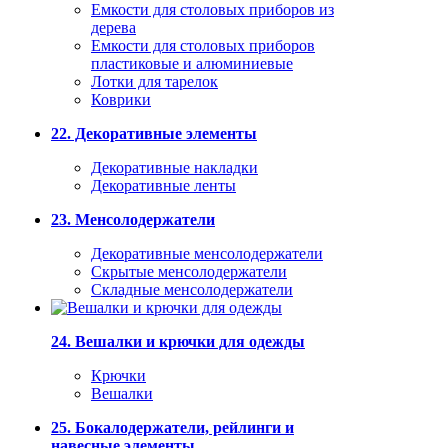
Емкости для столовых приборов из
дерева
Емкости для столовых приборов
пластиковые и алюминиевые
Лотки для тарелок
Коврики
22. Декоративные элементы
Декоративные накладки
Декоративные ленты
23. Менсолодержатели
Декоративные менсолодержатели
Скрытые менсолодержатели
Складные менсолодержатели
24. Вешалки и крючки для одежды
Крючки
Вешалки
25. Бокалодержатели, рейлинги и
навесные элементы