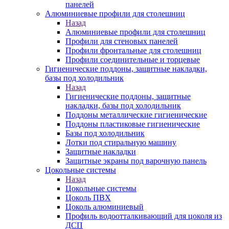
панелей
Алюминиевые профили для столешниц
Назад
Алюминиевые профили для столешниц
Профили для стеновых панелей
Профили фронтальные для столешниц
Профили соединительные и торцевые
Гигиенические поддоны, защитные накладки,
базы под холодильник
Назад
Гигиенические поддоны, защитные
накладки, базы под холодильник
Поддоны металлические гигиенические
Поддоны пластиковые гигиенические
Базы под холодильник
Лотки под стиральную машину
Защитные накладки
Защитные экраны под варочную панель
Цокольные системы
Назад
Цокольные системы
Цоколь ПВХ
Цоколь алюминиевый
Профиль водоотталкивающий для цоколя из
ДСП