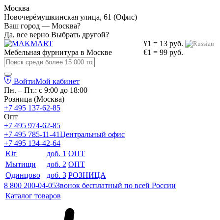
Москва
Новочерёмушкинская улица, 61 (Офис)
Ваш город — Москва?
Да, все верно
Выбрать другой?
¥1 = 13 руб.
Мебельная фурнитура в
Москве
€1 = 99 руб.
Войти
Мой кабинет
Пн. – Пт.: с 9:00 до 18:00
Розница (Москва)
+7 495 137-62-85
Опт
+7 495 974-62-85
+7 495 785-11-41
Центральный офис
+7 495 134-42-64
Юг
доб. 1
ОПТ
Мытищи
доб. 2
ОПТ
Одинцово
доб. 3
РОЗНИЦА
8 800 200-04-05
Звонок бесплатный по всей России
Каталог товаров