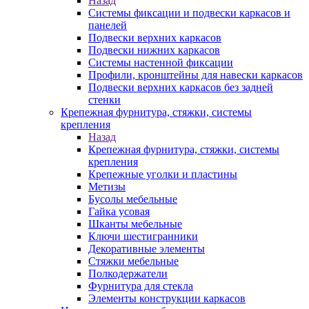
Назад
Системы фиксации и подвески каркасов и
панелей
Подвески верхних каркасов
Подвески нижних каркасов
Системы настенной фиксации
Профили, кронштейны для навески каркасов
Подвески верхних каркасов без задней
стенки
Крепежная фурнитура, стяжки, системы
крепления
Назад
Крепежная фурнитура, стяжки, системы
крепления
Крепежные уголки и пластины
Метизы
Бусолы мебельные
Гайка усовая
Шканты мебельные
Ключи шестигранники
Декоративные элементы
Стяжки мебельные
Полкодержатели
Фурнитура для стекла
Элементы конструкции каркасов