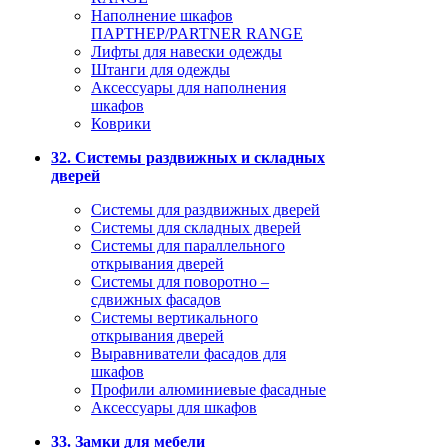
Наполнение шкафов
ПАРТНЕР/PARTNER RANGE
Лифты для навески одежды
Штанги для одежды
Аксессуары для наполнения
шкафов
Коврики
32. Системы раздвижных и складных
дверей
Системы для раздвижных дверей
Системы для складных дверей
Системы для параллельного
открывания дверей
Системы для поворотно –
сдвижных фасадов
Системы вертикального
открывания дверей
Выравниватели фасадов для
шкафов
Профили алюминиевые фасадные
Аксессуары для шкафов
33. Замки для мебели