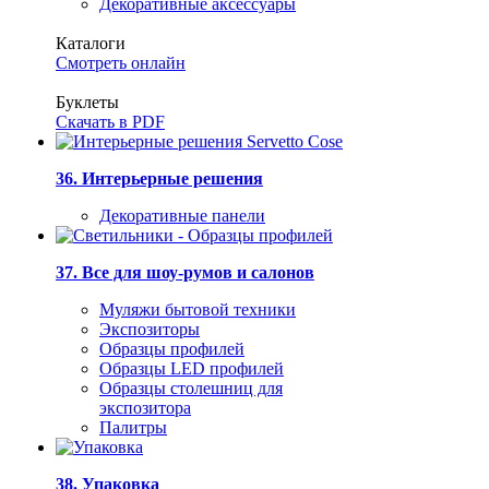
Декоративные аксессуары
Каталоги
Смотреть онлайн
Буклеты
Скачать в PDF
36. Интерьерные решения
Декоративные панели
37. Все для шоу-румов и салонов
Муляжи бытовой техники
Экспозиторы
Образцы профилей
Образцы LED профилей
Образцы столешниц для
экспозитора
Палитры
38. Упаковка