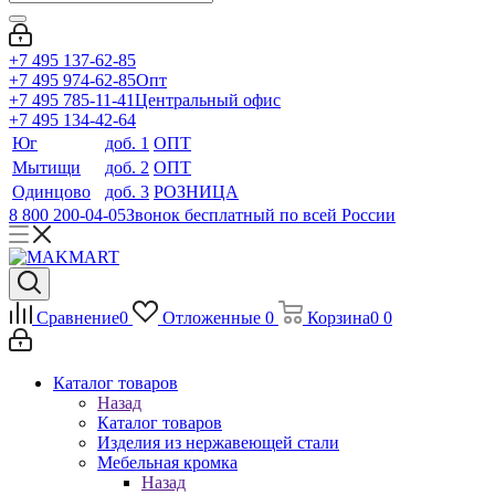
+7 495 137-62-85
+7 495 974-62-85
Опт
+7 495 785-11-41
Центральный офис
+7 495 134-42-64
Юг
доб. 1
ОПТ
Мытищи
доб. 2
ОПТ
Одинцово
доб. 3
РОЗНИЦА
8 800 200-04-05
Звонок бесплатный по всей России
Сравнение
0
Отложенные
0
Корзина
0
0
Каталог товаров
Назад
Каталог товаров
Изделия из нержавеющей стали
Мебельная кромка
Назад