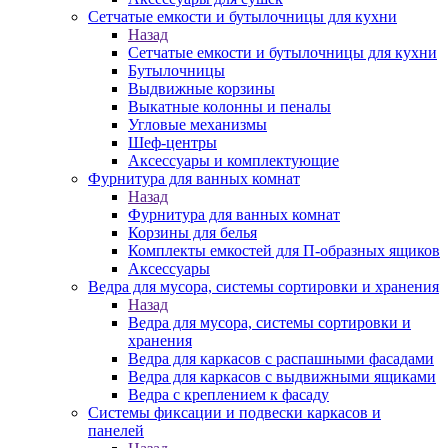
Сетчатые емкости и бутылочницы для кухни
Назад
Сетчатые емкости и бутылочницы для кухни
Бутылочницы
Выдвижные корзины
Выкатные колонны и пеналы
Угловые механизмы
Шеф-центры
Аксессуары и комплектующие
Фурнитура для ванных комнат
Назад
Фурнитура для ванных комнат
Корзины для белья
Комплекты емкостей для П-образных ящиков
Аксессуары
Ведра для мусора, системы сортировки и хранения
Назад
Ведра для мусора, системы сортировки и
хранения
Ведра для каркасов с распашными фасадами
Ведра для каркасов с выдвижными ящиками
Ведра с креплением к фасаду
Системы фиксации и подвески каркасов и
панелей