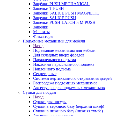
Защёлки PUSH MECHANICAL
Защелки T-PUSH
Защелки SALICE PUSH MAGNETIC
Защелки SALICE PUSH
Защелки PUSH-LATCH и M-PUSH
Защелки
Магниты
Фиксаторы
Подъемные механизмы для мебели
Назад
Подъемные механизмы для мебели
Для складных вверх фасадов
Параллельного подъема
Наклонно-параллельного подъема
Наклонного подъема
Секретерные
Системы вертикального открывания дверей
Распродажа подъемных механизмов
Аксессуары для подъемных механизмов
Сушки для посуды
Назад
Сушки для посуды
Сушки в верхнюю базу (верхний шкаф)
Сушки в нижнюю базу (нижняя тумба)
Аксессуары для сушек