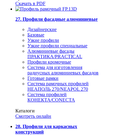
Скачать в PDF
27. Профили фасадные алюминиевые
Дизайнерские
Базовые
Узкие профили
Узкие профили специальные
Алюминиевые фасады
ПРАКТИКА/PRACTICAL
Профили кромочные
Система для изготовления
радиусных алюминиевых фасадов
Готовые рамки
Система рамочных профилей
НЕАПОЛЬ 270/NEAPOL 270
Система профилей
КОНЕКТА/CONECTA
Каталоги
Смотреть онлайн
28. Профили для каркасных
конструкций