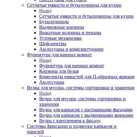
Сетчатые емкости и бутылочницы для кухни
Назад
Сетчатые емкости и бутылочницы для кухни
Бутылочницы
Выдвижные корзины
Выкатные колонны и пеналы
Угловые механизмы
Шеф-центры
Аксессуары и комплектующие
Фурнитура для ванных комнат
Назад
Фурнитура для ванных комнат
Корзины для белья
Комплекты емкостей для П-образных ящиков
Аксессуары
Ведра для мусора, системы сортировки и хранения
Назад
Ведра для мусора, системы сортировки и
хранения
Ведра для каркасов с распашными фасадами
Ведра для каркасов с выдвижными ящиками
Ведра с креплением к фасаду
Системы фиксации и подвески каркасов и
панелей