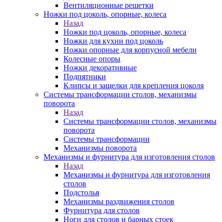
Вентиляционные решетки
Ножки под цоколь, опорные, колеса
Назад
Ножки под цоколь, опорные, колеса
Ножки для кухни под цоколь
Ножки опорные для корпусной мебели
Колесные опоры
Ножки декоративные
Подпятники
Клипсы и защелки для крепления цоколя
Системы трансформации столов, механизмы
поворота
Назад
Системы трансформации столов, механизмы
поворота
Системы трансформации
Механизмы поворота
Механизмы и фурнитура для изготовления столов
Назад
Механизмы и фурнитура для изготовления
столов
Подстолья
Механизмы раздвижения столов
Фурнитура для столов
Ноги для столов и барных стоек