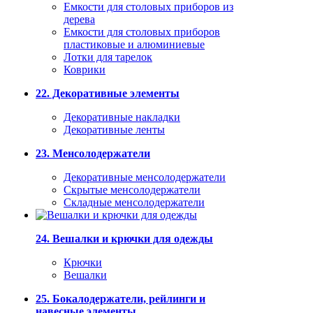
Емкости для столовых приборов из
дерева
Емкости для столовых приборов
пластиковые и алюминиевые
Лотки для тарелок
Коврики
22. Декоративные элементы
Декоративные накладки
Декоративные ленты
23. Менсолодержатели
Декоративные менсолодержатели
Скрытые менсолодержатели
Складные менсолодержатели
24. Вешалки и крючки для одежды
Крючки
Вешалки
25. Бокалодержатели, рейлинги и
навесные элементы