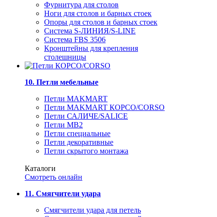
Фурнитура для столов
Ноги для столов и барных стоек
Опоры для столов и барных стоек
Система S-ЛИНИЯ/S-LINE
Система FBS 3506
Кронштейны для крепления
столешницы
10. Петли мебельные
Петли MAKMART
Петли MAKMART КОРСО/CORSO
Петли САЛИЧЕ/SALICE
Петли MB2
Петли специальные
Петли декоративные
Петли скрытого монтажа
Каталоги
Смотреть онлайн
11. Смягчители удара
Смягчители удара для петель