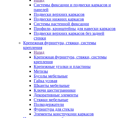
Назад
Системы фиксации и подвески каркасов и
панелей
Подвески верхних каркасов
Подвески нижних каркасов
Системы настенной фиксации
Профили, кронштейны для навески каркасов
Подвески верхних каркасов без задней
стенки
Крепежная фурнитура, стяжки, системы
крепления
Назад
Крепежная фурнитура, стяжки, системы
крепления
Крепежные уголки и пластины
Метизы
Бусолы мебельные
Гайка усовая
Шканты мебельные
Ключи шестигранники
Декоративные элементы
Стяжки мебельные
Полкодержатели
Фурнитура для стекла
Элементы конструкции каркасов