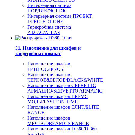
Интерьерная система
НОРДИК/NORDIC
Интерьерная система ПРОЕКТ
1/PROJECT ONE
Гардеробная система
АТЛАС/ATLAS
31. Наполнение для шкафов и
гардеробных комнат
Наполнение шкафов
ГИПНОС/IPNOS
Наполнение шкафов
ЧЕРНОЕ&БЕЛОЕ/BLACK&WHITE
Наполнение шкафов СЕРВЕТТО
АРМАДИО/SERVETTO ARMADIO
Наполнение шкафов ВРЕМЯ
МОДЫ/FASHION TIME
Наполнение шкафов ЭЛИТ/ELITE
RANGE
Наполнение шкафов
МЕЧТА/DREAM GS RANGE
Наполнение шкафов D 360/D 360
RANGE