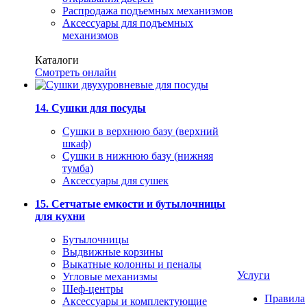
Распродажа подъемных механизмов
Аксессуары для подъемных
механизмов
Каталоги
Смотреть онлайн
14. Сушки для посуды
Сушки в верхнюю базу (верхний
шкаф)
Сушки в нижнюю базу (нижняя
тумба)
Аксессуары для сушек
15. Сетчатые емкости и бутылочницы
для кухни
Бутылочницы
Выдвижные корзины
Выкатные колонны и пеналы
Услуги
Угловые механизмы
Шеф-центры
Правила
Аксессуары и комплектующие