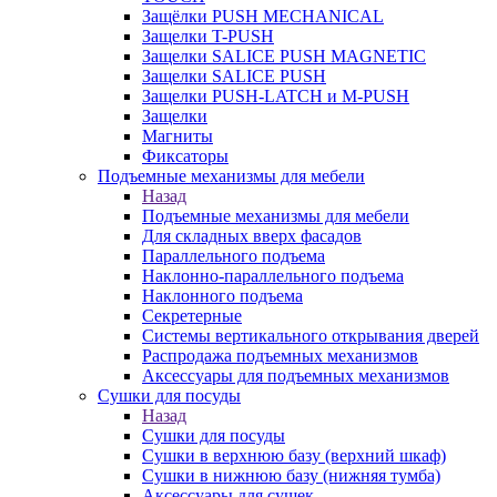
Защёлки PUSH MECHANICAL
Защелки T-PUSH
Защелки SALICE PUSH MAGNETIC
Защелки SALICE PUSH
Защелки PUSH-LATCH и M-PUSH
Защелки
Магниты
Фиксаторы
Подъемные механизмы для мебели
Назад
Подъемные механизмы для мебели
Для складных вверх фасадов
Параллельного подъема
Наклонно-параллельного подъема
Наклонного подъема
Секретерные
Системы вертикального открывания дверей
Распродажа подъемных механизмов
Аксессуары для подъемных механизмов
Сушки для посуды
Назад
Сушки для посуды
Сушки в верхнюю базу (верхний шкаф)
Сушки в нижнюю базу (нижняя тумба)
Аксессуары для сушек