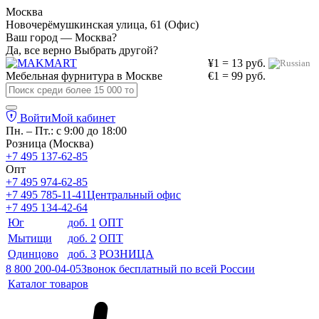
Москва
Новочерёмушкинская улица, 61 (Офис)
Ваш город — Москва?
Да, все верно
Выбрать другой?
¥1 = 13 руб.
Мебельная фурнитура в
Москве
€1 = 99 руб.
Войти
Мой кабинет
Пн. – Пт.: с 9:00 до 18:00
Розница (Москва)
+7 495 137-62-85
Опт
+7 495 974-62-85
+7 495 785-11-41
Центральный офис
+7 495 134-42-64
Юг
доб. 1
ОПТ
Мытищи
доб. 2
ОПТ
Одинцово
доб. 3
РОЗНИЦА
8 800 200-04-05
Звонок бесплатный по всей России
Каталог товаров