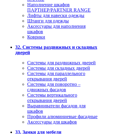
Наполнение шкафов
ПАРТНЕР/PARTNER RANGE
Лифты для навески одежды
Штанги для одежды
Аксессуары для наполнения
шкафов
Коврики
32. Системы раздвижных и складных
дверей
Системы для раздвижных дверей
Системы для складных дверей
Системы для параллельного
открывания дверей
Системы для поворотно –
сдвижных фасадов
Системы вертикального
открывания дверей
Выравниватели фасадов для
шкафов
Профили алюминиевые фасадные
Аксессуары для шкафов
33. Замки для мебели