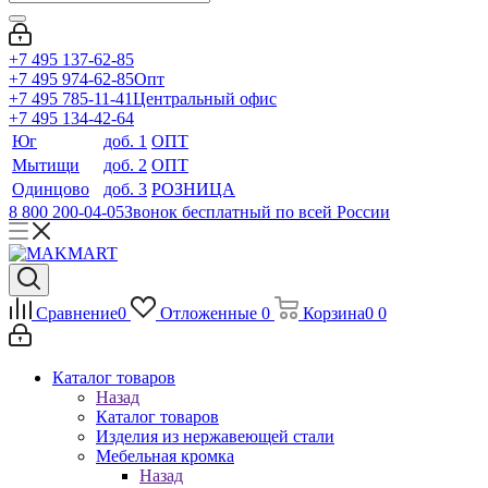
+7 495 137-62-85
+7 495 974-62-85
Опт
+7 495 785-11-41
Центральный офис
+7 495 134-42-64
Юг
доб. 1
ОПТ
Мытищи
доб. 2
ОПТ
Одинцово
доб. 3
РОЗНИЦА
8 800 200-04-05
Звонок бесплатный по всей России
Сравнение
0
Отложенные
0
Корзина
0
0
Каталог товаров
Назад
Каталог товаров
Изделия из нержавеющей стали
Мебельная кромка
Назад