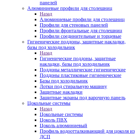
панелей
Алюминиевые профили для столешниц
Назад
Алюминиевые профили для столешниц
Профили для стеновых панелей
Профили фронтальные для столешниц
Профили соединительные и торцевые
Гигиенические поддоны, защитные накладки,
базы под холодильник
Назад
Гигиенические поддоны, защитные
накладки, базы под холодильник
Поддоны металлические гигиенические
Поддоны пластиковые гигиенические
Базы под холодильник
Лотки под стиральную машину
Защитные накладки
Защитные экраны под варочную панель
Цокольные системы
Назад
Цокольные системы
Цоколь ПВХ
Цоколь алюминиевый
Профиль водоотталкивающий для цоколя из
ДСП