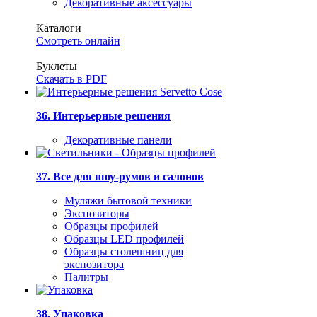
Декоративные аксессуары
Каталоги
Смотреть онлайн
Буклеты
Скачать в PDF
36. Интерьерные решения
Декоративные панели
37. Все для шоу-румов и салонов
Муляжи бытовой техники
Экспозиторы
Образцы профилей
Образцы LED профилей
Образцы столешниц для
экспозитора
Палитры
38. Упаковка