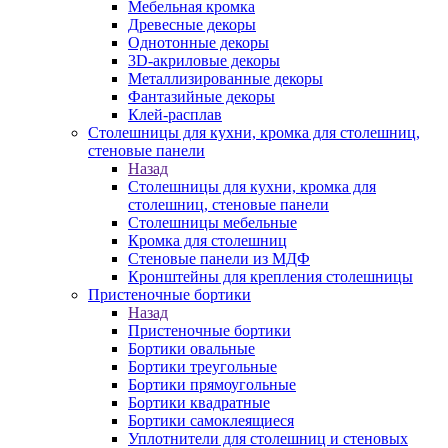
Мебельная кромка
Древесные декоры
Однотонные декоры
3D-акриловые декоры
Металлизированные декоры
Фантазийные декоры
Клей-расплав
Столешницы для кухни, кромка для столешниц,
стеновые панели
Назад
Столешницы для кухни, кромка для
столешниц, стеновые панели
Столешницы мебельные
Кромка для столешниц
Стеновые панели из МДФ
Кронштейны для крепления столешницы
Пристеночные бортики
Назад
Пристеночные бортики
Бортики овальные
Бортики треугольные
Бортики прямоугольные
Бортики квадратные
Бортики самоклеящиеся
Уплотнители для столешниц и стеновых