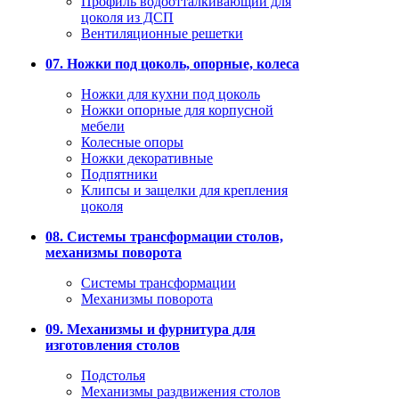
Профиль водоотталкивающий для
цоколя из ДСП
Вентиляционные решетки
07. Ножки под цоколь, опорные, колеса
Ножки для кухни под цоколь
Ножки опорные для корпусной
мебели
Колесные опоры
Ножки декоративные
Подпятники
Клипсы и защелки для крепления
цоколя
08. Системы трансформации столов,
механизмы поворота
Системы трансформации
Механизмы поворота
09. Механизмы и фурнитура для
изготовления столов
Подстолья
Механизмы раздвижения столов