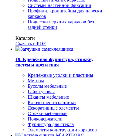
Системы настенной фиксации
Профили, кронштейны для навески
каркасов
Подвески верхних каркасов без
задней стенки
Каталоги
Скачать в PDF
19. Крепежная фурнитура, стяжки,
системы крепления
Крепежные уголки и пластины
Метизы
Бусолы мебельные
Гайка усовая
Шканты мебельные
Ключи шестигранники
Декоративные элементы
Стяжки мебельные
Полкодержатели
Фурнитура для стекла
Элементы конструкции каркасов