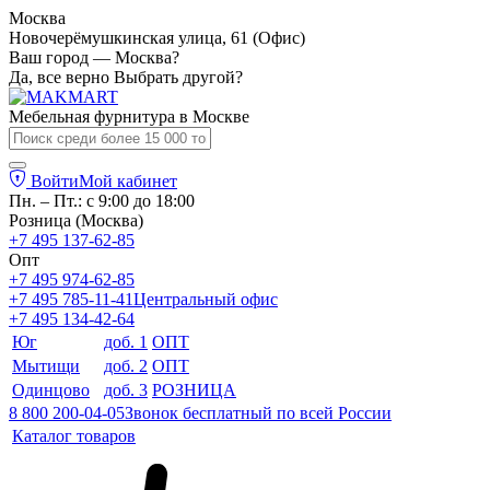
Москва
Новочерёмушкинская улица, 61 (Офис)
Ваш город — Москва?
Да, все верно
Выбрать другой?
Мебельная фурнитура в
Москве
Войти
Мой кабинет
Пн. – Пт.: с 9:00 до 18:00
Розница (Москва)
+7 495 137-62-85
Опт
+7 495 974-62-85
+7 495 785-11-41
Центральный офис
+7 495 134-42-64
Юг
доб. 1
ОПТ
Мытищи
доб. 2
ОПТ
Одинцово
доб. 3
РОЗНИЦА
8 800 200-04-05
Звонок бесплатный по всей России
Каталог товаров