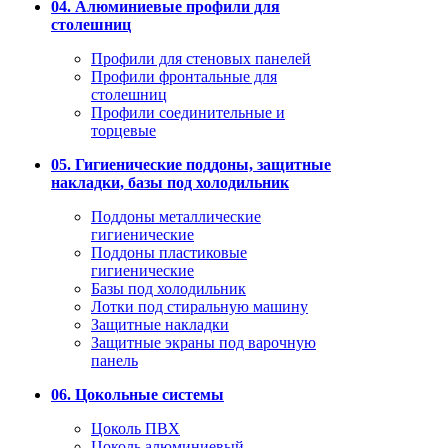
04. Алюминиевые профили для
столешниц
Профили для стеновых панелей
Профили фронтальные для
столешниц
Профили соединительные и
торцевые
05. Гигиенические поддоны, защитные
накладки, базы под холодильник
Поддоны металлические
гигиенические
Поддоны пластиковые
гигиенические
Базы под холодильник
Лотки под стиральную машину
Защитные накладки
Защитные экраны под варочную
панель
06. Цокольные системы
Цоколь ПВХ
Цоколь алюминиевый