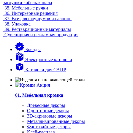
заглушки кабель-канала
35.
Мебельные ручки
36.
Интерьерные решения
37.
Все для шоу-румов и салонов
38.
Упаковка
39.
Реставрационные материалы
Сувенирная и рекламная продукция
Бренды
Электронные каталоги
Каталоги для САПР
01. Мебельная кромка
Древесные декоры
Однотонные декоры
3D-акриловые декоры
Металлизированные декоры
Фантазийные декоры
Клей-расплав