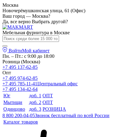
Москва
Новочерёмушкинская улица, 61 (Офис)
Ваш город — Москва?
Да, все верно
Выбрать другой?
Мебельная фурнитура в
Москве
Войти
Мой кабинет
Пн. – Пт.: с 9:00 до 18:00
Розница (Москва)
+7 495 137-62-85
Опт
+7 495 974-62-85
+7 495 785-11-41
Центральный офис
+7 495 134-42-64
Юг
доб. 1
ОПТ
Мытищи
доб. 2
ОПТ
Одинцово
доб. 3
РОЗНИЦА
8 800 200-04-05
Звонок бесплатный по всей России
Каталог товаров