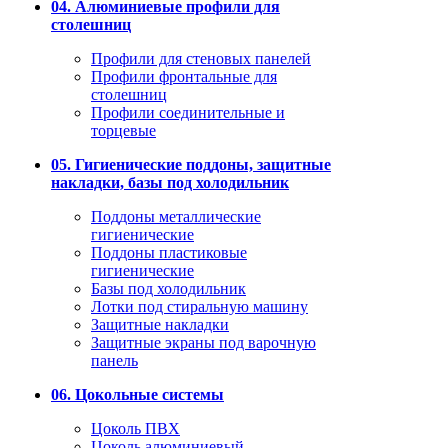
04. Алюминиевые профили для
столешниц
Профили для стеновых панелей
Профили фронтальные для
столешниц
Профили соединительные и
торцевые
05. Гигиенические поддоны, защитные
накладки, базы под холодильник
Поддоны металлические
гигиенические
Поддоны пластиковые
гигиенические
Базы под холодильник
Лотки под стиральную машину
Защитные накладки
Защитные экраны под варочную
панель
06. Цокольные системы
Цоколь ПВХ
Цоколь алюминиевый