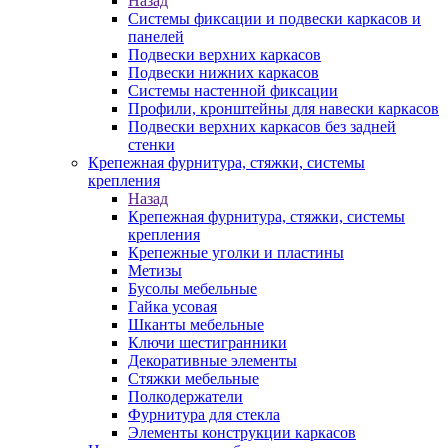
Назад
Системы фиксации и подвески каркасов и
панелей
Подвески верхних каркасов
Подвески нижних каркасов
Системы настенной фиксации
Профили, кронштейны для навески каркасов
Подвески верхних каркасов без задней
стенки
Крепежная фурнитура, стяжки, системы
крепления
Назад
Крепежная фурнитура, стяжки, системы
крепления
Крепежные уголки и пластины
Метизы
Бусолы мебельные
Гайка усовая
Шканты мебельные
Ключи шестигранники
Декоративные элементы
Стяжки мебельные
Полкодержатели
Фурнитура для стекла
Элементы конструкции каркасов