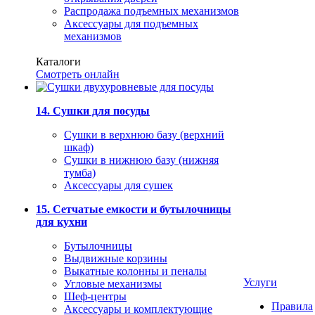
Распродажа подъемных механизмов
Аксессуары для подъемных
механизмов
Каталоги
Смотреть онлайн
14. Сушки для посуды
Сушки в верхнюю базу (верхний
шкаф)
Сушки в нижнюю базу (нижняя
тумба)
Аксессуары для сушек
15. Сетчатые емкости и бутылочницы
для кухни
Бутылочницы
Выдвижные корзины
Выкатные колонны и пеналы
Услуги
Угловые механизмы
Шеф-центры
Правила
Аксессуары и комплектующие