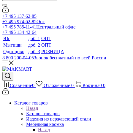
+7 495 137-62-85
+7 495 974-62-85
Опт
+7 495 785-11-41
Центральный офис
+7 495 134-42-64
Юг
доб. 1
ОПТ
Мытищи
доб. 2
ОПТ
Одинцово
доб. 3
РОЗНИЦА
8 800 200-04-05
Звонок бесплатный по всей России
Сравнение
0
Отложенные
0
Корзина
0
0
Каталог товаров
Назад
Каталог товаров
Изделия из нержавеющей стали
Мебельная кромка
Назад