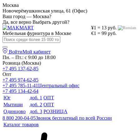
Москва
Новочерёмушкинская улица, 61 (Офис)
Ваш город — Москва?
Да, все верно
Выбрать другой?
¥1 = 13 руб.
Мебельная фурнитура в
Москве
€1 = 99 руб.
Войти
Мой кабинет
Пн. – Пт.: с 9:00 до 18:00
Розница (Москва)
+7 495 137-62-85
Опт
+7 495 974-62-85
+7 495 785-11-41
Центральный офис
+7 495 134-42-64
Юг
доб. 1
ОПТ
Мытищи
доб. 2
ОПТ
Одинцово
доб. 3
РОЗНИЦА
8 800 200-04-05
Звонок бесплатный по всей России
Каталог товаров