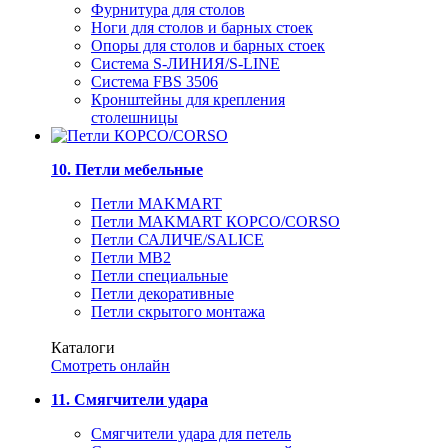
Фурнитура для столов
Ноги для столов и барных стоек
Опоры для столов и барных стоек
Система S-ЛИНИЯ/S-LINE
Система FBS 3506
Кронштейны для крепления
столешницы
10. Петли мебельные
Петли MAKMART
Петли MAKMART КОРСО/CORSO
Петли САЛИЧЕ/SALICE
Петли MB2
Петли специальные
Петли декоративные
Петли скрытого монтажа
Каталоги
Смотреть онлайн
11. Смягчители удара
Смягчители удара для петель