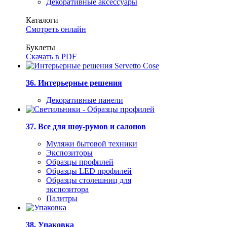
Декоративные аксессуары
Каталоги
Смотреть онлайн
Буклеты
Скачать в PDF
36. Интерьерные решения
Декоративные панели
37. Все для шоу-румов и салонов
Муляжи бытовой техники
Экспозиторы
Образцы профилей
Образцы LED профилей
Образцы столешниц для
экспозитора
Палитры
38. Упаковка