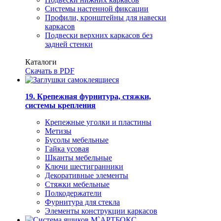
Системы настенной фиксации
Профили, кронштейны для навески
каркасов
Подвески верхних каркасов без
задней стенки
Каталоги
Скачать в PDF
19. Крепежная фурнитура, стяжки,
системы крепления
Крепежные уголки и пластины
Метизы
Бусолы мебельные
Гайка усовая
Шканты мебельные
Ключи шестигранники
Декоративные элементы
Стяжки мебельные
Полкодержатели
Фурнитура для стекла
Элементы конструкции каркасов