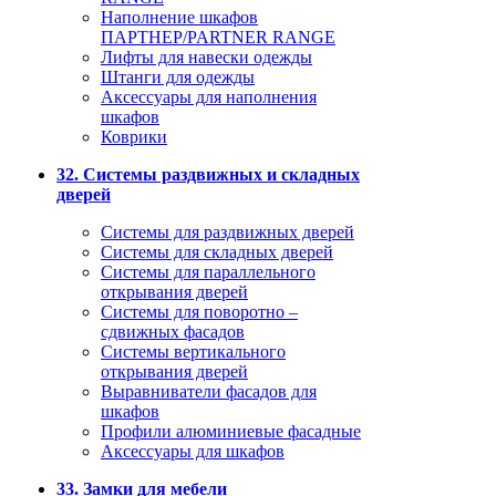
Наполнение шкафов
ПАРТНЕР/PARTNER RANGE
Лифты для навески одежды
Штанги для одежды
Аксессуары для наполнения
шкафов
Коврики
32. Системы раздвижных и складных
дверей
Системы для раздвижных дверей
Системы для складных дверей
Системы для параллельного
открывания дверей
Системы для поворотно –
сдвижных фасадов
Системы вертикального
открывания дверей
Выравниватели фасадов для
шкафов
Профили алюминиевые фасадные
Аксессуары для шкафов
33. Замки для мебели