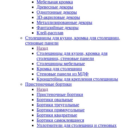
Мебельная кромка
Древесные декоры
Однотонные декоры
3D-акриловые декоры
Металлизированные декоры
Фантазийные декоры
Клей-расплав
Столешницы для кухни, кромка для столешниц,
стеновые панели
Назад
Столешницы для кухни, кромка для
столешниц, стеновые панели
Столешницы мебельные
Кромка для столешниц
Стеновые панели из МДФ
Кронштейны для крепления столешницы
Пристеночные бортики
Назад
Пристеночные бортики
Бортики овальные
Бортики треугольные
Бортики прямоугольные
Бортики квадратные
Бортики самоклеящиеся
Уплотнители для столешниц и стеновых