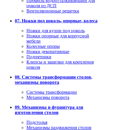
Профиль водоотталкивающий для
цоколя из ДСП
Вентиляционные решетки
07. Ножки под цоколь, опорные, колеса
Ножки для кухни под цоколь
Ножки опорные для корпусной
мебели
Колесные опоры
Ножки декоративные
Подпятники
Клипсы и защелки для крепления
цоколя
08. Системы трансформации столов,
механизмы поворота
Системы трансформации
Механизмы поворота
09. Механизмы и фурнитура для
изготовления столов
Подстолья
Механизмы раздвижения столов