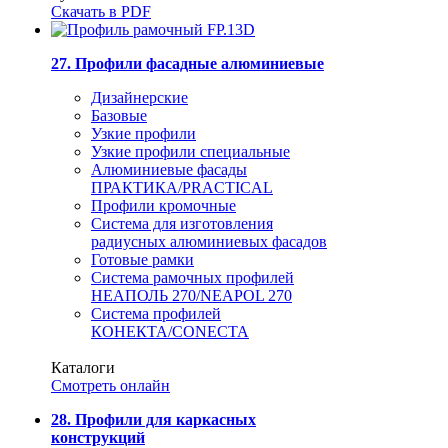
Скачать в PDF
27. Профили фасадные алюминиевые
Дизайнерские
Базовые
Узкие профили
Узкие профили специальные
Алюминиевые фасады
ПРАКТИКА/PRACTICAL
Профили кромочные
Система для изготовления
радиусных алюминиевых фасадов
Готовые рамки
Система рамочных профилей
НЕАПОЛЬ 270/NEAPOL 270
Система профилей
КОНЕКТА/CONECTA
Каталоги
Смотреть онлайн
28. Профили для каркасных
конструкций