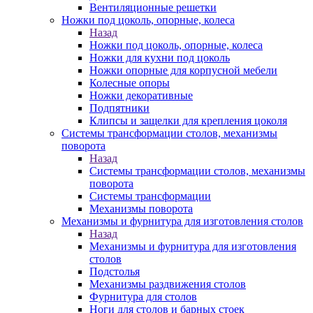
Вентиляционные решетки
Ножки под цоколь, опорные, колеса
Назад
Ножки под цоколь, опорные, колеса
Ножки для кухни под цоколь
Ножки опорные для корпусной мебели
Колесные опоры
Ножки декоративные
Подпятники
Клипсы и защелки для крепления цоколя
Системы трансформации столов, механизмы
поворота
Назад
Системы трансформации столов, механизмы
поворота
Системы трансформации
Механизмы поворота
Механизмы и фурнитура для изготовления столов
Назад
Механизмы и фурнитура для изготовления
столов
Подстолья
Механизмы раздвижения столов
Фурнитура для столов
Ноги для столов и барных стоек