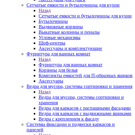
Сетчатые емкости и бутылочницы для кухни
Назад
Сетчатые емкости и бутылочницы для кухни
Бутылочницы
Выдвижные корзины
Выкатные колонны и пеналы
Угловые механизмы
Шеф-центры
Аксессуары и комплектующие
Фурнитура для ванных комнат
Назад
Фурнитура для ванных комнат
Корзины для белья
Комплекты емкостей для П-образных ящиков
Аксессуары
Ведра для мусора, системы сортировки и хранения
Назад
Ведра для мусора, системы сортировки и
хранения
Ведра для каркасов с распашными фасадами
Ведра для каркасов с выдвижными ящиками
Ведра с креплением к фасаду
Системы фиксации и подвески каркасов и
панелей