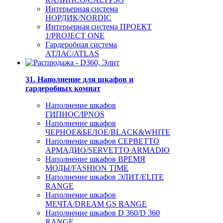
Интерьерная система
НОРДИК/NORDIC
Интерьерная система ПРОЕКТ
1/PROJECT ONE
Гардеробная система
АТЛАС/ATLAS
31. Наполнение для шкафов и
гардеробных комнат
Наполнение шкафов
ГИПНОС/IPNOS
Наполнение шкафов
ЧЕРНОЕ&БЕЛОЕ/BLACK&WHITE
Наполнение шкафов СЕРВЕТТО
АРМАДИО/SERVETTO ARMADIO
Наполнение шкафов ВРЕМЯ
МОДЫ/FASHION TIME
Наполнение шкафов ЭЛИТ/ELITE
RANGE
Наполнение шкафов
МЕЧТА/DREAM GS RANGE
Наполнение шкафов D 360/D 360
RANGE