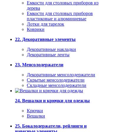
Емкости для столовых приборов из
дерева
Емкости для столовых приборов
пластиковые и алюминиевые
Лотки для тарелок
Коврики
22. Декоративные элементы
Декоративные накладки
Декоративные ленты
23. Менсолодержатели
Декоративные менсолодержатели
Скрытые менсолодержатели
Складные менсолодержатели
24. Вешалки и крючки для одежды
Крючки
Вешалки
25. Бокалодержатели, рейлинги и
навесные элементы