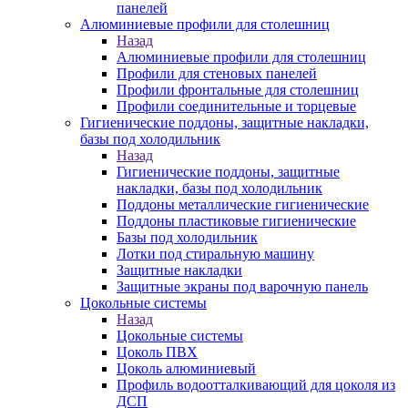
панелей
Алюминиевые профили для столешниц
Назад
Алюминиевые профили для столешниц
Профили для стеновых панелей
Профили фронтальные для столешниц
Профили соединительные и торцевые
Гигиенические поддоны, защитные накладки,
базы под холодильник
Назад
Гигиенические поддоны, защитные
накладки, базы под холодильник
Поддоны металлические гигиенические
Поддоны пластиковые гигиенические
Базы под холодильник
Лотки под стиральную машину
Защитные накладки
Защитные экраны под варочную панель
Цокольные системы
Назад
Цокольные системы
Цоколь ПВХ
Цоколь алюминиевый
Профиль водоотталкивающий для цоколя из
ДСП