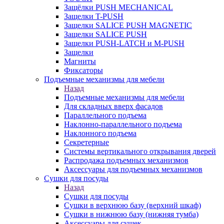
Защёлки PUSH MECHANICAL
Защелки T-PUSH
Защелки SALICE PUSH MAGNETIC
Защелки SALICE PUSH
Защелки PUSH-LATCH и M-PUSH
Защелки
Магниты
Фиксаторы
Подъемные механизмы для мебели
Назад
Подъемные механизмы для мебели
Для складных вверх фасадов
Параллельного подъема
Наклонно-параллельного подъема
Наклонного подъема
Секретерные
Системы вертикального открывания дверей
Распродажа подъемных механизмов
Аксессуары для подъемных механизмов
Сушки для посуды
Назад
Сушки для посуды
Сушки в верхнюю базу (верхний шкаф)
Сушки в нижнюю базу (нижняя тумба)
Аксессуары для сушек