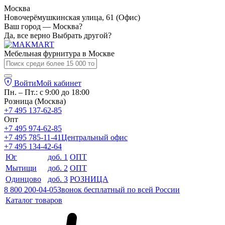
Москва
Новочерёмушкинская улица, 61 (Офис)
Ваш город — Москва?
Да, все верно
Выбрать другой?
Мебельная фурнитура в
Москве
Войти
Мой кабинет
Пн. – Пт.: с 9:00 до 18:00
Розница (Москва)
+7 495 137-62-85
Опт
+7 495 974-62-85
+7 495 785-11-41
Центральный офис
+7 495 134-42-64
Юг
доб. 1
ОПТ
Мытищи
доб. 2
ОПТ
Одинцово
доб. 3
РОЗНИЦА
8 800 200-04-05
Звонок бесплатный по всей России
Каталог товаров