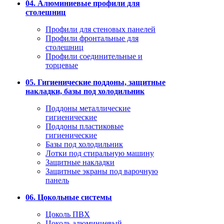
04. Алюминиевые профили для
столешниц
Профили для стеновых панелей
Профили фронтальные для
столешниц
Профили соединительные и
торцевые
05. Гигиенические поддоны, защитные
накладки, базы под холодильник
Поддоны металлические
гигиенические
Поддоны пластиковые
гигиенические
Базы под холодильник
Лотки под стиральную машину
Защитные накладки
Защитные экраны под варочную
панель
06. Цокольные системы
Цоколь ПВХ
Цоколь алюминиевый