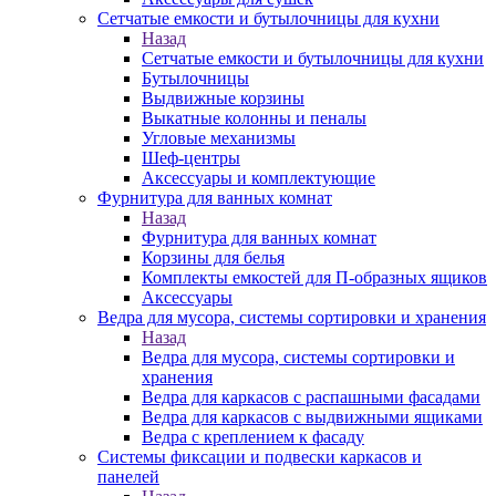
Сетчатые емкости и бутылочницы для кухни
Назад
Сетчатые емкости и бутылочницы для кухни
Бутылочницы
Выдвижные корзины
Выкатные колонны и пеналы
Угловые механизмы
Шеф-центры
Аксессуары и комплектующие
Фурнитура для ванных комнат
Назад
Фурнитура для ванных комнат
Корзины для белья
Комплекты емкостей для П-образных ящиков
Аксессуары
Ведра для мусора, системы сортировки и хранения
Назад
Ведра для мусора, системы сортировки и
хранения
Ведра для каркасов с распашными фасадами
Ведра для каркасов с выдвижными ящиками
Ведра с креплением к фасаду
Системы фиксации и подвески каркасов и
панелей