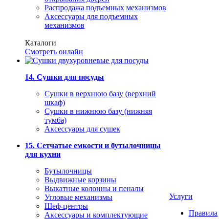
Распродажа подъемных механизмов
Аксессуары для подъемных
механизмов
Каталоги
Смотреть онлайн
14. Сушки для посуды
Сушки в верхнюю базу (верхний
шкаф)
Сушки в нижнюю базу (нижняя
тумба)
Аксессуары для сушек
15. Сетчатые емкости и бутылочницы
для кухни
Бутылочницы
Выдвижные корзины
Выкатные колонны и пеналы
Услуги
Угловые механизмы
Шеф-центры
Правила
Аксессуары и комплектующие