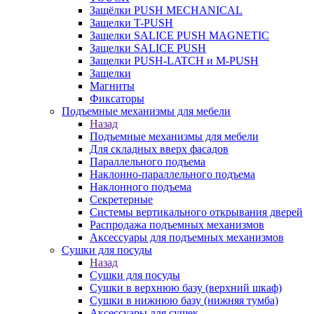
Защёлки PUSH MECHANICAL
Защелки T-PUSH
Защелки SALICE PUSH MAGNETIC
Защелки SALICE PUSH
Защелки PUSH-LATCH и M-PUSH
Защелки
Магниты
Фиксаторы
Подъемные механизмы для мебели
Назад
Подъемные механизмы для мебели
Для складных вверх фасадов
Параллельного подъема
Наклонно-параллельного подъема
Наклонного подъема
Секретерные
Системы вертикального открывания дверей
Распродажа подъемных механизмов
Аксессуары для подъемных механизмов
Сушки для посуды
Назад
Сушки для посуды
Сушки в верхнюю базу (верхний шкаф)
Сушки в нижнюю базу (нижняя тумба)
Аксессуары для сушек