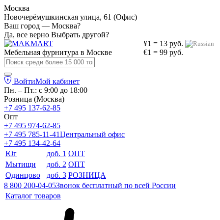
Москва
Новочерёмушкинская улица, 61 (Офис)
Ваш город — Москва?
Да, все верно
Выбрать другой?
¥1 = 13 руб.
Мебельная фурнитура в
Москве
€1 = 99 руб.
Войти
Мой кабинет
Пн. – Пт.: с 9:00 до 18:00
Розница (Москва)
+7 495 137-62-85
Опт
+7 495 974-62-85
+7 495 785-11-41
Центральный офис
+7 495 134-42-64
Юг
доб. 1
ОПТ
Мытищи
доб. 2
ОПТ
Одинцово
доб. 3
РОЗНИЦА
8 800 200-04-05
Звонок бесплатный по всей России
Каталог товаров