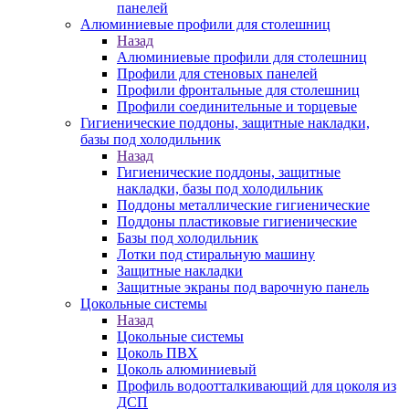
панелей
Алюминиевые профили для столешниц
Назад
Алюминиевые профили для столешниц
Профили для стеновых панелей
Профили фронтальные для столешниц
Профили соединительные и торцевые
Гигиенические поддоны, защитные накладки,
базы под холодильник
Назад
Гигиенические поддоны, защитные
накладки, базы под холодильник
Поддоны металлические гигиенические
Поддоны пластиковые гигиенические
Базы под холодильник
Лотки под стиральную машину
Защитные накладки
Защитные экраны под варочную панель
Цокольные системы
Назад
Цокольные системы
Цоколь ПВХ
Цоколь алюминиевый
Профиль водоотталкивающий для цоколя из
ДСП