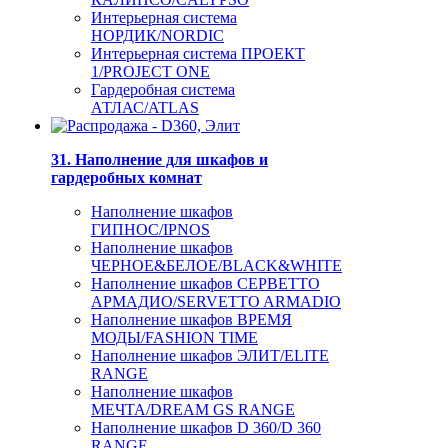
Интерьерная система
НОРДИК/NORDIC
Интерьерная система ПРОЕКТ
1/PROJECT ONE
Гардеробная система
АТЛАС/ATLAS
31. Наполнение для шкафов и
гардеробных комнат
Наполнение шкафов
ГИПНОС/IPNOS
Наполнение шкафов
ЧЕРНОЕ&БЕЛОЕ/BLACK&WHITE
Наполнение шкафов СЕРВЕТТО
АРМАДИО/SERVETTO ARMADIO
Наполнение шкафов ВРЕМЯ
МОДЫ/FASHION TIME
Наполнение шкафов ЭЛИТ/ELITE
RANGE
Наполнение шкафов
МЕЧТА/DREAM GS RANGE
Наполнение шкафов D 360/D 360
RANGE