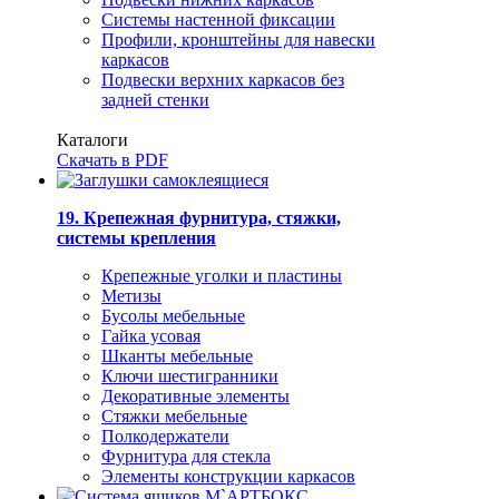
Системы настенной фиксации
Профили, кронштейны для навески
каркасов
Подвески верхних каркасов без
задней стенки
Каталоги
Скачать в PDF
19. Крепежная фурнитура, стяжки,
системы крепления
Крепежные уголки и пластины
Метизы
Бусолы мебельные
Гайка усовая
Шканты мебельные
Ключи шестигранники
Декоративные элементы
Стяжки мебельные
Полкодержатели
Фурнитура для стекла
Элементы конструкции каркасов