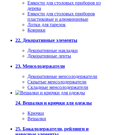
Емкости для столовых приборов из
дерева
Емкости для столовых приборов
пластиковые и алюминиевые
Лотки для тарелок
Коврики
22. Декоративные элементы
Декоративные накладки
Декоративные ленты
23. Менсолодержатели
Декоративные менсолодержатели
Скрытые менсолодержатели
Складные менсолодержатели
24. Вешалки и крючки для одежды
Крючки
Вешалки
25. Бокалодержатели, рейлинги и
навесные элементы