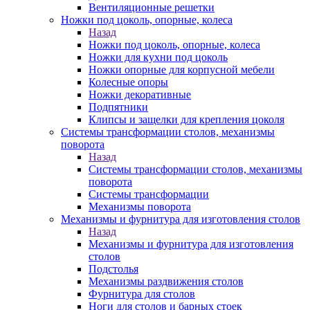
Вентиляционные решетки
Ножки под цоколь, опорные, колеса
Назад
Ножки под цоколь, опорные, колеса
Ножки для кухни под цоколь
Ножки опорные для корпусной мебели
Колесные опоры
Ножки декоративные
Подпятники
Клипсы и защелки для крепления цоколя
Системы трансформации столов, механизмы
поворота
Назад
Системы трансформации столов, механизмы
поворота
Системы трансформации
Механизмы поворота
Механизмы и фурнитура для изготовления столов
Назад
Механизмы и фурнитура для изготовления
столов
Подстолья
Механизмы раздвижения столов
Фурнитура для столов
Ноги для столов и барных стоек