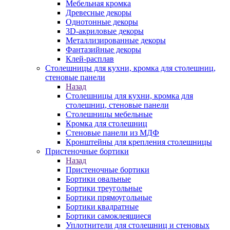
Мебельная кромка
Древесные декоры
Однотонные декоры
3D-акриловые декоры
Металлизированные декоры
Фантазийные декоры
Клей-расплав
Столешницы для кухни, кромка для столешниц,
стеновые панели
Назад
Столешницы для кухни, кромка для
столешниц, стеновые панели
Столешницы мебельные
Кромка для столешниц
Стеновые панели из МДФ
Кронштейны для крепления столешницы
Пристеночные бортики
Назад
Пристеночные бортики
Бортики овальные
Бортики треугольные
Бортики прямоугольные
Бортики квадратные
Бортики самоклеящиеся
Уплотнители для столешниц и стеновых