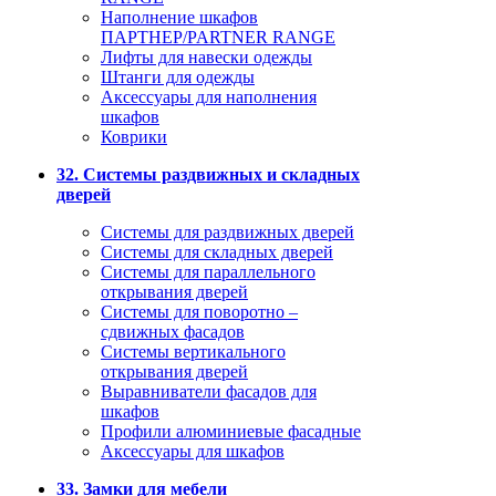
Наполнение шкафов
ПАРТНЕР/PARTNER RANGE
Лифты для навески одежды
Штанги для одежды
Аксессуары для наполнения
шкафов
Коврики
32. Системы раздвижных и складных
дверей
Системы для раздвижных дверей
Системы для складных дверей
Системы для параллельного
открывания дверей
Системы для поворотно –
сдвижных фасадов
Системы вертикального
открывания дверей
Выравниватели фасадов для
шкафов
Профили алюминиевые фасадные
Аксессуары для шкафов
33. Замки для мебели