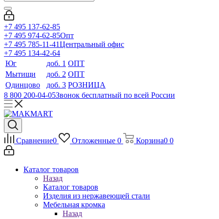
+7 495 137-62-85
+7 495 974-62-85
Опт
+7 495 785-11-41
Центральный офис
+7 495 134-42-64
Юг
доб. 1
ОПТ
Мытищи
доб. 2
ОПТ
Одинцово
доб. 3
РОЗНИЦА
8 800 200-04-05
Звонок бесплатный по всей России
Сравнение
0
Отложенные
0
Корзина
0
0
Каталог товаров
Назад
Каталог товаров
Изделия из нержавеющей стали
Мебельная кромка
Назад