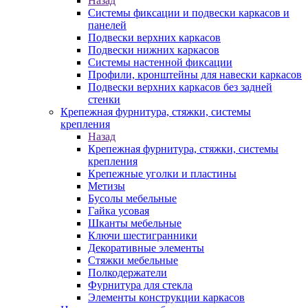
Назад
Системы фиксации и подвески каркасов и
панелей
Подвески верхних каркасов
Подвески нижних каркасов
Системы настенной фиксации
Профили, кронштейны для навески каркасов
Подвески верхних каркасов без задней
стенки
Крепежная фурнитура, стяжки, системы
крепления
Назад
Крепежная фурнитура, стяжки, системы
крепления
Крепежные уголки и пластины
Метизы
Бусолы мебельные
Гайка усовая
Шканты мебельные
Ключи шестигранники
Декоративные элементы
Стяжки мебельные
Полкодержатели
Фурнитура для стекла
Элементы конструкции каркасов