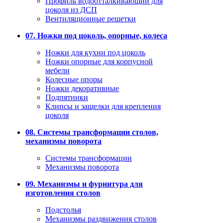
Профиль водоотталкивающий для
цоколя из ДСП
Вентиляционные решетки
07. Ножки под цоколь, опорные, колеса
Ножки для кухни под цоколь
Ножки опорные для корпусной
мебели
Колесные опоры
Ножки декоративные
Подпятники
Клипсы и защелки для крепления
цоколя
08. Системы трансформации столов,
механизмы поворота
Системы трансформации
Механизмы поворота
09. Механизмы и фурнитура для
изготовления столов
Подстолья
Механизмы раздвижения столов