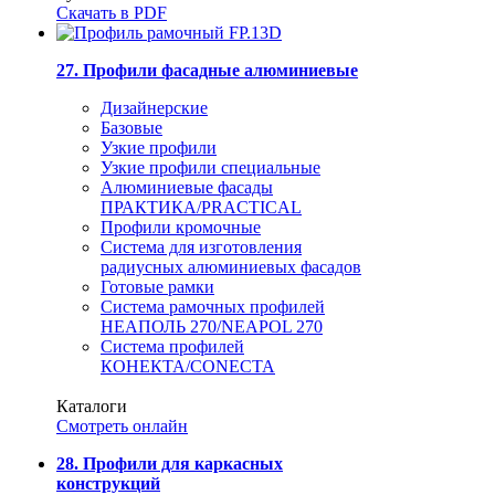
Скачать в PDF
27. Профили фасадные алюминиевые
Дизайнерские
Базовые
Узкие профили
Узкие профили специальные
Алюминиевые фасады
ПРАКТИКА/PRACTICAL
Профили кромочные
Система для изготовления
радиусных алюминиевых фасадов
Готовые рамки
Система рамочных профилей
НЕАПОЛЬ 270/NEAPOL 270
Система профилей
КОНЕКТА/CONECTA
Каталоги
Смотреть онлайн
28. Профили для каркасных
конструкций