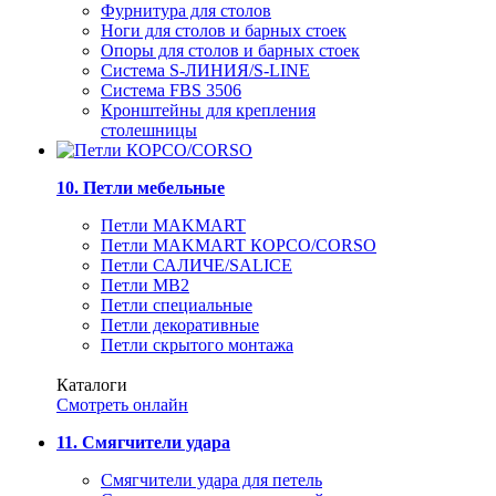
Фурнитура для столов
Ноги для столов и барных стоек
Опоры для столов и барных стоек
Система S-ЛИНИЯ/S-LINE
Система FBS 3506
Кронштейны для крепления
столешницы
10. Петли мебельные
Петли MAKMART
Петли MAKMART КОРСО/CORSO
Петли САЛИЧЕ/SALICE
Петли MB2
Петли специальные
Петли декоративные
Петли скрытого монтажа
Каталоги
Смотреть онлайн
11. Смягчители удара
Смягчители удара для петель