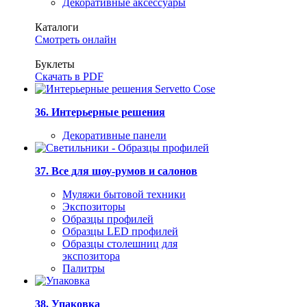
Декоративные аксессуары
Каталоги
Смотреть онлайн
Буклеты
Скачать в PDF
36. Интерьерные решения
Декоративные панели
37. Все для шоу-румов и салонов
Муляжи бытовой техники
Экспозиторы
Образцы профилей
Образцы LED профилей
Образцы столешниц для
экспозитора
Палитры
38. Упаковка