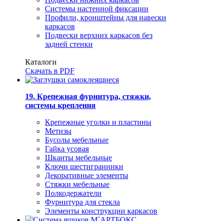
Системы настенной фиксации
Профили, кронштейны для навески
каркасов
Подвески верхних каркасов без
задней стенки
Каталоги
Скачать в PDF
19. Крепежная фурнитура, стяжки,
системы крепления
Крепежные уголки и пластины
Метизы
Бусолы мебельные
Гайка усовая
Шканты мебельные
Ключи шестигранники
Декоративные элементы
Стяжки мебельные
Полкодержатели
Фурнитура для стекла
Элементы конструкции каркасов