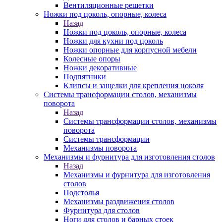
Вентиляционные решетки
Ножки под цоколь, опорные, колеса
Назад
Ножки под цоколь, опорные, колеса
Ножки для кухни под цоколь
Ножки опорные для корпусной мебели
Колесные опоры
Ножки декоративные
Подпятники
Клипсы и защелки для крепления цоколя
Системы трансформации столов, механизмы
поворота
Назад
Системы трансформации столов, механизмы
поворота
Системы трансформации
Механизмы поворота
Механизмы и фурнитура для изготовления столов
Назад
Механизмы и фурнитура для изготовления
столов
Подстолья
Механизмы раздвижения столов
Фурнитура для столов
Ноги для столов и барных стоек