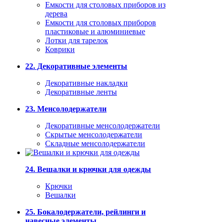
Емкости для столовых приборов из
дерева
Емкости для столовых приборов
пластиковые и алюминиевые
Лотки для тарелок
Коврики
22. Декоративные элементы
Декоративные накладки
Декоративные ленты
23. Менсолодержатели
Декоративные менсолодержатели
Скрытые менсолодержатели
Складные менсолодержатели
24. Вешалки и крючки для одежды
Крючки
Вешалки
25. Бокалодержатели, рейлинги и
навесные элементы