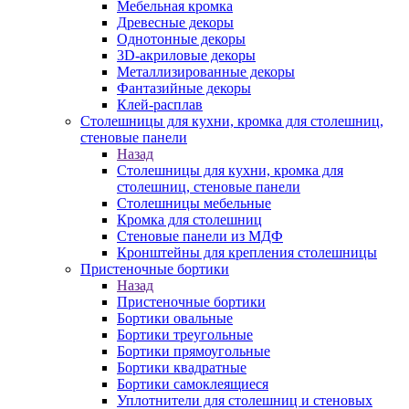
Мебельная кромка
Древесные декоры
Однотонные декоры
3D-акриловые декоры
Металлизированные декоры
Фантазийные декоры
Клей-расплав
Столешницы для кухни, кромка для столешниц,
стеновые панели
Назад
Столешницы для кухни, кромка для
столешниц, стеновые панели
Столешницы мебельные
Кромка для столешниц
Стеновые панели из МДФ
Кронштейны для крепления столешницы
Пристеночные бортики
Назад
Пристеночные бортики
Бортики овальные
Бортики треугольные
Бортики прямоугольные
Бортики квадратные
Бортики самоклеящиеся
Уплотнители для столешниц и стеновых