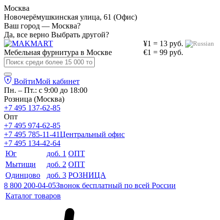
Москва
Новочерёмушкинская улица, 61 (Офис)
Ваш город — Москва?
Да, все верно
Выбрать другой?
¥1 = 13 руб.
Мебельная фурнитура в
Москве
€1 = 99 руб.
Войти
Мой кабинет
Пн. – Пт.: с 9:00 до 18:00
Розница (Москва)
+7 495 137-62-85
Опт
+7 495 974-62-85
+7 495 785-11-41
Центральный офис
+7 495 134-42-64
Юг
доб. 1
ОПТ
Мытищи
доб. 2
ОПТ
Одинцово
доб. 3
РОЗНИЦА
8 800 200-04-05
Звонок бесплатный по всей России
Каталог товаров