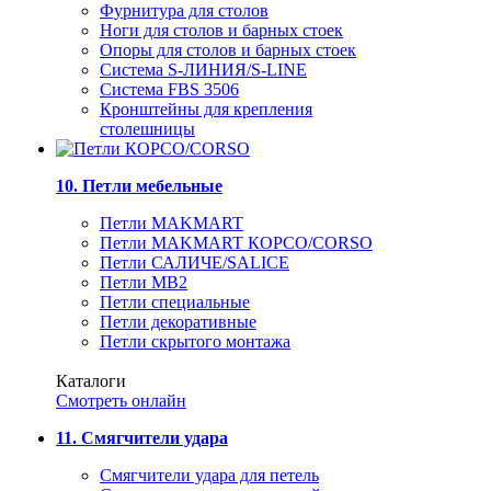
Фурнитура для столов
Ноги для столов и барных стоек
Опоры для столов и барных стоек
Система S-ЛИНИЯ/S-LINE
Система FBS 3506
Кронштейны для крепления
столешницы
10. Петли мебельные
Петли MAKMART
Петли MAKMART КОРСО/CORSO
Петли САЛИЧЕ/SALICE
Петли MB2
Петли специальные
Петли декоративные
Петли скрытого монтажа
Каталоги
Смотреть онлайн
11. Смягчители удара
Смягчители удара для петель