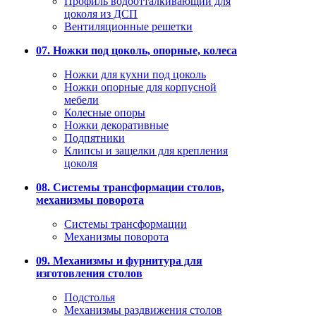
Профиль водоотталкивающий для
цоколя из ДСП
Вентиляционные решетки
07. Ножки под цоколь, опорные, колеса
Ножки для кухни под цоколь
Ножки опорные для корпусной
мебели
Колесные опоры
Ножки декоративные
Подпятники
Клипсы и защелки для крепления
цоколя
08. Системы трансформации столов,
механизмы поворота
Системы трансформации
Механизмы поворота
09. Механизмы и фурнитура для
изготовления столов
Подстолья
Механизмы раздвижения столов