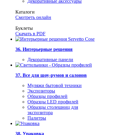
Декоративные аксессуары
Каталоги
Смотреть онлайн
Буклеты
Скачать в PDF
36. Интерьерные решения
Декоративные панели
37. Все для шоу-румов и салонов
Муляжи бытовой техники
Экспозиторы
Образцы профилей
Образцы LED профилей
Образцы столешниц для
экспозитора
Палитры
38. Упаковка