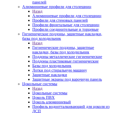
панелей
Алюминиевые профили для столешниц
Назад
Алюминиевые профили для столешниц
Профили для стеновых панелей
Профили фронтальные для столешниц
Профили соединительные и торцевые
Гигиенические поддоны, защитные накладки,
базы под холодильник
Назад
Гигиенические поддоны, защитные
накладки, базы под холодильник
Поддоны металлические гигиенические
Поддоны пластиковые гигиенические
Базы под холодильник
Лотки под стиральную машину
Защитные накладки
Защитные экраны под варочную панель
Цокольные системы
Назад
Цокольные системы
Цоколь ПВХ
Цоколь алюминиевый
Профиль водоотталкивающий для цоколя из
ДСП