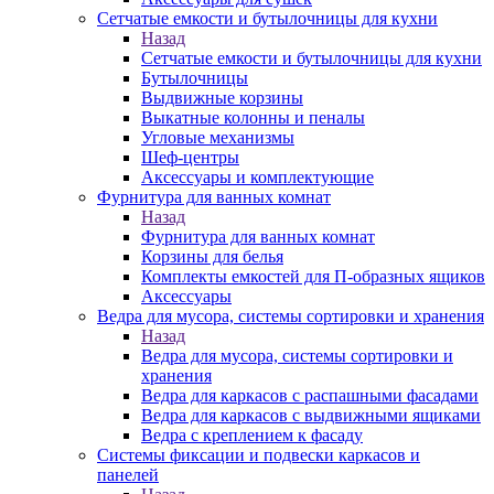
Сетчатые емкости и бутылочницы для кухни
Назад
Сетчатые емкости и бутылочницы для кухни
Бутылочницы
Выдвижные корзины
Выкатные колонны и пеналы
Угловые механизмы
Шеф-центры
Аксессуары и комплектующие
Фурнитура для ванных комнат
Назад
Фурнитура для ванных комнат
Корзины для белья
Комплекты емкостей для П-образных ящиков
Аксессуары
Ведра для мусора, системы сортировки и хранения
Назад
Ведра для мусора, системы сортировки и
хранения
Ведра для каркасов с распашными фасадами
Ведра для каркасов с выдвижными ящиками
Ведра с креплением к фасаду
Системы фиксации и подвески каркасов и
панелей