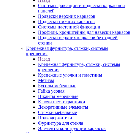
Назад
Системы фиксации и подвески каркасов и
панелей
Подвески верхних каркасов
Подвески нижних каркасов
Системы настенной фиксации
Профили, кронштейны для навески каркасов
Подвески верхних каркасов без задней
стенки
Крепежная фурнитура, стяжки, системы
крепления
Назад
Крепежная фурнитура, стяжки, системы
крепления
Крепежные уголки и пластины
Метизы
Бусолы мебельные
Гайка усовая
Шканты мебельные
Ключи шестигранники
Декоративные элементы
Стяжки мебельные
Полкодержатели
Фурнитура для стекла
Элементы конструкции каркасов