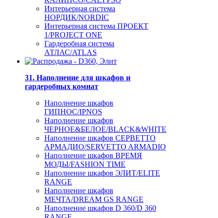
Интерьерная система
НОРДИК/NORDIC
Интерьерная система ПРОЕКТ
1/PROJECT ONE
Гардеробная система
АТЛАС/ATLAS
31. Наполнение для шкафов и
гардеробных комнат
Наполнение шкафов
ГИПНОС/IPNOS
Наполнение шкафов
ЧЕРНОЕ&БЕЛОЕ/BLACK&WHITE
Наполнение шкафов СЕРВЕТТО
АРМАДИО/SERVETTO ARMADIO
Наполнение шкафов ВРЕМЯ
МОДЫ/FASHION TIME
Наполнение шкафов ЭЛИТ/ELITE
RANGE
Наполнение шкафов
МЕЧТА/DREAM GS RANGE
Наполнение шкафов D 360/D 360
RANGE