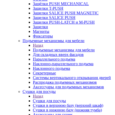
Защёлки PUSH MECHANICAL
Защелки T-PUSH
Защелки SALICE PUSH MAGNETIC
Защелки SALICE PUSH
Защелки PUSH-LATCH и M-PUSH
Защелки
Магниты
Фиксаторы
Подъемные механизмы для мебели
Назад
Подъемные механизмы для мебели
Для складных вверх фасадов
Параллельного подъема
Наклонно-параллельного подъема
Наклонного подъема
Секретерные
Системы вертикального открывания дверей
Распродажа подъемных механизмов
Аксессуары для подъемных механизмов
Сушки для посуды
Назад
Сушки для посуды
Сушки в верхнюю базу (верхний шкаф)
Сушки в нижнюю базу (нижняя тумба)
Аксессуары для сушек