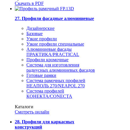
Скачать в PDF
27. Профили фасадные алюминиевые
Дизайнерские
Базовые
Узкие профили
Узкие профили специальные
Алюминиевые фасады
ПРАКТИКА/PRACTICAL
Профили кромочные
Система для изготовления
радиусных алюминиевых фасадов
Готовые рамки
Система рамочных профилей
НЕАПОЛЬ 270/NEAPOL 270
Система профилей
КОНЕКТА/CONECTA
Каталоги
Смотреть онлайн
28. Профили для каркасных
конструкций