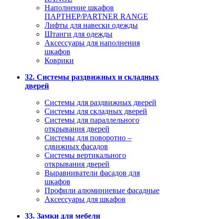
Наполнение шкафов
ПАРТНЕР/PARTNER RANGE
Лифты для навески одежды
Штанги для одежды
Аксессуары для наполнения
шкафов
Коврики
32. Системы раздвижных и складных
дверей
Системы для раздвижных дверей
Системы для складных дверей
Системы для параллельного
открывания дверей
Системы для поворотно –
сдвижных фасадов
Системы вертикального
открывания дверей
Выравниватели фасадов для
шкафов
Профили алюминиевые фасадные
Аксессуары для шкафов
33. Замки для мебели