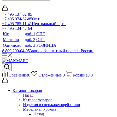
+7 495 137-62-85
+7 495 974-62-85
Опт
+7 495 785-11-41
Центральный офис
+7 495 134-42-64
Юг
доб. 1
ОПТ
Мытищи
доб. 2
ОПТ
Одинцово
доб. 3
РОЗНИЦА
8 800 200-04-05
Звонок бесплатный по всей России
Сравнение
0
Отложенные
0
Корзина
0
0
Каталог товаров
Назад
Каталог товаров
Изделия из нержавеющей стали
Мебельная кромка
Назад