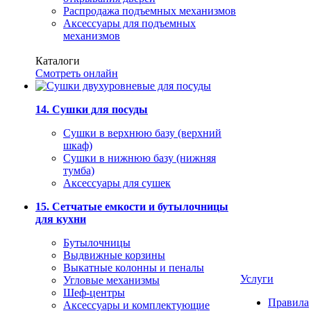
Распродажа подъемных механизмов
Аксессуары для подъемных
механизмов
Каталоги
Смотреть онлайн
14. Сушки для посуды
Сушки в верхнюю базу (верхний
шкаф)
Сушки в нижнюю базу (нижняя
тумба)
Аксессуары для сушек
15. Сетчатые емкости и бутылочницы
для кухни
Бутылочницы
Выдвижные корзины
Выкатные колонны и пеналы
Услуги
Угловые механизмы
Шеф-центры
Правила
Аксессуары и комплектующие