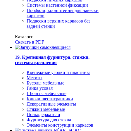
Системы настенной фиксации
Профили, кронштейны для навески
каркасов
Подвески верхних каркасов без
задней стенки
Каталоги
Скачать в PDF
19. Крепежная фурнитура, стяжки,
системы крепления
Крепежные уголки и пластины
Метизы
Бусолы мебельные
Гайка усовая
Шканты мебельные
Ключи шестигранники
Декоративные элементы
Стяжки мебельные
Полкодержатели
Фурнитура для стекла
Элементы конструкции каркасов