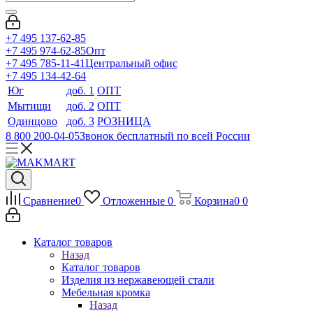
+7 495 137-62-85
+7 495 974-62-85
Опт
+7 495 785-11-41
Центральный офис
+7 495 134-42-64
Юг
доб. 1
ОПТ
Мытищи
доб. 2
ОПТ
Одинцово
доб. 3
РОЗНИЦА
8 800 200-04-05
Звонок бесплатный по всей России
Сравнение
0
Отложенные
0
Корзина
0
0
Каталог товаров
Назад
Каталог товаров
Изделия из нержавеющей стали
Мебельная кромка
Назад