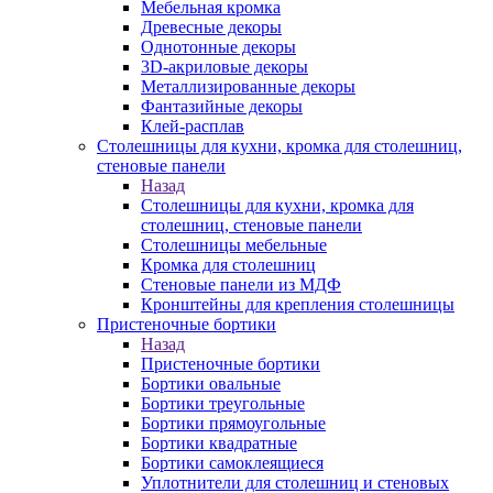
Мебельная кромка
Древесные декоры
Однотонные декоры
3D-акриловые декоры
Металлизированные декоры
Фантазийные декоры
Клей-расплав
Столешницы для кухни, кромка для столешниц,
стеновые панели
Назад
Столешницы для кухни, кромка для
столешниц, стеновые панели
Столешницы мебельные
Кромка для столешниц
Стеновые панели из МДФ
Кронштейны для крепления столешницы
Пристеночные бортики
Назад
Пристеночные бортики
Бортики овальные
Бортики треугольные
Бортики прямоугольные
Бортики квадратные
Бортики самоклеящиеся
Уплотнители для столешниц и стеновых