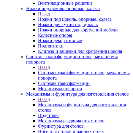
Вентиляционные решетки
Ножки под цоколь, опорные, колеса
Назад
Ножки под цоколь, опорные, колеса
Ножки для кухни под цоколь
Ножки опорные для корпусной мебели
Колесные опоры
Ножки декоративные
Подпятники
Клипсы и защелки для крепления цоколя
Системы трансформации столов, механизмы
поворота
Назад
Системы трансформации столов, механизмы
поворота
Системы трансформации
Механизмы поворота
Механизмы и фурнитура для изготовления столов
Назад
Механизмы и фурнитура для изготовления
столов
Подстолья
Механизмы раздвижения столов
Фурнитура для столов
Ноги для столов и барных стоек