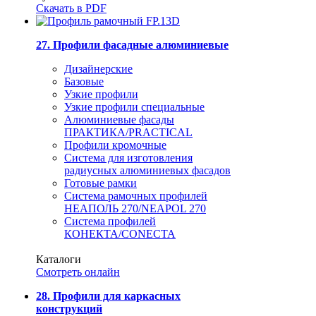
Скачать в PDF
27. Профили фасадные алюминиевые
Дизайнерские
Базовые
Узкие профили
Узкие профили специальные
Алюминиевые фасады
ПРАКТИКА/PRACTICAL
Профили кромочные
Система для изготовления
радиусных алюминиевых фасадов
Готовые рамки
Система рамочных профилей
НЕАПОЛЬ 270/NEAPOL 270
Система профилей
КОНЕКТА/CONECTA
Каталоги
Смотреть онлайн
28. Профили для каркасных
конструкций