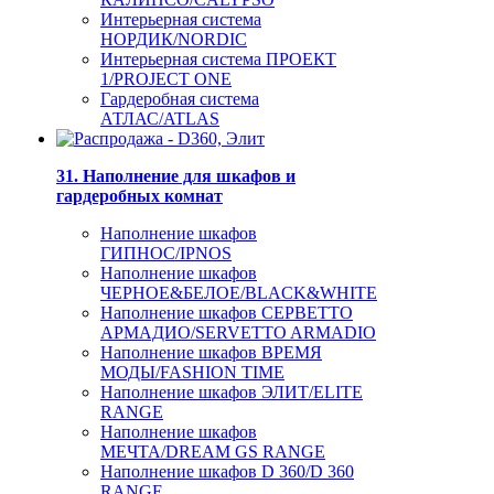
Интерьерная система
НОРДИК/NORDIC
Интерьерная система ПРОЕКТ
1/PROJECT ONE
Гардеробная система
АТЛАС/ATLAS
31. Наполнение для шкафов и
гардеробных комнат
Наполнение шкафов
ГИПНОС/IPNOS
Наполнение шкафов
ЧЕРНОЕ&БЕЛОЕ/BLACK&WHITE
Наполнение шкафов СЕРВЕТТО
АРМАДИО/SERVETTO ARMADIO
Наполнение шкафов ВРЕМЯ
МОДЫ/FASHION TIME
Наполнение шкафов ЭЛИТ/ELITE
RANGE
Наполнение шкафов
МЕЧТА/DREAM GS RANGE
Наполнение шкафов D 360/D 360
RANGE