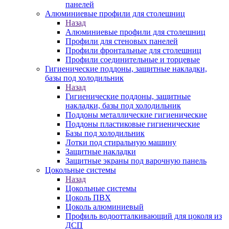
панелей
Алюминиевые профили для столешниц
Назад
Алюминиевые профили для столешниц
Профили для стеновых панелей
Профили фронтальные для столешниц
Профили соединительные и торцевые
Гигиенические поддоны, защитные накладки,
базы под холодильник
Назад
Гигиенические поддоны, защитные
накладки, базы под холодильник
Поддоны металлические гигиенические
Поддоны пластиковые гигиенические
Базы под холодильник
Лотки под стиральную машину
Защитные накладки
Защитные экраны под варочную панель
Цокольные системы
Назад
Цокольные системы
Цоколь ПВХ
Цоколь алюминиевый
Профиль водоотталкивающий для цоколя из
ДСП