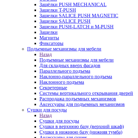
Защёлки PUSH MECHANICAL
Защелки T-PUSH
Защелки SALICE PUSH MAGNETIC
Защелки SALICE PUSH
Защелки PUSH-LATCH и M-PUSH
Защелки
Магниты
Фиксаторы
Подъемные механизмы для мебели
Назад
Подъемные механизмы для мебели
Для складных вверх фасадов
Параллельного подъема
Наклонно-параллельного подъема
Наклонного подъема
Секретерные
Системы вертикального открывания дверей
Распродажа подъемных механизмов
Аксессуары для подъемных механизмов
Сушки для посуды
Назад
Сушки для посуды
Сушки в верхнюю базу (верхний шкаф)
Сушки в нижнюю базу (нижняя тумба)
Аксессуары для сушек