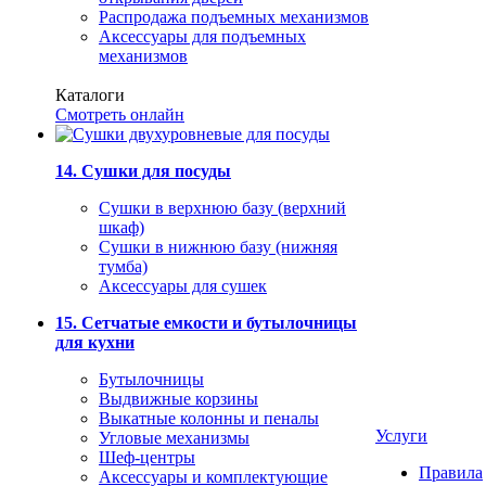
Распродажа подъемных механизмов
Аксессуары для подъемных
механизмов
Каталоги
Смотреть онлайн
14. Сушки для посуды
Сушки в верхнюю базу (верхний
шкаф)
Сушки в нижнюю базу (нижняя
тумба)
Аксессуары для сушек
15. Сетчатые емкости и бутылочницы
для кухни
Бутылочницы
Выдвижные корзины
Выкатные колонны и пеналы
Услуги
Угловые механизмы
Шеф-центры
Правила
Аксессуары и комплектующие