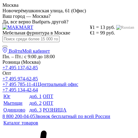
Москва
Новочерёмушкинская улица, 61 (Офис)
Ваш город — Москва?
Да, все верно
Выбрать другой?
¥1 = 13 руб.
Мебельная фурнитура в
Москве
€1 = 99 руб.
Войти
Мой кабинет
Пн. – Пт.: с 9:00 до 18:00
Розница (Москва)
+7 495 137-62-85
Опт
+7 495 974-62-85
+7 495 785-11-41
Центральный офис
+7 495 134-42-64
Юг
доб. 1
ОПТ
Мытищи
доб. 2
ОПТ
Одинцово
доб. 3
РОЗНИЦА
8 800 200-04-05
Звонок бесплатный по всей России
Каталог товаров