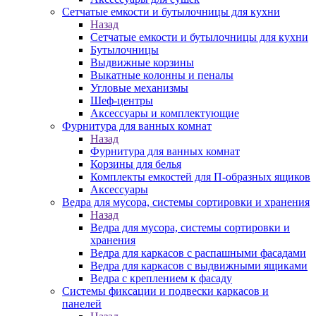
Сетчатые емкости и бутылочницы для кухни
Назад
Сетчатые емкости и бутылочницы для кухни
Бутылочницы
Выдвижные корзины
Выкатные колонны и пеналы
Угловые механизмы
Шеф-центры
Аксессуары и комплектующие
Фурнитура для ванных комнат
Назад
Фурнитура для ванных комнат
Корзины для белья
Комплекты емкостей для П-образных ящиков
Аксессуары
Ведра для мусора, системы сортировки и хранения
Назад
Ведра для мусора, системы сортировки и
хранения
Ведра для каркасов с распашными фасадами
Ведра для каркасов с выдвижными ящиками
Ведра с креплением к фасаду
Системы фиксации и подвески каркасов и
панелей