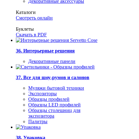
Декоративные аксессуары
Каталоги
Смотреть онлайн
Буклеты
Скачать в PDF
36. Интерьерные решения
Декоративные панели
37. Все для шоу-румов и салонов
Муляжи бытовой техники
Экспозиторы
Образцы профилей
Образцы LED профилей
Образцы столешниц для
экспозитора
Палитры
38. Упаковка