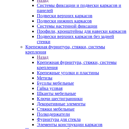
Назад
Системы фиксации и подвески каркасов и
панелей
Подвески верхних каркасов
Подвески нижних каркасов
Системы настенной фиксации
Профили, кронштейны для навески каркасов
Подвески верхних каркасов без задней
стенки
Крепежная фурнитура, стяжки, системы
крепления
Назад
Крепежная фурнитура, стяжки, системы
крепления
Крепежные уголки и пластины
Метизы
Бусолы мебельные
Гайка усовая
Шканты мебельные
Ключи шестигранники
Декоративные элементы
Стяжки мебельные
Полкодержатели
Фурнитура для стекла
Элементы конструкции каркасов