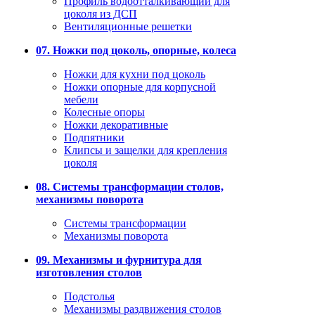
Профиль водоотталкивающий для
цоколя из ДСП
Вентиляционные решетки
07. Ножки под цоколь, опорные, колеса
Ножки для кухни под цоколь
Ножки опорные для корпусной
мебели
Колесные опоры
Ножки декоративные
Подпятники
Клипсы и защелки для крепления
цоколя
08. Системы трансформации столов,
механизмы поворота
Системы трансформации
Механизмы поворота
09. Механизмы и фурнитура для
изготовления столов
Подстолья
Механизмы раздвижения столов