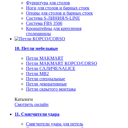
Фурнитура для столов
Ноги для столов и барных стоек
Опоры для столов и барных стоек
Система S-ЛИНИЯ/S-LINE
Система FBS 3506
Кронштейны для крепления
столешницы
10. Петли мебельные
Петли MAKMART
Петли MAKMART КОРСО/CORSO
Петли САЛИЧЕ/SALICE
Петли MB2
Петли специальные
Петли декоративные
Петли скрытого монтажа
Каталоги
Смотреть онлайн
11. Смягчители удара
Смягчители удара для петель