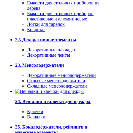
Емкости для столовых приборов из
дерева
Емкости для столовых приборов
пластиковые и алюминиевые
Лотки для тарелок
Коврики
22. Декоративные элементы
Декоративные накладки
Декоративные ленты
23. Менсолодержатели
Декоративные менсолодержатели
Скрытые менсолодержатели
Складные менсолодержатели
24. Вешалки и крючки для одежды
Крючки
Вешалки
25. Бокалодержатели, рейлинги и
навесные элементы