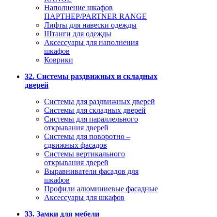
Наполнение шкафов
ПАРТНЕР/PARTNER RANGE
Лифты для навески одежды
Штанги для одежды
Аксессуары для наполнения
шкафов
Коврики
32. Системы раздвижных и складных
дверей
Системы для раздвижных дверей
Системы для складных дверей
Системы для параллельного
открывания дверей
Системы для поворотно –
сдвижных фасадов
Системы вертикального
открывания дверей
Выравниватели фасадов для
шкафов
Профили алюминиевые фасадные
Аксессуары для шкафов
33. Замки для мебели