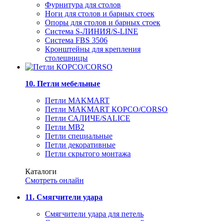
Фурнитура для столов
Ноги для столов и барных стоек
Опоры для столов и барных стоек
Система S-ЛИНИЯ/S-LINE
Система FBS 3506
Кронштейны для крепления
столешницы
10. Петли мебельные
Петли MAKMART
Петли MAKMART КОРСО/CORSO
Петли САЛИЧЕ/SALICE
Петли MB2
Петли специальные
Петли декоративные
Петли скрытого монтажа
Каталоги
Смотреть онлайн
11. Смягчители удара
Смягчители удара для петель