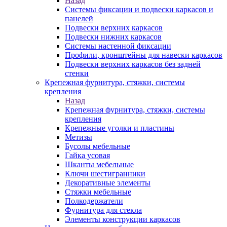
Назад
Системы фиксации и подвески каркасов и
панелей
Подвески верхних каркасов
Подвески нижних каркасов
Системы настенной фиксации
Профили, кронштейны для навески каркасов
Подвески верхних каркасов без задней
стенки
Крепежная фурнитура, стяжки, системы
крепления
Назад
Крепежная фурнитура, стяжки, системы
крепления
Крепежные уголки и пластины
Метизы
Бусолы мебельные
Гайка усовая
Шканты мебельные
Ключи шестигранники
Декоративные элементы
Стяжки мебельные
Полкодержатели
Фурнитура для стекла
Элементы конструкции каркасов