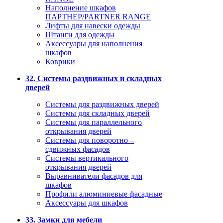
Наполнение шкафов
ПАРТНЕР/PARTNER RANGE
Лифты для навески одежды
Штанги для одежды
Аксессуары для наполнения
шкафов
Коврики
32. Системы раздвижных и складных
дверей
Системы для раздвижных дверей
Системы для складных дверей
Системы для параллельного
открывания дверей
Системы для поворотно –
сдвижных фасадов
Системы вертикального
открывания дверей
Выравниватели фасадов для
шкафов
Профили алюминиевые фасадные
Аксессуары для шкафов
33. Замки для мебели