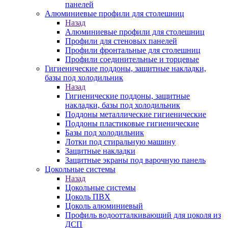
панелей
Алюминиевые профили для столешниц
Назад
Алюминиевые профили для столешниц
Профили для стеновых панелей
Профили фронтальные для столешниц
Профили соединительные и торцевые
Гигиенические поддоны, защитные накладки,
базы под холодильник
Назад
Гигиенические поддоны, защитные
накладки, базы под холодильник
Поддоны металлические гигиенические
Поддоны пластиковые гигиенические
Базы под холодильник
Лотки под стиральную машину
Защитные накладки
Защитные экраны под варочную панель
Цокольные системы
Назад
Цокольные системы
Цоколь ПВХ
Цоколь алюминиевый
Профиль водоотталкивающий для цоколя из
ДСП