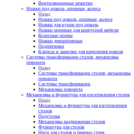
Вентиляционные решетки
Ножки под цоколь, опорные, колеса
Назад
Ножки под цоколь, опорные, колеса
Ножки для кухни под цоколь
Ножки опорные для корпусной мебели
Колесные опоры
Ножки декоративные
Подпятники
Клипсы и защелки для крепления цоколя
Системы трансформации столов, механизмы
поворота
Назад
Системы трансформации столов, механизмы
поворота
Системы трансформации
Механизмы поворота
Механизмы и фурнитура для изготовления столов
Назад
Механизмы и фурнитура для изготовления
столов
Подстолья
Механизмы раздвижения столов
Фурнитура для столов
Ноги для столов и барных стоек