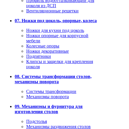
Профиль водоотталкивающий для
цоколя из ДСП
Вентиляционные решетки
07. Ножки под цоколь, опорные, колеса
Ножки для кухни под цоколь
Ножки опорные для корпусной
мебели
Колесные опоры
Ножки декоративные
Подпятники
Клипсы и защелки для крепления
цоколя
08. Системы трансформации столов,
механизмы поворота
Системы трансформации
Механизмы поворота
09. Механизмы и фурнитура для
изготовления столов
Подстолья
Механизмы раздвижения столов