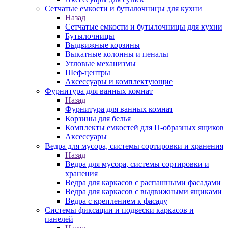
Сетчатые емкости и бутылочницы для кухни
Назад
Сетчатые емкости и бутылочницы для кухни
Бутылочницы
Выдвижные корзины
Выкатные колонны и пеналы
Угловые механизмы
Шеф-центры
Аксессуары и комплектующие
Фурнитура для ванных комнат
Назад
Фурнитура для ванных комнат
Корзины для белья
Комплекты емкостей для П-образных ящиков
Аксессуары
Ведра для мусора, системы сортировки и хранения
Назад
Ведра для мусора, системы сортировки и
хранения
Ведра для каркасов с распашными фасадами
Ведра для каркасов с выдвижными ящиками
Ведра с креплением к фасаду
Системы фиксации и подвески каркасов и
панелей