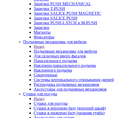
Защёлки PUSH MECHANICAL
Защелки T-PUSH
Защелки SALICE PUSH MAGNETIC
Защелки SALICE PUSH
Защелки PUSH-LATCH и M-PUSH
Защелки
Магниты
Фиксаторы
Подъемные механизмы для мебели
Назад
Подъемные механизмы для мебели
Для складных вверх фасадов
Параллельного подъема
Наклонно-параллельного подъема
Наклонного подъема
Секретерные
Системы вертикального открывания дверей
Распродажа подъемных механизмов
Аксессуары для подъемных механизмов
Сушки для посуды
Назад
Сушки для посуды
Сушки в верхнюю базу (верхний шкаф)
Сушки в нижнюю базу (нижняя тумба)
Аксессуары для сушек