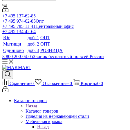
+7 495 137-62-85
+7 495 974-62-85
Опт
+7 495 785-11-41
Центральный офис
+7 495 134-42-64
Юг
доб. 1
ОПТ
Мытищи
доб. 2
ОПТ
Одинцово
доб. 3
РОЗНИЦА
8 800 200-04-05
Звонок бесплатный по всей России
Сравнение
0
Отложенные
0
Корзина
0
0
Каталог товаров
Назад
Каталог товаров
Изделия из нержавеющей стали
Мебельная кромка
Назад