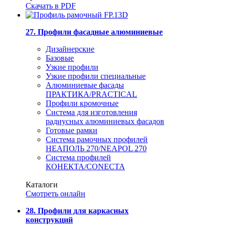
Скачать в PDF
27. Профили фасадные алюминиевые
Дизайнерские
Базовые
Узкие профили
Узкие профили специальные
Алюминиевые фасады
ПРАКТИКА/PRACTICAL
Профили кромочные
Система для изготовления
радиусных алюминиевых фасадов
Готовые рамки
Система рамочных профилей
НЕАПОЛЬ 270/NEAPOL 270
Система профилей
КОНЕКТА/CONECTA
Каталоги
Смотреть онлайн
28. Профили для каркасных
конструкций