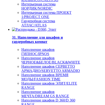
Интерьерная система
НОРДИК/NORDIC
Интерьерная система ПРОЕКТ
1/PROJECT ONE
Гардеробная система
АТЛАС/ATLAS
31. Наполнение для шкафов и
гардеробных комнат
Наполнение шкафов
ГИПНОС/IPNOS
Наполнение шкафов
ЧЕРНОЕ&БЕЛОЕ/BLACK&WHITE
Наполнение шкафов СЕРВЕТТО
АРМАДИО/SERVETTO ARMADIO
Наполнение шкафов ВРЕМЯ
МОДЫ/FASHION TIME
Наполнение шкафов ЭЛИТ/ELITE
RANGE
Наполнение шкафов
МЕЧТА/DREAM GS RANGE
Наполнение шкафов D 360/D 360
RANGE