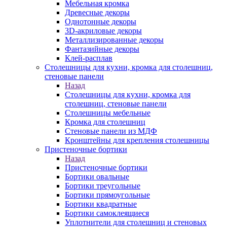
Мебельная кромка
Древесные декоры
Однотонные декоры
3D-акриловые декоры
Металлизированные декоры
Фантазийные декоры
Клей-расплав
Столешницы для кухни, кромка для столешниц,
стеновые панели
Назад
Столешницы для кухни, кромка для
столешниц, стеновые панели
Столешницы мебельные
Кромка для столешниц
Стеновые панели из МДФ
Кронштейны для крепления столешницы
Пристеночные бортики
Назад
Пристеночные бортики
Бортики овальные
Бортики треугольные
Бортики прямоугольные
Бортики квадратные
Бортики самоклеящиеся
Уплотнители для столешниц и стеновых