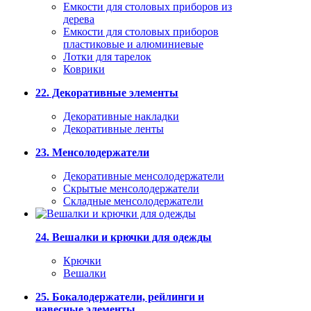
Емкости для столовых приборов из
дерева
Емкости для столовых приборов
пластиковые и алюминиевые
Лотки для тарелок
Коврики
22. Декоративные элементы
Декоративные накладки
Декоративные ленты
23. Менсолодержатели
Декоративные менсолодержатели
Скрытые менсолодержатели
Складные менсолодержатели
24. Вешалки и крючки для одежды
Крючки
Вешалки
25. Бокалодержатели, рейлинги и
навесные элементы