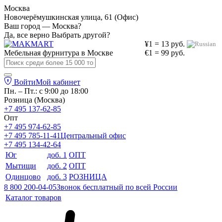
Москва
Новочерёмушкинская улица, 61 (Офис)
Ваш город — Москва?
Да, все верно
Выбрать другой?
¥1 = 13 руб.
Мебельная фурнитура в
Москве
€1 = 99 руб.
Войти
Мой кабинет
Пн. – Пт.: с 9:00 до 18:00
Розница (Москва)
+7 495 137-62-85
Опт
+7 495 974-62-85
+7 495 785-11-41
Центральный офис
+7 495 134-42-64
Юг
доб. 1
ОПТ
Мытищи
доб. 2
ОПТ
Одинцово
доб. 3
РОЗНИЦА
8 800 200-04-05
Звонок бесплатный по всей России
Каталог товаров