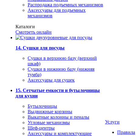
Распродажа подъемных механизмов
Аксессуары для подъемных
механизмов
Каталоги
Смотреть онлайн
14. Сушки для посуды
Сушки в верхнюю базу (верхний
шкаф)
Сушки в нижнюю базу (нижняя
тумба)
Аксессуары для сушек
15. Сетчатые емкости и бутылочницы
для кухни
Бутылочницы
Выдвижные корзины
Выкатные колонны и пеналы
Услуги
Угловые механизмы
Шеф-центры
Правила
Аксессуары и комплектующие