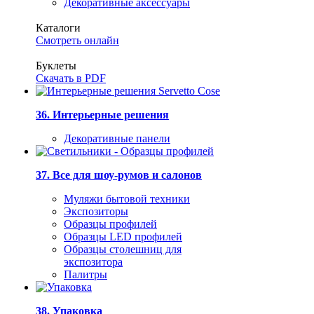
Декоративные аксессуары
Каталоги
Смотреть онлайн
Буклеты
Скачать в PDF
36. Интерьерные решения
Декоративные панели
37. Все для шоу-румов и салонов
Муляжи бытовой техники
Экспозиторы
Образцы профилей
Образцы LED профилей
Образцы столешниц для
экспозитора
Палитры
38. Упаковка