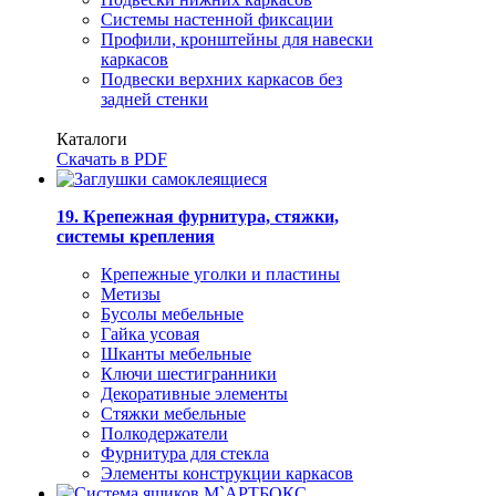
Системы настенной фиксации
Профили, кронштейны для навески
каркасов
Подвески верхних каркасов без
задней стенки
Каталоги
Скачать в PDF
19. Крепежная фурнитура, стяжки,
системы крепления
Крепежные уголки и пластины
Метизы
Бусолы мебельные
Гайка усовая
Шканты мебельные
Ключи шестигранники
Декоративные элементы
Стяжки мебельные
Полкодержатели
Фурнитура для стекла
Элементы конструкции каркасов