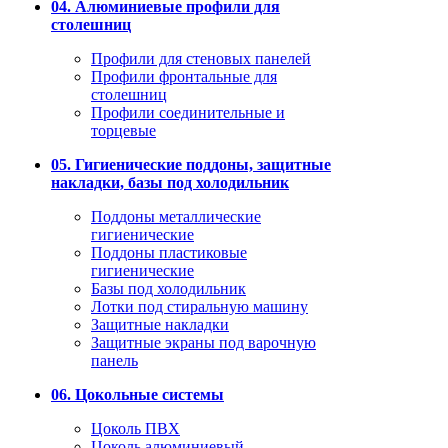
04. Алюминиевые профили для
столешниц
Профили для стеновых панелей
Профили фронтальные для
столешниц
Профили соединительные и
торцевые
05. Гигиенические поддоны, защитные
накладки, базы под холодильник
Поддоны металлические
гигиенические
Поддоны пластиковые
гигиенические
Базы под холодильник
Лотки под стиральную машину
Защитные накладки
Защитные экраны под варочную
панель
06. Цокольные системы
Цоколь ПВХ
Цоколь алюминиевый