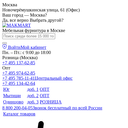
Москва
Новочерёмушкинская улица, 61 (Офис)
Ваш город — Москва?
Да, все верно
Выбрать другой?
Мебельная фурнитура в
Москве
Войти
Мой кабинет
Пн. – Пт.: с 9:00 до 18:00
Розница (Москва)
+7 495 137-62-85
Опт
+7 495 974-62-85
+7 495 785-11-41
Центральный офис
+7 495 134-42-64
Юг
доб. 1
ОПТ
Мытищи
доб. 2
ОПТ
Одинцово
доб. 3
РОЗНИЦА
8 800 200-04-05
Звонок бесплатный по всей России
Каталог товаров