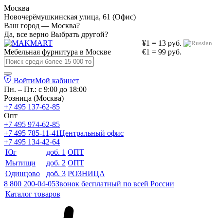
Москва
Новочерёмушкинская улица, 61 (Офис)
Ваш город — Москва?
Да, все верно
Выбрать другой?
¥1 = 13 руб.
Мебельная фурнитура в
Москве
€1 = 99 руб.
Войти
Мой кабинет
Пн. – Пт.: с 9:00 до 18:00
Розница (Москва)
+7 495 137-62-85
Опт
+7 495 974-62-85
+7 495 785-11-41
Центральный офис
+7 495 134-42-64
Юг
доб. 1
ОПТ
Мытищи
доб. 2
ОПТ
Одинцово
доб. 3
РОЗНИЦА
8 800 200-04-05
Звонок бесплатный по всей России
Каталог товаров