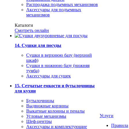
Распродажа подъемных механизмов
Аксессуары для подъемных
механизмов
Каталоги
Смотреть онлайн
14. Сушки для посуды
Сушки в верхнюю базу (верхний
шкаф)
Сушки в нижнюю базу (нижняя
тумба)
Аксессуары для сушек
15. Сетчатые емкости и бутылочницы
для кухни
Бутылочницы
Выдвижные корзины
Выкатные колонны и пеналы
Услуги
Угловые механизмы
Шеф-центры
Правила
Аксессуары и комплектующие