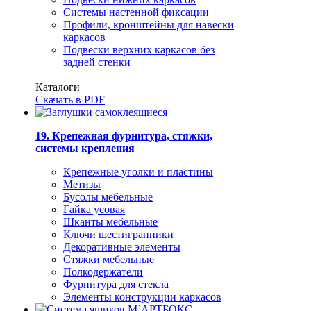
Системы настенной фиксации
Профили, кронштейны для навески
каркасов
Подвески верхних каркасов без
задней стенки
Каталоги
Скачать в PDF
19. Крепежная фурнитура, стяжки,
системы крепления
Крепежные уголки и пластины
Метизы
Бусолы мебельные
Гайка усовая
Шканты мебельные
Ключи шестигранники
Декоративные элементы
Стяжки мебельные
Полкодержатели
Фурнитура для стекла
Элементы конструкции каркасов