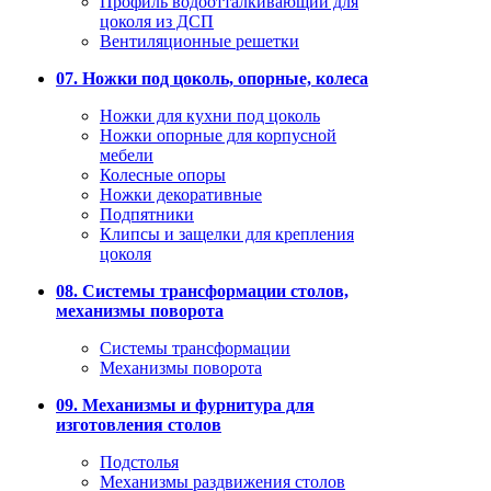
Профиль водоотталкивающий для
цоколя из ДСП
Вентиляционные решетки
07. Ножки под цоколь, опорные, колеса
Ножки для кухни под цоколь
Ножки опорные для корпусной
мебели
Колесные опоры
Ножки декоративные
Подпятники
Клипсы и защелки для крепления
цоколя
08. Системы трансформации столов,
механизмы поворота
Системы трансформации
Механизмы поворота
09. Механизмы и фурнитура для
изготовления столов
Подстолья
Механизмы раздвижения столов