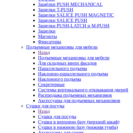
Защёлки PUSH MECHANICAL
Защелки T-PUSH
Защелки SALICE PUSH MAGNETIC
Защелки SALICE PUSH
Защелки PUSH-LATCH и M-PUSH
Защелки
Магниты
Фиксаторы
Подъемные механизмы для мебели
Назад
Подъемные механизмы для мебели
Для складных вверх фасадов
Параллельного подъема
Наклонно-параллельного подъема
Наклонного подъема
Секретерные
Системы вертикального открывания дверей
Распродажа подъемных механизмов
Аксессуары для подъемных механизмов
Сушки для посуды
Назад
Сушки для посуды
Сушки в верхнюю базу (верхний шкаф)
Сушки в нижнюю базу (нижняя тумба)
Аксессуары для сушек