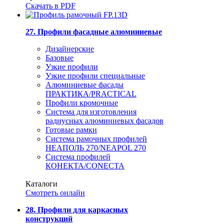
Скачать в PDF
27. Профили фасадные алюминиевые
Дизайнерские
Базовые
Узкие профили
Узкие профили специальные
Алюминиевые фасады
ПРАКТИКА/PRACTICAL
Профили кромочные
Система для изготовления
радиусных алюминиевых фасадов
Готовые рамки
Система рамочных профилей
НЕАПОЛЬ 270/NEAPOL 270
Система профилей
КОНЕКТА/CONECTA
Каталоги
Смотреть онлайн
28. Профили для каркасных
конструкций