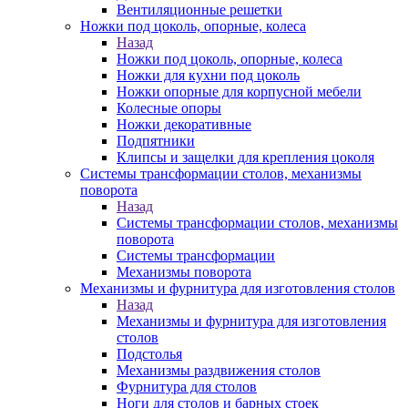
Вентиляционные решетки
Ножки под цоколь, опорные, колеса
Назад
Ножки под цоколь, опорные, колеса
Ножки для кухни под цоколь
Ножки опорные для корпусной мебели
Колесные опоры
Ножки декоративные
Подпятники
Клипсы и защелки для крепления цоколя
Системы трансформации столов, механизмы
поворота
Назад
Системы трансформации столов, механизмы
поворота
Системы трансформации
Механизмы поворота
Механизмы и фурнитура для изготовления столов
Назад
Механизмы и фурнитура для изготовления
столов
Подстолья
Механизмы раздвижения столов
Фурнитура для столов
Ноги для столов и барных стоек