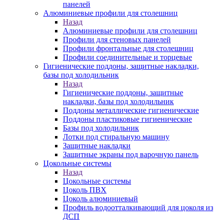
панелей
Алюминиевые профили для столешниц
Назад
Алюминиевые профили для столешниц
Профили для стеновых панелей
Профили фронтальные для столешниц
Профили соединительные и торцевые
Гигиенические поддоны, защитные накладки,
базы под холодильник
Назад
Гигиенические поддоны, защитные
накладки, базы под холодильник
Поддоны металлические гигиенические
Поддоны пластиковые гигиенические
Базы под холодильник
Лотки под стиральную машину
Защитные накладки
Защитные экраны под варочную панель
Цокольные системы
Назад
Цокольные системы
Цоколь ПВХ
Цоколь алюминиевый
Профиль водоотталкивающий для цоколя из
ДСП