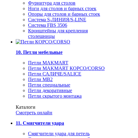
Фурнитура для столов
Ноги для столов и барных стоек
Опоры для столов и барных стоек
Система S-ЛИНИЯ/S-LINE
Система FBS 3506
Кронштейны для крепления
столешницы
10. Петли мебельные
Петли MAKMART
Петли MAKMART КОРСО/CORSO
Петли САЛИЧЕ/SALICE
Петли MB2
Петли специальные
Петли декоративные
Петли скрытого монтажа
Каталоги
Смотреть онлайн
11. Смягчители удара
Смягчители удара для петель