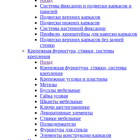
Назад
Системы фиксации и подвески каркасов и
панелей
Подвески верхних каркасов
Подвески нижних каркасов
Системы настенной фиксации
Профили, кронштейны для навески каркасов
Подвески верхних каркасов без задней
стенки
Крепежная фурнитура, стяжки, системы
крепления
Назад
Крепежная фурнитура, стяжки, системы
крепления
Крепежные уголки и пластины
Метизы
Бусолы мебельные
Гайка усовая
Шканты мебельные
Ключи шестигранники
Декоративные элементы
Стяжки мебельные
Полкодержатели
Фурнитура для стекла
Элементы конструкции каркасов