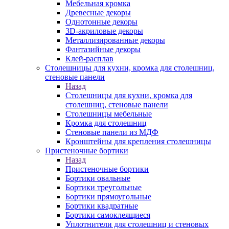
Мебельная кромка
Древесные декоры
Однотонные декоры
3D-акриловые декоры
Металлизированные декоры
Фантазийные декоры
Клей-расплав
Столешницы для кухни, кромка для столешниц,
стеновые панели
Назад
Столешницы для кухни, кромка для
столешниц, стеновые панели
Столешницы мебельные
Кромка для столешниц
Стеновые панели из МДФ
Кронштейны для крепления столешницы
Пристеночные бортики
Назад
Пристеночные бортики
Бортики овальные
Бортики треугольные
Бортики прямоугольные
Бортики квадратные
Бортики самоклеящиеся
Уплотнители для столешниц и стеновых