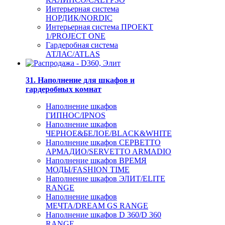
Интерьерная система
НОРДИК/NORDIC
Интерьерная система ПРОЕКТ
1/PROJECT ONE
Гардеробная система
АТЛАС/ATLAS
31. Наполнение для шкафов и
гардеробных комнат
Наполнение шкафов
ГИПНОС/IPNOS
Наполнение шкафов
ЧЕРНОЕ&БЕЛОЕ/BLACK&WHITE
Наполнение шкафов СЕРВЕТТО
АРМАДИО/SERVETTO ARMADIO
Наполнение шкафов ВРЕМЯ
МОДЫ/FASHION TIME
Наполнение шкафов ЭЛИТ/ELITE
RANGE
Наполнение шкафов
МЕЧТА/DREAM GS RANGE
Наполнение шкафов D 360/D 360
RANGE