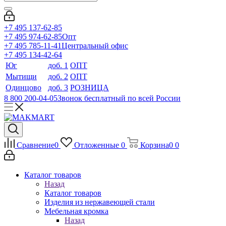
+7 495 137-62-85
+7 495 974-62-85
Опт
+7 495 785-11-41
Центральный офис
+7 495 134-42-64
Юг
доб. 1
ОПТ
Мытищи
доб. 2
ОПТ
Одинцово
доб. 3
РОЗНИЦА
8 800 200-04-05
Звонок бесплатный по всей России
Сравнение
0
Отложенные
0
Корзина
0
0
Каталог товаров
Назад
Каталог товаров
Изделия из нержавеющей стали
Мебельная кромка
Назад