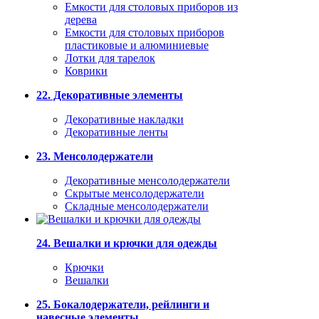
Емкости для столовых приборов из
дерева
Емкости для столовых приборов
пластиковые и алюминиевые
Лотки для тарелок
Коврики
22. Декоративные элементы
Декоративные накладки
Декоративные ленты
23. Менсолодержатели
Декоративные менсолодержатели
Скрытые менсолодержатели
Складные менсолодержатели
24. Вешалки и крючки для одежды
Крючки
Вешалки
25. Бокалодержатели, рейлинги и
навесные элементы