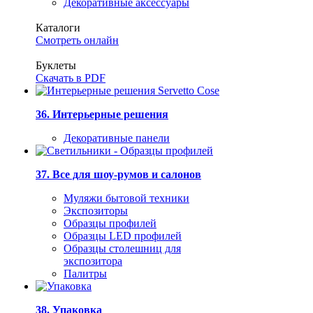
Декоративные аксессуары
Каталоги
Смотреть онлайн
Буклеты
Скачать в PDF
36. Интерьерные решения
Декоративные панели
37. Все для шоу-румов и салонов
Муляжи бытовой техники
Экспозиторы
Образцы профилей
Образцы LED профилей
Образцы столешниц для
экспозитора
Палитры
38. Упаковка