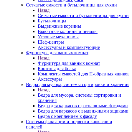
Сетчатые емкости и бутылочницы для кухни
Назад
Сетчатые емкости и бутылочницы для кухни
Бутылочницы
Выдвижные корзины
Выкатные колонны и пеналы
Угловые механизмы
Шеф-центры
Аксессуары и комплектующие
Фурнитура для ванных комнат
Назад
Фурнитура для ванных комнат
Корзины для белья
Комплекты емкостей для П-образных ящиков
Аксессуары
Ведра для мусора, системы сортировки и хранения
Назад
Ведра для мусора, системы сортировки и
хранения
Ведра для каркасов с распашными фасадами
Ведра для каркасов с выдвижными ящиками
Ведра с креплением к фасаду
Системы фиксации и подвески каркасов и
панелей