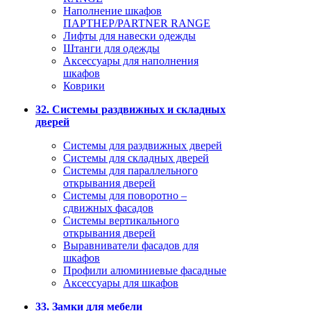
Наполнение шкафов
ПАРТНЕР/PARTNER RANGE
Лифты для навески одежды
Штанги для одежды
Аксессуары для наполнения
шкафов
Коврики
32. Системы раздвижных и складных
дверей
Системы для раздвижных дверей
Системы для складных дверей
Системы для параллельного
открывания дверей
Системы для поворотно –
сдвижных фасадов
Системы вертикального
открывания дверей
Выравниватели фасадов для
шкафов
Профили алюминиевые фасадные
Аксессуары для шкафов
33. Замки для мебели