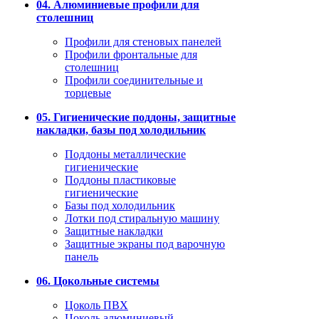
04. Алюминиевые профили для
столешниц
Профили для стеновых панелей
Профили фронтальные для
столешниц
Профили соединительные и
торцевые
05. Гигиенические поддоны, защитные
накладки, базы под холодильник
Поддоны металлические
гигиенические
Поддоны пластиковые
гигиенические
Базы под холодильник
Лотки под стиральную машину
Защитные накладки
Защитные экраны под варочную
панель
06. Цокольные системы
Цоколь ПВХ
Цоколь алюминиевый