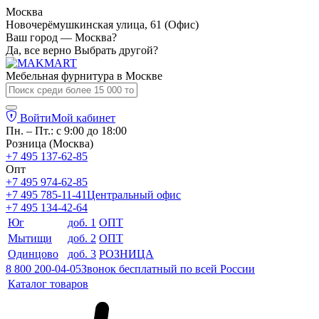
Москва
Новочерёмушкинская улица, 61 (Офис)
Ваш город — Москва?
Да, все верно
Выбрать другой?
Мебельная фурнитура в
Москве
Войти
Мой кабинет
Пн. – Пт.: с 9:00 до 18:00
Розница (Москва)
+7 495 137-62-85
Опт
+7 495 974-62-85
+7 495 785-11-41
Центральный офис
+7 495 134-42-64
Юг
доб. 1
ОПТ
Мытищи
доб. 2
ОПТ
Одинцово
доб. 3
РОЗНИЦА
8 800 200-04-05
Звонок бесплатный по всей России
Каталог товаров