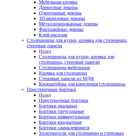
Мебельная кромка
Древесные декоры
Однотонные декоры
3D-акриловые декоры
Металлизированные декоры
Фантазийные декоры
Клей-расплав
Столешницы для кухни, кромка для столешниц,
стеновые панели
Назад
Столешницы для кухни, кромка для
столешниц, стеновые панели
Столешницы мебельные
Кромка для столешниц
Стеновые панели из МДФ
Кронштейны для крепления столешницы
Пристеночные бортики
Назад
Пристеночные бортики
Бортики овальные
Бортики треугольные
Бортики прямоугольные
Бортики квадратные
Бортики самоклеящиеся
Уплотнители для столешниц и стеновых