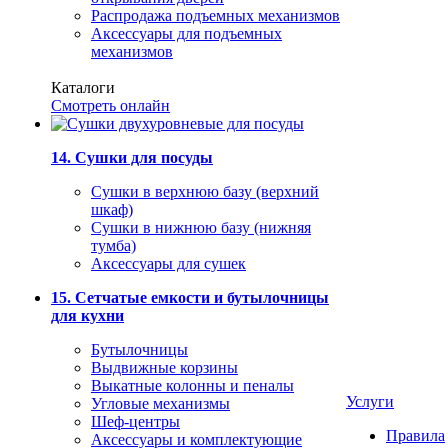
Распродажа подъемных механизмов
Аксессуары для подъемных
механизмов
Каталоги
Смотреть онлайн
14. Сушки для посуды
Сушки в верхнюю базу (верхний
шкаф)
Сушки в нижнюю базу (нижняя
тумба)
Аксессуары для сушек
15. Сетчатые емкости и бутылочницы
для кухни
Бутылочницы
Выдвижные корзины
Выкатные колонны и пеналы
Услуги
Угловые механизмы
Шеф-центры
Правила
Аксессуары и комплектующие