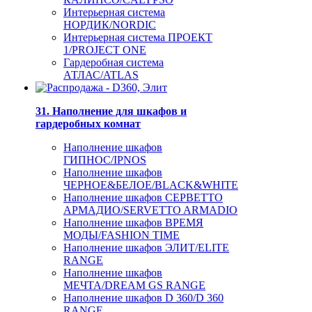
Интерьерная система
НОРДИК/NORDIC
Интерьерная система ПРОЕКТ
1/PROJECT ONE
Гардеробная система
АТЛАС/ATLAS
31. Наполнение для шкафов и
гардеробных комнат
Наполнение шкафов
ГИПНОС/IPNOS
Наполнение шкафов
ЧЕРНОЕ&БЕЛОЕ/BLACK&WHITE
Наполнение шкафов СЕРВЕТТО
АРМАДИО/SERVETTO ARMADIO
Наполнение шкафов ВРЕМЯ
МОДЫ/FASHION TIME
Наполнение шкафов ЭЛИТ/ELITE
RANGE
Наполнение шкафов
МЕЧТА/DREAM GS RANGE
Наполнение шкафов D 360/D 360
RANGE