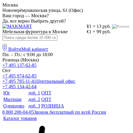
Москва
Новочерёмушкинская улица, 61 (Офис)
Ваш город — Москва?
Да, все верно
Выбрать другой?
¥1 = 13 руб.
Мебельная фурнитура в
Москве
€1 = 99 руб.
Войти
Мой кабинет
Пн. – Пт.: с 9:00 до 18:00
Розница (Москва)
+7 495 137-62-85
Опт
+7 495 974-62-85
+7 495 785-11-41
Центральный офис
+7 495 134-42-64
Юг
доб. 1
ОПТ
Мытищи
доб. 2
ОПТ
Одинцово
доб. 3
РОЗНИЦА
8 800 200-04-05
Звонок бесплатный по всей России
Каталог товаров