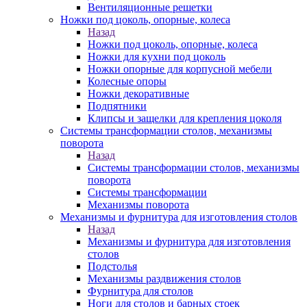
Вентиляционные решетки
Ножки под цоколь, опорные, колеса
Назад
Ножки под цоколь, опорные, колеса
Ножки для кухни под цоколь
Ножки опорные для корпусной мебели
Колесные опоры
Ножки декоративные
Подпятники
Клипсы и защелки для крепления цоколя
Системы трансформации столов, механизмы
поворота
Назад
Системы трансформации столов, механизмы
поворота
Системы трансформации
Механизмы поворота
Механизмы и фурнитура для изготовления столов
Назад
Механизмы и фурнитура для изготовления
столов
Подстолья
Механизмы раздвижения столов
Фурнитура для столов
Ноги для столов и барных стоек