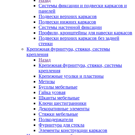
Назад
Системы фиксации и подвески каркасов и
панелей
Подвески верхних каркасов
Подвески нижних каркасов
Системы настенной фиксации
Профили, кронштейны для навески каркасов
Подвески верхних каркасов без задней
стенки
Крепежная фурнитура, стяжки, системы
крепления
Назад
Крепежная фурнитура, стяжки, системы
крепления
Крепежные уголки и пластины
Метизы
Бусолы мебельные
Гайка усовая
Шканты мебельные
Ключи шестигранники
Декоративные элементы
Стяжки мебельные
Полкодержатели
Фурнитура для стекла
Элементы конструкции каркасов