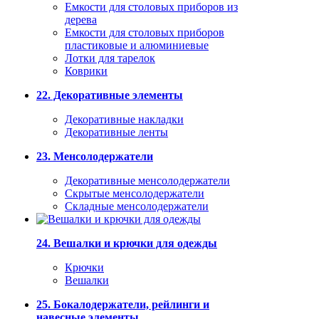
Емкости для столовых приборов из
дерева
Емкости для столовых приборов
пластиковые и алюминиевые
Лотки для тарелок
Коврики
22. Декоративные элементы
Декоративные накладки
Декоративные ленты
23. Менсолодержатели
Декоративные менсолодержатели
Скрытые менсолодержатели
Складные менсолодержатели
24. Вешалки и крючки для одежды
Крючки
Вешалки
25. Бокалодержатели, рейлинги и
навесные элементы