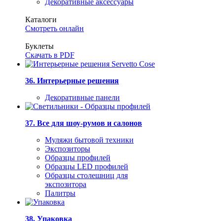
Декоративные аксессуары
Каталоги
Смотреть онлайн
Буклеты
Скачать в PDF
36. Интерьерные решения
Декоративные панели
37. Все для шоу-румов и салонов
Муляжи бытовой техники
Экспозиторы
Образцы профилей
Образцы LED профилей
Образцы столешниц для
экспозитора
Палитры
38. Упаковка