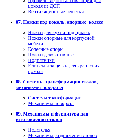
Профиль водоотталкивающий для
цоколя из ДСП
Вентиляционные решетки
07. Ножки под цоколь, опорные, колеса
Ножки для кухни под цоколь
Ножки опорные для корпусной
мебели
Колесные опоры
Ножки декоративные
Подпятники
Клипсы и защелки для крепления
цоколя
08. Системы трансформации столов,
механизмы поворота
Системы трансформации
Механизмы поворота
09. Механизмы и фурнитура для
изготовления столов
Подстолья
Механизмы раздвижения столов