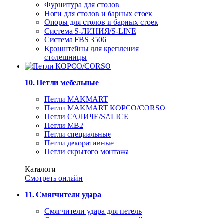
Фурнитура для столов
Ноги для столов и барных стоек
Опоры для столов и барных стоек
Система S-ЛИНИЯ/S-LINE
Система FBS 3506
Кронштейны для крепления
столешницы
10. Петли мебельные
Петли MAKMART
Петли MAKMART КОРСО/CORSO
Петли САЛИЧЕ/SALICE
Петли MB2
Петли специальные
Петли декоративные
Петли скрытого монтажа
Каталоги
Смотреть онлайн
11. Смягчители удара
Смягчители удара для петель