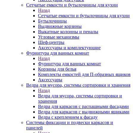
Сетчатые емкости и бутылочницы для кухни
Назад
Сетчатые емкости и бутылочницы для кухни
Бутылочницы
Выдвижные корзины
Выкатные колонны и пеналы
Угловые механизмы
Шеф-центры
Аксессуары и комплектующие
Фурнитура для ванных комнат
Назад
Фурнитура для ванных комнат
Корзины для белья
Комплекты емкостей для П-образных ящиков
Аксессуары
Ведра для мусора, системы сортировки и хранения
Назад
Ведра для мусора, системы сортировки и
хранения
Ведра для каркасов с распашными фасадами
Ведра для каркасов с выдвижными ящиками
Ведра с креплением к фасаду
Системы фиксации и подвески каркасов и
панелей