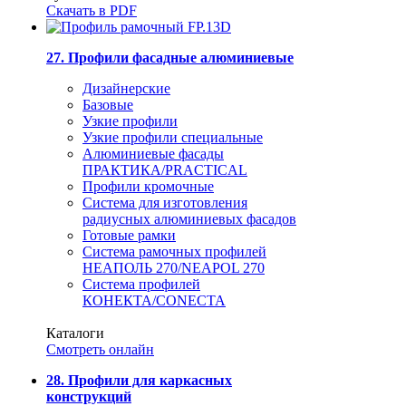
Скачать в PDF
27. Профили фасадные алюминиевые
Дизайнерские
Базовые
Узкие профили
Узкие профили специальные
Алюминиевые фасады
ПРАКТИКА/PRACTICAL
Профили кромочные
Система для изготовления
радиусных алюминиевых фасадов
Готовые рамки
Система рамочных профилей
НЕАПОЛЬ 270/NEAPOL 270
Система профилей
КОНЕКТА/CONECTA
Каталоги
Смотреть онлайн
28. Профили для каркасных
конструкций