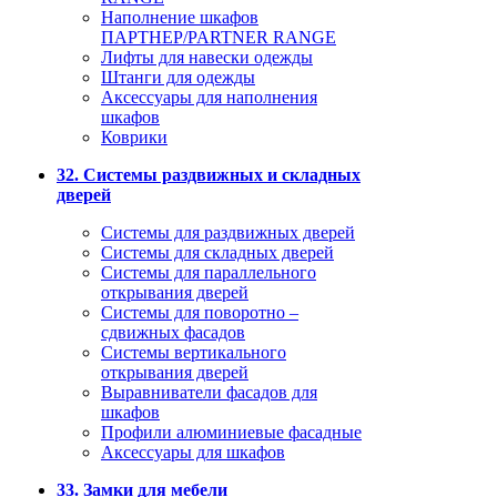
Наполнение шкафов
ПАРТНЕР/PARTNER RANGE
Лифты для навески одежды
Штанги для одежды
Аксессуары для наполнения
шкафов
Коврики
32. Системы раздвижных и складных
дверей
Системы для раздвижных дверей
Системы для складных дверей
Системы для параллельного
открывания дверей
Системы для поворотно –
сдвижных фасадов
Системы вертикального
открывания дверей
Выравниватели фасадов для
шкафов
Профили алюминиевые фасадные
Аксессуары для шкафов
33. Замки для мебели