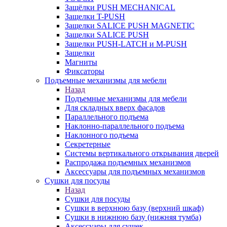
Защёлки PUSH MECHANICAL
Защелки T-PUSH
Защелки SALICE PUSH MAGNETIC
Защелки SALICE PUSH
Защелки PUSH-LATCH и M-PUSH
Защелки
Магниты
Фиксаторы
Подъемные механизмы для мебели
Назад
Подъемные механизмы для мебели
Для складных вверх фасадов
Параллельного подъема
Наклонно-параллельного подъема
Наклонного подъема
Секретерные
Системы вертикального открывания дверей
Распродажа подъемных механизмов
Аксессуары для подъемных механизмов
Сушки для посуды
Назад
Сушки для посуды
Сушки в верхнюю базу (верхний шкаф)
Сушки в нижнюю базу (нижняя тумба)
Аксессуары для сушек