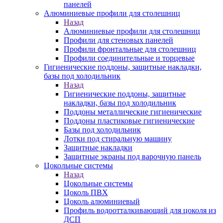
панелей
Алюминиевые профили для столешниц
Назад
Алюминиевые профили для столешниц
Профили для стеновых панелей
Профили фронтальные для столешниц
Профили соединительные и торцевые
Гигиенические поддоны, защитные накладки,
базы под холодильник
Назад
Гигиенические поддоны, защитные
накладки, базы под холодильник
Поддоны металлические гигиенические
Поддоны пластиковые гигиенические
Базы под холодильник
Лотки под стиральную машину
Защитные накладки
Защитные экраны под варочную панель
Цокольные системы
Назад
Цокольные системы
Цоколь ПВХ
Цоколь алюминиевый
Профиль водоотталкивающий для цоколя из
ДСП