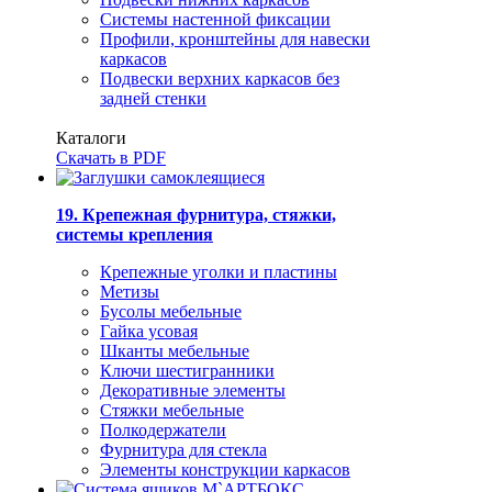
Системы настенной фиксации
Профили, кронштейны для навески
каркасов
Подвески верхних каркасов без
задней стенки
Каталоги
Скачать в PDF
19. Крепежная фурнитура, стяжки,
системы крепления
Крепежные уголки и пластины
Метизы
Бусолы мебельные
Гайка усовая
Шканты мебельные
Ключи шестигранники
Декоративные элементы
Стяжки мебельные
Полкодержатели
Фурнитура для стекла
Элементы конструкции каркасов