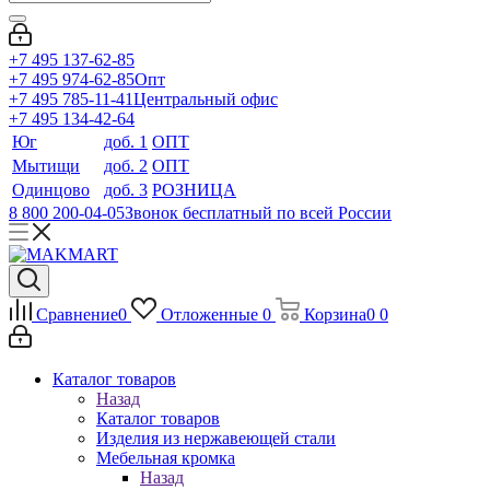
+7 495 137-62-85
+7 495 974-62-85
Опт
+7 495 785-11-41
Центральный офис
+7 495 134-42-64
Юг
доб. 1
ОПТ
Мытищи
доб. 2
ОПТ
Одинцово
доб. 3
РОЗНИЦА
8 800 200-04-05
Звонок бесплатный по всей России
Сравнение
0
Отложенные
0
Корзина
0
0
Каталог товаров
Назад
Каталог товаров
Изделия из нержавеющей стали
Мебельная кромка
Назад