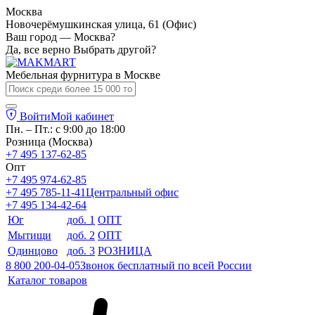
Москва
Новочерёмушкинская улица, 61 (Офис)
Ваш город — Москва?
Да, все верно
Выбрать другой?
Мебельная фурнитура в
Москве
Войти
Мой кабинет
Пн. – Пт.: с 9:00 до 18:00
Розница (Москва)
+7 495 137-62-85
Опт
+7 495 974-62-85
+7 495 785-11-41
Центральный офис
+7 495 134-42-64
Юг
доб. 1
ОПТ
Мытищи
доб. 2
ОПТ
Одинцово
доб. 3
РОЗНИЦА
8 800 200-04-05
Звонок бесплатный по всей России
Каталог товаров