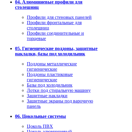
04. Алюминиевые профили для
столешниц
Профили для стеновых панелей
Профили фронтальные для
столешниц
Профили соединительные и
торцевые
05. Гигиенические поддоны, защитные
накладки, базы под холодильник
Поддоны металлические
гигиенические
Поддоны пластиковые
гигиенические
Базы под холодильник
Лотки под стиральную машину
Защитные накладки
Защитные экраны под варочную
панель
06. Цокольные системы
Цоколь ПВХ
Цоколь алюминиевый