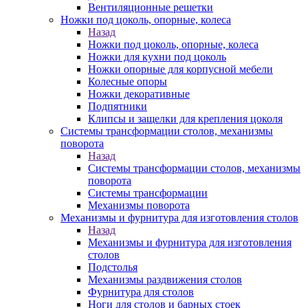
Вентиляционные решетки
Ножки под цоколь, опорные, колеса
Назад
Ножки под цоколь, опорные, колеса
Ножки для кухни под цоколь
Ножки опорные для корпусной мебели
Колесные опоры
Ножки декоративные
Подпятники
Клипсы и защелки для крепления цоколя
Системы трансформации столов, механизмы
поворота
Назад
Системы трансформации столов, механизмы
поворота
Системы трансформации
Механизмы поворота
Механизмы и фурнитура для изготовления столов
Назад
Механизмы и фурнитура для изготовления
столов
Подстолья
Механизмы раздвижения столов
Фурнитура для столов
Ноги для столов и барных стоек