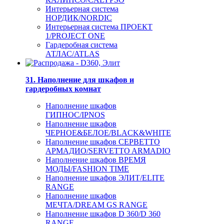
Интерьерная система
НОРДИК/NORDIC
Интерьерная система ПРОЕКТ
1/PROJECT ONE
Гардеробная система
АТЛАС/ATLAS
31. Наполнение для шкафов и
гардеробных комнат
Наполнение шкафов
ГИПНОС/IPNOS
Наполнение шкафов
ЧЕРНОЕ&БЕЛОЕ/BLACK&WHITE
Наполнение шкафов СЕРВЕТТО
АРМАДИО/SERVETTO ARMADIO
Наполнение шкафов ВРЕМЯ
МОДЫ/FASHION TIME
Наполнение шкафов ЭЛИТ/ELITE
RANGE
Наполнение шкафов
МЕЧТА/DREAM GS RANGE
Наполнение шкафов D 360/D 360
RANGE