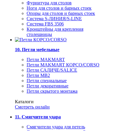
Фурнитура для столов
Ноги для столов и барных стоек
Опоры для столов и барных стоек
Система S-ЛИНИЯ/S-LINE
Система FBS 3506
Кронштейны для крепления
столешницы
10. Петли мебельные
Петли MAKMART
Петли MAKMART КОРСО/CORSO
Петли САЛИЧЕ/SALICE
Петли MB2
Петли специальные
Петли декоративные
Петли скрытого монтажа
Каталоги
Смотреть онлайн
11. Смягчители удара
Смягчители удара для петель