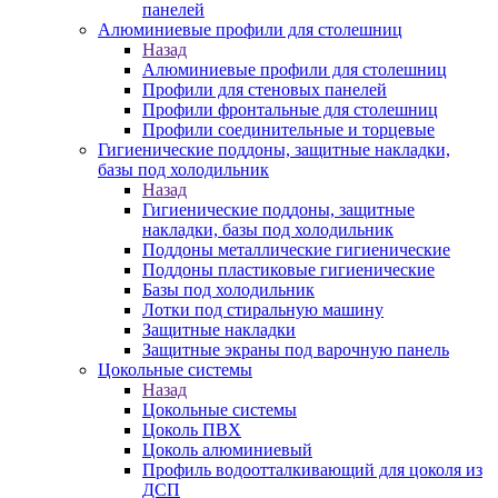
панелей
Алюминиевые профили для столешниц
Назад
Алюминиевые профили для столешниц
Профили для стеновых панелей
Профили фронтальные для столешниц
Профили соединительные и торцевые
Гигиенические поддоны, защитные накладки,
базы под холодильник
Назад
Гигиенические поддоны, защитные
накладки, базы под холодильник
Поддоны металлические гигиенические
Поддоны пластиковые гигиенические
Базы под холодильник
Лотки под стиральную машину
Защитные накладки
Защитные экраны под варочную панель
Цокольные системы
Назад
Цокольные системы
Цоколь ПВХ
Цоколь алюминиевый
Профиль водоотталкивающий для цоколя из
ДСП