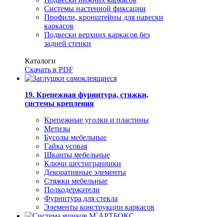
Системы настенной фиксации
Профили, кронштейны для навески
каркасов
Подвески верхних каркасов без
задней стенки
Каталоги
Скачать в PDF
19. Крепежная фурнитура, стяжки,
системы крепления
Крепежные уголки и пластины
Метизы
Бусолы мебельные
Гайка усовая
Шканты мебельные
Ключи шестигранники
Декоративные элементы
Стяжки мебельные
Полкодержатели
Фурнитура для стекла
Элементы конструкции каркасов