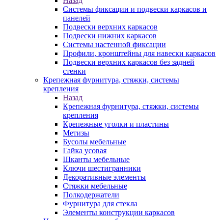
Назад
Системы фиксации и подвески каркасов и
панелей
Подвески верхних каркасов
Подвески нижних каркасов
Системы настенной фиксации
Профили, кронштейны для навески каркасов
Подвески верхних каркасов без задней
стенки
Крепежная фурнитура, стяжки, системы
крепления
Назад
Крепежная фурнитура, стяжки, системы
крепления
Крепежные уголки и пластины
Метизы
Бусолы мебельные
Гайка усовая
Шканты мебельные
Ключи шестигранники
Декоративные элементы
Стяжки мебельные
Полкодержатели
Фурнитура для стекла
Элементы конструкции каркасов