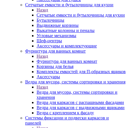
Сетчатые емкости и бутылочницы для кухни
Назад
Сетчатые емкости и бутылочницы для кухни
Бутылочницы
Выдвижные корзины
Выкатные колонны и пеналы
Угловые механизмы
Шеф-центры
Аксессуары и комплектующие
Фурнитура для ванных комнат
Назад
Фурнитура для ванных комнат
Корзины для белья
Комплекты емкостей для П-образных ящиков
Аксессуары
Ведра для мусора, системы сортировки и хранения
Назад
Ведра для мусора, системы сортировки и
хранения
Ведра для каркасов с распашными фасадами
Ведра для каркасов с выдвижными ящиками
Ведра с креплением к фасаду
Системы фиксации и подвески каркасов и
панелей