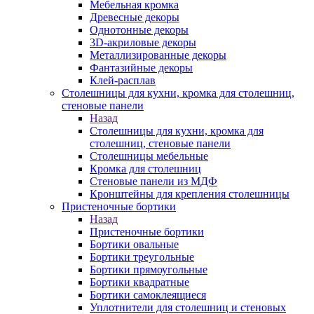
Мебельная кромка
Древесные декоры
Однотонные декоры
3D-акриловые декоры
Металлизированные декоры
Фантазийные декоры
Клей-расплав
Столешницы для кухни, кромка для столешниц,
стеновые панели
Назад
Столешницы для кухни, кромка для
столешниц, стеновые панели
Столешницы мебельные
Кромка для столешниц
Стеновые панели из МДФ
Кронштейны для крепления столешницы
Пристеночные бортики
Назад
Пристеночные бортики
Бортики овальные
Бортики треугольные
Бортики прямоугольные
Бортики квадратные
Бортики самоклеящиеся
Уплотнители для столешниц и стеновых