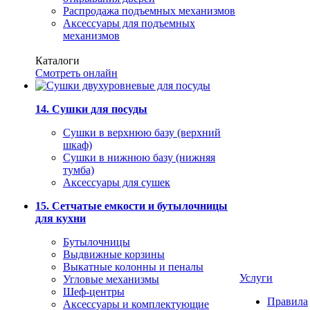
Распродажа подъемных механизмов
Аксессуары для подъемных
механизмов
Каталоги
Смотреть онлайн
14. Сушки для посуды
Сушки в верхнюю базу (верхний
шкаф)
Сушки в нижнюю базу (нижняя
тумба)
Аксессуары для сушек
15. Сетчатые емкости и бутылочницы
для кухни
Бутылочницы
Выдвижные корзины
Выкатные колонны и пеналы
Услуги
Угловые механизмы
Шеф-центры
Правила
Аксессуары и комплектующие