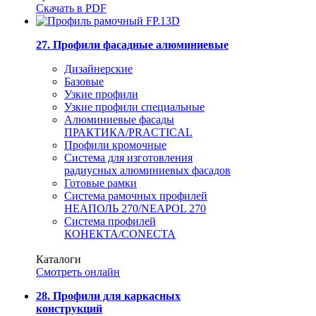
Скачать в PDF
27. Профили фасадные алюминиевые
Дизайнерские
Базовые
Узкие профили
Узкие профили специальные
Алюминиевые фасады
ПРАКТИКА/PRACTICAL
Профили кромочные
Система для изготовления
радиусных алюминиевых фасадов
Готовые рамки
Система рамочных профилей
НЕАПОЛЬ 270/NEAPOL 270
Система профилей
КОНЕКТА/CONECTA
Каталоги
Смотреть онлайн
28. Профили для каркасных
конструкций