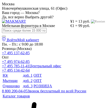
Москва
Новочерёмушкинская улица, 61 (Офис)
Ваш город — Москва?
Да, все верно
Выбрать другой?
¥1 = 13 руб.
Мебельная фурнитура в
Москве
€1 = 99 руб.
Войти
Мой кабинет
Пн. – Пт.: с 9:00 до 18:00
Розница (Москва)
+7 495 137-62-85
Опт
+7 495 974-62-85
+7 495 785-11-41
Центральный офис
+7 495 134-42-64
Юг
доб. 1
ОПТ
Мытищи
доб. 2
ОПТ
Одинцово
доб. 3
РОЗНИЦА
8 800 200-04-05
Звонок бесплатный по всей России
Каталог товаров