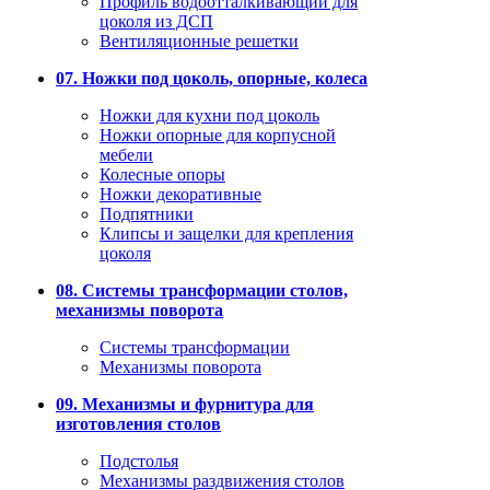
Профиль водоотталкивающий для
цоколя из ДСП
Вентиляционные решетки
07. Ножки под цоколь, опорные, колеса
Ножки для кухни под цоколь
Ножки опорные для корпусной
мебели
Колесные опоры
Ножки декоративные
Подпятники
Клипсы и защелки для крепления
цоколя
08. Системы трансформации столов,
механизмы поворота
Системы трансформации
Механизмы поворота
09. Механизмы и фурнитура для
изготовления столов
Подстолья
Механизмы раздвижения столов