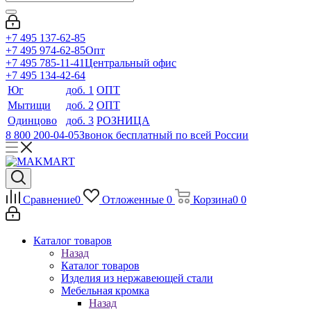
+7 495 137-62-85
+7 495 974-62-85
Опт
+7 495 785-11-41
Центральный офис
+7 495 134-42-64
Юг
доб. 1
ОПТ
Мытищи
доб. 2
ОПТ
Одинцово
доб. 3
РОЗНИЦА
8 800 200-04-05
Звонок бесплатный по всей России
Сравнение
0
Отложенные
0
Корзина
0
0
Каталог товаров
Назад
Каталог товаров
Изделия из нержавеющей стали
Мебельная кромка
Назад