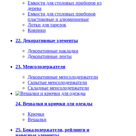
Емкости для столовых приборов из
дерева
Емкости для столовых приборов
пластиковые и алюминиевые
Лотки для тарелок
Коврики
22. Декоративные элементы
Декоративные накладки
Декоративные ленты
23. Менсолодержатели
Декоративные менсолодержатели
Скрытые менсолодержатели
Складные менсолодержатели
24. Вешалки и крючки для одежды
Крючки
Вешалки
25. Бокалодержатели, рейлинги и
навесные элементы