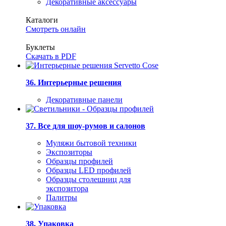
Декоративные аксессуары
Каталоги
Смотреть онлайн
Буклеты
Скачать в PDF
36. Интерьерные решения
Декоративные панели
37. Все для шоу-румов и салонов
Муляжи бытовой техники
Экспозиторы
Образцы профилей
Образцы LED профилей
Образцы столешниц для
экспозитора
Палитры
38. Упаковка