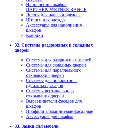
Наполнение шкафов
ПАРТНЕР/PARTNER RANGE
Лифты для навески одежды
Штанги для одежды
Аксессуары для наполнения
шкафов
Коврики
32. Системы раздвижных и складных
дверей
Системы для раздвижных дверей
Системы для складных дверей
Системы для параллельного
открывания дверей
Системы для поворотно –
сдвижных фасадов
Системы вертикального
открывания дверей
Выравниватели фасадов для
шкафов
Профили алюминиевые фасадные
Аксессуары для шкафов
33. Замки для мебели