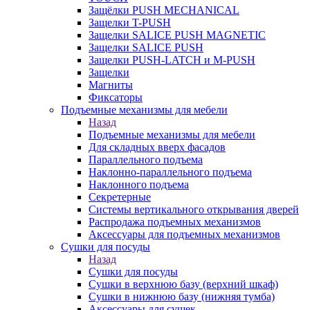
Защёлки PUSH MECHANICAL
Защелки T-PUSH
Защелки SALICE PUSH MAGNETIC
Защелки SALICE PUSH
Защелки PUSH-LATCH и M-PUSH
Защелки
Магниты
Фиксаторы
Подъемные механизмы для мебели
Назад
Подъемные механизмы для мебели
Для складных вверх фасадов
Параллельного подъема
Наклонно-параллельного подъема
Наклонного подъема
Секретерные
Системы вертикального открывания дверей
Распродажа подъемных механизмов
Аксессуары для подъемных механизмов
Сушки для посуды
Назад
Сушки для посуды
Сушки в верхнюю базу (верхний шкаф)
Сушки в нижнюю базу (нижняя тумба)
Аксессуары для сушек