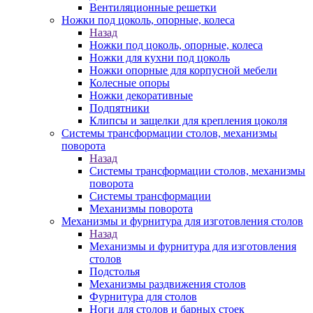
Вентиляционные решетки
Ножки под цоколь, опорные, колеса
Назад
Ножки под цоколь, опорные, колеса
Ножки для кухни под цоколь
Ножки опорные для корпусной мебели
Колесные опоры
Ножки декоративные
Подпятники
Клипсы и защелки для крепления цоколя
Системы трансформации столов, механизмы
поворота
Назад
Системы трансформации столов, механизмы
поворота
Системы трансформации
Механизмы поворота
Механизмы и фурнитура для изготовления столов
Назад
Механизмы и фурнитура для изготовления
столов
Подстолья
Механизмы раздвижения столов
Фурнитура для столов
Ноги для столов и барных стоек