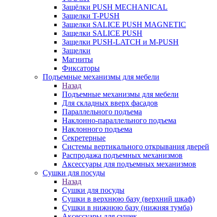
Защёлки PUSH MECHANICAL
Защелки T-PUSH
Защелки SALICE PUSH MAGNETIC
Защелки SALICE PUSH
Защелки PUSH-LATCH и M-PUSH
Защелки
Магниты
Фиксаторы
Подъемные механизмы для мебели
Назад
Подъемные механизмы для мебели
Для складных вверх фасадов
Параллельного подъема
Наклонно-параллельного подъема
Наклонного подъема
Секретерные
Системы вертикального открывания дверей
Распродажа подъемных механизмов
Аксессуары для подъемных механизмов
Сушки для посуды
Назад
Сушки для посуды
Сушки в верхнюю базу (верхний шкаф)
Сушки в нижнюю базу (нижняя тумба)
Аксессуары для сушек