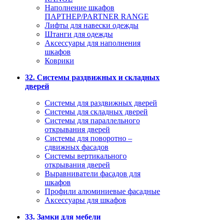
Наполнение шкафов
ПАРТНЕР/PARTNER RANGE
Лифты для навески одежды
Штанги для одежды
Аксессуары для наполнения
шкафов
Коврики
32. Системы раздвижных и складных
дверей
Системы для раздвижных дверей
Системы для складных дверей
Системы для параллельного
открывания дверей
Системы для поворотно –
сдвижных фасадов
Системы вертикального
открывания дверей
Выравниватели фасадов для
шкафов
Профили алюминиевые фасадные
Аксессуары для шкафов
33. Замки для мебели