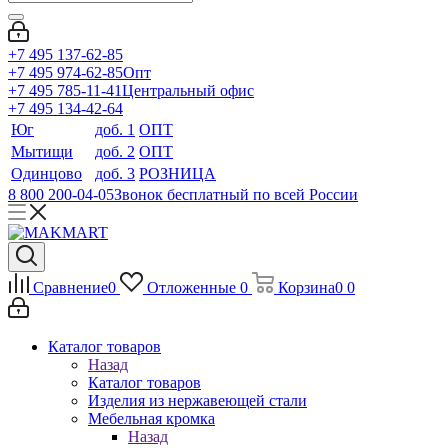
+7 495 137-62-85
+7 495 974-62-85
Опт
+7 495 785-11-41
Центральный офис
+7 495 134-42-64
Юг
доб. 1
ОПТ
Мытищи
доб. 2
ОПТ
Одинцово
доб. 3
РОЗНИЦА
8 800 200-04-05
Звонок бесплатный по всей России
Сравнение
0
Отложенные
0
Корзина
0
0
Каталог товаров
Назад
Каталог товаров
Изделия из нержавеющей стали
Мебельная кромка
Назад