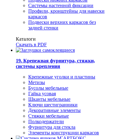
Системы настенной фиксации
Профили, кронштейны для навески
каркасов
Подвески верхних каркасов без
задней стенки
Каталоги
Скачать в PDF
19. Крепежная фурнитура, стяжки,
системы крепления
Крепежные уголки и пластины
Метизы
Бусолы мебельные
Гайка усовая
Шканты мебельные
Ключи шестигранники
Декоративные элементы
Стяжки мебельные
Полкодержатели
Фурнитура для стекла
Элементы конструкции каркасов