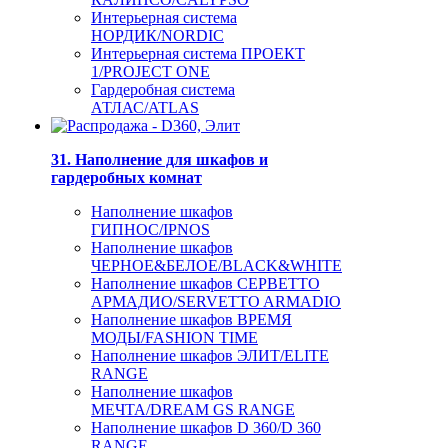
Интерьерная система
НОРДИК/NORDIC
Интерьерная система ПРОЕКТ
1/PROJECT ONE
Гардеробная система
АТЛАС/ATLAS
31. Наполнение для шкафов и
гардеробных комнат
Наполнение шкафов
ГИПНОС/IPNOS
Наполнение шкафов
ЧЕРНОЕ&БЕЛОЕ/BLACK&WHITE
Наполнение шкафов СЕРВЕТТО
АРМАДИО/SERVETTO ARMADIO
Наполнение шкафов ВРЕМЯ
МОДЫ/FASHION TIME
Наполнение шкафов ЭЛИТ/ELITE
RANGE
Наполнение шкафов
МЕЧТА/DREAM GS RANGE
Наполнение шкафов D 360/D 360
RANGE