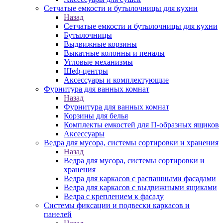
Сетчатые емкости и бутылочницы для кухни
Назад
Сетчатые емкости и бутылочницы для кухни
Бутылочницы
Выдвижные корзины
Выкатные колонны и пеналы
Угловые механизмы
Шеф-центры
Аксессуары и комплектующие
Фурнитура для ванных комнат
Назад
Фурнитура для ванных комнат
Корзины для белья
Комплекты емкостей для П-образных ящиков
Аксессуары
Ведра для мусора, системы сортировки и хранения
Назад
Ведра для мусора, системы сортировки и
хранения
Ведра для каркасов с распашными фасадами
Ведра для каркасов с выдвижными ящиками
Ведра с креплением к фасаду
Системы фиксации и подвески каркасов и
панелей