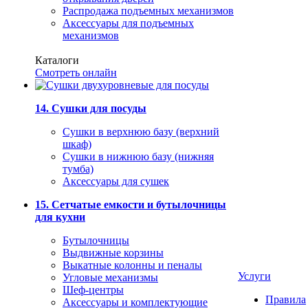
Распродажа подъемных механизмов
Аксессуары для подъемных
механизмов
Каталоги
Смотреть онлайн
14. Сушки для посуды
Сушки в верхнюю базу (верхний
шкаф)
Сушки в нижнюю базу (нижняя
тумба)
Аксессуары для сушек
15. Сетчатые емкости и бутылочницы
для кухни
Бутылочницы
Выдвижные корзины
Выкатные колонны и пеналы
Услуги
Угловые механизмы
Шеф-центры
Правила
Аксессуары и комплектующие