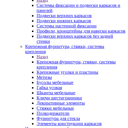
Назад
Системы фиксации и подвески каркасов и
панелей
Подвески верхних каркасов
Подвески нижних каркасов
Системы настенной фиксации
Профили, кронштейны для навески каркасов
Подвески верхних каркасов без задней
стенки
Крепежная фурнитура, стяжки, системы
крепления
Назад
Крепежная фурнитура, стяжки, системы
крепления
Крепежные уголки и пластины
Метизы
Бусолы мебельные
Гайка усовая
Шканты мебельные
Ключи шестигранники
Декоративные элементы
Стяжки мебельные
Полкодержатели
Фурнитура для стекла
Элементы конструкции каркасов