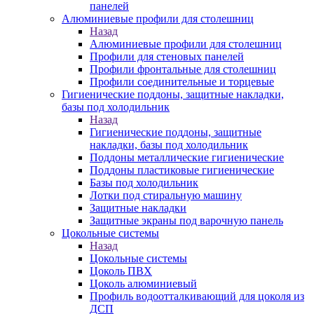
панелей
Алюминиевые профили для столешниц
Назад
Алюминиевые профили для столешниц
Профили для стеновых панелей
Профили фронтальные для столешниц
Профили соединительные и торцевые
Гигиенические поддоны, защитные накладки,
базы под холодильник
Назад
Гигиенические поддоны, защитные
накладки, базы под холодильник
Поддоны металлические гигиенические
Поддоны пластиковые гигиенические
Базы под холодильник
Лотки под стиральную машину
Защитные накладки
Защитные экраны под варочную панель
Цокольные системы
Назад
Цокольные системы
Цоколь ПВХ
Цоколь алюминиевый
Профиль водоотталкивающий для цоколя из
ДСП