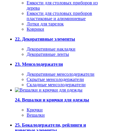
Емкости для столовых приборов из
дерева
Емкости для столовых приборов
пластиковые и алюминиевые
Лотки для тарелок
Коврики
22. Декоративные элементы
Декоративные накладки
Декоративные ленты
23. Менсолодержатели
Декоративные менсолодержатели
Скрытые менсолодержатели
Складные менсолодержатели
24. Вешалки и крючки для одежды
Крючки
Вешалки
25. Бокалодержатели, рейлинги и
навесные элементы