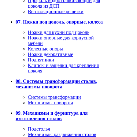
Профиль водоотталкивающий для
цоколя из ДСП
Вентиляционные решетки
07. Ножки под цоколь, опорные, колеса
Ножки для кухни под цоколь
Ножки опорные для корпусной
мебели
Колесные опоры
Ножки декоративные
Подпятники
Клипсы и защелки для крепления
цоколя
08. Системы трансформации столов,
механизмы поворота
Системы трансформации
Механизмы поворота
09. Механизмы и фурнитура для
изготовления столов
Подстолья
Механизмы раздвижения столов