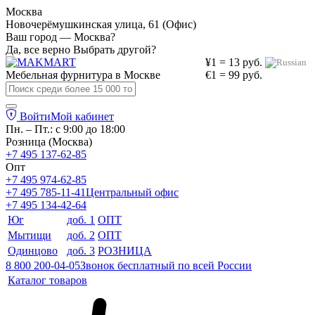
Москва
Новочерёмушкинская улица, 61 (Офис)
Ваш город — Москва?
Да, все верно
Выбрать другой?
¥1 = 13 руб.
Мебельная фурнитура в
Москве
€1 = 99 руб.
Войти
Мой кабинет
Пн. – Пт.: с 9:00 до 18:00
Розница (Москва)
+7 495 137-62-85
Опт
+7 495 974-62-85
+7 495 785-11-41
Центральный офис
+7 495 134-42-64
Юг
доб. 1
ОПТ
Мытищи
доб. 2
ОПТ
Одинцово
доб. 3
РОЗНИЦА
8 800 200-04-05
Звонок бесплатный по всей России
Каталог товаров