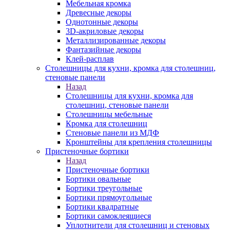
Мебельная кромка
Древесные декоры
Однотонные декоры
3D-акриловые декоры
Металлизированные декоры
Фантазийные декоры
Клей-расплав
Столешницы для кухни, кромка для столешниц,
стеновые панели
Назад
Столешницы для кухни, кромка для
столешниц, стеновые панели
Столешницы мебельные
Кромка для столешниц
Стеновые панели из МДФ
Кронштейны для крепления столешницы
Пристеночные бортики
Назад
Пристеночные бортики
Бортики овальные
Бортики треугольные
Бортики прямоугольные
Бортики квадратные
Бортики самоклеящиеся
Уплотнители для столешниц и стеновых