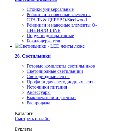
Стойки универсальные
Рейлинги и навесные элементы
СТАЛЬ & ДЕРЕВО/Steelwood
Рейлинги и навесные элементы Q-
ЛИНИЯ/Q-LINE
Поручни декоративные
Бокалодержатели
26. Светильники
Готовые комплекты светильников
Светодиодные светильники
Светодиодные ленты
Профили для светодиодных лент
Источники питания
Аксессуары
Выключатели и датчики
Распродажа
Каталоги
Смотреть онлайн
Буклеты