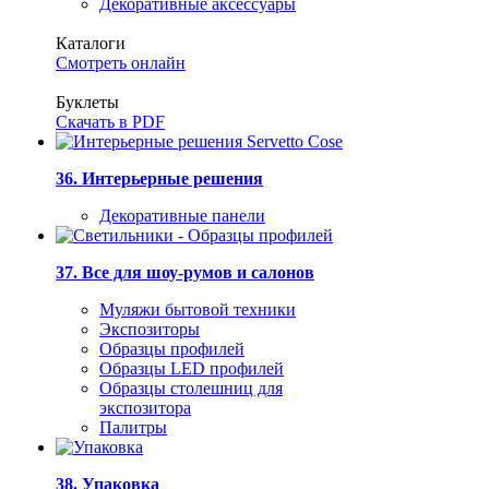
Декоративные аксессуары
Каталоги
Смотреть онлайн
Буклеты
Скачать в PDF
36. Интерьерные решения
Декоративные панели
37. Все для шоу-румов и салонов
Муляжи бытовой техники
Экспозиторы
Образцы профилей
Образцы LED профилей
Образцы столешниц для
экспозитора
Палитры
38. Упаковка