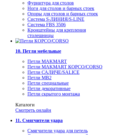
Фурнитура для столов
Ноги для столов и барных стоек
Опоры для столов и барных стоек
Система S-ЛИНИЯ/S-LINE
Система FBS 3506
Кронштейны для крепления
столешницы
10. Петли мебельные
Петли MAKMART
Петли MAKMART КОРСО/CORSO
Петли САЛИЧЕ/SALICE
Петли MB2
Петли специальные
Петли декоративные
Петли скрытого монтажа
Каталоги
Смотреть онлайн
11. Смягчители удара
Смягчители удара для петель