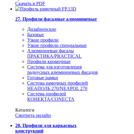
Скачать в PDF
27. Профили фасадные алюминиевые
Дизайнерские
Базовые
Узкие профили
Узкие профили специальные
Алюминиевые фасады
ПРАКТИКА/PRACTICAL
Профили кромочные
Система для изготовления
радиусных алюминиевых фасадов
Готовые рамки
Система рамочных профилей
НЕАПОЛЬ 270/NEAPOL 270
Система профилей
КОНЕКТА/CONECTA
Каталоги
Смотреть онлайн
28. Профили для каркасных
конструкций