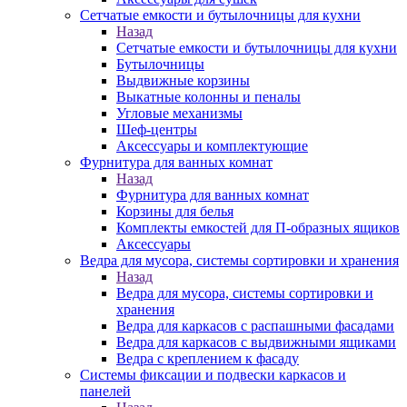
Сетчатые емкости и бутылочницы для кухни
Назад
Сетчатые емкости и бутылочницы для кухни
Бутылочницы
Выдвижные корзины
Выкатные колонны и пеналы
Угловые механизмы
Шеф-центры
Аксессуары и комплектующие
Фурнитура для ванных комнат
Назад
Фурнитура для ванных комнат
Корзины для белья
Комплекты емкостей для П-образных ящиков
Аксессуары
Ведра для мусора, системы сортировки и хранения
Назад
Ведра для мусора, системы сортировки и
хранения
Ведра для каркасов с распашными фасадами
Ведра для каркасов с выдвижными ящиками
Ведра с креплением к фасаду
Системы фиксации и подвески каркасов и
панелей