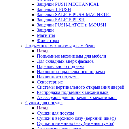
Защёлки PUSH MECHANICAL
Защелки T-PUSH
Защелки SALICE PUSH MAGNETIC
Защелки SALICE PUSH
Защелки PUSH-LATCH и M-PUSH
Защелки
Магниты
Фиксаторы
Подъемные механизмы для мебели
Назад
Подъемные механизмы для мебели
Для складных вверх фасадов
Параллельного подъема
Наклонно-параллельного подъема
Наклонного подъема
Секретерные
Системы вертикального открывания дверей
Распродажа подъемных механизмов
Аксессуары для подъемных механизмов
Сушки для посуды
Назад
Сушки для посуды
Сушки в верхнюю базу (верхний шкаф)
Сушки в нижнюю базу (нижняя тумба)
Аксессуары для сушек