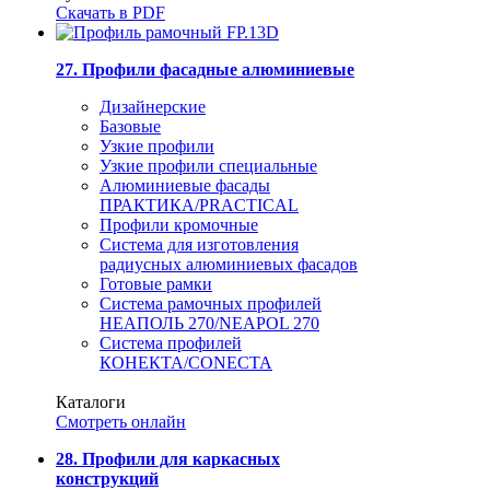
Скачать в PDF
27. Профили фасадные алюминиевые
Дизайнерские
Базовые
Узкие профили
Узкие профили специальные
Алюминиевые фасады
ПРАКТИКА/PRACTICAL
Профили кромочные
Система для изготовления
радиусных алюминиевых фасадов
Готовые рамки
Система рамочных профилей
НЕАПОЛЬ 270/NEAPOL 270
Система профилей
КОНЕКТА/CONECTA
Каталоги
Смотреть онлайн
28. Профили для каркасных
конструкций