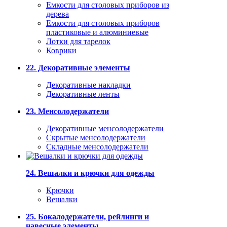
Емкости для столовых приборов из
дерева
Емкости для столовых приборов
пластиковые и алюминиевые
Лотки для тарелок
Коврики
22. Декоративные элементы
Декоративные накладки
Декоративные ленты
23. Менсолодержатели
Декоративные менсолодержатели
Скрытые менсолодержатели
Складные менсолодержатели
24. Вешалки и крючки для одежды
Крючки
Вешалки
25. Бокалодержатели, рейлинги и
навесные элементы