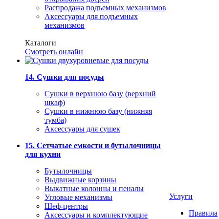
Распродажа подъемных механизмов
Аксессуары для подъемных
механизмов
Каталоги
Смотреть онлайн
14. Сушки для посуды
Сушки в верхнюю базу (верхний
шкаф)
Сушки в нижнюю базу (нижняя
тумба)
Аксессуары для сушек
15. Сетчатые емкости и бутылочницы
для кухни
Бутылочницы
Выдвижные корзины
Выкатные колонны и пеналы
Услуги
Угловые механизмы
Шеф-центры
Правила
Аксессуары и комплектующие