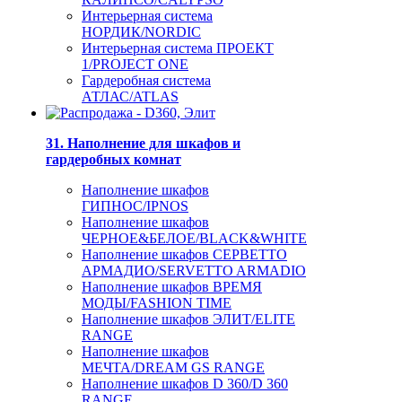
Интерьерная система
НОРДИК/NORDIC
Интерьерная система ПРОЕКТ
1/PROJECT ONE
Гардеробная система
АТЛАС/ATLAS
31. Наполнение для шкафов и
гардеробных комнат
Наполнение шкафов
ГИПНОС/IPNOS
Наполнение шкафов
ЧЕРНОЕ&БЕЛОЕ/BLACK&WHITE
Наполнение шкафов СЕРВЕТТО
АРМАДИО/SERVETTO ARMADIO
Наполнение шкафов ВРЕМЯ
МОДЫ/FASHION TIME
Наполнение шкафов ЭЛИТ/ELITE
RANGE
Наполнение шкафов
МЕЧТА/DREAM GS RANGE
Наполнение шкафов D 360/D 360
RANGE