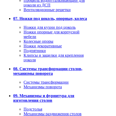
Профиль водоотталкивающий для
цоколя из ДСП
Вентиляционные решетки
07. Ножки под цоколь, опорные, колеса
Ножки для кухни под цоколь
Ножки опорные для корпусной
мебели
Колесные опоры
Ножки декоративные
Подпятники
Клипсы и защелки для крепления
цоколя
08. Системы трансформации столов,
механизмы поворота
Системы трансформации
Механизмы поворота
09. Механизмы и фурнитура для
изготовления столов
Подстолья
Механизмы раздвижения столов