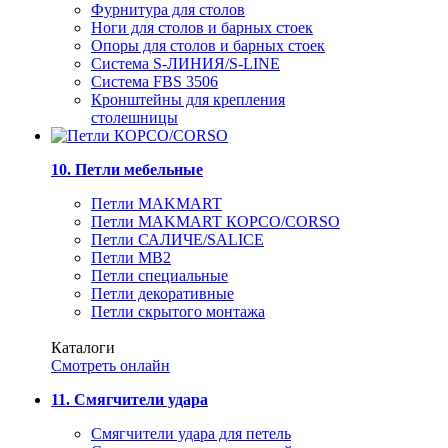
Фурнитура для столов
Ноги для столов и барных стоек
Опоры для столов и барных стоек
Система S-ЛИНИЯ/S-LINE
Система FBS 3506
Кронштейны для крепления
столешницы
10. Петли мебельные
Петли MAKMART
Петли MAKMART КОРСО/CORSO
Петли САЛИЧЕ/SALICE
Петли MB2
Петли специальные
Петли декоративные
Петли скрытого монтажа
Каталоги
Смотреть онлайн
11. Смягчители удара
Смягчители удара для петель