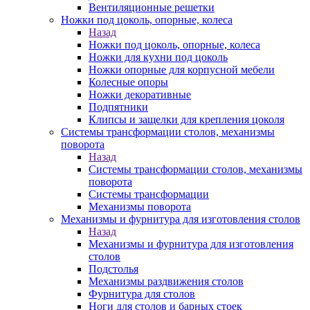
Вентиляционные решетки
Ножки под цоколь, опорные, колеса
Назад
Ножки под цоколь, опорные, колеса
Ножки для кухни под цоколь
Ножки опорные для корпусной мебели
Колесные опоры
Ножки декоративные
Подпятники
Клипсы и защелки для крепления цоколя
Системы трансформации столов, механизмы
поворота
Назад
Системы трансформации столов, механизмы
поворота
Системы трансформации
Механизмы поворота
Механизмы и фурнитура для изготовления столов
Назад
Механизмы и фурнитура для изготовления
столов
Подстолья
Механизмы раздвижения столов
Фурнитура для столов
Ноги для столов и барных стоек