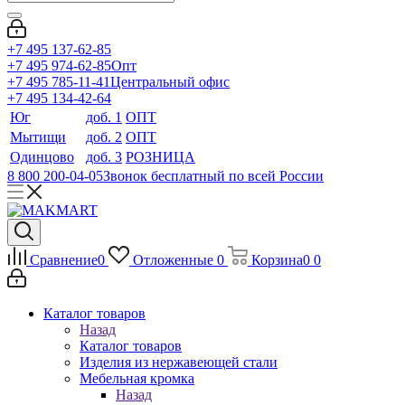
+7 495 137-62-85
+7 495 974-62-85
Опт
+7 495 785-11-41
Центральный офис
+7 495 134-42-64
Юг
доб. 1
ОПТ
Мытищи
доб. 2
ОПТ
Одинцово
доб. 3
РОЗНИЦА
8 800 200-04-05
Звонок бесплатный по всей России
Сравнение
0
Отложенные
0
Корзина
0
0
Каталог товаров
Назад
Каталог товаров
Изделия из нержавеющей стали
Мебельная кромка
Назад