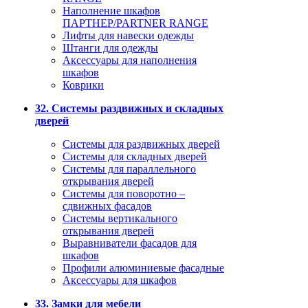
Наполнение шкафов
ПАРТНЕР/PARTNER RANGE
Лифты для навески одежды
Штанги для одежды
Аксессуары для наполнения
шкафов
Коврики
32. Системы раздвижных и складных
дверей
Системы для раздвижных дверей
Системы для складных дверей
Системы для параллельного
открывания дверей
Системы для поворотно –
сдвижных фасадов
Системы вертикального
открывания дверей
Выравниватели фасадов для
шкафов
Профили алюминиевые фасадные
Аксессуары для шкафов
33. Замки для мебели