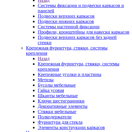
Назад
Системы фиксации и подвески каркасов и
панелей
Подвески верхних каркасов
Подвески нижних каркасов
Системы настенной фиксации
Профили, кронштейны для навески каркасов
Подвески верхних каркасов без задней
стенки
Крепежная фурнитура, стяжки, системы
крепления
Назад
Крепежная фурнитура, стяжки, системы
крепления
Крепежные уголки и пластины
Метизы
Бусолы мебельные
Гайка усовая
Шканты мебельные
Ключи шестигранники
Декоративные элементы
Стяжки мебельные
Полкодержатели
Фурнитура для стекла
Элементы конструкции каркасов