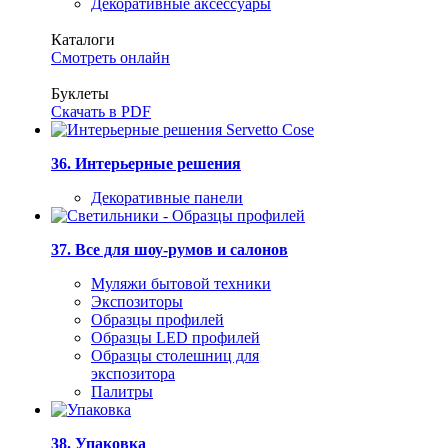
Декоративные аксессуары
Каталоги
Смотреть онлайн
Буклеты
Скачать в PDF
36. Интерьерные решения
Декоративные панели
37. Все для шоу-румов и салонов
Муляжи бытовой техники
Экспозиторы
Образцы профилей
Образцы LED профилей
Образцы столешниц для
экспозитора
Палитры
38. Упаковка