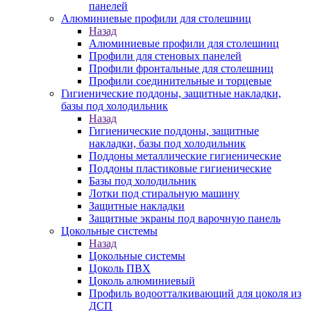
панелей
Алюминиевые профили для столешниц
Назад
Алюминиевые профили для столешниц
Профили для стеновых панелей
Профили фронтальные для столешниц
Профили соединительные и торцевые
Гигиенические поддоны, защитные накладки,
базы под холодильник
Назад
Гигиенические поддоны, защитные
накладки, базы под холодильник
Поддоны металлические гигиенические
Поддоны пластиковые гигиенические
Базы под холодильник
Лотки под стиральную машину
Защитные накладки
Защитные экраны под варочную панель
Цокольные системы
Назад
Цокольные системы
Цоколь ПВХ
Цоколь алюминиевый
Профиль водоотталкивающий для цоколя из
ДСП