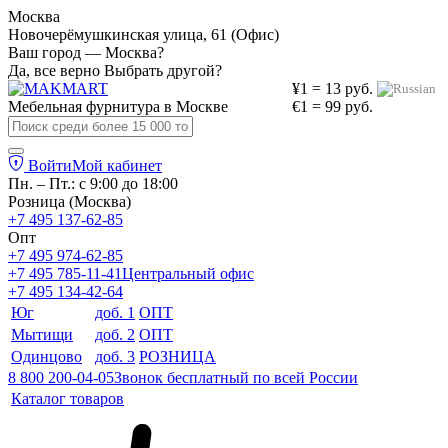
Москва
Новочерёмушкинская улица, 61 (Офис)
Ваш город — Москва?
Да, все верно
Выбрать другой?
¥1 = 13 руб.
Мебельная фурнитура в
Москве
€1 = 99 руб.
Войти
Мой кабинет
Пн. – Пт.: с 9:00 до 18:00
Розница (Москва)
+7 495 137-62-85
Опт
+7 495 974-62-85
+7 495 785-11-41
Центральный офис
+7 495 134-42-64
Юг
доб. 1
ОПТ
Мытищи
доб. 2
ОПТ
Одинцово
доб. 3
РОЗНИЦА
8 800 200-04-05
Звонок бесплатный по всей России
Каталог товаров