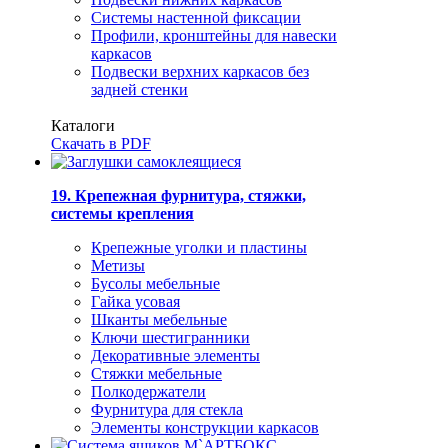
Системы настенной фиксации
Профили, кронштейны для навески
каркасов
Подвески верхних каркасов без
задней стенки
Каталоги
Скачать в PDF
19. Крепежная фурнитура, стяжки,
системы крепления
Крепежные уголки и пластины
Метизы
Бусолы мебельные
Гайка усовая
Шканты мебельные
Ключи шестигранники
Декоративные элементы
Стяжки мебельные
Полкодержатели
Фурнитура для стекла
Элементы конструкции каркасов