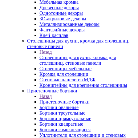
Мебельная кромка
Древесные декоры
Однотонные декоры
3D-акриловые декоры
Металлизированные декоры
Фантазийные декоры
Клей-расплав
Столешницы для кухни, кромка для столешниц,
стеновые панели
Назад
Столешницы для кухни, кромка для
столешниц, стеновые панели
Столешницы мебельные
Кромка для столешниц
Стеновые панели из МДФ
Кронштейны для крепления столешницы
Пристеночные бортики
Назад
Пристеночные бортики
Бортики овальные
Бортики треугольные
Бортики прямоугольные
Бортики квадратные
Бортики самоклеящиеся
Уплотнители для столешниц и стеновых