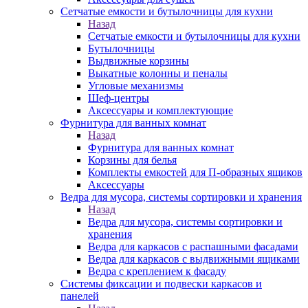
Сетчатые емкости и бутылочницы для кухни
Назад
Сетчатые емкости и бутылочницы для кухни
Бутылочницы
Выдвижные корзины
Выкатные колонны и пеналы
Угловые механизмы
Шеф-центры
Аксессуары и комплектующие
Фурнитура для ванных комнат
Назад
Фурнитура для ванных комнат
Корзины для белья
Комплекты емкостей для П-образных ящиков
Аксессуары
Ведра для мусора, системы сортировки и хранения
Назад
Ведра для мусора, системы сортировки и
хранения
Ведра для каркасов с распашными фасадами
Ведра для каркасов с выдвижными ящиками
Ведра с креплением к фасаду
Системы фиксации и подвески каркасов и
панелей