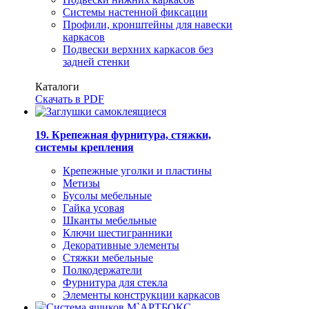
Системы настенной фиксации
Профили, кронштейны для навески
каркасов
Подвески верхних каркасов без
задней стенки
Каталоги
Скачать в PDF
19. Крепежная фурнитура, стяжки,
системы крепления
Крепежные уголки и пластины
Метизы
Бусолы мебельные
Гайка усовая
Шканты мебельные
Ключи шестигранники
Декоративные элементы
Стяжки мебельные
Полкодержатели
Фурнитура для стекла
Элементы конструкции каркасов