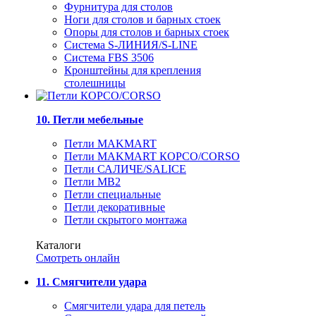
Фурнитура для столов
Ноги для столов и барных стоек
Опоры для столов и барных стоек
Система S-ЛИНИЯ/S-LINE
Система FBS 3506
Кронштейны для крепления
столешницы
10. Петли мебельные
Петли MAKMART
Петли MAKMART КОРСО/CORSO
Петли САЛИЧЕ/SALICE
Петли MB2
Петли специальные
Петли декоративные
Петли скрытого монтажа
Каталоги
Смотреть онлайн
11. Смягчители удара
Смягчители удара для петель