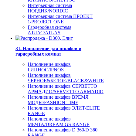
Интерьерная система
НОРДИК/NORDIC
Интерьерная система ПРОЕКТ
1/PROJECT ONE
Гардеробная система
АТЛАС/ATLAS
31. Наполнение для шкафов и
гардеробных комнат
Наполнение шкафов
ГИПНОС/IPNOS
Наполнение шкафов
ЧЕРНОЕ&БЕЛОЕ/BLACK&WHITE
Наполнение шкафов СЕРВЕТТО
АРМАДИО/SERVETTO ARMADIO
Наполнение шкафов ВРЕМЯ
МОДЫ/FASHION TIME
Наполнение шкафов ЭЛИТ/ELITE
RANGE
Наполнение шкафов
МЕЧТА/DREAM GS RANGE
Наполнение шкафов D 360/D 360
RANGE