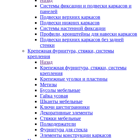
Назад
Системы фиксации и подвески каркасов и
панелей
Подвески верхних каркасов
Подвески нижних каркасов
Системы настенной фиксации
Профили, кронштейны для навески каркасов
Подвески верхних каркасов без задней
стенки
Крепежная фурнитура, стяжки, системы
крепления
Назад
Крепежная фурнитура, стяжки, системы
крепления
Крепежные уголки и пластины
Метизы
Бусолы мебельные
Гайка усовая
Шканты мебельные
Ключи шестигранники
Декоративные элементы
Стяжки мебельные
Полкодержатели
Фурнитура для стекла
Элементы конструкции каркасов