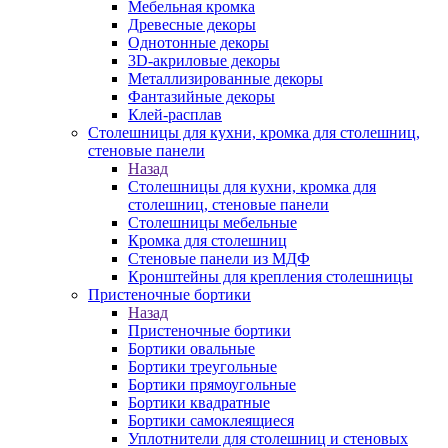
Мебельная кромка
Древесные декоры
Однотонные декоры
3D-акриловые декоры
Металлизированные декоры
Фантазийные декоры
Клей-расплав
Столешницы для кухни, кромка для столешниц,
стеновые панели
Назад
Столешницы для кухни, кромка для
столешниц, стеновые панели
Столешницы мебельные
Кромка для столешниц
Стеновые панели из МДФ
Кронштейны для крепления столешницы
Пристеночные бортики
Назад
Пристеночные бортики
Бортики овальные
Бортики треугольные
Бортики прямоугольные
Бортики квадратные
Бортики самоклеящиеся
Уплотнители для столешниц и стеновых