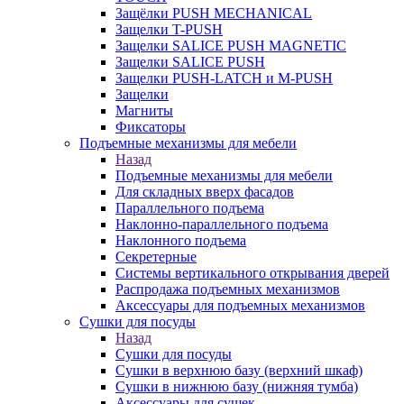
Защёлки PUSH MECHANICAL
Защелки T-PUSH
Защелки SALICE PUSH MAGNETIC
Защелки SALICE PUSH
Защелки PUSH-LATCH и M-PUSH
Защелки
Магниты
Фиксаторы
Подъемные механизмы для мебели
Назад
Подъемные механизмы для мебели
Для складных вверх фасадов
Параллельного подъема
Наклонно-параллельного подъема
Наклонного подъема
Секретерные
Системы вертикального открывания дверей
Распродажа подъемных механизмов
Аксессуары для подъемных механизмов
Сушки для посуды
Назад
Сушки для посуды
Сушки в верхнюю базу (верхний шкаф)
Сушки в нижнюю базу (нижняя тумба)
Аксессуары для сушек