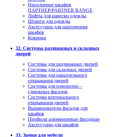
Наполнение шкафов
ПАРТНЕР/PARTNER RANGE
Лифты для навески одежды
Штанги для одежды
Аксессуары для наполнения
шкафов
Коврики
32. Системы раздвижных и складных
дверей
Системы для раздвижных дверей
Системы для складных дверей
Системы для параллельного
открывания дверей
Системы для поворотно –
сдвижных фасадов
Системы вертикального
открывания дверей
Выравниватели фасадов для
шкафов
Профили алюминиевые фасадные
Аксессуары для шкафов
33. Замки для мебели