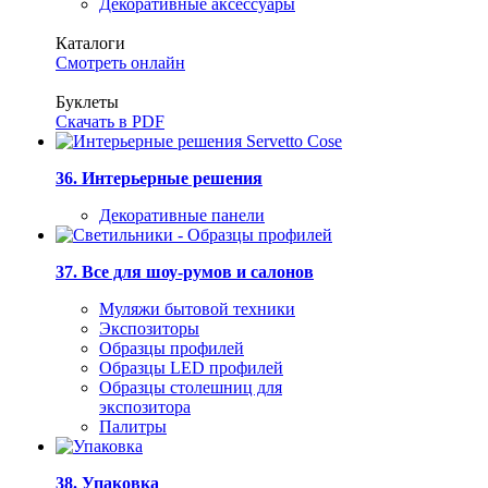
Декоративные аксессуары
Каталоги
Смотреть онлайн
Буклеты
Скачать в PDF
36. Интерьерные решения
Декоративные панели
37. Все для шоу-румов и салонов
Муляжи бытовой техники
Экспозиторы
Образцы профилей
Образцы LED профилей
Образцы столешниц для
экспозитора
Палитры
38. Упаковка