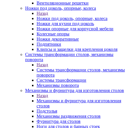
Вентиляционные решетки
Ножки под цоколь, опорные, колеса
Назад
Ножки под цоколь, опорные, колеса
Ножки для кухни под цоколь
Ножки опорные для корпусной мебели
Колесные опоры
Ножки декоративные
Подпятники
Клипсы и защелки для крепления цоколя
Системы трансформации столов, механизмы
поворота
Назад
Системы трансформации столов, механизмы
поворота
Системы трансформации
Механизмы поворота
Механизмы и фурнитура для изготовления столов
Назад
Механизмы и фурнитура для изготовления
столов
Подстолья
Механизмы раздвижения столов
Фурнитура для столов
Ноги для столов и барных стоек