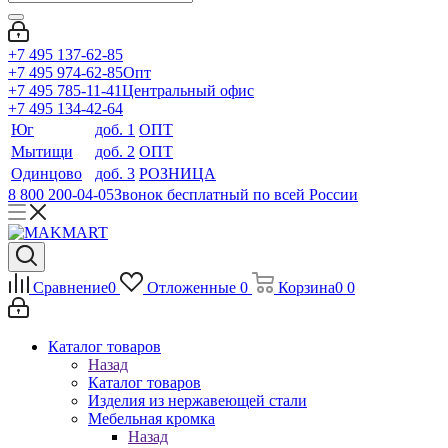
+7 495 137-62-85
+7 495 974-62-85
Опт
+7 495 785-11-41
Центральный офис
+7 495 134-42-64
Юг
доб. 1
ОПТ
Мытищи
доб. 2
ОПТ
Одинцово
доб. 3
РОЗНИЦА
8 800 200-04-05
Звонок бесплатный по всей России
Сравнение
0
Отложенные
0
Корзина
0
0
Каталог товаров
Назад
Каталог товаров
Изделия из нержавеющей стали
Мебельная кромка
Назад