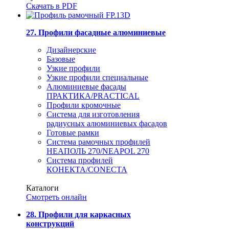
Скачать в PDF
27. Профили фасадные алюминиевые
Дизайнерские
Базовые
Узкие профили
Узкие профили специальные
Алюминиевые фасады
ПРАКТИКА/PRACTICAL
Профили кромочные
Система для изготовления
радиусных алюминиевых фасадов
Готовые рамки
Система рамочных профилей
НЕАПОЛЬ 270/NEAPOL 270
Система профилей
КОНЕКТА/CONECTA
Каталоги
Смотреть онлайн
28. Профили для каркасных
конструкций