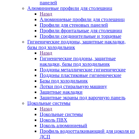
панелей
Алюминиевые профили для столешниц
Назад
Алюминиевые профили для столешниц
Профили для стеновых панелей
Профили фронтальные для столешниц
Профили соединительные и торцевые
Гигиенические поддоны, защитные накладки,
базы под холодильник
Назад
Гигиенические поддоны, защитные
накладки, базы под холодильник
Поддоны металлические гигиенические
Поддоны пластиковые гигиенические
Базы под холодильник
Лотки под стиральную машину
Защитные накладки
Защитные экраны под варочную панель
Цокольные системы
Назад
Цокольные системы
Цоколь ПВХ
Цоколь алюминиевый
Профиль водоотталкивающий для цоколя из
ДСП