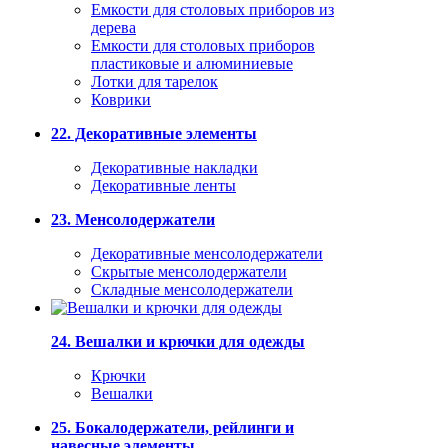
Емкости для столовых приборов из
дерева
Емкости для столовых приборов
пластиковые и алюминиевые
Лотки для тарелок
Коврики
22. Декоративные элементы
Декоративные накладки
Декоративные ленты
23. Менсолодержатели
Декоративные менсолодержатели
Скрытые менсолодержатели
Складные менсолодержатели
24. Вешалки и крючки для одежды
Крючки
Вешалки
25. Бокалодержатели, рейлинги и
навесные элементы