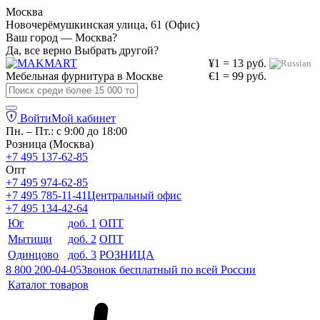
Москва
Новочерёмушкинская улица, 61 (Офис)
Ваш город — Москва?
Да, все верно
Выбрать другой?
¥1 = 13 руб.
Мебельная фурнитура в
Москве
€1 = 99 руб.
Войти
Мой кабинет
Пн. – Пт.: с 9:00 до 18:00
Розница (Москва)
+7 495 137-62-85
Опт
+7 495 974-62-85
+7 495 785-11-41
Центральный офис
+7 495 134-42-64
Юг
доб. 1
ОПТ
Мытищи
доб. 2
ОПТ
Одинцово
доб. 3
РОЗНИЦА
8 800 200-04-05
Звонок бесплатный по всей России
Каталог товаров