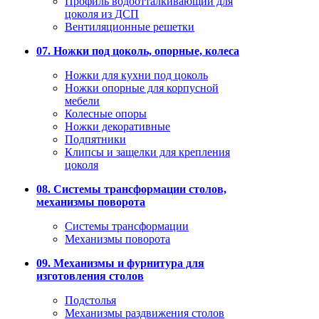
Профиль водоотталкивающий для
цоколя из ДСП
Вентиляционные решетки
07. Ножки под цоколь, опорные, колеса
Ножки для кухни под цоколь
Ножки опорные для корпусной
мебели
Колесные опоры
Ножки декоративные
Подпятники
Клипсы и защелки для крепления
цоколя
08. Системы трансформации столов,
механизмы поворота
Системы трансформации
Механизмы поворота
09. Механизмы и фурнитура для
изготовления столов
Подстолья
Механизмы раздвижения столов