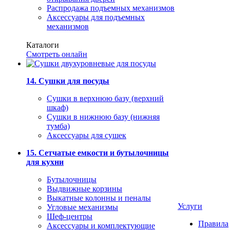
Распродажа подъемных механизмов
Аксессуары для подъемных
механизмов
Каталоги
Смотреть онлайн
14. Сушки для посуды
Сушки в верхнюю базу (верхний
шкаф)
Сушки в нижнюю базу (нижняя
тумба)
Аксессуары для сушек
15. Сетчатые емкости и бутылочницы
для кухни
Бутылочницы
Выдвижные корзины
Выкатные колонны и пеналы
Услуги
Угловые механизмы
Шеф-центры
Правила
Аксессуары и комплектующие