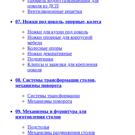
Профиль водоотталкивающий для
цоколя из ДСП
Вентиляционные решетки
07. Ножки под цоколь, опорные, колеса
Ножки для кухни под цоколь
Ножки опорные для корпусной
мебели
Колесные опоры
Ножки декоративные
Подпятники
Клипсы и защелки для крепления
цоколя
08. Системы трансформации столов,
механизмы поворота
Системы трансформации
Механизмы поворота
09. Механизмы и фурнитура для
изготовления столов
Подстолья
Механизмы раздвижения столов