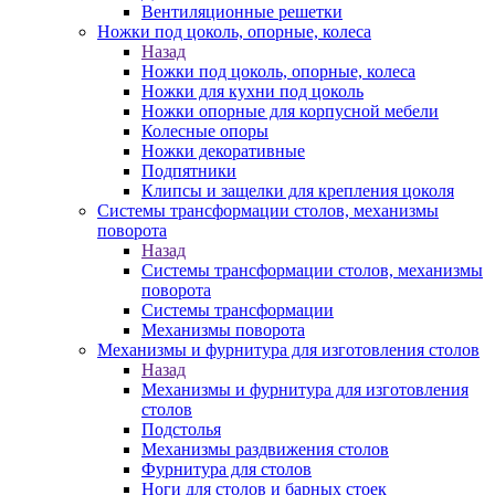
Вентиляционные решетки
Ножки под цоколь, опорные, колеса
Назад
Ножки под цоколь, опорные, колеса
Ножки для кухни под цоколь
Ножки опорные для корпусной мебели
Колесные опоры
Ножки декоративные
Подпятники
Клипсы и защелки для крепления цоколя
Системы трансформации столов, механизмы
поворота
Назад
Системы трансформации столов, механизмы
поворота
Системы трансформации
Механизмы поворота
Механизмы и фурнитура для изготовления столов
Назад
Механизмы и фурнитура для изготовления
столов
Подстолья
Механизмы раздвижения столов
Фурнитура для столов
Ноги для столов и барных стоек