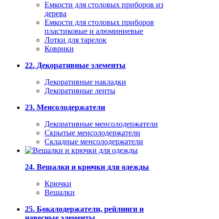
Емкости для столовых приборов из
дерева
Емкости для столовых приборов
пластиковые и алюминиевые
Лотки для тарелок
Коврики
22. Декоративные элементы
Декоративные накладки
Декоративные ленты
23. Менсолодержатели
Декоративные менсолодержатели
Скрытые менсолодержатели
Складные менсолодержатели
24. Вешалки и крючки для одежды
Крючки
Вешалки
25. Бокалодержатели, рейлинги и
навесные элементы