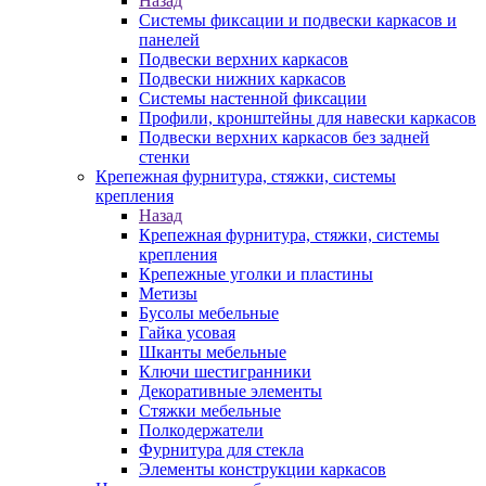
Назад
Системы фиксации и подвески каркасов и
панелей
Подвески верхних каркасов
Подвески нижних каркасов
Системы настенной фиксации
Профили, кронштейны для навески каркасов
Подвески верхних каркасов без задней
стенки
Крепежная фурнитура, стяжки, системы
крепления
Назад
Крепежная фурнитура, стяжки, системы
крепления
Крепежные уголки и пластины
Метизы
Бусолы мебельные
Гайка усовая
Шканты мебельные
Ключи шестигранники
Декоративные элементы
Стяжки мебельные
Полкодержатели
Фурнитура для стекла
Элементы конструкции каркасов