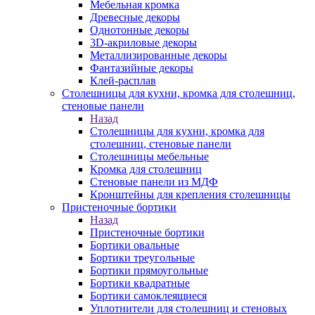
Мебельная кромка
Древесные декоры
Однотонные декоры
3D-акриловые декоры
Металлизированные декоры
Фантазийные декоры
Клей-расплав
Столешницы для кухни, кромка для столешниц,
стеновые панели
Назад
Столешницы для кухни, кромка для
столешниц, стеновые панели
Столешницы мебельные
Кромка для столешниц
Стеновые панели из МДФ
Кронштейны для крепления столешницы
Пристеночные бортики
Назад
Пристеночные бортики
Бортики овальные
Бортики треугольные
Бортики прямоугольные
Бортики квадратные
Бортики самоклеящиеся
Уплотнители для столешниц и стеновых