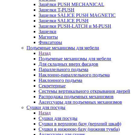
Защёлки PUSH MECHANICAL
Защелки T-PUSH
Защелки SALICE PUSH MAGNETIC
Защелки SALICE PUSH
Защелки PUSH-LATCH и M-PUSH
Защелки
Магниты
Фиксаторы
Подъемные механизмы для мебели
Назад
Подъемные механизмы для мебели
Для складных вверх фасадов
Параллельного подъема
Наклонно-параллельного подъема
Наклонного подъема
Секретерные
Системы вертикального открывания дверей
Распродажа подъемных механизмов
Аксессуары для подъемных механизмов
Сушки для посуды
Назад
Сушки для посуды
Сушки в верхнюю базу (верхний шкаф)
Сушки в нижнюю базу (нижняя тумба)
Аксессуары для сушек