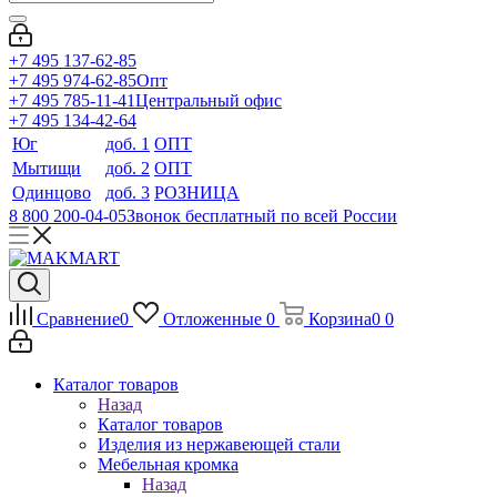
+7 495 137-62-85
+7 495 974-62-85
Опт
+7 495 785-11-41
Центральный офис
+7 495 134-42-64
Юг
доб. 1
ОПТ
Мытищи
доб. 2
ОПТ
Одинцово
доб. 3
РОЗНИЦА
8 800 200-04-05
Звонок бесплатный по всей России
Сравнение
0
Отложенные
0
Корзина
0
0
Каталог товаров
Назад
Каталог товаров
Изделия из нержавеющей стали
Мебельная кромка
Назад