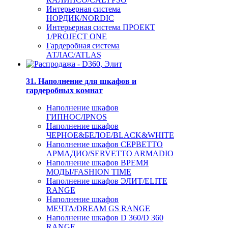
Интерьерная система
НОРДИК/NORDIC
Интерьерная система ПРОЕКТ
1/PROJECT ONE
Гардеробная система
АТЛАС/ATLAS
31. Наполнение для шкафов и
гардеробных комнат
Наполнение шкафов
ГИПНОС/IPNOS
Наполнение шкафов
ЧЕРНОЕ&БЕЛОЕ/BLACK&WHITE
Наполнение шкафов СЕРВЕТТО
АРМАДИО/SERVETTO ARMADIO
Наполнение шкафов ВРЕМЯ
МОДЫ/FASHION TIME
Наполнение шкафов ЭЛИТ/ELITE
RANGE
Наполнение шкафов
МЕЧТА/DREAM GS RANGE
Наполнение шкафов D 360/D 360
RANGE