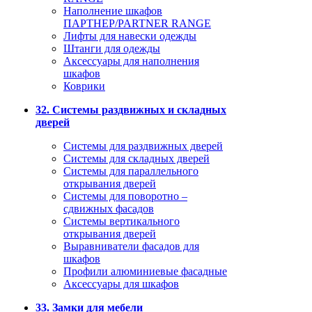
Наполнение шкафов
ПАРТНЕР/PARTNER RANGE
Лифты для навески одежды
Штанги для одежды
Аксессуары для наполнения
шкафов
Коврики
32. Системы раздвижных и складных
дверей
Системы для раздвижных дверей
Системы для складных дверей
Системы для параллельного
открывания дверей
Системы для поворотно –
сдвижных фасадов
Системы вертикального
открывания дверей
Выравниватели фасадов для
шкафов
Профили алюминиевые фасадные
Аксессуары для шкафов
33. Замки для мебели