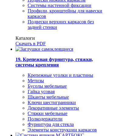
Системы настенной фиксации
Профили, кронштейны для навески
каркасов
Подвески верхних каркасов без
задней стенки
Каталоги
Скачать в PDF
19. Крепежная фурнитура, стяжки,
системы крепления
Крепежные уголки и пластины
Метизы
Бусолы мебельные
Гайка усовая
Шканты мебельные
Ключи шестигранники
Декоративные элементы
Стяжки мебельные
Полкодержатели
Фурнитура для стекла
Элементы конструкции каркасов