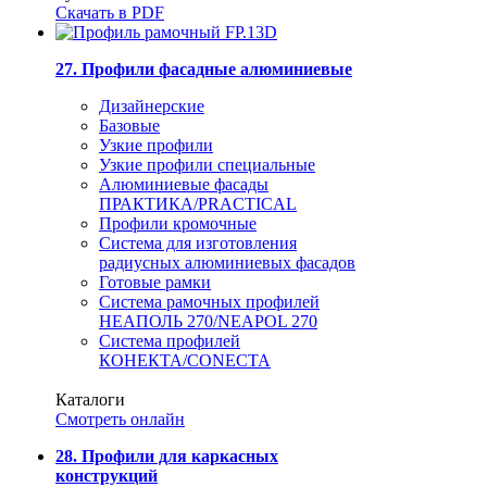
Скачать в PDF
27. Профили фасадные алюминиевые
Дизайнерские
Базовые
Узкие профили
Узкие профили специальные
Алюминиевые фасады
ПРАКТИКА/PRACTICAL
Профили кромочные
Система для изготовления
радиусных алюминиевых фасадов
Готовые рамки
Система рамочных профилей
НЕАПОЛЬ 270/NEAPOL 270
Система профилей
КОНЕКТА/CONECTA
Каталоги
Смотреть онлайн
28. Профили для каркасных
конструкций