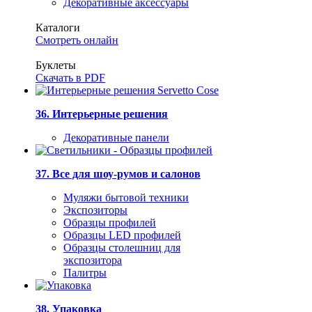
Декоративные аксессуары
Каталоги
Смотреть онлайн
Буклеты
Скачать в PDF
36. Интерьерные решения
Декоративные панели
37. Все для шоу-румов и салонов
Муляжи бытовой техники
Экспозиторы
Образцы профилей
Образцы LED профилей
Образцы столешниц для
экспозитора
Палитры
38. Упаковка