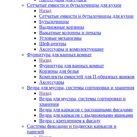
Сетчатые емкости и бутылочницы для кухни
Назад
Сетчатые емкости и бутылочницы для кухни
Бутылочницы
Выдвижные корзины
Выкатные колонны и пеналы
Угловые механизмы
Шеф-центры
Аксессуары и комплектующие
Фурнитура для ванных комнат
Назад
Фурнитура для ванных комнат
Корзины для белья
Комплекты емкостей для П-образных ящиков
Аксессуары
Ведра для мусора, системы сортировки и хранения
Назад
Ведра для мусора, системы сортировки и
хранения
Ведра для каркасов с распашными фасадами
Ведра для каркасов с выдвижными ящиками
Ведра с креплением к фасаду
Системы фиксации и подвески каркасов и
панелей