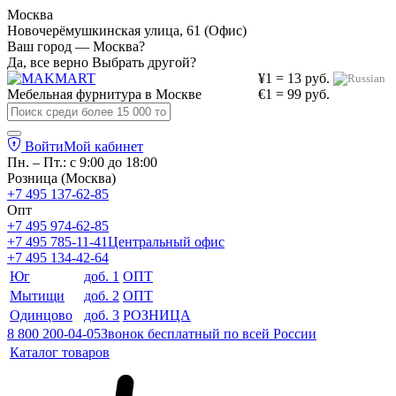
Москва
Новочерёмушкинская улица, 61 (Офис)
Ваш город — Москва?
Да, все верно
Выбрать другой?
¥1 = 13 руб.
Мебельная фурнитура в
Москве
€1 = 99 руб.
Войти
Мой кабинет
Пн. – Пт.: с 9:00 до 18:00
Розница (Москва)
+7 495 137-62-85
Опт
+7 495 974-62-85
+7 495 785-11-41
Центральный офис
+7 495 134-42-64
Юг
доб. 1
ОПТ
Мытищи
доб. 2
ОПТ
Одинцово
доб. 3
РОЗНИЦА
8 800 200-04-05
Звонок бесплатный по всей России
Каталог товаров