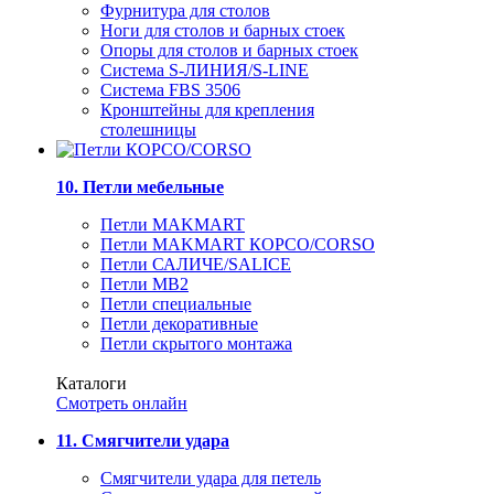
Фурнитура для столов
Ноги для столов и барных стоек
Опоры для столов и барных стоек
Система S-ЛИНИЯ/S-LINE
Система FBS 3506
Кронштейны для крепления
столешницы
10. Петли мебельные
Петли MAKMART
Петли MAKMART КОРСО/CORSO
Петли САЛИЧЕ/SALICE
Петли MB2
Петли специальные
Петли декоративные
Петли скрытого монтажа
Каталоги
Смотреть онлайн
11. Смягчители удара
Смягчители удара для петель