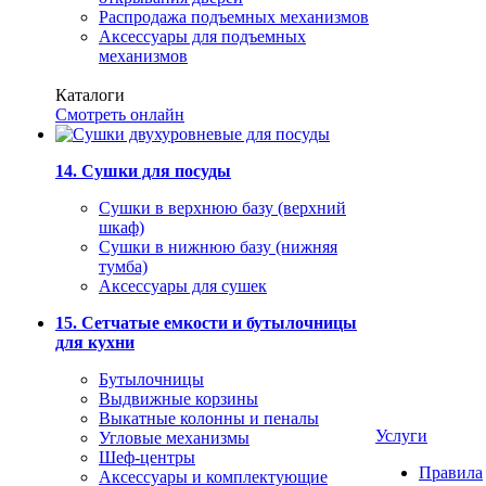
Распродажа подъемных механизмов
Аксессуары для подъемных
механизмов
Каталоги
Смотреть онлайн
14. Сушки для посуды
Сушки в верхнюю базу (верхний
шкаф)
Сушки в нижнюю базу (нижняя
тумба)
Аксессуары для сушек
15. Сетчатые емкости и бутылочницы
для кухни
Бутылочницы
Выдвижные корзины
Выкатные колонны и пеналы
Услуги
Угловые механизмы
Шеф-центры
Правила
Аксессуары и комплектующие