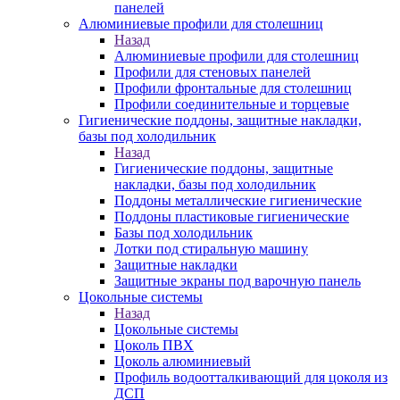
панелей
Алюминиевые профили для столешниц
Назад
Алюминиевые профили для столешниц
Профили для стеновых панелей
Профили фронтальные для столешниц
Профили соединительные и торцевые
Гигиенические поддоны, защитные накладки,
базы под холодильник
Назад
Гигиенические поддоны, защитные
накладки, базы под холодильник
Поддоны металлические гигиенические
Поддоны пластиковые гигиенические
Базы под холодильник
Лотки под стиральную машину
Защитные накладки
Защитные экраны под варочную панель
Цокольные системы
Назад
Цокольные системы
Цоколь ПВХ
Цоколь алюминиевый
Профиль водоотталкивающий для цоколя из
ДСП