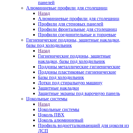
панелей
Алюминиевые профили для столешниц
Назад
Алюминиевые профили для столешниц
Профили для стеновых панелей
Профили фронтальные для столешниц
Профили соединительные и торцевые
Гигиенические поддоны, защитные накладки,
базы под холодильник
Назад
Гигиенические поддоны, защитные
накладки, базы под холодильник
Поддоны металлические гигиенические
Поддоны пластиковые гигиенические
Базы под холодильник
Лотки под стиральную машину
Защитные накладки
Защитные экраны под варочную панель
Цокольные системы
Назад
Цокольные системы
Цоколь ПВХ
Цоколь алюминиевый
Профиль водоотталкивающий для цоколя из
ДСП