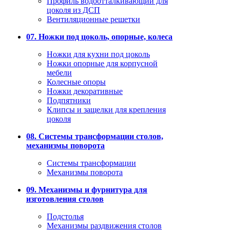
Профиль водоотталкивающий для
цоколя из ДСП
Вентиляционные решетки
07. Ножки под цоколь, опорные, колеса
Ножки для кухни под цоколь
Ножки опорные для корпусной
мебели
Колесные опоры
Ножки декоративные
Подпятники
Клипсы и защелки для крепления
цоколя
08. Системы трансформации столов,
механизмы поворота
Системы трансформации
Механизмы поворота
09. Механизмы и фурнитура для
изготовления столов
Подстолья
Механизмы раздвижения столов