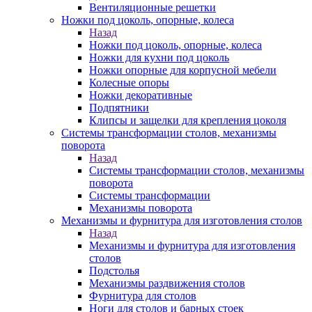
Вентиляционные решетки
Ножки под цоколь, опорные, колеса
Назад
Ножки под цоколь, опорные, колеса
Ножки для кухни под цоколь
Ножки опорные для корпусной мебели
Колесные опоры
Ножки декоративные
Подпятники
Клипсы и защелки для крепления цоколя
Системы трансформации столов, механизмы
поворота
Назад
Системы трансформации столов, механизмы
поворота
Системы трансформации
Механизмы поворота
Механизмы и фурнитура для изготовления столов
Назад
Механизмы и фурнитура для изготовления
столов
Подстолья
Механизмы раздвижения столов
Фурнитура для столов
Ноги для столов и барных стоек