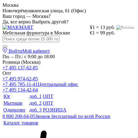
Москва
Новочерёмушкинская улица, 61 (Офис)
Ваш город — Москва?
Да, все верно
Выбрать другой?
¥1 = 13 руб.
Мебельная фурнитура в
Москве
€1 = 99 руб.
Войти
Мой кабинет
Пн. – Пт.: с 9:00 до 18:00
Розница (Москва)
+7 495 137-62-85
Опт
+7 495 974-62-85
+7 495 785-11-41
Центральный офис
+7 495 134-42-64
Юг
доб. 1
ОПТ
Мытищи
доб. 2
ОПТ
Одинцово
доб. 3
РОЗНИЦА
8 800 200-04-05
Звонок бесплатный по всей России
Каталог товаров