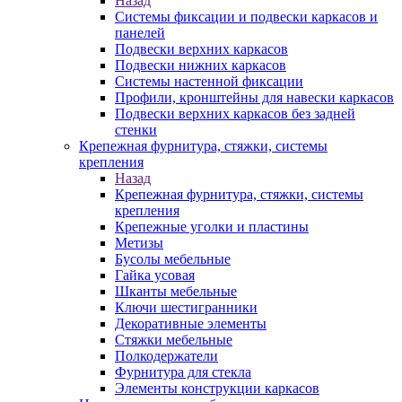
Назад
Системы фиксации и подвески каркасов и
панелей
Подвески верхних каркасов
Подвески нижних каркасов
Системы настенной фиксации
Профили, кронштейны для навески каркасов
Подвески верхних каркасов без задней
стенки
Крепежная фурнитура, стяжки, системы
крепления
Назад
Крепежная фурнитура, стяжки, системы
крепления
Крепежные уголки и пластины
Метизы
Бусолы мебельные
Гайка усовая
Шканты мебельные
Ключи шестигранники
Декоративные элементы
Стяжки мебельные
Полкодержатели
Фурнитура для стекла
Элементы конструкции каркасов