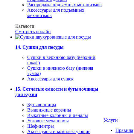
Распродажа подъемных механизмов
Аксессуары для подъемных
механизмов
Каталоги
Смотреть онлайн
14. Сушки для посуды
Сушки в верхнюю базу (верхний
шкаф)
Сушки в нижнюю базу (нижняя
тумба)
Аксессуары для сушек
15. Сетчатые емкости и бутылочницы
для кухни
Бутылочницы
Выдвижные корзины
Выкатные колонны и пеналы
Услуги
Угловые механизмы
Шеф-центры
Правила
Аксессуары и комплектующие