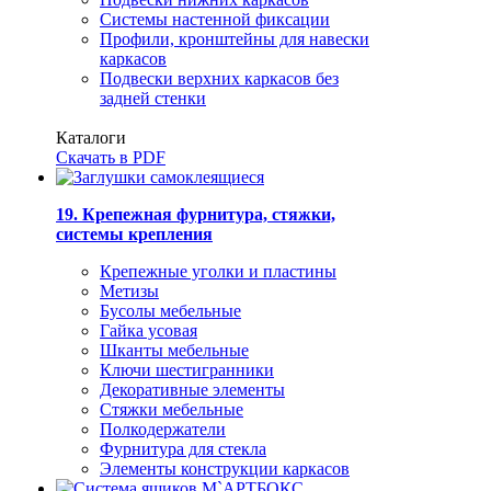
Системы настенной фиксации
Профили, кронштейны для навески
каркасов
Подвески верхних каркасов без
задней стенки
Каталоги
Скачать в PDF
19. Крепежная фурнитура, стяжки,
системы крепления
Крепежные уголки и пластины
Метизы
Бусолы мебельные
Гайка усовая
Шканты мебельные
Ключи шестигранники
Декоративные элементы
Стяжки мебельные
Полкодержатели
Фурнитура для стекла
Элементы конструкции каркасов