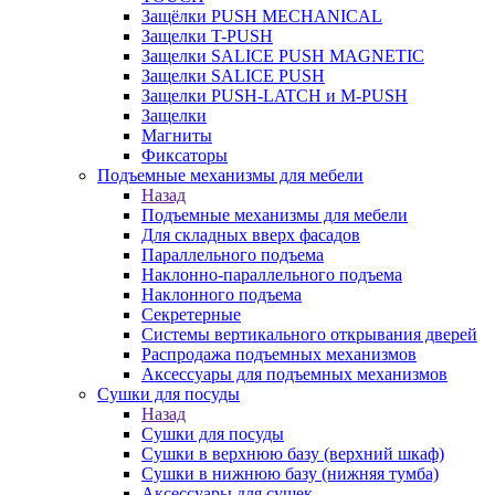
Защёлки PUSH MECHANICAL
Защелки T-PUSH
Защелки SALICE PUSH MAGNETIC
Защелки SALICE PUSH
Защелки PUSH-LATCH и M-PUSH
Защелки
Магниты
Фиксаторы
Подъемные механизмы для мебели
Назад
Подъемные механизмы для мебели
Для складных вверх фасадов
Параллельного подъема
Наклонно-параллельного подъема
Наклонного подъема
Секретерные
Системы вертикального открывания дверей
Распродажа подъемных механизмов
Аксессуары для подъемных механизмов
Сушки для посуды
Назад
Сушки для посуды
Сушки в верхнюю базу (верхний шкаф)
Сушки в нижнюю базу (нижняя тумба)
Аксессуары для сушек