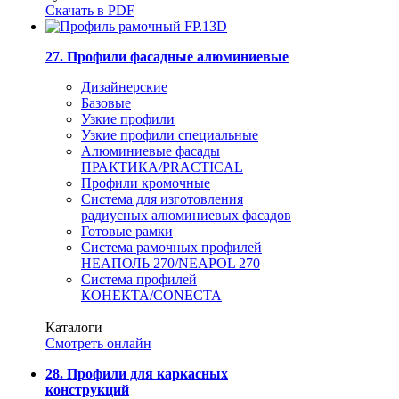
Скачать в PDF
27. Профили фасадные алюминиевые
Дизайнерские
Базовые
Узкие профили
Узкие профили специальные
Алюминиевые фасады
ПРАКТИКА/PRACTICAL
Профили кромочные
Система для изготовления
радиусных алюминиевых фасадов
Готовые рамки
Система рамочных профилей
НЕАПОЛЬ 270/NEAPOL 270
Система профилей
КОНЕКТА/CONECTA
Каталоги
Смотреть онлайн
28. Профили для каркасных
конструкций