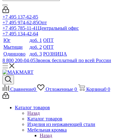
+7 495 137-62-85
+7 495 974-62-85
Опт
+7 495 785-11-41
Центральный офис
+7 495 134-42-64
Юг
доб. 1
ОПТ
Мытищи
доб. 2
ОПТ
Одинцово
доб. 3
РОЗНИЦА
8 800 200-04-05
Звонок бесплатный по всей России
Сравнение
0
Отложенные
0
Корзина
0
0
Каталог товаров
Назад
Каталог товаров
Изделия из нержавеющей стали
Мебельная кромка
Назад