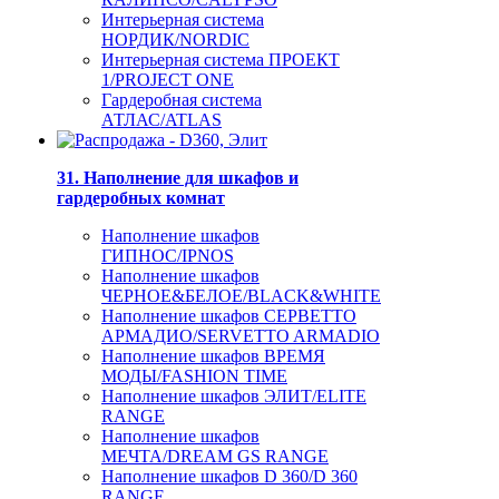
Интерьерная система
НОРДИК/NORDIC
Интерьерная система ПРОЕКТ
1/PROJECT ONE
Гардеробная система
АТЛАС/ATLAS
31. Наполнение для шкафов и
гардеробных комнат
Наполнение шкафов
ГИПНОС/IPNOS
Наполнение шкафов
ЧЕРНОЕ&БЕЛОЕ/BLACK&WHITE
Наполнение шкафов СЕРВЕТТО
АРМАДИО/SERVETTO ARMADIO
Наполнение шкафов ВРЕМЯ
МОДЫ/FASHION TIME
Наполнение шкафов ЭЛИТ/ELITE
RANGE
Наполнение шкафов
МЕЧТА/DREAM GS RANGE
Наполнение шкафов D 360/D 360
RANGE