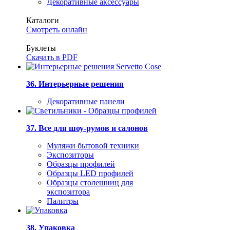
Декоративные аксессуары
Каталоги
Смотреть онлайн
Буклеты
Скачать в PDF
36. Интерьерные решения
Декоративные панели
37. Все для шоу-румов и салонов
Муляжи бытовой техники
Экспозиторы
Образцы профилей
Образцы LED профилей
Образцы столешниц для
экспозитора
Палитры
38. Упаковка