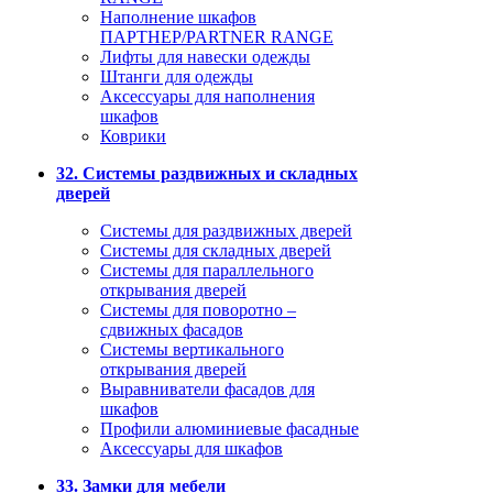
Наполнение шкафов
ПАРТНЕР/PARTNER RANGE
Лифты для навески одежды
Штанги для одежды
Аксессуары для наполнения
шкафов
Коврики
32. Системы раздвижных и складных
дверей
Системы для раздвижных дверей
Системы для складных дверей
Системы для параллельного
открывания дверей
Системы для поворотно –
сдвижных фасадов
Системы вертикального
открывания дверей
Выравниватели фасадов для
шкафов
Профили алюминиевые фасадные
Аксессуары для шкафов
33. Замки для мебели