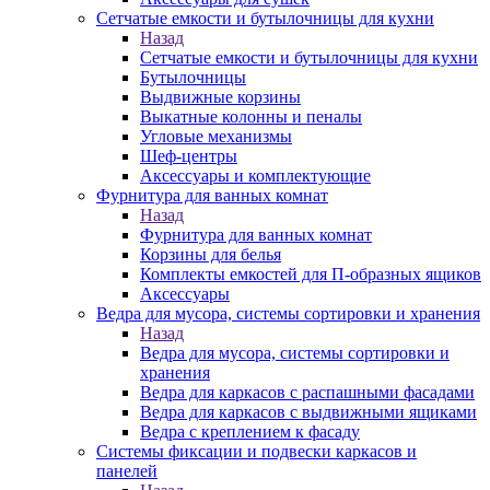
Сетчатые емкости и бутылочницы для кухни
Назад
Сетчатые емкости и бутылочницы для кухни
Бутылочницы
Выдвижные корзины
Выкатные колонны и пеналы
Угловые механизмы
Шеф-центры
Аксессуары и комплектующие
Фурнитура для ванных комнат
Назад
Фурнитура для ванных комнат
Корзины для белья
Комплекты емкостей для П-образных ящиков
Аксессуары
Ведра для мусора, системы сортировки и хранения
Назад
Ведра для мусора, системы сортировки и
хранения
Ведра для каркасов с распашными фасадами
Ведра для каркасов с выдвижными ящиками
Ведра с креплением к фасаду
Системы фиксации и подвески каркасов и
панелей