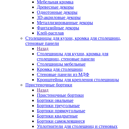
Мебельная кромка
Древесные декоры
Однотонные декоры
3D-акриловые декоры
Металлизированные декоры
Фантазийные декоры
Клей-расплав
Столешницы для кухни, кромка для столешниц,
стеновые панели
Назад
Столешницы для кухни, кромка для
столешниц, стеновые панели
Столешницы мебельные
Кромка для столешниц
Стеновые панели из МДФ
Кронштейны для крепления столешницы
Пристеночные бортики
Назад
Пристеночные бортики
Бортики овальные
Бортики треугольные
Бортики прямоугольные
Бортики квадратные
Бортики самоклеящиеся
Уплотнители для столешниц и стеновых