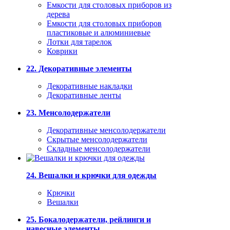
Емкости для столовых приборов из
дерева
Емкости для столовых приборов
пластиковые и алюминиевые
Лотки для тарелок
Коврики
22. Декоративные элементы
Декоративные накладки
Декоративные ленты
23. Менсолодержатели
Декоративные менсолодержатели
Скрытые менсолодержатели
Складные менсолодержатели
24. Вешалки и крючки для одежды
Крючки
Вешалки
25. Бокалодержатели, рейлинги и
навесные элементы