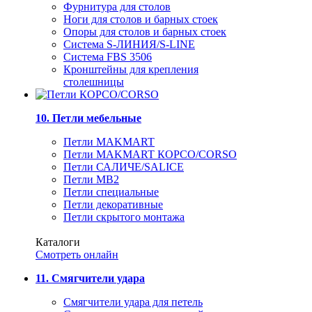
Фурнитура для столов
Ноги для столов и барных стоек
Опоры для столов и барных стоек
Система S-ЛИНИЯ/S-LINE
Система FBS 3506
Кронштейны для крепления
столешницы
10. Петли мебельные
Петли MAKMART
Петли MAKMART КОРСО/CORSO
Петли САЛИЧЕ/SALICE
Петли MB2
Петли специальные
Петли декоративные
Петли скрытого монтажа
Каталоги
Смотреть онлайн
11. Смягчители удара
Смягчители удара для петель