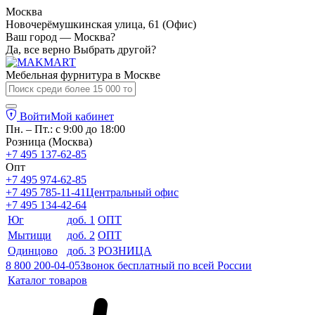
Москва
Новочерёмушкинская улица, 61 (Офис)
Ваш город — Москва?
Да, все верно
Выбрать другой?
Мебельная фурнитура в
Москве
Войти
Мой кабинет
Пн. – Пт.: с 9:00 до 18:00
Розница (Москва)
+7 495 137-62-85
Опт
+7 495 974-62-85
+7 495 785-11-41
Центральный офис
+7 495 134-42-64
Юг
доб. 1
ОПТ
Мытищи
доб. 2
ОПТ
Одинцово
доб. 3
РОЗНИЦА
8 800 200-04-05
Звонок бесплатный по всей России
Каталог товаров