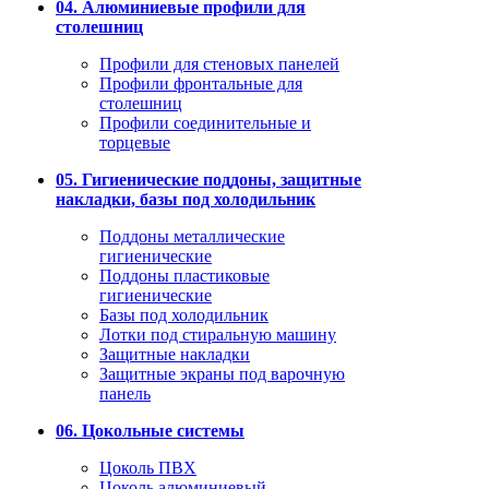
04. Алюминиевые профили для
столешниц
Профили для стеновых панелей
Профили фронтальные для
столешниц
Профили соединительные и
торцевые
05. Гигиенические поддоны, защитные
накладки, базы под холодильник
Поддоны металлические
гигиенические
Поддоны пластиковые
гигиенические
Базы под холодильник
Лотки под стиральную машину
Защитные накладки
Защитные экраны под варочную
панель
06. Цокольные системы
Цоколь ПВХ
Цоколь алюминиевый