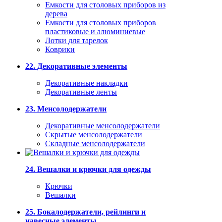
Емкости для столовых приборов из
дерева
Емкости для столовых приборов
пластиковые и алюминиевые
Лотки для тарелок
Коврики
22. Декоративные элементы
Декоративные накладки
Декоративные ленты
23. Менсолодержатели
Декоративные менсолодержатели
Скрытые менсолодержатели
Складные менсолодержатели
24. Вешалки и крючки для одежды
Крючки
Вешалки
25. Бокалодержатели, рейлинги и
навесные элементы