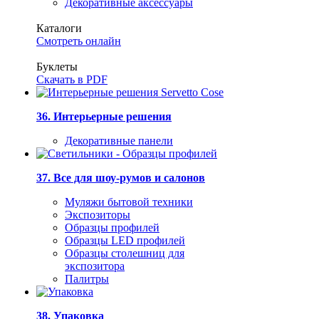
Декоративные аксессуары
Каталоги
Смотреть онлайн
Буклеты
Скачать в PDF
36. Интерьерные решения
Декоративные панели
37. Все для шоу-румов и салонов
Муляжи бытовой техники
Экспозиторы
Образцы профилей
Образцы LED профилей
Образцы столешниц для
экспозитора
Палитры
38. Упаковка