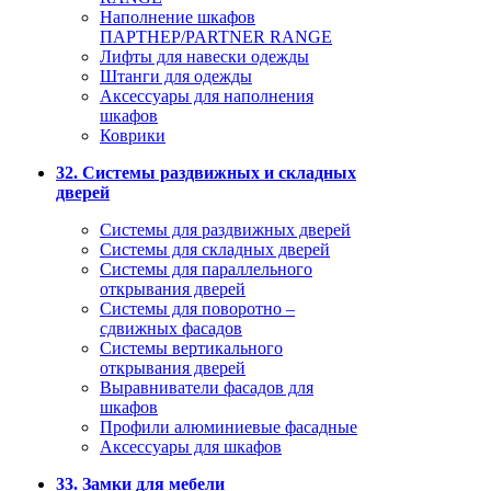
Наполнение шкафов
ПАРТНЕР/PARTNER RANGE
Лифты для навески одежды
Штанги для одежды
Аксессуары для наполнения
шкафов
Коврики
32. Системы раздвижных и складных
дверей
Системы для раздвижных дверей
Системы для складных дверей
Системы для параллельного
открывания дверей
Системы для поворотно –
сдвижных фасадов
Системы вертикального
открывания дверей
Выравниватели фасадов для
шкафов
Профили алюминиевые фасадные
Аксессуары для шкафов
33. Замки для мебели