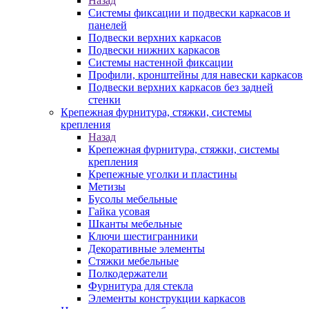
Назад
Системы фиксации и подвески каркасов и
панелей
Подвески верхних каркасов
Подвески нижних каркасов
Системы настенной фиксации
Профили, кронштейны для навески каркасов
Подвески верхних каркасов без задней
стенки
Крепежная фурнитура, стяжки, системы
крепления
Назад
Крепежная фурнитура, стяжки, системы
крепления
Крепежные уголки и пластины
Метизы
Бусолы мебельные
Гайка усовая
Шканты мебельные
Ключи шестигранники
Декоративные элементы
Стяжки мебельные
Полкодержатели
Фурнитура для стекла
Элементы конструкции каркасов