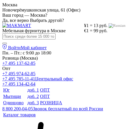
Москва
Новочерёмушкинская улица, 61 (Офис)
Ваш город — Москва?
Да, все верно
Выбрать другой?
¥1 = 13 руб.
Мебельная фурнитура в
Москве
€1 = 99 руб.
Войти
Мой кабинет
Пн. – Пт.: с 9:00 до 18:00
Розница (Москва)
+7 495 137-62-85
Опт
+7 495 974-62-85
+7 495 785-11-41
Центральный офис
+7 495 134-42-64
Юг
доб. 1
ОПТ
Мытищи
доб. 2
ОПТ
Одинцово
доб. 3
РОЗНИЦА
8 800 200-04-05
Звонок бесплатный по всей России
Каталог товаров