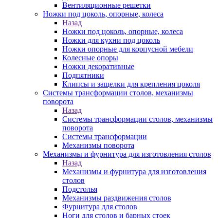
Вентиляционные решетки
Ножки под цоколь, опорные, колеса
Назад
Ножки под цоколь, опорные, колеса
Ножки для кухни под цоколь
Ножки опорные для корпусной мебели
Колесные опоры
Ножки декоративные
Подпятники
Клипсы и защелки для крепления цоколя
Системы трансформации столов, механизмы
поворота
Назад
Системы трансформации столов, механизмы
поворота
Системы трансформации
Механизмы поворота
Механизмы и фурнитура для изготовления столов
Назад
Механизмы и фурнитура для изготовления
столов
Подстолья
Механизмы раздвижения столов
Фурнитура для столов
Ноги для столов и барных стоек