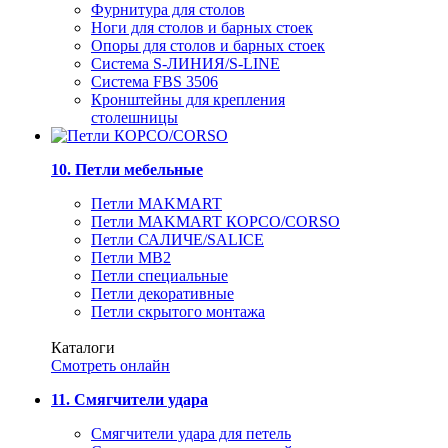
Фурнитура для столов
Ноги для столов и барных стоек
Опоры для столов и барных стоек
Система S-ЛИНИЯ/S-LINE
Система FBS 3506
Кронштейны для крепления
столешницы
10. Петли мебельные
Петли MAKMART
Петли MAKMART КОРСО/CORSO
Петли САЛИЧЕ/SALICE
Петли MB2
Петли специальные
Петли декоративные
Петли скрытого монтажа
Каталоги
Смотреть онлайн
11. Смягчители удара
Смягчители удара для петель