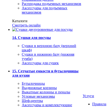
Распродажа подъемных механизмов
Аксессуары для подъемных
механизмов
Каталоги
Смотреть онлайн
14. Сушки для посуды
Сушки в верхнюю базу (верхний
шкаф)
Сушки в нижнюю базу (нижняя
тумба)
Аксессуары для сушек
15. Сетчатые емкости и бутылочницы
для кухни
Бутылочницы
Выдвижные корзины
Выкатные колонны и пеналы
Услуги
Угловые механизмы
Шеф-центры
Правила
Аксессуары и комплектующие