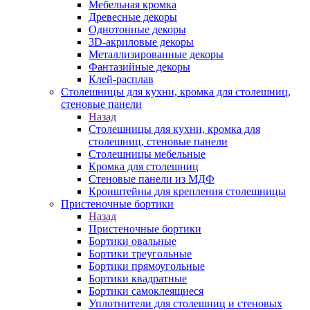
Мебельная кромка
Древесные декоры
Однотонные декоры
3D-акриловые декоры
Металлизированные декоры
Фантазийные декоры
Клей-расплав
Столешницы для кухни, кромка для столешниц,
стеновые панели
Назад
Столешницы для кухни, кромка для
столешниц, стеновые панели
Столешницы мебельные
Кромка для столешниц
Стеновые панели из МДФ
Кронштейны для крепления столешницы
Пристеночные бортики
Назад
Пристеночные бортики
Бортики овальные
Бортики треугольные
Бортики прямоугольные
Бортики квадратные
Бортики самоклеящиеся
Уплотнители для столешниц и стеновых