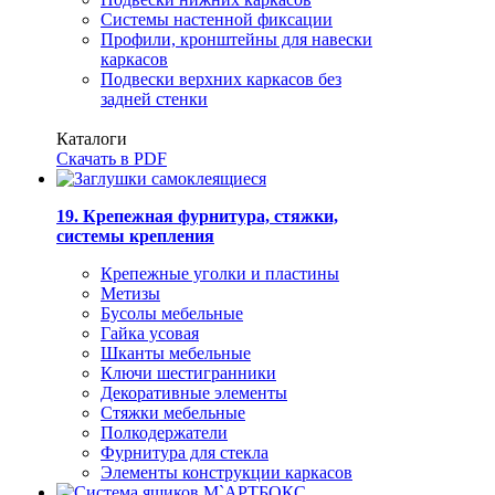
Системы настенной фиксации
Профили, кронштейны для навески
каркасов
Подвески верхних каркасов без
задней стенки
Каталоги
Скачать в PDF
19. Крепежная фурнитура, стяжки,
системы крепления
Крепежные уголки и пластины
Метизы
Бусолы мебельные
Гайка усовая
Шканты мебельные
Ключи шестигранники
Декоративные элементы
Стяжки мебельные
Полкодержатели
Фурнитура для стекла
Элементы конструкции каркасов