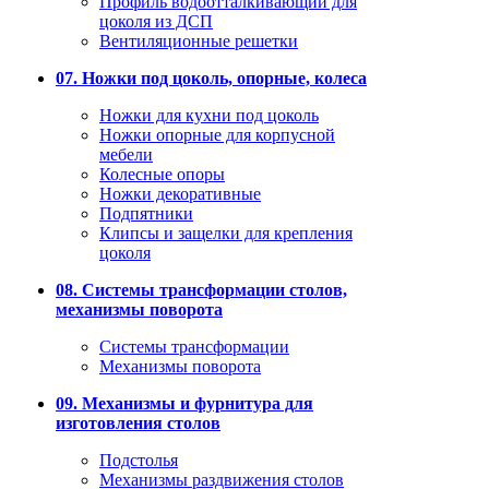
Профиль водоотталкивающий для
цоколя из ДСП
Вентиляционные решетки
07. Ножки под цоколь, опорные, колеса
Ножки для кухни под цоколь
Ножки опорные для корпусной
мебели
Колесные опоры
Ножки декоративные
Подпятники
Клипсы и защелки для крепления
цоколя
08. Системы трансформации столов,
механизмы поворота
Системы трансформации
Механизмы поворота
09. Механизмы и фурнитура для
изготовления столов
Подстолья
Механизмы раздвижения столов