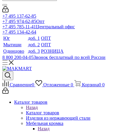
+7 495 137-62-85
+7 495 974-62-85
Опт
+7 495 785-11-41
Центральный офис
+7 495 134-42-64
Юг
доб. 1
ОПТ
Мытищи
доб. 2
ОПТ
Одинцово
доб. 3
РОЗНИЦА
8 800 200-04-05
Звонок бесплатный по всей России
Сравнение
0
Отложенные
0
Корзина
0
0
Каталог товаров
Назад
Каталог товаров
Изделия из нержавеющей стали
Мебельная кромка
Назад