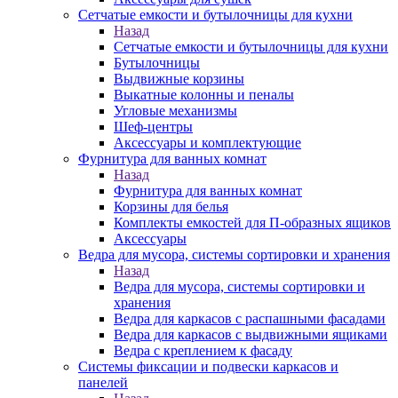
Сетчатые емкости и бутылочницы для кухни
Назад
Сетчатые емкости и бутылочницы для кухни
Бутылочницы
Выдвижные корзины
Выкатные колонны и пеналы
Угловые механизмы
Шеф-центры
Аксессуары и комплектующие
Фурнитура для ванных комнат
Назад
Фурнитура для ванных комнат
Корзины для белья
Комплекты емкостей для П-образных ящиков
Аксессуары
Ведра для мусора, системы сортировки и хранения
Назад
Ведра для мусора, системы сортировки и
хранения
Ведра для каркасов с распашными фасадами
Ведра для каркасов с выдвижными ящиками
Ведра с креплением к фасаду
Системы фиксации и подвески каркасов и
панелей