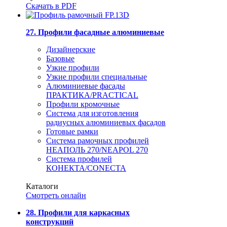
Скачать в PDF
27. Профили фасадные алюминиевые
Дизайнерские
Базовые
Узкие профили
Узкие профили специальные
Алюминиевые фасады
ПРАКТИКА/PRACTICAL
Профили кромочные
Система для изготовления
радиусных алюминиевых фасадов
Готовые рамки
Система рамочных профилей
НЕАПОЛЬ 270/NEAPOL 270
Система профилей
КОНЕКТА/CONECTA
Каталоги
Смотреть онлайн
28. Профили для каркасных
конструкций