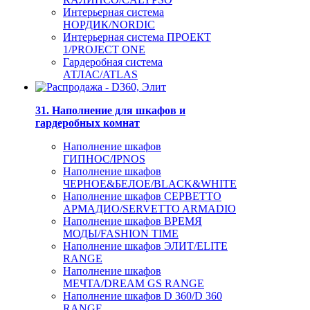
Интерьерная система
НОРДИК/NORDIC
Интерьерная система ПРОЕКТ
1/PROJECT ONE
Гардеробная система
АТЛАС/ATLAS
31. Наполнение для шкафов и
гардеробных комнат
Наполнение шкафов
ГИПНОС/IPNOS
Наполнение шкафов
ЧЕРНОЕ&БЕЛОЕ/BLACK&WHITE
Наполнение шкафов СЕРВЕТТО
АРМАДИО/SERVETTO ARMADIO
Наполнение шкафов ВРЕМЯ
МОДЫ/FASHION TIME
Наполнение шкафов ЭЛИТ/ELITE
RANGE
Наполнение шкафов
МЕЧТА/DREAM GS RANGE
Наполнение шкафов D 360/D 360
RANGE