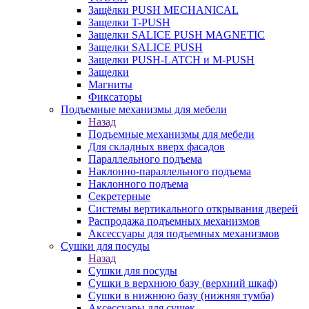
Защёлки PUSH MECHANICAL
Защелки T-PUSH
Защелки SALICE PUSH MAGNETIC
Защелки SALICE PUSH
Защелки PUSH-LATCH и M-PUSH
Защелки
Магниты
Фиксаторы
Подъемные механизмы для мебели
Назад
Подъемные механизмы для мебели
Для складных вверх фасадов
Параллельного подъема
Наклонно-параллельного подъема
Наклонного подъема
Секретерные
Системы вертикального открывания дверей
Распродажа подъемных механизмов
Аксессуары для подъемных механизмов
Сушки для посуды
Назад
Сушки для посуды
Сушки в верхнюю базу (верхний шкаф)
Сушки в нижнюю базу (нижняя тумба)
Аксессуары для сушек