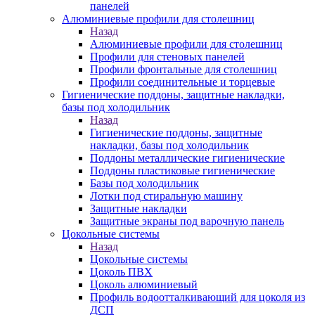
панелей
Алюминиевые профили для столешниц
Назад
Алюминиевые профили для столешниц
Профили для стеновых панелей
Профили фронтальные для столешниц
Профили соединительные и торцевые
Гигиенические поддоны, защитные накладки,
базы под холодильник
Назад
Гигиенические поддоны, защитные
накладки, базы под холодильник
Поддоны металлические гигиенические
Поддоны пластиковые гигиенические
Базы под холодильник
Лотки под стиральную машину
Защитные накладки
Защитные экраны под варочную панель
Цокольные системы
Назад
Цокольные системы
Цоколь ПВХ
Цоколь алюминиевый
Профиль водоотталкивающий для цоколя из
ДСП