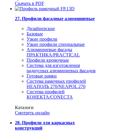
Скачать в PDF
27. Профили фасадные алюминиевые
Дизайнерские
Базовые
Узкие профили
Узкие профили специальные
Алюминиевые фасады
ПРАКТИКА/PRACTICAL
Профили кромочные
Система для изготовления
радиусных алюминиевых фасадов
Готовые рамки
Система рамочных профилей
НЕАПОЛЬ 270/NEAPOL 270
Система профилей
КОНЕКТА/CONECTA
Каталоги
Смотреть онлайн
28. Профили для каркасных
конструкций