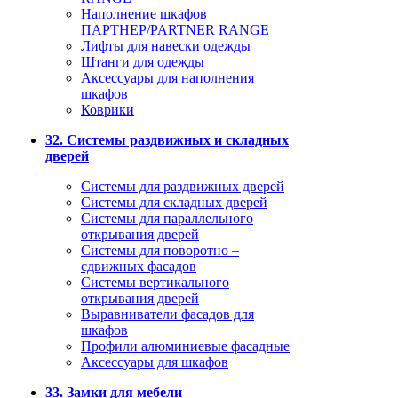
Наполнение шкафов
ПАРТНЕР/PARTNER RANGE
Лифты для навески одежды
Штанги для одежды
Аксессуары для наполнения
шкафов
Коврики
32. Системы раздвижных и складных
дверей
Системы для раздвижных дверей
Системы для складных дверей
Системы для параллельного
открывания дверей
Системы для поворотно –
сдвижных фасадов
Системы вертикального
открывания дверей
Выравниватели фасадов для
шкафов
Профили алюминиевые фасадные
Аксессуары для шкафов
33. Замки для мебели