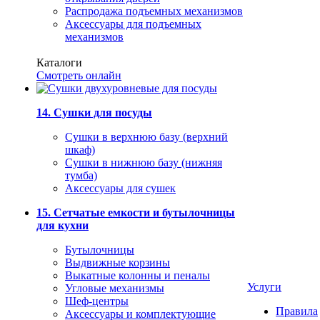
Распродажа подъемных механизмов
Аксессуары для подъемных
механизмов
Каталоги
Смотреть онлайн
14. Сушки для посуды
Сушки в верхнюю базу (верхний
шкаф)
Сушки в нижнюю базу (нижняя
тумба)
Аксессуары для сушек
15. Сетчатые емкости и бутылочницы
для кухни
Бутылочницы
Выдвижные корзины
Выкатные колонны и пеналы
Услуги
Угловые механизмы
Шеф-центры
Правила
Аксессуары и комплектующие