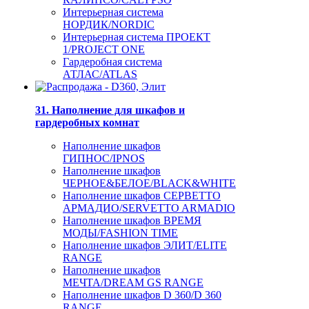
Интерьерная система
НОРДИК/NORDIC
Интерьерная система ПРОЕКТ
1/PROJECT ONE
Гардеробная система
АТЛАС/ATLAS
31. Наполнение для шкафов и
гардеробных комнат
Наполнение шкафов
ГИПНОС/IPNOS
Наполнение шкафов
ЧЕРНОЕ&БЕЛОЕ/BLACK&WHITE
Наполнение шкафов СЕРВЕТТО
АРМАДИО/SERVETTO ARMADIO
Наполнение шкафов ВРЕМЯ
МОДЫ/FASHION TIME
Наполнение шкафов ЭЛИТ/ELITE
RANGE
Наполнение шкафов
МЕЧТА/DREAM GS RANGE
Наполнение шкафов D 360/D 360
RANGE