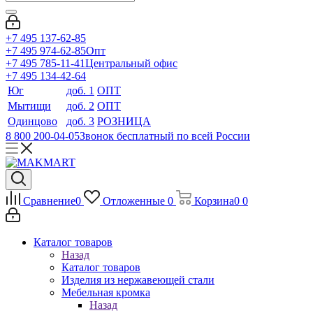
+7 495 137-62-85
+7 495 974-62-85
Опт
+7 495 785-11-41
Центральный офис
+7 495 134-42-64
Юг
доб. 1
ОПТ
Мытищи
доб. 2
ОПТ
Одинцово
доб. 3
РОЗНИЦА
8 800 200-04-05
Звонок бесплатный по всей России
Сравнение
0
Отложенные
0
Корзина
0
0
Каталог товаров
Назад
Каталог товаров
Изделия из нержавеющей стали
Мебельная кромка
Назад