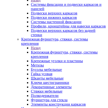
Назад
Системы фиксации и подвески каркасов и
панелей
Подвески верхних каркасов
Подвески нижних каркасов
Системы настенной фиксации
Профили, кронштейны для навески каркасов
Подвески верхних каркасов без задней
стенки
Крепежная фурнитура, стяжки, системы
крепления
Назад
Крепежная фурнитура, стяжки, системы
крепления
Крепежные уголки и пластины
Метизы
Бусолы мебельные
Гайка усовая
Шканты мебельные
Ключи шестигранники
Декоративные элементы
Стяжки мебельные
Полкодержатели
Фурнитура для стекла
Элементы конструкции каркасов