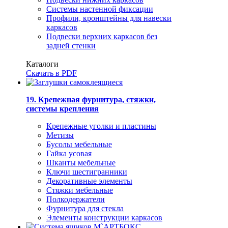
Системы настенной фиксации
Профили, кронштейны для навески
каркасов
Подвески верхних каркасов без
задней стенки
Каталоги
Скачать в PDF
19. Крепежная фурнитура, стяжки,
системы крепления
Крепежные уголки и пластины
Метизы
Бусолы мебельные
Гайка усовая
Шканты мебельные
Ключи шестигранники
Декоративные элементы
Стяжки мебельные
Полкодержатели
Фурнитура для стекла
Элементы конструкции каркасов