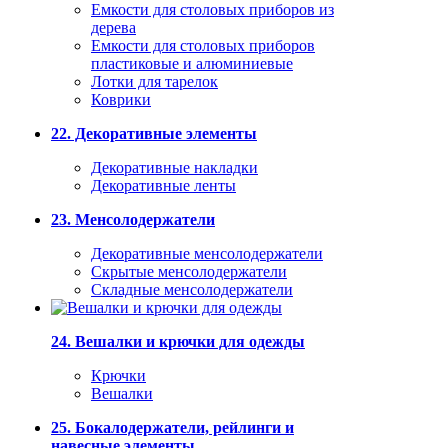
Емкости для столовых приборов из
дерева
Емкости для столовых приборов
пластиковые и алюминиевые
Лотки для тарелок
Коврики
22. Декоративные элементы
Декоративные накладки
Декоративные ленты
23. Менсолодержатели
Декоративные менсолодержатели
Скрытые менсолодержатели
Складные менсолодержатели
24. Вешалки и крючки для одежды
Крючки
Вешалки
25. Бокалодержатели, рейлинги и
навесные элементы