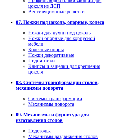
Профиль водоотталкивающий для
цоколя из ДСП
Вентиляционные решетки
07. Ножки под цоколь, опорные, колеса
Ножки для кухни под цоколь
Ножки опорные для корпусной
мебели
Колесные опоры
Ножки декоративные
Подпятники
Клипсы и защелки для крепления
цоколя
08. Системы трансформации столов,
механизмы поворота
Системы трансформации
Механизмы поворота
09. Механизмы и фурнитура для
изготовления столов
Подстолья
Механизмы раздвижения столов