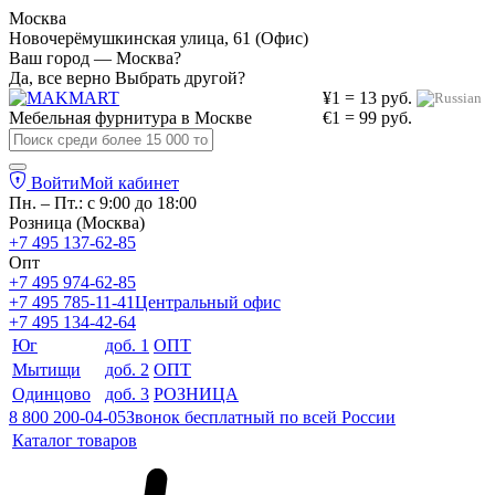
Москва
Новочерёмушкинская улица, 61 (Офис)
Ваш город — Москва?
Да, все верно
Выбрать другой?
¥1 = 13 руб.
Мебельная фурнитура в
Москве
€1 = 99 руб.
Войти
Мой кабинет
Пн. – Пт.: с 9:00 до 18:00
Розница (Москва)
+7 495 137-62-85
Опт
+7 495 974-62-85
+7 495 785-11-41
Центральный офис
+7 495 134-42-64
Юг
доб. 1
ОПТ
Мытищи
доб. 2
ОПТ
Одинцово
доб. 3
РОЗНИЦА
8 800 200-04-05
Звонок бесплатный по всей России
Каталог товаров