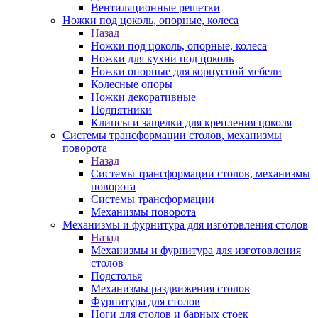
Вентиляционные решетки
Ножки под цоколь, опорные, колеса
Назад
Ножки под цоколь, опорные, колеса
Ножки для кухни под цоколь
Ножки опорные для корпусной мебели
Колесные опоры
Ножки декоративные
Подпятники
Клипсы и защелки для крепления цоколя
Системы трансформации столов, механизмы
поворота
Назад
Системы трансформации столов, механизмы
поворота
Системы трансформации
Механизмы поворота
Механизмы и фурнитура для изготовления столов
Назад
Механизмы и фурнитура для изготовления
столов
Подстолья
Механизмы раздвижения столов
Фурнитура для столов
Ноги для столов и барных стоек