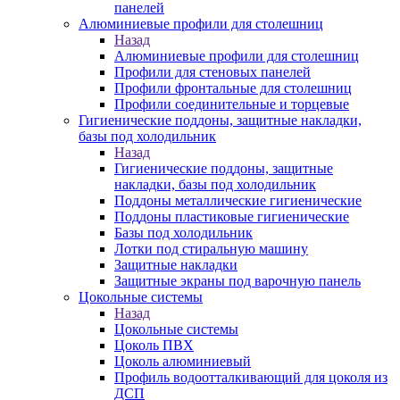
панелей
Алюминиевые профили для столешниц
Назад
Алюминиевые профили для столешниц
Профили для стеновых панелей
Профили фронтальные для столешниц
Профили соединительные и торцевые
Гигиенические поддоны, защитные накладки,
базы под холодильник
Назад
Гигиенические поддоны, защитные
накладки, базы под холодильник
Поддоны металлические гигиенические
Поддоны пластиковые гигиенические
Базы под холодильник
Лотки под стиральную машину
Защитные накладки
Защитные экраны под варочную панель
Цокольные системы
Назад
Цокольные системы
Цоколь ПВХ
Цоколь алюминиевый
Профиль водоотталкивающий для цоколя из
ДСП