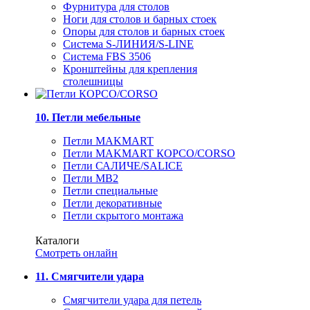
Фурнитура для столов
Ноги для столов и барных стоек
Опоры для столов и барных стоек
Система S-ЛИНИЯ/S-LINE
Система FBS 3506
Кронштейны для крепления
столешницы
10. Петли мебельные
Петли MAKMART
Петли MAKMART КОРСО/CORSO
Петли САЛИЧЕ/SALICE
Петли MB2
Петли специальные
Петли декоративные
Петли скрытого монтажа
Каталоги
Смотреть онлайн
11. Смягчители удара
Смягчители удара для петель