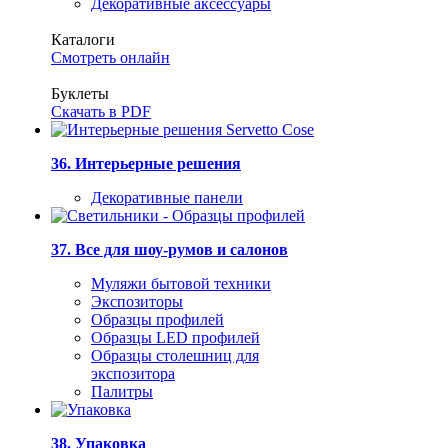
Декоративные аксессуары
Каталоги
Смотреть онлайн
Буклеты
Скачать в PDF
36. Интерьерные решения
Декоративные панели
37. Все для шоу-румов и салонов
Муляжи бытовой техники
Экспозиторы
Образцы профилей
Образцы LED профилей
Образцы столешниц для
экспозитора
Палитры
38. Упаковка