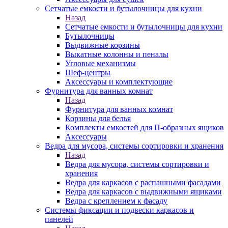
Сетчатые емкости и бутылочницы для кухни
Назад
Сетчатые емкости и бутылочницы для кухни
Бутылочницы
Выдвижные корзины
Выкатные колонны и пеналы
Угловые механизмы
Шеф-центры
Аксессуары и комплектующие
Фурнитура для ванных комнат
Назад
Фурнитура для ванных комнат
Корзины для белья
Комплекты емкостей для П-образных ящиков
Аксессуары
Ведра для мусора, системы сортировки и хранения
Назад
Ведра для мусора, системы сортировки и
хранения
Ведра для каркасов с распашными фасадами
Ведра для каркасов с выдвижными ящиками
Ведра с креплением к фасаду
Системы фиксации и подвески каркасов и
панелей