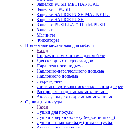
Защёлки PUSH MECHANICAL
Защелки T-PUSH
Защелки SALICE PUSH MAGNETIC
Защелки SALICE PUSH
Защелки PUSH-LATCH и M-PUSH
Защелки
Магниты
Фиксаторы
Подъемные механизмы для мебели
Назад
Подъемные механизмы для мебели
Для складных вверх фасадов
Параллельного подъема
Наклонно-параллельного подъема
Наклонного подъема
Секретерные
Системы вертикального открывания дверей
Распродажа подъемных механизмов
Аксессуары для подъемных механизмов
Сушки для посуды
Назад
Сушки для посуды
Сушки в верхнюю базу (верхний шкаф)
Сушки в нижнюю базу (нижняя тумба)
Аксессуары для сушек