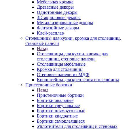
Мебельная кромка
Древесные декоры
Однотонные декоры
3D-акриловые декоры
Металлизированные декоры
Фантазийные декоры
Клей-расплав
Столешницы для кухни, кромка для столешниц,
стеновые панели
Назад
Столешницы для кухни, кромка для
столешниц, стеновые панели
Столешницы мебельные
Кромка для столешниц
Стеновые панели из МДФ
Кронштейны для крепления столешницы
Пристеночные бортики
Назад
Пристеночные бортики
Бортики овальные
Бортики треугольные
Бортики прямоугольные
Бортики квадратные
Бортики самоклеящиеся
Уплотнители для столешниц и стеновых